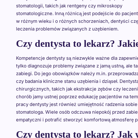
stomatologii, takich jak rentgeny czy mikroskopy
stomatologiczne. Inną różnicą jest podejście do pacje
w różnym wieku i o różnych schorzeniach, dentyści częs
leczenia problemów związanych z uzębieniem.
Czy dentysta to lekarz? Jaki
Kompetencje dentysty są niezwykle ważne dla zapewnien
tylko diagnozuje problemy związane z jamą ustną, ale 
zabiegi. Do jego obowiązków należy m.in. przeprowadza
czy badania kliniczne stanu uzębienia i dziąseł. Dent
chirurgicznych, takich jak ekstrakcje zębów czy leczen
chorób jamy ustnej poprzez edukację pacjentów na tem
pracy dentysty jest również umiejętność radzenia sobie
stomatologa. Wiele osób odczuwa niepokój przed zabie
empatyczni i potrafić stworzyć komfortową atmosferę p
Czy dentysta to lekarz? Jak