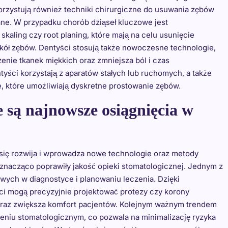
orzystują również techniki chirurgiczne do usuwania zębów
ane. W przypadku chorób dziąseł kluczowe jest
skaling czy root planing, które mają na celu usunięcie
kół zębów. Dentyści stosują także nowoczesne technologie,
czenie tkanek miękkich oraz zmniejsza ból i czas
yści korzystają z aparatów stałych lub ruchomych, a także
, które umożliwiają dyskretne prostowanie zębów.
e są najnowsze osiągnięcia w
 się rozwija i wprowadza nowe technologie oraz metody
re znacząco poprawiły jakość opieki stomatologicznej. Jednym z
owych w diagnostyce i planowaniu leczenia. Dzięki
 mogą precyzyjnie projektować protezy czy korony
oraz zwiększa komfort pacjentów. Kolejnym ważnym trendem
eniu stomatologicznym, co pozwala na minimalizację ryzyka