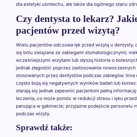
dla estetyki uśmiechu, ale także dla ogólnego stanu zd
Czy dentysta to lekarz? Jaki
pacjentów przed wizytą?
Wielu pacjentów odczuwa lęk przed wizytą u dentysty, 
się bólu związane ze zabiegami stomatologicznymi; nie
wcześniejszymi wizytami lub słyszą historie o bolesn
jednak złagodzić poprzez zastosowanie nowoczesnych m
stosowanych przez dentystów podczas zabiegów. Inna
często boją się negatywnych wyników badań lub konie
starają się jednak zapewnić pacjentom pełną informację
leczenia, co może pomóc w redukcji stresu i lęku prz
panująca w gabinecie; przyjazne podejście personelu
podczas wizyty.
Sprawdź także: