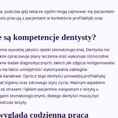
nta; podczas gdy lekarze ogólni mogą zajmować się pacjentami
to pracują z pacjentami w kontekście profilaktyki oraz
e są kompetencje dentysty?
ia wysokiej jakości opieki stomatologicznej. Dentysta nie
także opracowuje plany leczenia oraz wykonuje różnorodne
nie badań diagnostycznych, takich jak zdjęcia rentgenowskie
ysta ma także umiejętność wykonywania zabiegów
ie kanałowe. Oprócz tego dentyści prowadzą profilaktykę
at higieny oraz zdrowego stylu życia. Ważnym aspektem
 ze stresem i lękiem pacjentów związanym z wizytą u
gami stomatologicznymi, dlatego dentyści muszą być
odczas wizyty.
 wygląda codzienna praca