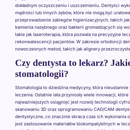
dokładnym oczyszczeniu i uszczelnieniu. Dentyści wyk
mądrości lub innych zębów, które nie mogą być uratow
przeprowadzenie zabiegów higienizacyjnych, takich jak 
kamienia nazębnego oraz bakterii gromadzących się wo
takie jak laseroterapia, która pozwala na precyzyjne le
rekonwalescencji pacjentów. W zakresie ortodoncji dent
nowoczesnych metod, takich jak alignery przezroczyste
Czy dentysta to lekarz? Jaki
stomatologii?
Stomatologia to dziedzina medycyny, która nieustannie
leczenia. Ostatnie lata przyniosły wiele innowacji, któ
najważniejszych osiągnięć jest rozwój technologii cyfr
skanowaniu 3D oraz oprogramowaniu CAD/CAM dentyści
dentystyczne, co znacznie skraca czas ich wykonania 
jest zastosowanie materiałów biokompatybilnych w lecz