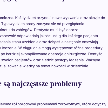
namiczna. Każdy dzień przynosi nowe wyzwania oraz okazje do
 Typowy dzień pracy zaczyna się od przeglądania
inetu do zabiegów. Dentysta musi być dobrze
zapewnić odpowiednią jakość usług dla każdego pacjenta.
ania stanu uzębienia oraz dziąseł, a następnie omawiają
y leczenia. W ciągu dnia mogą występować różne procedury
 po bardziej skomplikowane operacje chirurgiczne. Dentyści
swoich pacjentów oraz śledzić postępy leczenia. Ważnym
aktualizowanie wiedzy na temat nowości w dziedzinie
e są najczęstsze problemy
 wieloma różnorodnymi problemami zdrowotnymi, które dotyczą