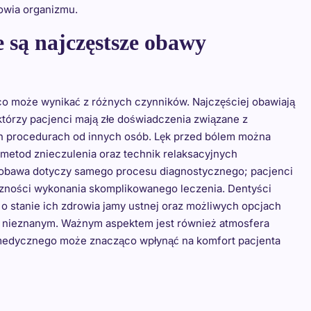
rowia organizmu.
e są najczęstsze obawy
co może wynikać z różnych czynników. Najczęściej obawiają
którzy pacjenci mają złe doświadczenia związane z
ych procedurach od innych osób. Lęk przed bólem można
etod znieczulenia oraz technik relaksacyjnych
 obawa dotyczy samego procesu diagnostycznego; pacjenci
czności wykonania skomplikowanego leczenia. Dentyści
 o stanie ich zdrowia jamy ustnej oraz możliwych opcjach
ed nieznanym. Ważnym aspektem jest również atmosfera
 medycznego może znacząco wpłynąć na komfort pacjenta