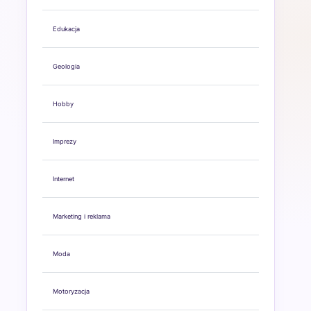
Edukacja
Geologia
Hobby
Imprezy
Internet
Marketing i reklama
Moda
Motoryzacja