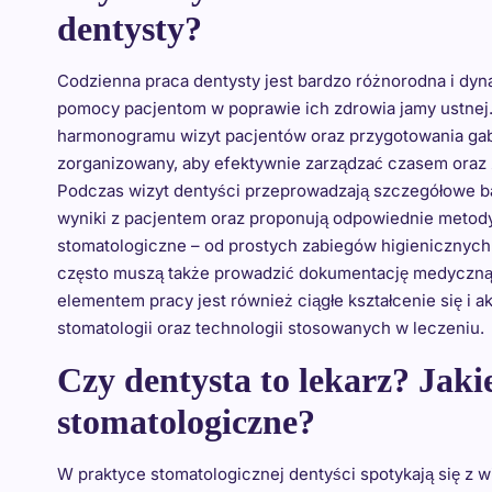
dentysty?
Codzienna praca dentysty jest bardzo różnorodna i dy
pomocy pacjentom w poprawie ich zdrowia jamy ustnej.
harmonogramu wizyt pacjentów oraz przygotowania gab
zorganizowany, aby efektywnie zarządzać czasem oraz 
Podczas wizyt dentyści przeprowadzają szczegółowe bad
wyniki z pacjentem oraz proponują odpowiednie metod
stomatologiczne – od prostych zabiegów higienicznych
często muszą także prowadzić dokumentację medyczną 
elementem pracy jest również ciągłe kształcenie się i 
stomatologii oraz technologii stosowanych w leczeniu.
Czy dentysta to lekarz? Jaki
stomatologiczne?
W praktyce stomatologicznej dentyści spotykają się z