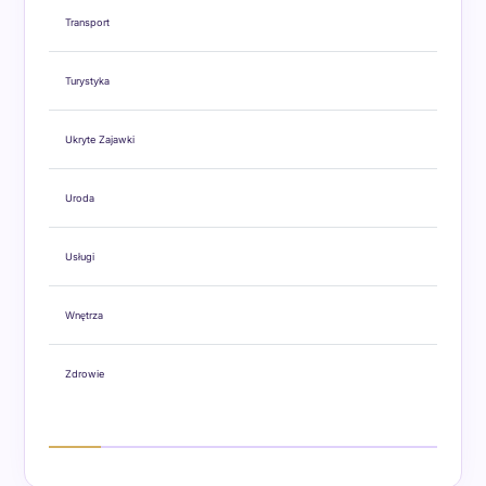
Transport
Turystyka
Ukryte Zajawki
Uroda
Usługi
Wnętrza
Zdrowie