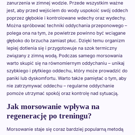
zanurzenia w zimnej wodzie. Przede wszystkim ważne
jest, aby przed wejściem do wody uspokoić swój oddech
poprzez głębokie i kontrolowane wdechy oraz wydechy.
Można spróbować techniki oddychania przeponowego –
polega ona na tym, że powietrze powinno być wciągane
głęboko do brzucha zamiast płuc. Dzięki temu organizm
lepiej dotlenia się i przygotowuje na szok termiczny
związany z zimną wodą. Podczas samego morsowania
warto skupić się na równomiernym oddychaniu – unikaj
szybkiego i płytkiego oddechu, który może prowadzić do
paniki lub dyskomfortu. Warto także pamiętać o tym, aby
nie zatrzymywać oddechu – regularne oddychanie
pomoże utrzymać spokój oraz kontrolę nad sytuacją.
Jak morsowanie wpływa na
regenerację po treningu?
Morsowanie staje się coraz bardziej popularną metodą