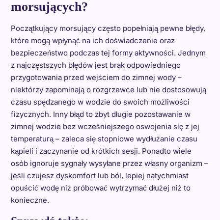
morsujących?
Początkujący morsujący często popełniają pewne błędy,
które mogą wpłynąć na ich doświadczenie oraz
bezpieczeństwo podczas tej formy aktywności. Jednym
z najczęstszych błędów jest brak odpowiedniego
przygotowania przed wejściem do zimnej wody –
niektórzy zapominają o rozgrzewce lub nie dostosowują
czasu spędzanego w wodzie do swoich możliwości
fizycznych. Inny błąd to zbyt długie pozostawanie w
zimnej wodzie bez wcześniejszego oswojenia się z jej
temperaturą – zaleca się stopniowe wydłużanie czasu
kąpieli i zaczynanie od krótkich sesji. Ponadto wiele
osób ignoruje sygnały wysyłane przez własny organizm –
jeśli czujesz dyskomfort lub ból, lepiej natychmiast
opuścić wodę niż próbować wytrzymać dłużej niż to
konieczne.