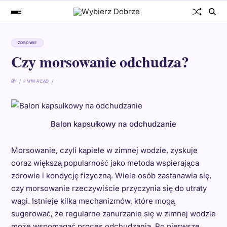
ZDROWIE
Czy morsowanie odchudza?
BY
8 MIN READ
Balon kapsułkowy na odchudzanie
Morsowanie, czyli kąpiele w zimnej wodzie, zyskuje
coraz większą popularność jako metoda wspierająca
zdrowie i kondycję fizyczną. Wiele osób zastanawia się,
czy morsowanie rzeczywiście przyczynia się do utraty
wagi. Istnieje kilka mechanizmów, które mogą
sugerować, że regularne zanurzanie się w zimnej wodzie
może wspomagać proces odchudzania. Po pierwsze,