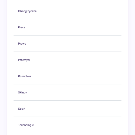
Obcojęzyczne
Praca
Prawo
Przemysł
Rolnictwo
Sklepy
Sport
Technologie