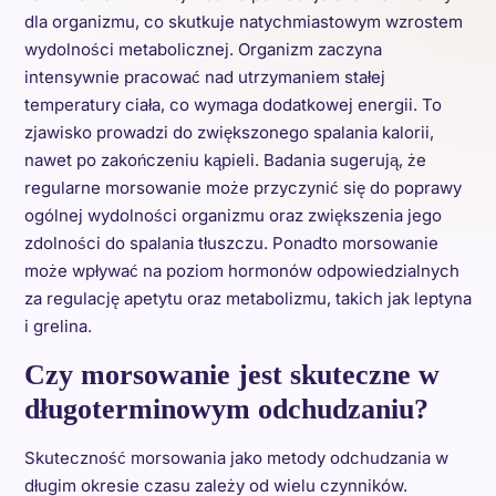
dla organizmu, co skutkuje natychmiastowym wzrostem
wydolności metabolicznej. Organizm zaczyna
intensywnie pracować nad utrzymaniem stałej
temperatury ciała, co wymaga dodatkowej energii. To
zjawisko prowadzi do zwiększonego spalania kalorii,
nawet po zakończeniu kąpieli. Badania sugerują, że
regularne morsowanie może przyczynić się do poprawy
ogólnej wydolności organizmu oraz zwiększenia jego
zdolności do spalania tłuszczu. Ponadto morsowanie
może wpływać na poziom hormonów odpowiedzialnych
za regulację apetytu oraz metabolizmu, takich jak leptyna
i grelina.
Czy morsowanie jest skuteczne w
długoterminowym odchudzaniu?
Skuteczność morsowania jako metody odchudzania w
długim okresie czasu zależy od wielu czynników.