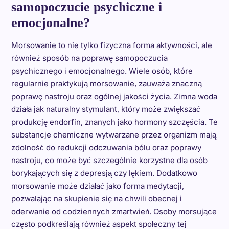
samopoczucie psychiczne i
emocjonalne?
Morsowanie to nie tylko fizyczna forma aktywności, ale
również sposób na poprawę samopoczucia
psychicznego i emocjonalnego. Wiele osób, które
regularnie praktykują morsowanie, zauważa znaczną
poprawę nastroju oraz ogólnej jakości życia. Zimna woda
działa jak naturalny stymulant, który może zwiększać
produkcję endorfin, znanych jako hormony szczęścia. Te
substancje chemiczne wytwarzane przez organizm mają
zdolność do redukcji odczuwania bólu oraz poprawy
nastroju, co może być szczególnie korzystne dla osób
borykających się z depresją czy lękiem. Dodatkowo
morsowanie może działać jako forma medytacji,
pozwalając na skupienie się na chwili obecnej i
oderwanie od codziennych zmartwień. Osoby morsujące
często podkreślają również aspekt społeczny tej