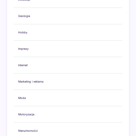
Geologia
Hobby
Imprezy
Internet
Marketing i reklama
Moda
Motoryzacja
Nieruchomości