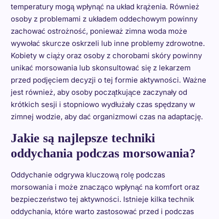
temperatury mogą wpłynąć na układ krążenia. Również
osoby z problemami z układem oddechowym powinny
zachować ostrożność, ponieważ zimna woda może
wywołać skurcze oskrzeli lub inne problemy zdrowotne.
Kobiety w ciąży oraz osoby z chorobami skóry powinny
unikać morsowania lub skonsultować się z lekarzem
przed podjęciem decyzji o tej formie aktywności. Ważne
jest również, aby osoby początkujące zaczynały od
krótkich sesji i stopniowo wydłużały czas spędzany w
zimnej wodzie, aby dać organizmowi czas na adaptację.
Jakie są najlepsze techniki
oddychania podczas morsowania?
Oddychanie odgrywa kluczową rolę podczas
morsowania i może znacząco wpłynąć na komfort oraz
bezpieczeństwo tej aktywności. Istnieje kilka technik
oddychania, które warto zastosować przed i podczas