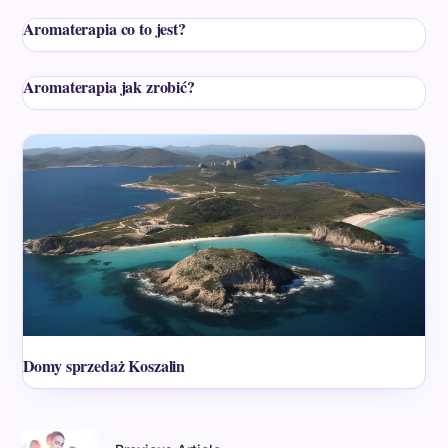
Aromaterapia co to jest?
Aromaterapia jak zrobić?
Domy sprzedaż Koszalin