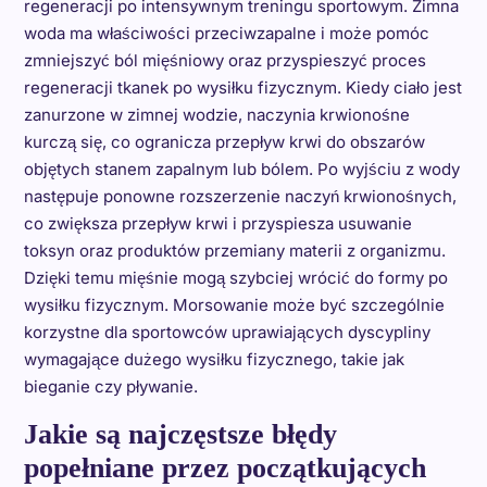
regeneracji po intensywnym treningu sportowym. Zimna
woda ma właściwości przeciwzapalne i może pomóc
zmniejszyć ból mięśniowy oraz przyspieszyć proces
regeneracji tkanek po wysiłku fizycznym. Kiedy ciało jest
zanurzone w zimnej wodzie, naczynia krwionośne
kurczą się, co ogranicza przepływ krwi do obszarów
objętych stanem zapalnym lub bólem. Po wyjściu z wody
następuje ponowne rozszerzenie naczyń krwionośnych,
co zwiększa przepływ krwi i przyspiesza usuwanie
toksyn oraz produktów przemiany materii z organizmu.
Dzięki temu mięśnie mogą szybciej wrócić do formy po
wysiłku fizycznym. Morsowanie może być szczególnie
korzystne dla sportowców uprawiających dyscypliny
wymagające dużego wysiłku fizycznego, takie jak
bieganie czy pływanie.
Jakie są najczęstsze błędy
popełniane przez początkujących