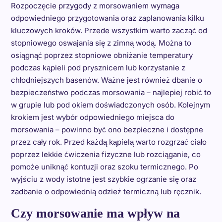
Rozpoczęcie przygody z morsowaniem wymaga
odpowiedniego przygotowania oraz zaplanowania kilku
kluczowych kroków. Przede wszystkim warto zacząć od
stopniowego oswajania się z zimną wodą. Można to
osiągnąć poprzez stopniowe obniżanie temperatury
podczas kąpieli pod prysznicem lub korzystanie z
chłodniejszych basenów. Ważne jest również dbanie o
bezpieczeństwo podczas morsowania – najlepiej robić to
w grupie lub pod okiem doświadczonych osób. Kolejnym
krokiem jest wybór odpowiedniego miejsca do
morsowania – powinno być ono bezpieczne i dostępne
przez cały rok. Przed każdą kąpielą warto rozgrzać ciało
poprzez lekkie ćwiczenia fizyczne lub rozciąganie, co
pomoże uniknąć kontuzji oraz szoku termicznego. Po
wyjściu z wody istotne jest szybkie ogrzanie się oraz
zadbanie o odpowiednią odzież termiczną lub ręcznik.
Czy morsowanie ma wpływ na