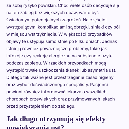
ze sobą ryzyko powikłań. Choć wiele osób decyduje się
na ten zabieg bez większych obaw, warto być
świadomym potencjalnych zagrożeń. Najczęściej
występującymi komplikacjami są obrzęki, siniaki czy ból
w miejscu wstrzyknięcia. W większości przypadków
objawy te ustępują samoistnie po kilku dniach. Jednak
istnieją również poważniejsze problemy, takie jak
infekcje czy reakcje alergiczne na substancje użyte
podczas zabiegu. W rzadkich przypadkach mogą
wystąpić trwałe uszkodzenia tkanek lub asymetria ust.
Dlatego tak ważne jest przestrzeganie zasad higieny
oraz wybór doświadczonego specjalisty. Pacjenci
powinni również informować lekarza o wszelkich
chorobach przewlekłych oraz przyjmowanych lekach
przed przystąpieniem do zabiegu.
Jak długo utrzymują się efekty
powiększania ust?