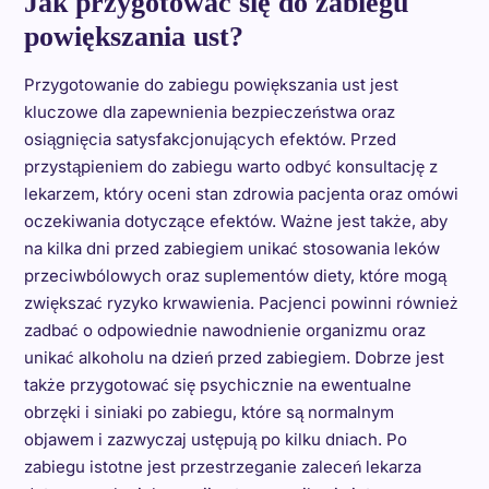
Jak przygotować się do zabiegu
powiększania ust?
Przygotowanie do zabiegu powiększania ust jest
kluczowe dla zapewnienia bezpieczeństwa oraz
osiągnięcia satysfakcjonujących efektów. Przed
przystąpieniem do zabiegu warto odbyć konsultację z
lekarzem, który oceni stan zdrowia pacjenta oraz omówi
oczekiwania dotyczące efektów. Ważne jest także, aby
na kilka dni przed zabiegiem unikać stosowania leków
przeciwbólowych oraz suplementów diety, które mogą
zwiększać ryzyko krwawienia. Pacjenci powinni również
zadbać o odpowiednie nawodnienie organizmu oraz
unikać alkoholu na dzień przed zabiegiem. Dobrze jest
także przygotować się psychicznie na ewentualne
obrzęki i siniaki po zabiegu, które są normalnym
objawem i zazwyczaj ustępują po kilku dniach. Po
zabiegu istotne jest przestrzeganie zaleceń lekarza