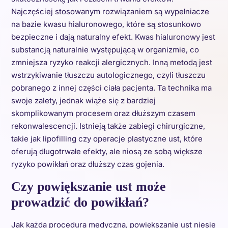
Najczęściej stosowanym rozwiązaniem są wypełniacze
na bazie kwasu hialuronowego, które są stosunkowo
bezpieczne i dają naturalny efekt. Kwas hialuronowy jest
substancją naturalnie występującą w organizmie, co
zmniejsza ryzyko reakcji alergicznych. Inną metodą jest
wstrzykiwanie tłuszczu autologicznego, czyli tłuszczu
pobranego z innej części ciała pacjenta. Ta technika ma
swoje zalety, jednak wiąże się z bardziej
skomplikowanym procesem oraz dłuższym czasem
rekonwalescencji. Istnieją także zabiegi chirurgiczne,
takie jak lipofilling czy operacje plastyczne ust, które
oferują długotrwałe efekty, ale niosą ze sobą większe
ryzyko powikłań oraz dłuższy czas gojenia.
Czy powiększanie ust może
prowadzić do powikłań?
Jak każda procedura medyczna, powiększanie ust niesie