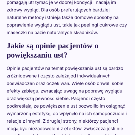
pomagają utrzymać je w dobrej kondycji i nadają im
zdrowy wygląd. Dla osób preferujących bardziej
naturalne metody istnieją także domowe sposoby na
poprawienie wyglądu ust, takie jak peelingi cukrowe czy
maseczki na bazie naturalnych składników.
Jakie są opinie pacjentów o
powiększaniu ust?
Opinie pacjentów na temat powiększania ust są bardzo
zróżnicowane i często zależą od indywidualnych
doświadczeń oraz oczekiwań. Wiele osób chwali sobie
efekty zabiegu, zwracając uwagę na poprawę wyglądu
oraz większą pewność siebie. Pacjenci często
podkreślają, że powiększenie ust pozwoliło im osiągnąć
wymarzoną estetykę, co wpłynęło na ich samopoczucie i
relacje z innymi. Z drugiej strony, niektórzy pacjenci
mogą być niezadowoleni z efektów, zwłaszcza jeśli nie