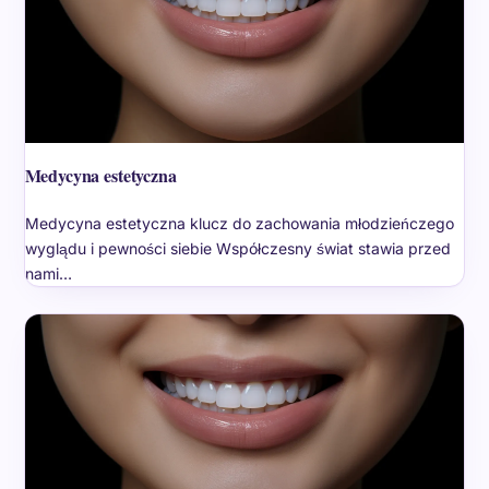
Medycyna estetyczna
Medycyna estetyczna klucz do zachowania młodzieńczego
wyglądu i pewności siebie Współczesny świat stawia przed
nami…