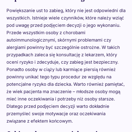
Powiększanie ust to zabieg, który nie jest odpowiedni dla
wszystkich. Istnieje wiele czynników, które należy wziąć
pod uwagę przed podjęciem decyzji o jego wykonaniu.
Przede wszystkim osoby z chorobami
autoimmunologicznymi, skórnymi problemami czy
alergiami powinny być szczególnie ostrożne. W takich
przypadkach zaleca się konsultację z lekarzem, który
oceni ryzyko i zdecyduje, czy zabieg jest bezpieczny.
Ponadto osoby w ciąży lub karmiące piersią również
powinny unikać tego typu procedur ze względu na
potencjalne ryzyko dla dziecka. Warto również pamiętać,
że wiek pacjenta ma znaczenie – młodsze osoby mogą
mieć inne oczekiwania i potrzeby niż osoby starsze.
Dlatego przed podjęciem decyzji warto dokładnie
przemyśleć swoje motywacje oraz oczekiwania
związane z efektem końcowym.