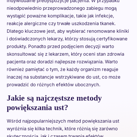
indywidualne predyspozycje pacjenta. W przypadku
nieodpowiednio przeprowadzonego zabiegu mogą
wystąpić poważne komplikacje, takie jak infekcje,
reakcje alergiczne czy trwałe uszkodzenia tkanek.
Dlatego kluczowe jest, aby wybierać renomowane kliniki
i doświadczonych lekarzy, którzy stosują certyfikowane
produkty. Ponadto przed podjęciem decyzji warto
skonsultować się z lekarzem, który oceni stan zdrowia
pacjenta oraz doradzi najlepsze rozwiązania. Warto
również pamiętać o tym, że każdy organizm reaguje
inaczej na substancje wstrzykiwane do ust, co może
prowadzić do różnych efektów ubocznych.
Jakie są najczęstsze metody
powiększania ust?
Wśród najpopularniejszych metod powiększania ust
wyróżnia się kilka technik, które różnią się zarówno
skutecznością, jak i czasem trwania efektów.