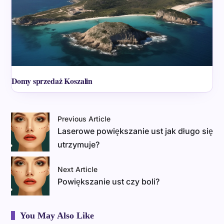
Domy sprzedaż Koszalin
Previous Article
Laserowe powiększanie ust jak długo się
utrzymuje?
Next Article
Powiększanie ust czy boli?
You May Also Like