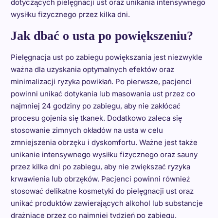
dotyczących pielęgnacji ust oraz unikania intensywnego
wysiłku fizycznego przez kilka dni.
Jak dbać o usta po powiększeniu?
Pielęgnacja ust po zabiegu powiększania jest niezwykle
ważna dla uzyskania optymalnych efektów oraz
minimalizacji ryzyka powikłań. Po pierwsze, pacjenci
powinni unikać dotykania lub masowania ust przez co
najmniej 24 godziny po zabiegu, aby nie zakłócać
procesu gojenia się tkanek. Dodatkowo zaleca się
stosowanie zimnych okładów na usta w celu
zmniejszenia obrzęku i dyskomfortu. Ważne jest także
unikanie intensywnego wysiłku fizycznego oraz sauny
przez kilka dni po zabiegu, aby nie zwiększać ryzyka
krwawienia lub obrzęków. Pacjenci powinni również
stosować delikatne kosmetyki do pielęgnacji ust oraz
unikać produktów zawierających alkohol lub substancje
drażniące przez co najmniej tydzień po zabiegu.