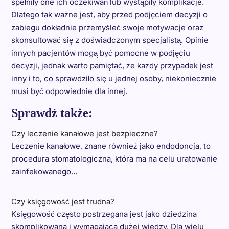
spełniły one ich oczekiwań lub wystąpiły komplikacje.
Dlatego tak ważne jest, aby przed podjęciem decyzji o
zabiegu dokładnie przemyśleć swoje motywacje oraz
skonsultować się z doświadczonym specjalistą. Opinie
innych pacjentów mogą być pomocne w podjęciu
decyzji, jednak warto pamiętać, że każdy przypadek jest
inny i to, co sprawdziło się u jednej osoby, niekoniecznie
musi być odpowiednie dla innej.
Sprawdź także:
Czy leczenie kanałowe jest bezpieczne?
Leczenie kanałowe, znane również jako endodoncja, to
procedura stomatologiczna, która ma na celu uratowanie
zainfekowanego…
Czy księgowość jest trudna?
Księgowość często postrzegana jest jako dziedzina
skomplikowana i wymagająca dużej wiedzy. Dla wielu