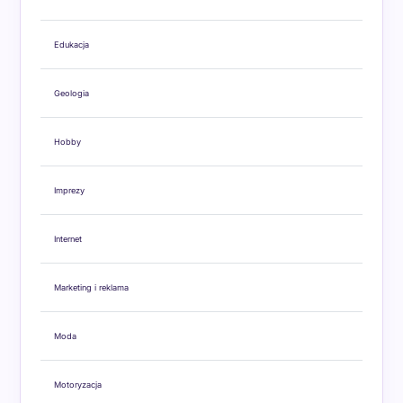
Edukacja
Geologia
Hobby
Imprezy
Internet
Marketing i reklama
Moda
Motoryzacja