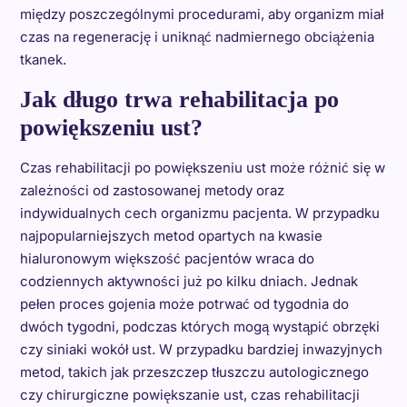
między poszczególnymi procedurami, aby organizm miał
czas na regenerację i uniknąć nadmiernego obciążenia
tkanek.
Jak długo trwa rehabilitacja po
powiększeniu ust?
Czas rehabilitacji po powiększeniu ust może różnić się w
zależności od zastosowanej metody oraz
indywidualnych cech organizmu pacjenta. W przypadku
najpopularniejszych metod opartych na kwasie
hialuronowym większość pacjentów wraca do
codziennych aktywności już po kilku dniach. Jednak
pełen proces gojenia może potrwać od tygodnia do
dwóch tygodni, podczas których mogą wystąpić obrzęki
czy siniaki wokół ust. W przypadku bardziej inwazyjnych
metod, takich jak przeszczep tłuszczu autologicznego
czy chirurgiczne powiększanie ust, czas rehabilitacji