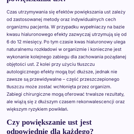
Czas utrzymywania się efektów powiększania ust zależy
od zastosowanej metody oraz indywidualnych cech
organizmu pacjenta. W przypadku wypełniaczy na bazie
kwasu hialuronowego efekty zazwyczaj utrzymują się od
6 do 12 miesięcy. Po tym czasie kwas hialuronowy ulega
naturalnemu rozkładowi w organizmie i konieczne jest
wykonanie kolejnego zabiegu dla zachowania pożądanej
objętości ust. Z kolei przy użyciu tłuszczu
autologicznego efekty mogą być dłuższe, jednak nie
zawsze są przewidywalne – część przeszczepionego
tłuszczu może zostać wchłonięta przez organizm.
Zabiegi chirurgiczne mogą oferować trwalsze rezultaty,
ale wiążą się z dłuższym czasem rekonwalescencji oraz
większym ryzykiem powikłań.
Czy powiększanie ust jest
odpowiednie dla każdego?