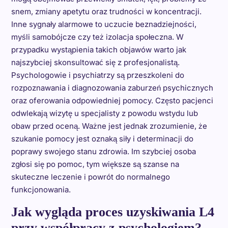
snem, zmiany apetytu oraz trudności w koncentracji.
Inne sygnały alarmowe to uczucie beznadziejności,
myśli samobójcze czy też izolacja społeczna. W
przypadku wystąpienia takich objawów warto jak
najszybciej skonsultować się z profesjonalistą.
Psychologowie i psychiatrzy są przeszkoleni do
rozpoznawania i diagnozowania zaburzeń psychicznych
oraz oferowania odpowiedniej pomocy. Często pacjenci
odwlekają wizytę u specjalisty z powodu wstydu lub
obaw przed oceną. Ważne jest jednak zrozumienie, że
szukanie pomocy jest oznaką siły i determinacji do
poprawy swojego stanu zdrowia. Im szybciej osoba
zgłosi się po pomoc, tym większe są szanse na
skuteczne leczenie i powrót do normalnego
funkcjonowania.
Jak wygląda proces uzyskiwania L4
przy współpracy z psychologiem?