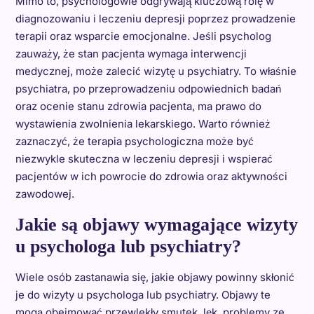
Mimo to, psychologowie odgrywają kluczową rolę w
diagnozowaniu i leczeniu depresji poprzez prowadzenie
terapii oraz wsparcie emocjonalne. Jeśli psycholog
zauważy, że stan pacjenta wymaga interwencji
medycznej, może zalecić wizytę u psychiatry. To właśnie
psychiatra, po przeprowadzeniu odpowiednich badań
oraz ocenie stanu zdrowia pacjenta, ma prawo do
wystawienia zwolnienia lekarskiego. Warto również
zaznaczyć, że terapia psychologiczna może być
niezwykle skuteczna w leczeniu depresji i wspierać
pacjentów w ich powrocie do zdrowia oraz aktywności
zawodowej.
Jakie są objawy wymagające wizyty
u psychologa lub psychiatry?
Wiele osób zastanawia się, jakie objawy powinny skłonić
je do wizyty u psychologa lub psychiatry. Objawy te
mogą obejmować przewlekły smutek, lęk, problemy ze