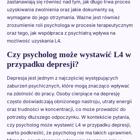
zastanawiają się również nad tym, jak długo trwa proces
uzyskiwania zwolnienia oraz jakie dokumenty są
wymagane do jego otrzymania. Ważne jest również
zrozumienie roli psychologa w procesie terapeutycznym
oraz tego, jak współpraca z psychiatrą wpływa na
możliwość uzyskania L4.
Czy psycholog może wystawić L4 w
przypadku depresji?
Depresja jest jednym z najczęściej występujących
zaburzeń psychicznych, które mogą znacząco wpływać
na zdolność do pracy. Osoby cierpiące na depresję
często doświadczają obniżonego nastroju, utraty energii
oraz trudności w koncentracji, co może prowadzić do
potrzeby dłuższego odpoczynku. W kontekście pytania,
czy psycholog może wystawić L4 w przypadku depresji,
warto podkreślić, że psycholog nie ma takich uprawnień.