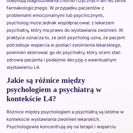
obejmują diagnozowania chorób fizycznych ani leczenia
farmakologicznego. W przypadku pacjentów z
problemami emocjonalnymi lub psychicznymi,
psycholog może jednak współpracować z lekarzem
psychiatrą, który ma prawo do wystawiania zwolnień. W
praktyce oznacza to, że jeśli psycholog uzna, że pacjent
potrzebuje wsparcia w postaci zwolnienia lekarskiego,
powinien skierować go do psychiatry, który oceni stan
zdrowia pacjenta i podejmie decyzję o ewentualnym
wystawieniu L4.
Jakie są różnice między
psychologiem a psychiatrą w
kontekście L4?
Różnice między psychologiem a psychiatrą są istotne w
kontekście wystawiania zwolnień lekarskich.
Psychologowie koncentrują się na terapii i wsparciu