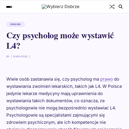
ZDROWIE
Czy psycholog może wystawić
L4?
BY
8 MIN READ
Wiele osób zastanawia się, czy psycholog ma
prawo
do
wystawiania zwolnień lekarskich, takich jak L4. W Polsce
jedynie lekarze medycyny mają uprawnienia do
wystawiania takich dokumentów, co oznacza, że
psychologowie nie mogą bezpośrednio wystawiać L4.
Psychologowie są specjalistami zajmującymi się
zdrowiem psychicznym, ale ich kompetencje nie