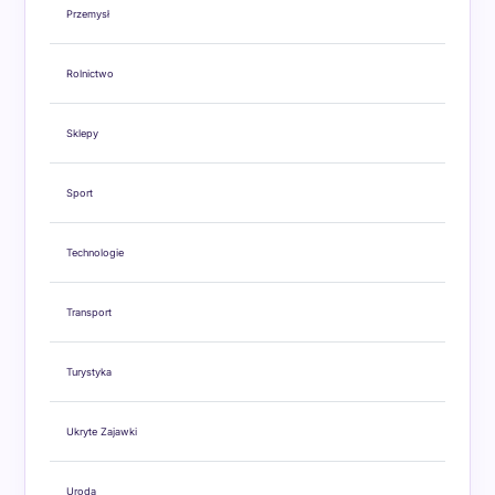
Przemysł
Rolnictwo
Sklepy
Sport
Technologie
Transport
Turystyka
Ukryte Zajawki
Uroda