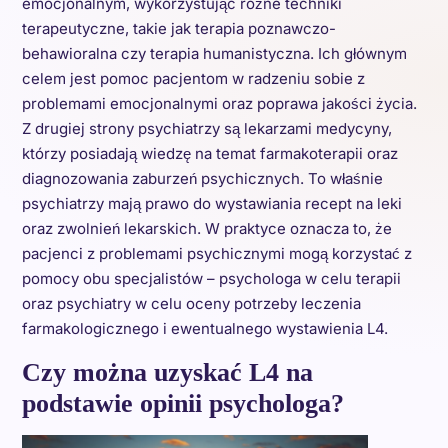
emocjonalnym, wykorzystując różne techniki
terapeutyczne, takie jak terapia poznawczo-
behawioralna czy terapia humanistyczna. Ich głównym
celem jest pomoc pacjentom w radzeniu sobie z
problemami emocjonalnymi oraz poprawa jakości życia.
Z drugiej strony psychiatrzy są lekarzami medycyny,
którzy posiadają wiedzę na temat farmakoterapii oraz
diagnozowania zaburzeń psychicznych. To właśnie
psychiatrzy mają prawo do wystawiania recept na leki
oraz zwolnień lekarskich. W praktyce oznacza to, że
pacjenci z problemami psychicznymi mogą korzystać z
pomocy obu specjalistów – psychologa w celu terapii
oraz psychiatry w celu oceny potrzeby leczenia
farmakologicznego i ewentualnego wystawienia L4.
Czy można uzyskać L4 na
podstawie opinii psychologa?