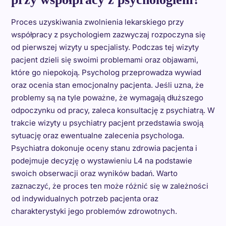
Proces uzyskiwania zwolnienia lekarskiego przy
współpracy z psychologiem zazwyczaj rozpoczyna się
od pierwszej wizyty u specjalisty. Podczas tej wizyty
pacjent dzieli się swoimi problemami oraz objawami,
które go niepokoją. Psycholog przeprowadza wywiad
oraz ocenia stan emocjonalny pacjenta. Jeśli uzna, że
problemy są na tyle poważne, że wymagają dłuższego
odpoczynku od pracy, zaleca konsultację z psychiatrą. W
trakcie wizyty u psychiatry pacjent przedstawia swoją
sytuację oraz ewentualne zalecenia psychologa.
Psychiatra dokonuje oceny stanu zdrowia pacjenta i
podejmuje decyzję o wystawieniu L4 na podstawie
swoich obserwacji oraz wyników badań. Warto
zaznaczyć, że proces ten może różnić się w zależności
od indywidualnych potrzeb pacjenta oraz
charakterystyki jego problemów zdrowotnych.