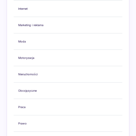
Internet
Marketing i reklama
Moda
Motoryzacja
Nieruchomości
Obcojęzyczne
Praca
Prawo