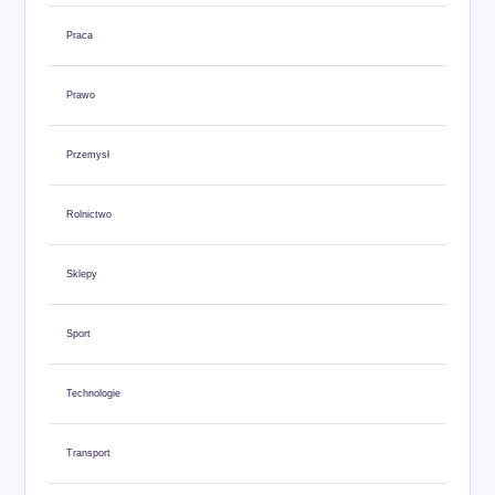
Praca
Prawo
Przemysł
Rolnictwo
Sklepy
Sport
Technologie
Transport