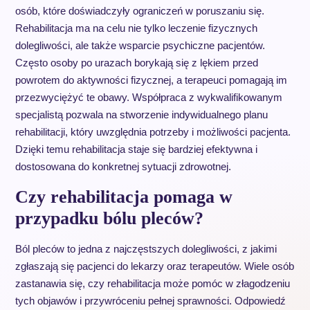
osób, które doświadczyły ograniczeń w poruszaniu się.
Rehabilitacja ma na celu nie tylko leczenie fizycznych
dolegliwości, ale także wsparcie psychiczne pacjentów.
Często osoby po urazach borykają się z lękiem przed
powrotem do aktywności fizycznej, a terapeuci pomagają im
przezwyciężyć te obawy. Współpraca z wykwalifikowanym
specjalistą pozwala na stworzenie indywidualnego planu
rehabilitacji, który uwzględnia potrzeby i możliwości pacjenta.
Dzięki temu rehabilitacja staje się bardziej efektywna i
dostosowana do konkretnej sytuacji zdrowotnej.
Czy rehabilitacja pomaga w
przypadku bólu pleców?
Ból pleców to jedna z najczęstszych dolegliwości, z jakimi
zgłaszają się pacjenci do lekarzy oraz terapeutów. Wiele osób
zastanawia się, czy rehabilitacja może pomóc w złagodzeniu
tych objawów i przywróceniu pełnej sprawności. Odpowiedź