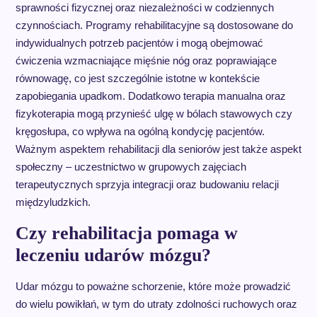
sprawności fizycznej oraz niezależności w codziennych
czynnościach. Programy rehabilitacyjne są dostosowane do
indywidualnych potrzeb pacjentów i mogą obejmować
ćwiczenia wzmacniające mięśnie nóg oraz poprawiające
równowagę, co jest szczególnie istotne w kontekście
zapobiegania upadkom. Dodatkowo terapia manualna oraz
fizykoterapia mogą przynieść ulgę w bólach stawowych czy
kręgosłupa, co wpływa na ogólną kondycję pacjentów.
Ważnym aspektem rehabilitacji dla seniorów jest także aspekt
społeczny – uczestnictwo w grupowych zajęciach
terapeutycznych sprzyja integracji oraz budowaniu relacji
międzyludzkich.
Czy rehabilitacja pomaga w
leczeniu udarów mózgu?
Udar mózgu to poważne schorzenie, które może prowadzić
do wielu powikłań, w tym do utraty zdolności ruchowych oraz