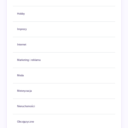
Hobby
Imprezy
Internet
Marketing i reklama
Moda
Motoryzacja
Nieruchomości
Obcojęzyczne