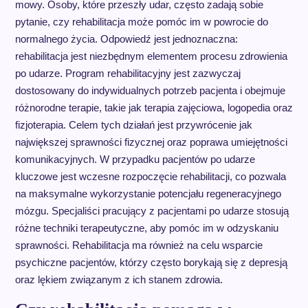
mowy. Osoby, które przeszły udar, często zadają sobie
pytanie, czy rehabilitacja może pomóc im w powrocie do
normalnego życia. Odpowiedź jest jednoznaczna:
rehabilitacja jest niezbędnym elementem procesu zdrowienia
po udarze. Program rehabilitacyjny jest zazwyczaj
dostosowany do indywidualnych potrzeb pacjenta i obejmuje
różnorodne terapie, takie jak terapia zajęciowa, logopedia oraz
fizjoterapia. Celem tych działań jest przywrócenie jak
największej sprawności fizycznej oraz poprawa umiejętności
komunikacyjnych. W przypadku pacjentów po udarze
kluczowe jest wczesne rozpoczęcie rehabilitacji, co pozwala
na maksymalne wykorzystanie potencjału regeneracyjnego
mózgu. Specjaliści pracujący z pacjentami po udarze stosują
różne techniki terapeutyczne, aby pomóc im w odzyskaniu
sprawności. Rehabilitacja ma również na celu wsparcie
psychiczne pacjentów, którzy często borykają się z depresją
oraz lękiem związanym z ich stanem zdrowia.