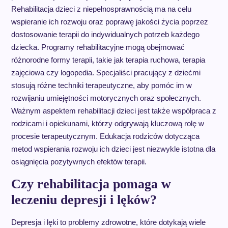
Rehabilitacja dzieci z niepełnosprawnością ma na celu
wspieranie ich rozwoju oraz poprawę jakości życia poprzez
dostosowanie terapii do indywidualnych potrzeb każdego
dziecka. Programy rehabilitacyjne mogą obejmować
różnorodne formy terapii, takie jak terapia ruchowa, terapia
zajęciowa czy logopedia. Specjaliści pracujący z dziećmi
stosują różne techniki terapeutyczne, aby pomóc im w
rozwijaniu umiejętności motorycznych oraz społecznych.
Ważnym aspektem rehabilitacji dzieci jest także współpraca z
rodzicami i opiekunami, którzy odgrywają kluczową rolę w
procesie terapeutycznym. Edukacja rodziców dotycząca
metod wspierania rozwoju ich dzieci jest niezwykle istotna dla
osiągnięcia pozytywnych efektów terapii.
Czy rehabilitacja pomaga w
leczeniu depresji i lęków?
Depresja i lęki to problemy zdrowotne, które dotykają wiele