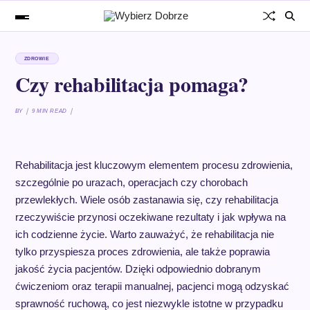
ZDROWIE
Czy rehabilitacja pomaga?
BY
9 MIN READ
Rehabilitacja jest kluczowym elementem procesu zdrowienia,
szczególnie po urazach, operacjach czy chorobach
przewlekłych. Wiele osób zastanawia się, czy rehabilitacja
rzeczywiście przynosi oczekiwane rezultaty i jak wpływa na
ich codzienne życie. Warto zauważyć, że rehabilitacja nie
tylko przyspiesza proces zdrowienia, ale także poprawia
jakość życia pacjentów. Dzięki odpowiednio dobranym
ćwiczeniom oraz terapii manualnej, pacjenci mogą odzyskać
sprawność ruchową, co jest niezwykle istotne w przypadku