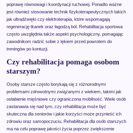
poprawę równowagi i koordynacji ruchowej. Ponadto ważne
jest również stosowanie technik fizykoterapeutycznych takich
jak ultradźwięki czy elektroterapia, które wspomagają
regenerację tkanek oraz łagodzą ból. Rehabilitacja sportowa
często uwzględnia także aspekt psychologiczny, pomagając
zawodnikom radzić sobie z lękiem przed powrotem do
treningów po kontuzji.
Czy rehabilitacja pomaga osobom
starszym?
Osoby starsze często borykają się z różnorodnymi
problemami zdrowotnymi związanymi z wiekiem, takimi jak
osłabienie mięśniowe czy ograniczona mobilność. Wiele osób
zastanawia się nad tym, czy rehabilitacja może być
skuteczna dla seniorów i jakie korzyści może przynieść ich
zdrowiu oraz samopoczuciu. Rehabilitacja dla osób starszych
ma na celu poprawę jakości życia poprzez zwiększenie