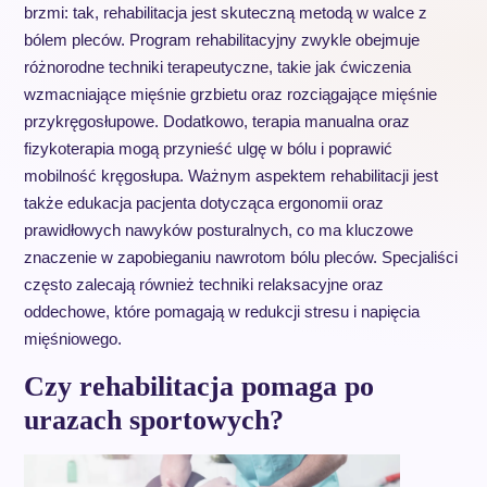
brzmi: tak, rehabilitacja jest skuteczną metodą w walce z
bólem pleców. Program rehabilitacyjny zwykle obejmuje
różnorodne techniki terapeutyczne, takie jak ćwiczenia
wzmacniające mięśnie grzbietu oraz rozciągające mięśnie
przykręgosłupowe. Dodatkowo, terapia manualna oraz
fizykoterapia mogą przynieść ulgę w bólu i poprawić
mobilność kręgosłupa. Ważnym aspektem rehabilitacji jest
także edukacja pacjenta dotycząca ergonomii oraz
prawidłowych nawyków posturalnych, co ma kluczowe
znaczenie w zapobieganiu nawrotom bólu pleców. Specjaliści
często zalecają również techniki relaksacyjne oraz
oddechowe, które pomagają w redukcji stresu i napięcia
mięśniowego.
Czy rehabilitacja pomaga po
urazach sportowych?