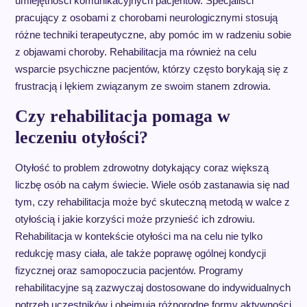
umiejętności komunikacyjnych pacjentów. Specjaliści
pracujący z osobami z chorobami neurologicznymi stosują
różne techniki terapeutyczne, aby pomóc im w radzeniu sobie
z objawami choroby. Rehabilitacja ma również na celu
wsparcie psychiczne pacjentów, którzy często borykają się z
frustracją i lękiem związanym ze swoim stanem zdrowia.
Czy rehabilitacja pomaga w
leczeniu otyłości?
Otyłość to problem zdrowotny dotykający coraz większą
liczbę osób na całym świecie. Wiele osób zastanawia się nad
tym, czy rehabilitacja może być skuteczną metodą w walce z
otyłością i jakie korzyści może przynieść ich zdrowiu.
Rehabilitacja w kontekście otyłości ma na celu nie tylko
redukcję masy ciała, ale także poprawę ogólnej kondycji
fizycznej oraz samopoczucia pacjentów. Programy
rehabilitacyjne są zazwyczaj dostosowane do indywidualnych
potrzeb uczestników i obejmują różnorodne formy aktywności