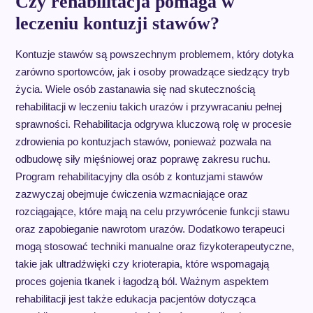
Czy rehabilitacja pomaga w
leczeniu kontuzji stawów?
Kontuzje stawów są powszechnym problemem, który dotyka
zarówno sportowców, jak i osoby prowadzące siedzący tryb
życia. Wiele osób zastanawia się nad skutecznością
rehabilitacji w leczeniu takich urazów i przywracaniu pełnej
sprawności. Rehabilitacja odgrywa kluczową rolę w procesie
zdrowienia po kontuzjach stawów, ponieważ pozwala na
odbudowę siły mięśniowej oraz poprawę zakresu ruchu.
Program rehabilitacyjny dla osób z kontuzjami stawów
zazwyczaj obejmuje ćwiczenia wzmacniające oraz
rozciągające, które mają na celu przywrócenie funkcji stawu
oraz zapobieganie nawrotom urazów. Dodatkowo terapeuci
mogą stosować techniki manualne oraz fizykoterapeutyczne,
takie jak ultradźwięki czy krioterapia, które wspomagają
proces gojenia tkanek i łagodzą ból. Ważnym aspektem
rehabilitacji jest także edukacja pacjentów dotycząca