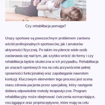
Czy rehabilitacja pomaga?
Urazy sportowe są powszechnym problemem zarówno
wśród profesjonalnych sportowców, jak i amatorów
aktywności fizycznej. Po takim incydencie wiele osób
zastanawia się nad tym, jak szybko wrócić do formy i czy
rehabilitacja będzie skuteczna w ich przypadku. Rehabilitacja
po urazach sportowych ma na celu przywrócenie pełnej
sprawności funkcjonalnej oraz zapobieganie nawrotom
kontuzji. Kluczowym elementem tego procesu jest ocena
stanu zdrowia pacjenta przez specjalistę, który następnie
dobiera odpowiednie metody terapeutyczne. Program
rehabilitacyjny może obejmować ćwiczenia wzmacniające,
rozciągające oraz proprioceptywne, które mają na celu