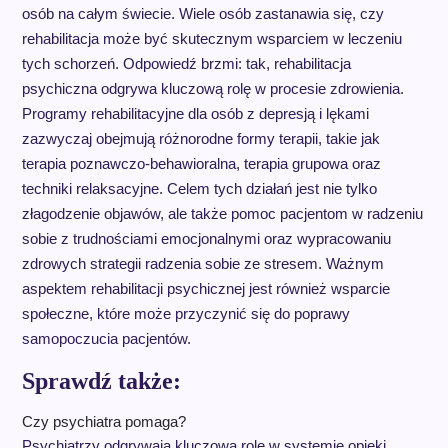
osób na całym świecie. Wiele osób zastanawia się, czy
rehabilitacja może być skutecznym wsparciem w leczeniu
tych schorzeń. Odpowiedź brzmi: tak, rehabilitacja
psychiczna odgrywa kluczową rolę w procesie zdrowienia.
Programy rehabilitacyjne dla osób z depresją i lękami
zazwyczaj obejmują różnorodne formy terapii, takie jak
terapia poznawczo-behawioralna, terapia grupowa oraz
techniki relaksacyjne. Celem tych działań jest nie tylko
złagodzenie objawów, ale także pomoc pacjentom w radzeniu
sobie z trudnościami emocjonalnymi oraz wypracowaniu
zdrowych strategii radzenia sobie ze stresem. Ważnym
aspektem rehabilitacji psychicznej jest również wsparcie
społeczne, które może przyczynić się do poprawy
samopoczucia pacjentów.
Sprawdź także:
Czy psychiatra pomaga?
Psychiatrzy odgrywają kluczową rolę w systemie opieki