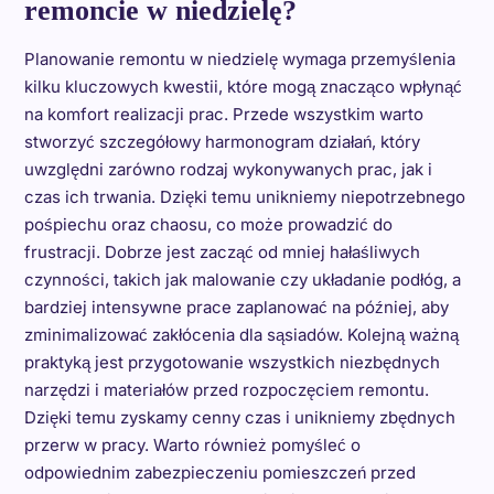
remoncie w niedzielę?
Planowanie remontu w niedzielę wymaga przemyślenia
kilku kluczowych kwestii, które mogą znacząco wpłynąć
na komfort realizacji prac. Przede wszystkim warto
stworzyć szczegółowy harmonogram działań, który
uwzględni zarówno rodzaj wykonywanych prac, jak i
czas ich trwania. Dzięki temu unikniemy niepotrzebnego
pośpiechu oraz chaosu, co może prowadzić do
frustracji. Dobrze jest zacząć od mniej hałaśliwych
czynności, takich jak malowanie czy układanie podłóg, a
bardziej intensywne prace zaplanować na później, aby
zminimalizować zakłócenia dla sąsiadów. Kolejną ważną
praktyką jest przygotowanie wszystkich niezbędnych
narzędzi i materiałów przed rozpoczęciem remontu.
Dzięki temu zyskamy cenny czas i unikniemy zbędnych
przerw w pracy. Warto również pomyśleć o
odpowiednim zabezpieczeniu pomieszczeń przed