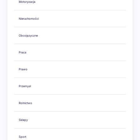
Motoryzacja
Nieruchomości
Obcojęzyczne
Praca
Prawo
Przemysł
Rolnictwo
Sklepy
Sport