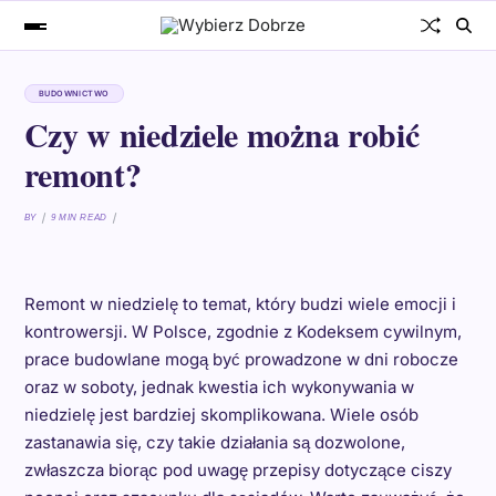
BUDOWNICTWO
Czy w niedziele można robić
remont?
BY
9 MIN READ
Remont w niedzielę to temat, który budzi wiele emocji i
kontrowersji. W Polsce, zgodnie z Kodeksem cywilnym,
prace budowlane mogą być prowadzone w dni robocze
oraz w soboty, jednak kwestia ich wykonywania w
niedzielę jest bardziej skomplikowana. Wiele osób
zastanawia się, czy takie działania są dozwolone,
zwłaszcza biorąc pod uwagę przepisy dotyczące ciszy