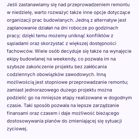
Jeśli zastanawiamy się nad przeprowadzeniem remontu
w niedzielę, warto rozważyć także inne opcje dotyczące
organizacji prac budowlanych. Jedną z alternatyw jest
zaplanowanie działań na dni robocze po godzinach
pracy; dzięki temu możemy uniknąć konfliktów z
sąsiadami oraz skorzystać z większej dostępności
fachowców. Wiele osób decyduje się także na wynajęcie
ekipy budowlanej na weekendy, co pozwala im na
szybsze zakończenie projektu bez zakłócania
codziennych obowiązków zawodowych. Inną
możliwością jest stopniowe przeprowadzanie remontu;
zamiast jednorazowego dużego projektu można
podzielić go na mniejsze etapy realizowane w dogodnym
czasie. Taki sposób pozwala na lepsze zarządzanie
finansami oraz czasem i daje możliwość bieżącego
dostosowywania planów do zmieniającej się sytuacji
życiowej.