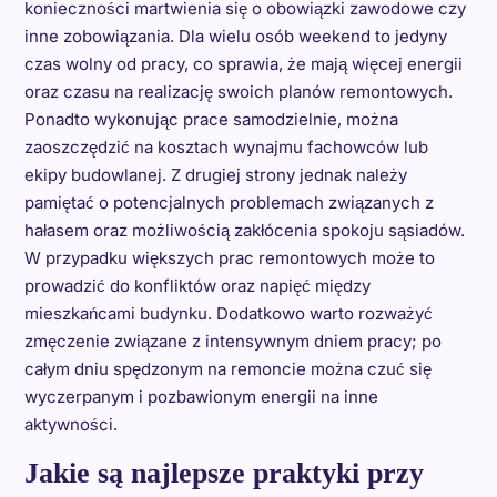
konieczności martwienia się o obowiązki zawodowe czy
inne zobowiązania. Dla wielu osób weekend to jedyny
czas wolny od pracy, co sprawia, że mają więcej energii
oraz czasu na realizację swoich planów remontowych.
Ponadto wykonując prace samodzielnie, można
zaoszczędzić na kosztach wynajmu fachowców lub
ekipy budowlanej. Z drugiej strony jednak należy
pamiętać o potencjalnych problemach związanych z
hałasem oraz możliwością zakłócenia spokoju sąsiadów.
W przypadku większych prac remontowych może to
prowadzić do konfliktów oraz napięć między
mieszkańcami budynku. Dodatkowo warto rozważyć
zmęczenie związane z intensywnym dniem pracy; po
całym dniu spędzonym na remoncie można czuć się
wyczerpanym i pozbawionym energii na inne
aktywności.
Jakie są najlepsze praktyki przy