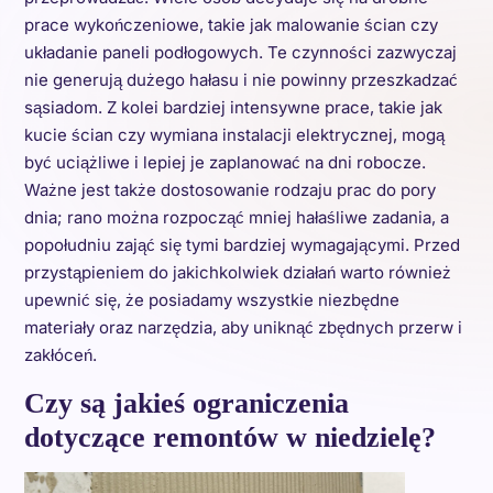
prace wykończeniowe, takie jak malowanie ścian czy
układanie paneli podłogowych. Te czynności zazwyczaj
nie generują dużego hałasu i nie powinny przeszkadzać
sąsiadom. Z kolei bardziej intensywne prace, takie jak
kucie ścian czy wymiana instalacji elektrycznej, mogą
być uciążliwe i lepiej je zaplanować na dni robocze.
Ważne jest także dostosowanie rodzaju prac do pory
dnia; rano można rozpocząć mniej hałaśliwe zadania, a
popołudniu zająć się tymi bardziej wymagającymi. Przed
przystąpieniem do jakichkolwiek działań warto również
upewnić się, że posiadamy wszystkie niezbędne
materiały oraz narzędzia, aby uniknąć zbędnych przerw i
zakłóceń.
Czy są jakieś ograniczenia
dotyczące remontów w niedzielę?