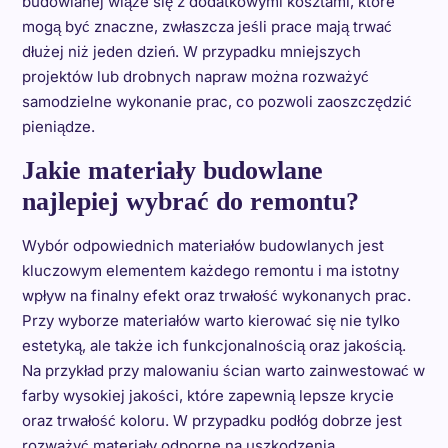
budowlanej wiąże się z dodatkowymi kosztami, które
mogą być znaczne, zwłaszcza jeśli prace mają trwać
dłużej niż jeden dzień. W przypadku mniejszych
projektów lub drobnych napraw można rozważyć
samodzielne wykonanie prac, co pozwoli zaoszczędzić
pieniądze.
Jakie materiały budowlane
najlepiej wybrać do remontu?
Wybór odpowiednich materiałów budowlanych jest
kluczowym elementem każdego remontu i ma istotny
wpływ na finalny efekt oraz trwałość wykonanych prac.
Przy wyborze materiałów warto kierować się nie tylko
estetyką, ale także ich funkcjonalnością oraz jakością.
Na przykład przy malowaniu ścian warto zainwestować w
farby wysokiej jakości, które zapewnią lepsze krycie
oraz trwałość koloru. W przypadku podłóg dobrze jest
rozważyć materiały odporne na uszkodzenia