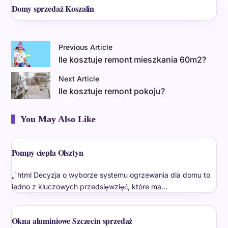
Domy sprzedaż Koszalin
Previous Article
Ile kosztuje remont mieszkania 60m2?
Next Article
Ile kosztuje remont pokoju?
You May Also Like
Pompy ciepła Olsztyn
„`html Decyzja o wyborze systemu ogrzewania dla domu to
jedno z kluczowych przedsięwzięć, które ma…
Okna aluminiowe Szczecin sprzedaż