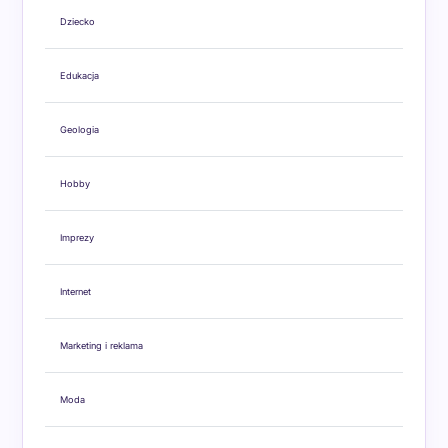
Dziecko
Edukacja
Geologia
Hobby
Imprezy
Internet
Marketing i reklama
Moda