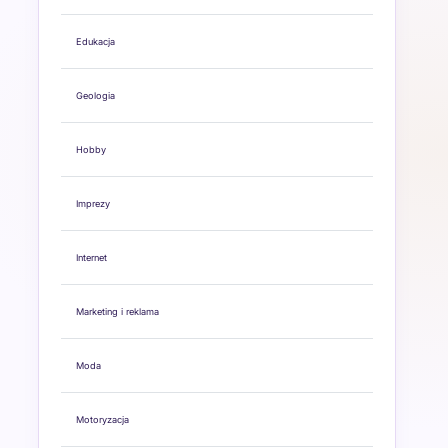
Edukacja
Geologia
Hobby
Imprezy
Internet
Marketing i reklama
Moda
Motoryzacja