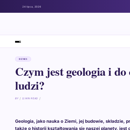
24 lipca, 2026
BIZNES
Czym jest geologia i do
ludzi?
BY
11 MIN READ
Geologia, jako nauka o Ziemi, jej budowie, składzie, 
także o historii kształtowania się naszej planety, jest