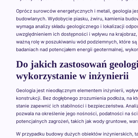
Oprócz surowców energetycznych i metali, geologia je
budowlanych. Wydobycie piasku, żwiru, kamienia budo
wymaga analizy składu geologicznego i lokalizacji odpo
uwzględnieniem ich dostępności i wpływu na krajobraz,
ważną rolę w poszukiwaniu wód podziemnych, które są 
badaniach nad potencjałem energii geotermalnej, wykorz
Do jakich zastosowań geolog
wykorzystanie w inżynierii
Geologia jest nieodłącznym elementem inżynierii, wpływa
konstrukcji. Bez dogłębnego zrozumienia podłoża, na k
stanie zapewnić ich stabilności i bezpieczeństwa. Ana
pozwala na określenie jego nośności, podatności na ścis
potencjalnych zagrożeń, takich jak wody gruntowe, war
W przypadku budowy dużych obiektów inżynierskich, ta