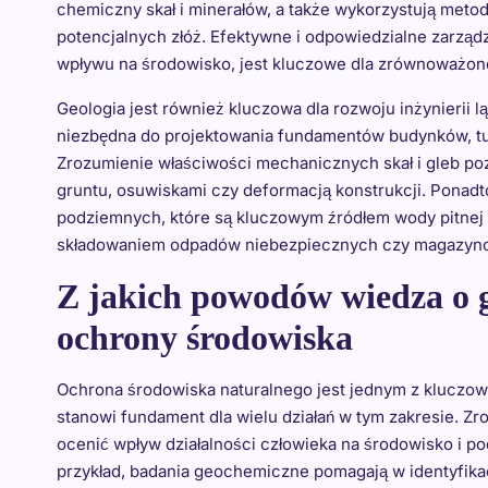
chemiczny skał i minerałów, a także wykorzystują meto
potencjalnych złóż. Efektywne i odpowiedzialne zarząd
wpływu na środowisko, jest kluczowe dla zrównoważon
Geologia jest również kluczowa dla rozwoju inżynierii 
niezbędna do projektowania fundamentów budynków, tune
Zrozumienie właściwości mechanicznych skał i gleb po
gruntu, osuwiskami czy deformacją konstrukcji. Ponad
podziemnych, które są kluczowym źródłem wody pitnej d
składowaniem odpadów niebezpiecznych czy magazyno
Z jakich powodów wiedza o ge
ochrony środowiska
Ochrona środowiska naturalnego jest jednym z kluczo
stanowi fundament dla wielu działań w tym zakresie. 
ocenić wpływ działalności człowieka na środowisko i 
przykład, badania geochemiczne pomagają w identyfikac