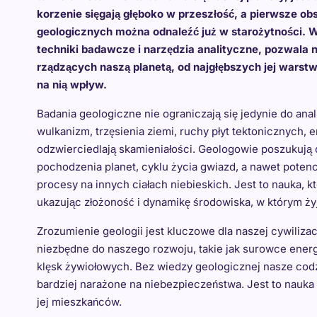
korzenie sięgają głęboko w przeszłość, a pierwsze ob
geologicznych można odnaleźć już w starożytności.
techniki badawcze i narzędzia analityczne, pozwal
rządzących naszą planetą, od najgłębszych jej warstw
na nią wpływ.
Badania geologiczne nie ograniczają się jedynie do anal
wulkanizm, trzęsienia ziemi, ruchy płyt tektonicznych, e
odzwierciedlają skamieniałości. Geologowie poszukują
pochodzenia planet, cyklu życia gwiazd, a nawet potenc
procesy na innych ciałach niebieskich. Jest to nauka, 
ukazując złożoność i dynamikę środowiska, w którym ży
Zrozumienie geologii jest kluczowe dla naszej cywiliza
niezbędne do naszego rozwoju, takie jak surowce energe
klęsk żywiołowych. Bez wiedzy geologicznej nasze codz
bardziej narażone na niebezpieczeństwa. Jest to nauka 
jej mieszkańców.