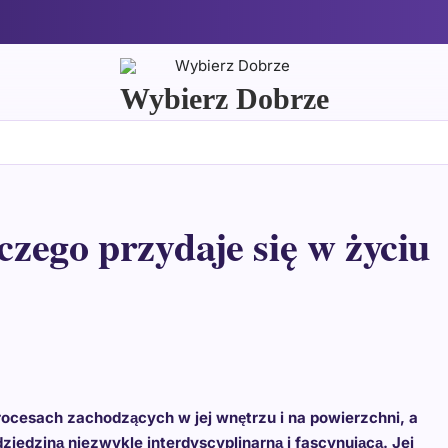
Wybierz Dobrze
 czego przydaje się w życiu
procesach zachodzących w jej wnętrzu i na powierzchni, a
 dziedziną niezwykle interdyscyplinarną i fascynującą. Jej