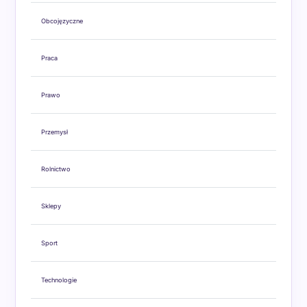
Obcojęzyczne
Praca
Prawo
Przemysł
Rolnictwo
Sklepy
Sport
Technologie