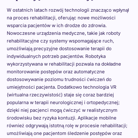
W ostatnich latach rozwój technologii znacząco wpłynął
na proces rehabilitacji, oferując nowe możliwości
wsparcia pacjentów w ich drodze do zdrowia.
Nowoczesne urządzenia medyczne, takie jak roboty
rehabilitacyjne czy systemy wspomagające ruch,
umożliwiają precyzyjne dostosowanie terapii do
indywidualnych potrzeb pacjentów. Robotyka
wykorzystywana w rehabilitacji pozwala na dokładne
monitorowanie postępów oraz automatyczne
dostosowywanie poziomu trudności ćwiczeń do
umiejętności pacjenta. Dodatkowo technologia VR
(wirtualna rzeczywistość) staje się coraz bardziej
popularna w terapii neurologicznej i ortopedycznej;
dzięki niej pacjenci mogą ćwiczyć w realistycznym
środowisku bez ryzyka kontuzji. Aplikacje mobilne
również odgrywają istotną rolę w procesie rehabilitacji;
umożliwiają one pacjentom śledzenie postępów oraz