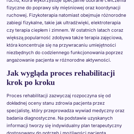
ruchu, która wykorzystuje specjalnie dobrane ćwiczenia
fizyczne do poprawy siły mięśniowej oraz koordynacji
ruchowej. Fizykoterapia natomiast obejmuje różnorodne
zabiegi fizykalne, takie jak ultradźwięki, elektroterapia
czy terapia ciepłem i zimnem. W ostatnich latach coraz
większą popularność zdobywa także terapia zajęciowa,
która koncentruje się na przywracaniu umiejętności
niezbędnych do codziennego funkcjonowania poprzez
angażowanie pacjenta w różnorodne aktywności.
Jak wygląda proces rehabilitacji
krok po kroku
Proces rehabilitacji zazwyczaj rozpoczyna się od
dokładnej oceny stanu zdrowia pacjenta przez
specjalistę, który przeprowadza wywiad medyczny oraz
badania diagnostyczne. Na podstawie uzyskanych
informacji tworzy się indywidualny plan terapeutyczny
dostosowany do potrzeb i możliwości pacjenta.