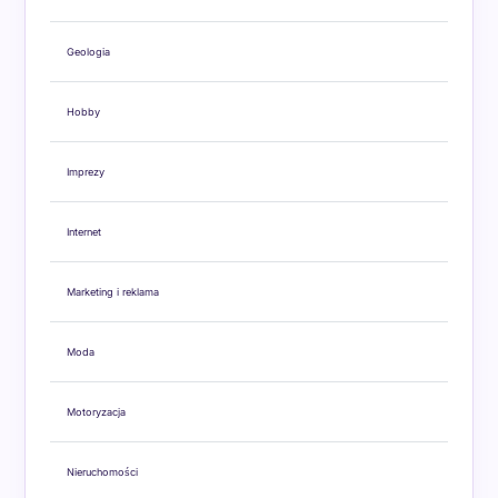
Geologia
Hobby
Imprezy
Internet
Marketing i reklama
Moda
Motoryzacja
Nieruchomości