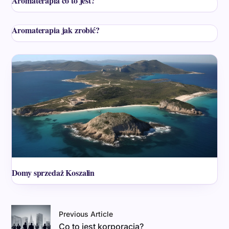
Aromaterapia co to jest?
Aromaterapia jak zrobić?
Domy sprzedaż Koszalin
Previous Article
Co to jest korporacja?