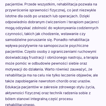
pacjentów. Przede wszystkim, rehabilitacja pozwala na
przywrócenie sprawności fizycznej, co jest niezwykle
istotne dla osób po urazach lub operacjach. Dzięki
odpowiednio dobranym ćwiczeniom i terapiom pacjenci
mogą odzyskać zdolność do wykonywania codziennych
czynności, takich jak chodzenie, wstawanie czy
samodzielne poruszanie się. Ponadto rehabilitacja
wpływa pozytywnie na samopoczucie psychiczne
pacjentów. Często osoby z ograniczeniami ruchowymi
doświadczają frustracji i obniżonego nastroju, a terapia
może pomóc w odbudowie pewności siebie oraz
motywacji do działania. Warto również zauważyć, że
rehabilitacja ma na celu nie tylko leczenie objawów, ale
także zapobieganie nawrotom chorób oraz urazów.
Edukacja pacjentów w zakresie zdrowego stylu życia,
aktywności fizycznej oraz technik radzenia sobie z
bólem stanowi integralną część procesu
rehabilitacyjnego.