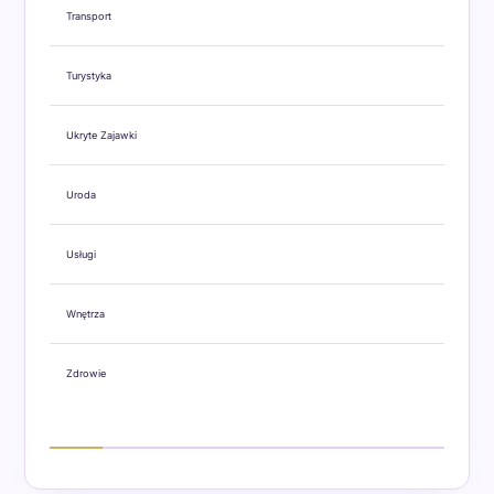
Transport
Turystyka
Ukryte Zajawki
Uroda
Usługi
Wnętrza
Zdrowie