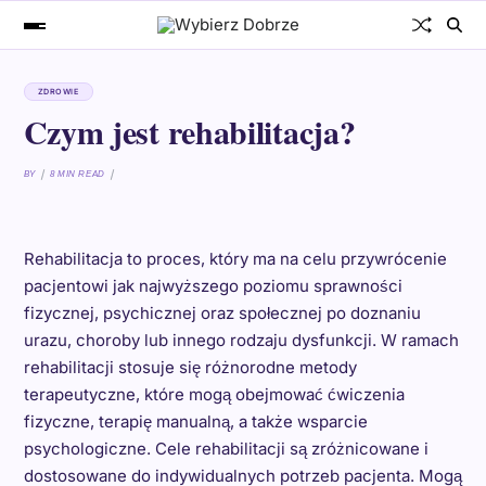
ZDROWIE
Czym jest rehabilitacja?
BY
8 MIN READ
Rehabilitacja to proces, który ma na celu przywrócenie
pacjentowi jak najwyższego poziomu sprawności
fizycznej, psychicznej oraz społecznej po doznaniu
urazu, choroby lub innego rodzaju dysfunkcji. W ramach
rehabilitacji stosuje się różnorodne metody
terapeutyczne, które mogą obejmować ćwiczenia
fizyczne, terapię manualną, a także wsparcie
psychologiczne. Cele rehabilitacji są zróżnicowane i
dostosowane do indywidualnych potrzeb pacjenta. Mogą