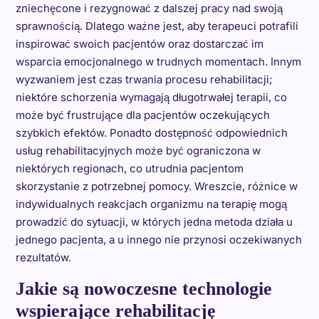
zniechęcone i rezygnować z dalszej pracy nad swoją
sprawnością. Dlatego ważne jest, aby terapeuci potrafili
inspirować swoich pacjentów oraz dostarczać im
wsparcia emocjonalnego w trudnych momentach. Innym
wyzwaniem jest czas trwania procesu rehabilitacji;
niektóre schorzenia wymagają długotrwałej terapii, co
może być frustrujące dla pacjentów oczekujących
szybkich efektów. Ponadto dostępność odpowiednich
usług rehabilitacyjnych może być ograniczona w
niektórych regionach, co utrudnia pacjentom
skorzystanie z potrzebnej pomocy. Wreszcie, różnice w
indywidualnych reakcjach organizmu na terapię mogą
prowadzić do sytuacji, w których jedna metoda działa u
jednego pacjenta, a u innego nie przynosi oczekiwanych
rezultatów.
Jakie są nowoczesne technologie
wspierające rehabilitację