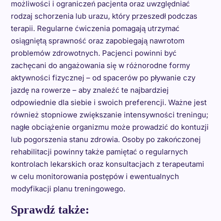
możliwości i ograniczeń pacjenta oraz uwzględniać
rodzaj schorzenia lub urazu, który przeszedł podczas
terapii. Regularne ćwiczenia pomagają utrzymać
osiągniętą sprawność oraz zapobiegają nawrotom
problemów zdrowotnych. Pacjenci powinni być
zachęcani do angażowania się w różnorodne formy
aktywności fizycznej – od spacerów po pływanie czy
jazdę na rowerze – aby znaleźć te najbardziej
odpowiednie dla siebie i swoich preferencji. Ważne jest
również stopniowe zwiększanie intensywności treningu;
nagłe obciążenie organizmu może prowadzić do kontuzji
lub pogorszenia stanu zdrowia. Osoby po zakończonej
rehabilitacji powinny także pamiętać o regularnych
kontrolach lekarskich oraz konsultacjach z terapeutami
w celu monitorowania postępów i ewentualnych
modyfikacji planu treningowego.
Sprawdź także: