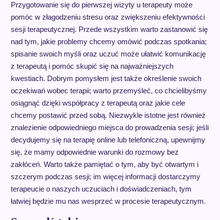
Przygotowanie się do pierwszej wizyty u terapeuty może
pomóc w złagodzeniu stresu oraz zwiększeniu efektywności
sesji terapeutycznej. Przede wszystkim warto zastanowić się
nad tym, jakie problemy chcemy omówić podczas spotkania;
spisanie swoich myśli oraz uczuć może ułatwić komunikację
z terapeutą i pomóc skupić się na najważniejszych
kwestiach. Dobrym pomysłem jest także określenie swoich
oczekiwań wobec terapii; warto przemyśleć, co chcielibyśmy
osiągnąć dzięki współpracy z terapeutą oraz jakie cele
chcemy postawić przed sobą. Niezwykle istotne jest również
znalezienie odpowiedniego miejsca do prowadzenia sesji; jeśli
decydujemy się na terapię online lub telefoniczną, upewnijmy
się, że mamy odpowiednie warunki do rozmowy bez
zakłóceń. Warto także pamiętać o tym, aby być otwartym i
szczerym podczas sesji; im więcej informacji dostarczymy
terapeucie o naszych uczuciach i doświadczeniach, tym
łatwiej będzie mu nas wesprzeć w procesie terapeutycznym.