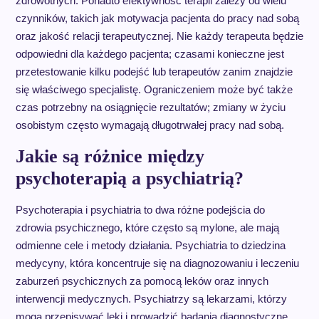
zdrowotnych. Ponadto efektywność terapii zależy od wielu
czynników, takich jak motywacja pacjenta do pracy nad sobą
oraz jakość relacji terapeutycznej. Nie każdy terapeuta będzie
odpowiedni dla każdego pacjenta; czasami konieczne jest
przetestowanie kilku podejść lub terapeutów zanim znajdzie
się właściwego specjalistę. Ograniczeniem może być także
czas potrzebny na osiągnięcie rezultatów; zmiany w życiu
osobistym często wymagają długotrwałej pracy nad sobą.
Jakie są różnice między
psychoterapią a psychiatrią?
Psychoterapia i psychiatria to dwa różne podejścia do
zdrowia psychicznego, które często są mylone, ale mają
odmienne cele i metody działania. Psychiatria to dziedzina
medycyny, która koncentruje się na diagnozowaniu i leczeniu
zaburzeń psychicznych za pomocą leków oraz innych
interwencji medycznych. Psychiatrzy są lekarzami, którzy
mogą przepisywać leki i prowadzić badania diagnostyczne,