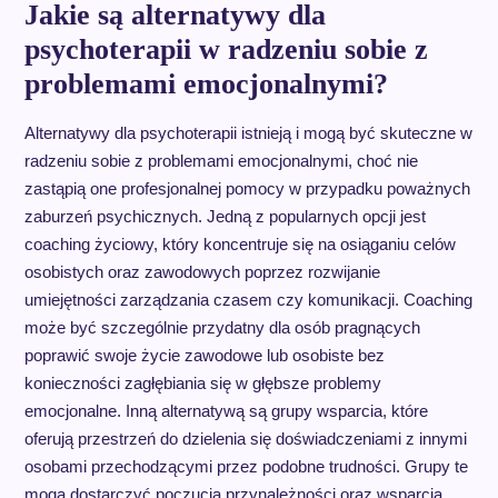
Jakie są alternatywy dla
psychoterapii w radzeniu sobie z
problemami emocjonalnymi?
Alternatywy dla psychoterapii istnieją i mogą być skuteczne w
radzeniu sobie z problemami emocjonalnymi, choć nie
zastąpią one profesjonalnej pomocy w przypadku poważnych
zaburzeń psychicznych. Jedną z popularnych opcji jest
coaching życiowy, który koncentruje się na osiąganiu celów
osobistych oraz zawodowych poprzez rozwijanie
umiejętności zarządzania czasem czy komunikacji. Coaching
może być szczególnie przydatny dla osób pragnących
poprawić swoje życie zawodowe lub osobiste bez
konieczności zagłębiania się w głębsze problemy
emocjonalne. Inną alternatywą są grupy wsparcia, które
oferują przestrzeń do dzielenia się doświadczeniami z innymi
osobami przechodzącymi przez podobne trudności. Grupy te
mogą dostarczyć poczucia przynależności oraz wsparcia