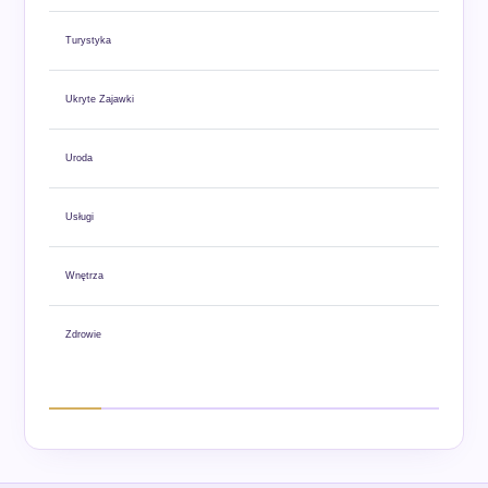
Turystyka
Ukryte Zajawki
Uroda
Usługi
Wnętrza
Zdrowie