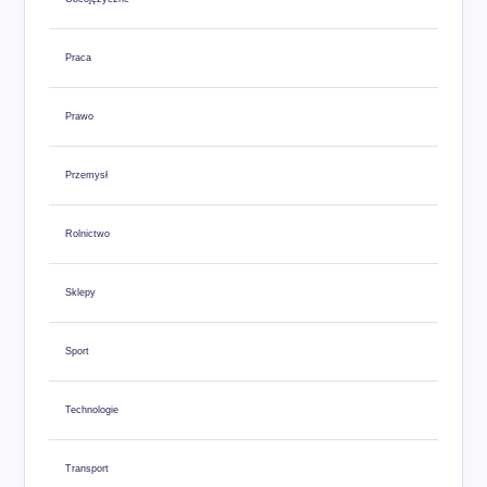
Praca
Prawo
Przemysł
Rolnictwo
Sklepy
Sport
Technologie
Transport