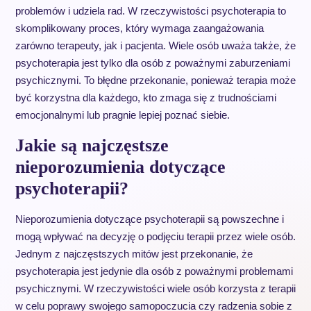
problemów i udziela rad. W rzeczywistości psychoterapia to
skomplikowany proces, który wymaga zaangażowania
zarówno terapeuty, jak i pacjenta. Wiele osób uważa także, że
psychoterapia jest tylko dla osób z poważnymi zaburzeniami
psychicznymi. To błędne przekonanie, ponieważ terapia może
być korzystna dla każdego, kto zmaga się z trudnościami
emocjonalnymi lub pragnie lepiej poznać siebie.
Jakie są najczęstsze
nieporozumienia dotyczące
psychoterapii?
Nieporozumienia dotyczące psychoterapii są powszechne i
mogą wpływać na decyzję o podjęciu terapii przez wiele osób.
Jednym z najczęstszych mitów jest przekonanie, że
psychoterapia jest jedynie dla osób z poważnymi problemami
psychicznymi. W rzeczywistości wiele osób korzysta z terapii
w celu poprawy swojego samopoczucia czy radzenia sobie z