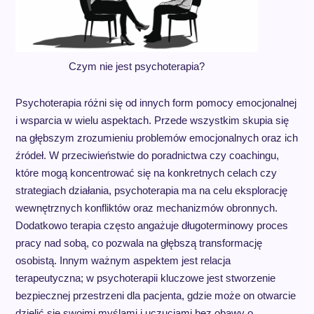
Czym nie jest psychoterapia?
Psychoterapia różni się od innych form pomocy emocjonalnej
i wsparcia w wielu aspektach. Przede wszystkim skupia się
na głębszym zrozumieniu problemów emocjonalnych oraz ich
źródeł. W przeciwieństwie do poradnictwa czy coachingu,
które mogą koncentrować się na konkretnych celach czy
strategiach działania, psychoterapia ma na celu eksplorację
wewnętrznych konfliktów oraz mechanizmów obronnych.
Dodatkowo terapia często angażuje długoterminowy proces
pracy nad sobą, co pozwala na głębszą transformację
osobistą. Innym ważnym aspektem jest relacja
terapeutyczna; w psychoterapii kluczowe jest stworzenie
bezpiecznej przestrzeni dla pacjenta, gdzie może on otwarcie
dzielić się swoimi myślami i uczuciami bez obawy o