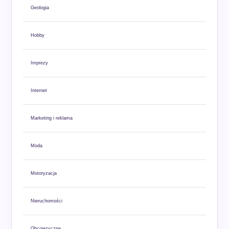
Geologia
Hobby
Imprezy
Internet
Marketing i reklama
Moda
Motoryzacja
Nieruchomości
Obcojęzyczne