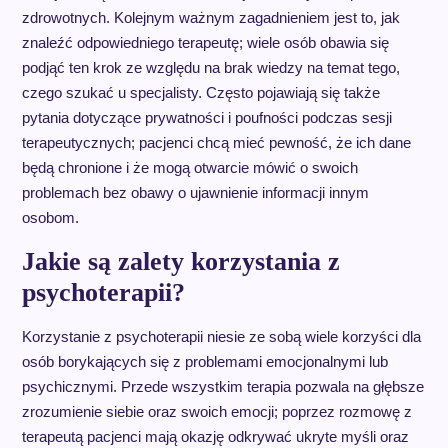
zdrowotnych. Kolejnym ważnym zagadnieniem jest to, jak
znaleźć odpowiedniego terapeutę; wiele osób obawia się
podjąć ten krok ze względu na brak wiedzy na temat tego,
czego szukać u specjalisty. Często pojawiają się także
pytania dotyczące prywatności i poufności podczas sesji
terapeutycznych; pacjenci chcą mieć pewność, że ich dane
będą chronione i że mogą otwarcie mówić o swoich
problemach bez obawy o ujawnienie informacji innym
osobom.
Jakie są zalety korzystania z
psychoterapii?
Korzystanie z psychoterapii niesie ze sobą wiele korzyści dla
osób borykających się z problemami emocjonalnymi lub
psychicznymi. Przede wszystkim terapia pozwala na głębsze
zrozumienie siebie oraz swoich emocji; poprzez rozmowę z
terapeutą pacjenci mają okazję odkrywać ukryte myśli oraz