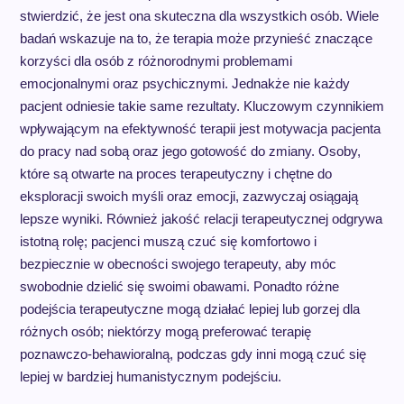
stwierdzić, że jest ona skuteczna dla wszystkich osób. Wiele
badań wskazuje na to, że terapia może przynieść znaczące
korzyści dla osób z różnorodnymi problemami
emocjonalnymi oraz psychicznymi. Jednakże nie każdy
pacjent odniesie takie same rezultaty. Kluczowym czynnikiem
wpływającym na efektywność terapii jest motywacja pacjenta
do pracy nad sobą oraz jego gotowość do zmiany. Osoby,
które są otwarte na proces terapeutyczny i chętne do
eksploracji swoich myśli oraz emocji, zazwyczaj osiągają
lepsze wyniki. Również jakość relacji terapeutycznej odgrywa
istotną rolę; pacjenci muszą czuć się komfortowo i
bezpiecznie w obecności swojego terapeuty, aby móc
swobodnie dzielić się swoimi obawami. Ponadto różne
podejścia terapeutyczne mogą działać lepiej lub gorzej dla
różnych osób; niektórzy mogą preferować terapię
poznawczo-behawioralną, podczas gdy inni mogą czuć się
lepiej w bardziej humanistycznym podejściu.