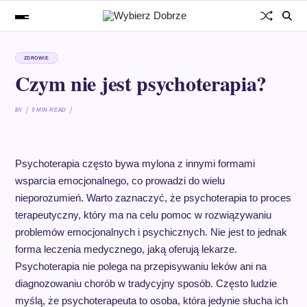
ZDROWIE
Czym nie jest psychoterapia?
BY
9 MIN READ
Psychoterapia często bywa mylona z innymi formami
wsparcia emocjonalnego, co prowadzi do wielu
nieporozumień. Warto zaznaczyć, że psychoterapia to proces
terapeutyczny, który ma na celu pomoc w rozwiązywaniu
problemów emocjonalnych i psychicznych. Nie jest to jednak
forma leczenia medycznego, jaką oferują lekarze.
Psychoterapia nie polega na przepisywaniu leków ani na
diagnozowaniu chorób w tradycyjny sposób. Często ludzie
myślą, że psychoterapeuta to osoba, która jedynie słucha ich