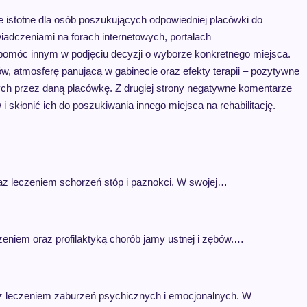
le istotne dla osób poszukujących odpowiedniej placówki do
iadczeniami na forach internetowych, portalach
omóc innym w podjęciu decyzji o wyborze konkretnego miejsca.
w, atmosferę panującą w gabinecie oraz efekty terapii – pozytywne
ych przez daną placówkę. Z drugiej strony negatywne komentarze
skłonić ich do poszukiwania innego miejsca na rehabilitację.
raz leczeniem schorzeń stóp i paznokci. W swojej…
czeniem oraz profilaktyką chorób jamy ustnej i zębów.…
az leczeniem zaburzeń psychicznych i emocjonalnych. W