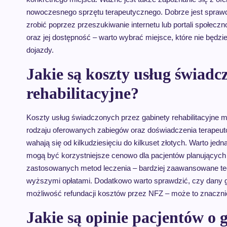
nowoczesnego sprzętu terapeutycznego. Dobrze jest sprawd
zrobić poprzez przeszukiwanie internetu lub portali społecz
oraz jej dostępność – warto wybrać miejsce, które nie będ
dojazdy.
Jakie są koszty usług świadc
rehabilitacyjne?
Koszty usług świadczonych przez gabinety rehabilitacyjne mo
rodzaju oferowanych zabiegów oraz doświadczenia terapeut
wahają się od kilkudziesięciu do kilkuset złotych. Warto jedn
mogą być korzystniejsze cenowo dla pacjentów planujących 
zastosowanych metod leczenia – bardziej zaawansowane tech
wyższymi opłatami. Dodatkowo warto sprawdzić, czy dany ga
możliwość refundacji kosztów przez NFZ – może to znacznie 
Jakie są opinie pacjentów o 