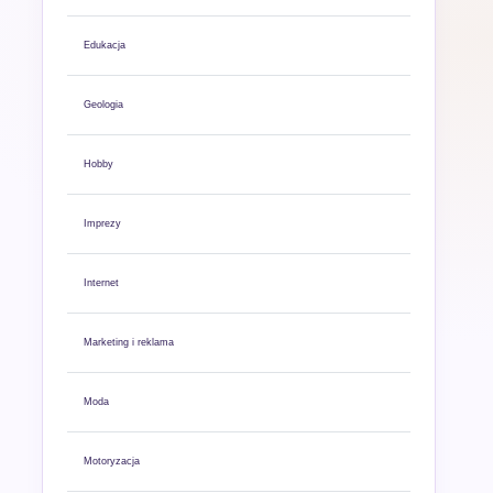
Edukacja
Geologia
Hobby
Imprezy
Internet
Marketing i reklama
Moda
Motoryzacja