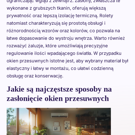
ograniczając wgląd z zewnątrz. Zasłony, zwłaszcza te
wykonane z grubszych tkanin, oferują większą
prywatność oraz lepszą izolację termiczną. Rolety
natomiast charakteryzują się prostotą obsługi i
różnorodnością wzorów oraz kolorów, co pozwala na
łatwe dopasowanie do wystroju wnętrza. Warto również
rozważyć żaluzje, które umożliwiają precyzyjne
regulowanie ilości wpadającego światła. W przypadku
okien przesuwnych istotne jest, aby wybrany materiał był
elastyczny i łatwy w montażu, co ułatwi codzienną
obsługę oraz konserwację.
Jakie są najczęstsze sposoby na
zasłonięcie okien przesuwnych