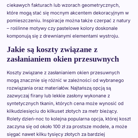
ciekawych fakturach lub wzorach geometrycznych,
które mogą stać się mocnym akcentem dekoracyjnym w
pomieszczeniu. Inspiracje można także czerpać z natury
– roślinne motywy czy pastelowe kolory doskonale
komponują się z drewnianymi elementami wystroju.
Jakie są koszty związane z
zasłanianiem okien przesuwnych
Koszty związane z zasłanianiem okien przesuwnych
mogą znacznie się różnić w zależności od wybranego
rozwiązania oraz materiałów. Najtańszą opcją są
zazwyczaj firany lub lekkie zasłony wykonane z
syntetycznych tkanin, których cena może wynosić od
kilkudziesięciu do kilkuset złotych za metr bieżący.
Rolety dzień-noc to kolejna popularna opcja, której koszt
zaczyna się od około 100 zł za prostsze modele, a może
sięgać nawet kilku tysięcy złotych za bardziej