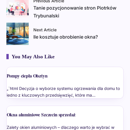
Previous Article
Tanie pozycjonowanie stron Piotrków
Trybunalski
Next Article
Ile kosztuje obrobienie okna?
You May Also Like
Pompy ciepła Olsztyn
„`html Decyzja o wyborze systemu ogrzewania dla domu to
jedno z kluczowych przedsięwzięć, które ma…
Okna aluminiowe Szczecin sprzedaż
Zalety okien aluminiowych – dlaczego warto je wybrać w