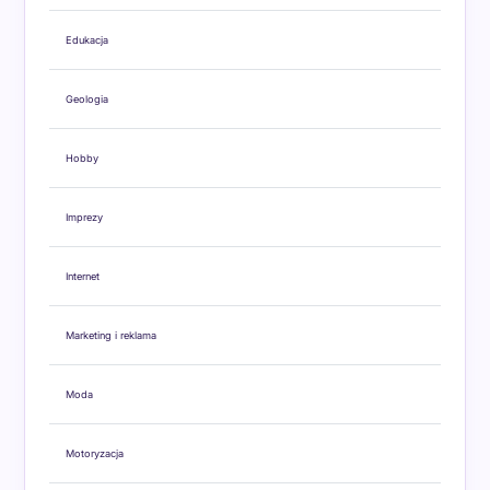
Edukacja
Geologia
Hobby
Imprezy
Internet
Marketing i reklama
Moda
Motoryzacja