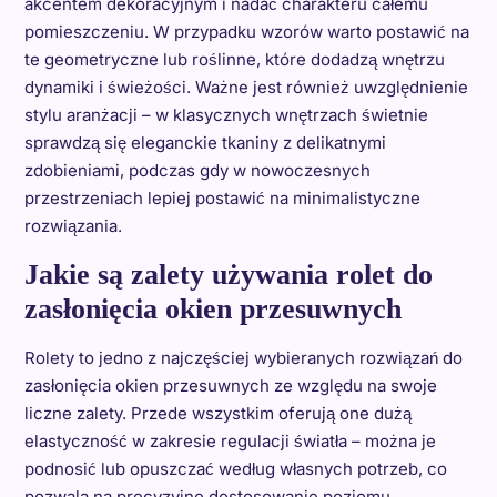
akcentem dekoracyjnym i nadać charakteru całemu
pomieszczeniu. W przypadku wzorów warto postawić na
te geometryczne lub roślinne, które dodadzą wnętrzu
dynamiki i świeżości. Ważne jest również uwzględnienie
stylu aranżacji – w klasycznych wnętrzach świetnie
sprawdzą się eleganckie tkaniny z delikatnymi
zdobieniami, podczas gdy w nowoczesnych
przestrzeniach lepiej postawić na minimalistyczne
rozwiązania.
Jakie są zalety używania rolet do
zasłonięcia okien przesuwnych
Rolety to jedno z najczęściej wybieranych rozwiązań do
zasłonięcia okien przesuwnych ze względu na swoje
liczne zalety. Przede wszystkim oferują one dużą
elastyczność w zakresie regulacji światła – można je
podnosić lub opuszczać według własnych potrzeb, co
pozwala na precyzyjne dostosowanie poziomu