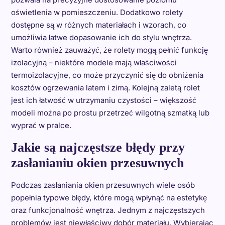
oświetlenia w pomieszczeniu. Dodatkowo rolety
dostępne są w różnych materiałach i wzorach, co
umożliwia łatwe dopasowanie ich do stylu wnętrza.
Warto również zauważyć, że rolety mogą pełnić funkcję
izolacyjną – niektóre modele mają właściwości
termoizolacyjne, co może przyczynić się do obniżenia
kosztów ogrzewania latem i zimą. Kolejną zaletą rolet
jest ich łatwość w utrzymaniu czystości – większość
modeli można po prostu przetrzeć wilgotną szmatką lub
wyprać w pralce.
Jakie są najczęstsze błędy przy
zasłanianiu okien przesuwnych
Podczas zasłaniania okien przesuwnych wiele osób
popełnia typowe błędy, które mogą wpłynąć na estetykę
oraz funkcjonalność wnętrza. Jednym z najczęstszych
problemów jest niewłaściwy dobór materiału. Wybierając