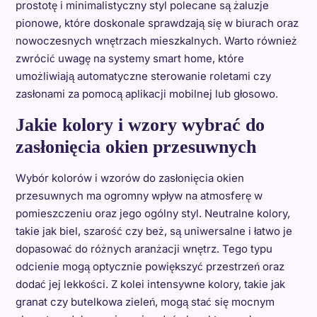
prostotę i minimalistyczny styl polecane są żaluzje
pionowe, które doskonale sprawdzają się w biurach oraz
nowoczesnych wnętrzach mieszkalnych. Warto również
zwrócić uwagę na systemy smart home, które
umożliwiają automatyczne sterowanie roletami czy
zasłonami za pomocą aplikacji mobilnej lub głosowo.
Jakie kolory i wzory wybrać do
zasłonięcia okien przesuwnych
Wybór kolorów i wzorów do zasłonięcia okien
przesuwnych ma ogromny wpływ na atmosferę w
pomieszczeniu oraz jego ogólny styl. Neutralne kolory,
takie jak biel, szarość czy beż, są uniwersalne i łatwo je
dopasować do różnych aranżacji wnętrz. Tego typu
odcienie mogą optycznie powiększyć przestrzeń oraz
dodać jej lekkości. Z kolei intensywne kolory, takie jak
granat czy butelkowa zieleń, mogą stać się mocnym