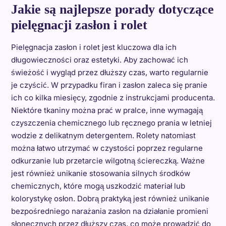
Jakie są najlepsze porady dotyczące
pielęgnacji zasłon i rolet
Pielęgnacja zasłon i rolet jest kluczowa dla ich
długowieczności oraz estetyki. Aby zachować ich
świeżość i wygląd przez dłuższy czas, warto regularnie
je czyścić. W przypadku firan i zasłon zaleca się pranie
ich co kilka miesięcy, zgodnie z instrukcjami producenta.
Niektóre tkaniny można prać w pralce, inne wymagają
czyszczenia chemicznego lub ręcznego prania w letniej
wodzie z delikatnym detergentem. Rolety natomiast
można łatwo utrzymać w czystości poprzez regularne
odkurzanie lub przetarcie wilgotną ściereczką. Ważne
jest również unikanie stosowania silnych środków
chemicznych, które mogą uszkodzić materiał lub
kolorystykę osłon. Dobrą praktyką jest również unikanie
bezpośredniego narażania zasłon na działanie promieni
słonecznych przez dłuższy czas, co może prowadzić do