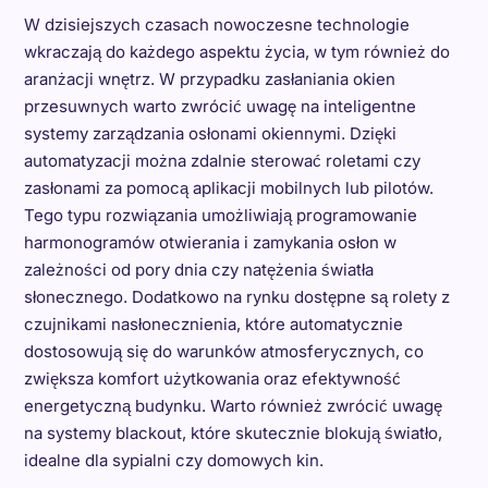
W dzisiejszych czasach nowoczesne technologie
wkraczają do każdego aspektu życia, w tym również do
aranżacji wnętrz. W przypadku zasłaniania okien
przesuwnych warto zwrócić uwagę na inteligentne
systemy zarządzania osłonami okiennymi. Dzięki
automatyzacji można zdalnie sterować roletami czy
zasłonami za pomocą aplikacji mobilnych lub pilotów.
Tego typu rozwiązania umożliwiają programowanie
harmonogramów otwierania i zamykania osłon w
zależności od pory dnia czy natężenia światła
słonecznego. Dodatkowo na rynku dostępne są rolety z
czujnikami nasłonecznienia, które automatycznie
dostosowują się do warunków atmosferycznych, co
zwiększa komfort użytkowania oraz efektywność
energetyczną budynku. Warto również zwrócić uwagę
na systemy blackout, które skutecznie blokują światło,
idealne dla sypialni czy domowych kin.