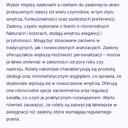
Wybór między zasłonami a roletami do zasłonięcia okien
przesuwnych zależy od wielu czynników, w tym stylu
wnętrza, funkcjonalności oraz osobistych preferencji.
Zasłony, często wykonane z tkanin o różnorodnych
fakturach i kolorach, dodają wnętrzu elegancji i
przytulności. Mogą być stosowane zarówno w
tradycyjnych, jak i nowoczesnych aranżacjach. Zasłony
oferują także większą możliwość personalizacji – można
je łatwo zmieniać w zależności od pory roku czy
nastroju. Rolety natomiast charakteryzują się prostotą
obsługi oraz minimalistycznym wyglądem, co sprawia, że
doskonale wpisują się w nowoczesne wnętrza. Oferują
one różnorodne opcje zaciemnienia oraz regulacji
światła, co czyni je praktycznym rozwiązaniem. Warto
również zauważyć, że rolety są zazwyczaj łatwiejsze w
pielęgnacji niż zasłony, które wymagają regularnego
prania.