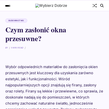
BUDOWNICTWO
Czym zasłonić okna
przesuwne?
BY
9 MIN READ
Wybór odpowiednich materiałów do zasłonięcia okien
przesuwnych jest kluczowy dla uzyskania zarówno
estetyki, jak i funkcjonalności. Wśród
najpopularniejszych opcji znajdują się firany, zasłony
oraz rolety. Firany są lekkie i przewiewne, co sprawia, że
doskonale nadają się do pomieszczeń, w których
chcemy zachować naturalne światło, jednocześnie