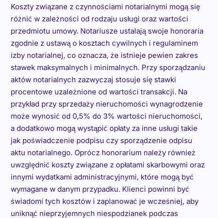
Koszty związane z czynnościami notarialnymi mogą się
różnić w zależności od rodzaju usługi oraz wartości
przedmiotu umowy. Notariusze ustalają swoje honoraria
zgodnie z ustawą o kosztach cywilnych i regulaminem
izby notarialnej, co oznacza, że istnieje pewien zakres
stawek maksymalnych i minimalnych. Przy sporządzaniu
aktów notarialnych zazwyczaj stosuje się stawki
procentowe uzależnione od wartości transakcji. Na
przykład przy sprzedaży nieruchomości wynagrodzenie
może wynosić od 0,5% do 3% wartości nieruchomości,
a dodatkowo mogą wystąpić opłaty za inne usługi takie
jak poświadczenie podpisu czy sporządzenie odpisu
aktu notarialnego. Oprócz honorarium należy również
uwzględnić koszty związane z opłatami skarbowymi oraz
innymi wydatkami administracyjnymi, które mogą być
wymagane w danym przypadku. Klienci powinni być
świadomi tych kosztów i zaplanować je wcześniej, aby
uniknąć nieprzyjemnych niespodzianek podczas