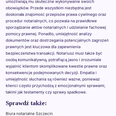
umożliwiają mu skuteczne wykonywanie swoich
obowiązków. Przede wszystkim niezbędna jest
doskonała znajomość przepisów prawa cywilnego oraz
procedur notarialnych, co pozwala na prawidłowe
sporządzanie aktów notarialnych i udzielanie fachowej
pomocy prawnej. Ponadto, umiejętność analizy
dokumentów oraz dostrzegania potencjalnych zagrożeń
prawnych jest kluczowa dla zapewnienia
bezpieczeństwa transakcji. Notariusz musi także być
osobą komunikatywną, potrafiącą jasno i zrozumiale
wyjaśnić klientom skomplikowane kwestie prawne oraz
konsekwencje podejmowanych decyzji. Empatia i
umiejętność słuchania są również ważne, ponieważ
klienci często przychodzą z emocjonalnymi sprawami,
takimi jak testamenty czy sprawy spadkowe.
Sprawdź także:
Biura notarialne Szczecin