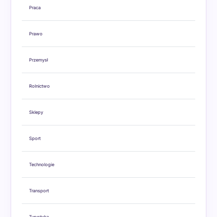
Praca
Prawo
Przemysł
Rolnictwo
Sklepy
Sport
Technologie
Transport
Turystyka