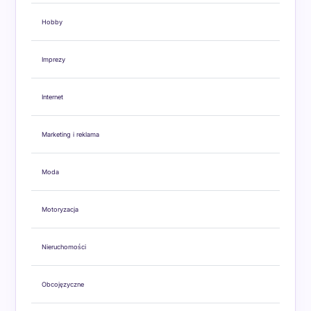
Hobby
Imprezy
Internet
Marketing i reklama
Moda
Motoryzacja
Nieruchomości
Obcojęzyczne