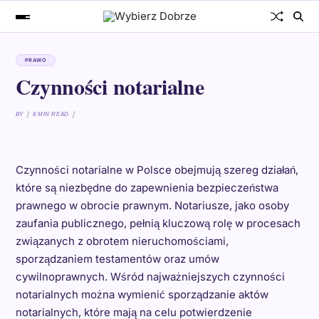
PRAWO
Czynności notarialne
BY
8 MIN READ
Czynności notarialne w Polsce obejmują szereg działań,
które są niezbędne do zapewnienia bezpieczeństwa
prawnego w obrocie prawnym. Notariusze, jako osoby
zaufania publicznego, pełnią kluczową rolę w procesach
związanych z obrotem nieruchomościami,
sporządzaniem testamentów oraz umów
cywilnoprawnych. Wśród najważniejszych czynności
notarialnych można wymienić sporządzanie aktów
notarialnych, które mają na celu potwierdzenie