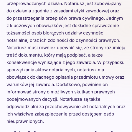
przeprowadzanych działań. Notariusz jest zobowiązany
do działania zgodnie z zasadami etyki zawodowej oraz
do przestrzegania przepisów prawa cywilnego. Jednym
z kluczowych obowiązków jest dokładne sprawdzenie
tożsamości osób biorących udział w czynności
notarialnej oraz ich zdolności do czynności prawnych.
Notariusz musi również upewnić się, że strony rozumieją
treść dokumentu, który mają podpisać, a także
konsekwencje wynikające z jego zawarcia. W przypadku
sporządzania aktów notarialnych, notariusz ma
obowiązek dokładnego opisania przedmiotu umowy oraz
warunków jej zawarcia. Dodatkowo, powinien on
informować strony o możliwych skutkach prawnych
podejmowanych decyzji. Notariusze są także
odpowiedzialni za przechowywanie akt notarialnych oraz
ich właściwe zabezpieczenie przed dostępem osób
nieuprawnionych.