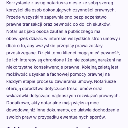
Korzystanie z usług notariusza niesie ze sobą szereg
korzyści dla osób dokonujących czynności prawnych.
Przede wszystkim zapewnia ono bezpieczeństwo
prawne transakcji oraz pewność co do ich skutków.
Notariusz jako osoba zaufania publicznego ma
obowiązek działać w interesie wszystkich stron umowy i
dbać o to, aby wszystkie przepisy prawa zostały
przestrzegane. Dzięki temu klienci mogą mieć pewność,
że ich interesy są chronione i że nie zostaną narażeni na
niekorzystne konsekwencje prawne. Kolejną zaletą jest
możliwość uzyskania fachowej pomocy prawnej na
każdym etapie procesu zawierania umowy. Notariusze
oferują doradztwo dotyczące treści umów oraz
wskazówki dotyczące najlepszych rozwiązań prawnych.
Dodatkowo, akty notarialne mają większą moc
dowodową niż inne dokumenty, co ułatwia dochodzenie
swoich praw w przypadku ewentualnych sporów.