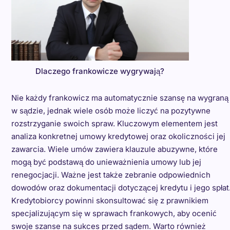
Dlaczego frankowicze wygrywają?
Nie każdy frankowicz ma automatycznie szansę na wygraną
w sądzie, jednak wiele osób może liczyć na pozytywne
rozstrzyganie swoich spraw. Kluczowym elementem jest
analiza konkretnej umowy kredytowej oraz okoliczności jej
zawarcia. Wiele umów zawiera klauzule abuzywne, które
mogą być podstawą do unieważnienia umowy lub jej
renegocjacji. Ważne jest także zebranie odpowiednich
dowodów oraz dokumentacji dotyczącej kredytu i jego spłat
Kredytobiorcy powinni skonsultować się z prawnikiem
specjalizującym się w sprawach frankowych, aby ocenić
swoje szanse na sukces przed sądem. Warto również