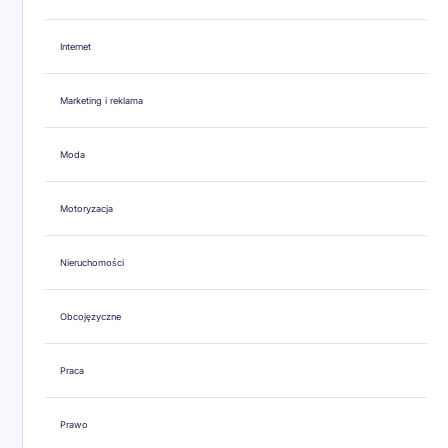
Internet
Marketing i reklama
Moda
Motoryzacja
Nieruchomości
Obcojęzyczne
Praca
Prawo