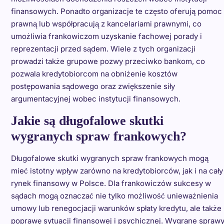
finansowych. Ponadto organizacje te często oferują pomoc
prawną lub współpracują z kancelariami prawnymi, co
umożliwia frankowiczom uzyskanie fachowej porady i
reprezentacji przed sądem. Wiele z tych organizacji
prowadzi także grupowe pozwy przeciwko bankom, co
pozwala kredytobiorcom na obniżenie kosztów
postępowania sądowego oraz zwiększenie siły
argumentacyjnej wobec instytucji finansowych.
Jakie są długofalowe skutki
wygranych spraw frankowych?
Długofalowe skutki wygranych spraw frankowych mogą
mieć istotny wpływ zarówno na kredytobiorców, jak i na cały
rynek finansowy w Polsce. Dla frankowiczów sukcesy w
sądach mogą oznaczać nie tylko możliwość unieważnienia
umowy lub renegocjacji warunków spłaty kredytu, ale także
poprawę sytuacji finansowej i psychicznej. Wygrane spraw