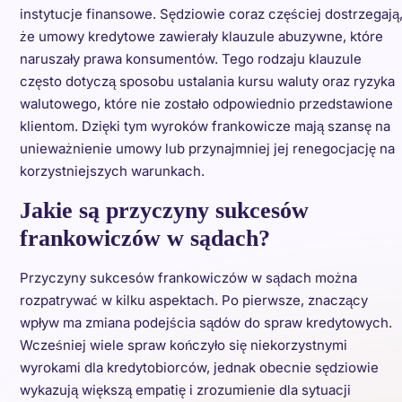
instytucje finansowe. Sędziowie coraz częściej dostrzegają
że umowy kredytowe zawierały klauzule abuzywne, które
naruszały prawa konsumentów. Tego rodzaju klauzule
często dotyczą sposobu ustalania kursu waluty oraz ryzyka
walutowego, które nie zostało odpowiednio przedstawione
klientom. Dzięki tym wyroków frankowicze mają szansę na
unieważnienie umowy lub przynajmniej jej renegocjację na
korzystniejszych warunkach.
Jakie są przyczyny sukcesów
frankowiczów w sądach?
Przyczyny sukcesów frankowiczów w sądach można
rozpatrywać w kilku aspektach. Po pierwsze, znaczący
wpływ ma zmiana podejścia sądów do spraw kredytowych.
Wcześniej wiele spraw kończyło się niekorzystnymi
wyrokami dla kredytobiorców, jednak obecnie sędziowie
wykazują większą empatię i zrozumienie dla sytuacji