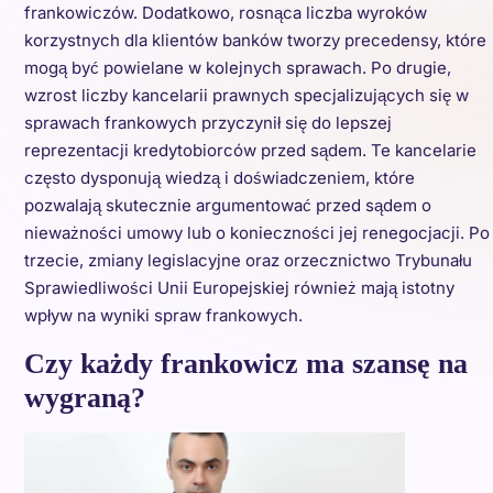
frankowiczów. Dodatkowo, rosnąca liczba wyroków
korzystnych dla klientów banków tworzy precedensy, które
mogą być powielane w kolejnych sprawach. Po drugie,
wzrost liczby kancelarii prawnych specjalizujących się w
sprawach frankowych przyczynił się do lepszej
reprezentacji kredytobiorców przed sądem. Te kancelarie
często dysponują wiedzą i doświadczeniem, które
pozwalają skutecznie argumentować przed sądem o
nieważności umowy lub o konieczności jej renegocjacji. Po
trzecie, zmiany legislacyjne oraz orzecznictwo Trybunału
Sprawiedliwości Unii Europejskiej również mają istotny
wpływ na wyniki spraw frankowych.
Czy każdy frankowicz ma szansę na
wygraną?