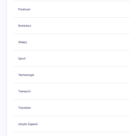
Przemysł
Rolnictwo
Sklepy
Sport
Technologie
Transport
Turystyka
Ukryte Zajawki