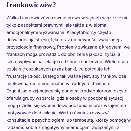
frankowiczów?
Walka frankowiczów o swoje prawa w sądach wiąże się nie
tylko z aspektami prawnymi, ale także z wieloma
emocjonalnymi wyzwaniami. Kredytobiorcy często
doświadczają stresu, lęku oraz niepewności związanej z
przyszłością finansową. Problemy związane z kredytami we
frankach mogą prowadzić do obniżenia jakości życia, a
także wpływać na relacje rodzinne i społeczne. Wiele osób
czuje się oszukanych przez banki, co potęguje ich
frustrację i złość. Dlatego tak ważne jest, aby frankowicze
mieli wsparcie emocjonalne w trudnych chwilach.
Organizacje zajmujące się pomocą kredytobiorcom często
oferują grupy wsparcia, gdzie osoby w podobnej sytuacji
mogą dzielić się swoimi doświadczeniami oraz wzajemnie
motywować do działania. Warto również rozważyć
konsultacje z psychologiem lub terapeutą, którzy pomogą w
radzeniu sobie z negatywnymi emocjami związanymi z