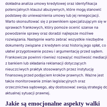
dokładna analiza umowy kredytowej oraz identyfikacja
potencjalnych klauzul abuzywnych, które mogą stanowić
podstawę do unieważnienia umowy lub jej renegocjacji.
Warto skonsultować się z prawnikiem specjalizującym się w
sprawach frankowych, który pomoże ocenić szanse na
powodzenie sprawy oraz doradzi najlepsze możliwe
rozwiązania. Następnie warto zebrać wszystkie niezbędne
dokumenty związane z kredytem oraz historią jego spłat, co
ułatwi przygotowanie pozwu i argumentację przed sądem.
Frankowicze powinni również rozważyć możliwość mediacji
z bankiem lub składania reklamacji dotyczących
nieuczciwych praktyk stosowanych przez instytucję
finansową przed podjęciem kroków prawnych. Ważne jest
także monitorowanie zmian legislacyjnych oraz
orzecznictwa sądowego, aby dostosować swoją strategię d
aktualnej sytuacji prawnej.
Jakie są emocjonalne aspekty walki