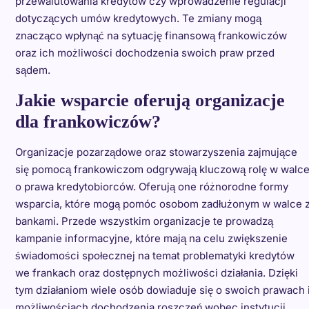
przewalutowania kredytów czy wprowadzenie regulacji
dotyczących umów kredytowych. Te zmiany mogą
znacząco wpłynąć na sytuację finansową frankowiczów
oraz ich możliwości dochodzenia swoich praw przed
sądem.
Jakie wsparcie oferują organizacje
dla frankowiczów?
Organizacje pozarządowe oraz stowarzyszenia zajmujące
się pomocą frankowiczom odgrywają kluczową rolę w walc
o prawa kredytobiorców. Oferują one różnorodne formy
wsparcia, które mogą pomóc osobom zadłużonym w walce 
bankami. Przede wszystkim organizacje te prowadzą
kampanie informacyjne, które mają na celu zwiększenie
świadomości społecznej na temat problematyki kredytów
we frankach oraz dostępnych możliwości działania. Dzięki
tym działaniom wiele osób dowiaduje się o swoich prawach 
możliwościach dochodzenia roszczeń wobec instytucji