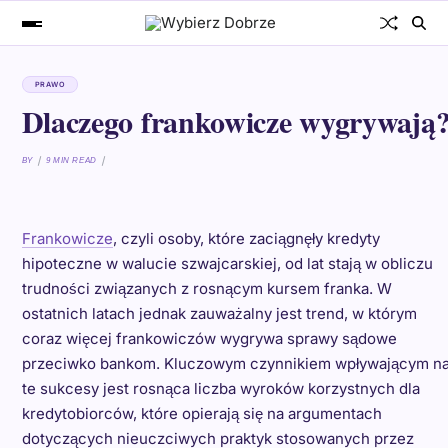
PRAWO
Dlaczego frankowicze wygrywają
BY
9 MIN READ
Frankowicze
, czyli osoby, które zaciągnęły kredyty
hipoteczne w walucie szwajcarskiej, od lat stają w obliczu
trudności związanych z rosnącym kursem franka. W
ostatnich latach jednak zauważalny jest trend, w którym
coraz więcej frankowiczów wygrywa sprawy sądowe
przeciwko bankom. Kluczowym czynnikiem wpływającym n
te sukcesy jest rosnąca liczba wyroków korzystnych dla
kredytobiorców, które opierają się na argumentach
dotyczących nieuczciwych praktyk stosowanych przez