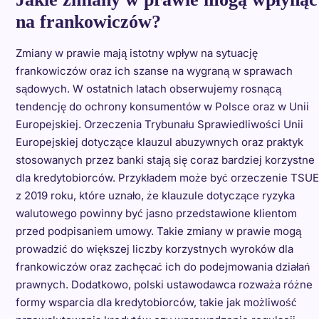
na frankowiczów?
Zmiany w prawie mają istotny wpływ na sytuację
frankowiczów oraz ich szanse na wygraną w sprawach
sądowych. W ostatnich latach obserwujemy rosnącą
tendencję do ochrony konsumentów w Polsce oraz w Unii
Europejskiej. Orzeczenia Trybunału Sprawiedliwości Unii
Europejskiej dotyczące klauzul abuzywnych oraz praktyk
stosowanych przez banki stają się coraz bardziej korzystne
dla kredytobiorców. Przykładem może być orzeczenie TSUE
z 2019 roku, które uznało, że klauzule dotyczące ryzyka
walutowego powinny być jasno przedstawione klientom
przed podpisaniem umowy. Takie zmiany w prawie mogą
prowadzić do większej liczby korzystnych wyroków dla
frankowiczów oraz zachęcać ich do podejmowania działań
prawnych. Dodatkowo, polski ustawodawca rozważa różne
formy wsparcia dla kredytobiorców, takie jak możliwość