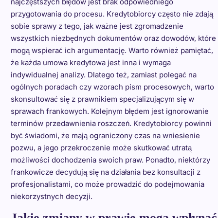
najczęstszych błędów jest brak odpowiedniego
przygotowania do procesu. Kredytobiorcy często nie zdają
sobie sprawy z tego, jak ważne jest zgromadzenie
wszystkich niezbędnych dokumentów oraz dowodów, które
mogą wspierać ich argumentację. Warto również pamiętać,
że każda umowa kredytowa jest inna i wymaga
indywidualnej analizy. Dlatego też, zamiast polegać na
ogólnych poradach czy wzorach pism procesowych, warto
skonsultować się z prawnikiem specjalizującym się w
sprawach frankowych. Kolejnym błędem jest ignorowanie
terminów przedawnienia roszczeń. Kredytobiorcy powinni
być świadomi, że mają ograniczony czas na wniesienie
pozwu, a jego przekroczenie może skutkować utratą
możliwości dochodzenia swoich praw. Ponadto, niektórzy
frankowicze decydują się na działania bez konsultacji z
profesjonalistami, co może prowadzić do podejmowania
niekorzystnych decyzji.
Jakie zmiany w prawie mogą wpłynąć