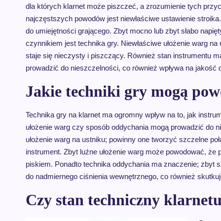
dla których klarnet może piszczeć, a zrozumienie tych przy
najczęstszych powodów jest niewłaściwe ustawienie stroika
do umiejętności grającego. Zbyt mocno lub zbyt słabo napi
czynnikiem jest technika gry. Niewłaściwe ułożenie warg na
staje się nieczysty i piszczący. Również stan instrumentu
prowadzić do nieszczelności, co również wpływa na jakość 
Jakie techniki gry mogą pow
Technika gry na klarnet ma ogromny wpływ na to, jak instru
ułożenie warg czy sposób oddychania mogą prowadzić do 
ułożenie warg na ustniku; powinny one tworzyć szczelne po
instrument. Zbyt luźne ułożenie warg może powodować, że p
piskiem. Ponadto technika oddychania ma znaczenie; zbyt
do nadmiernego ciśnienia wewnętrznego, co również skutku
Czy stan techniczny klarnet