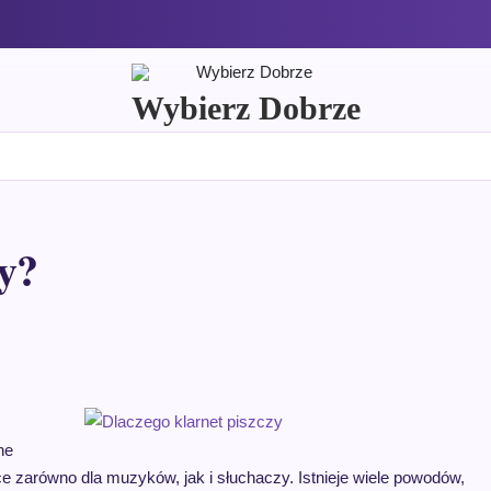
Wybierz Dobrze
zy?
ne
ce zarówno dla muzyków, jak i słuchaczy. Istnieje wiele powodów,