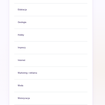
Edukacja
Geologia
Hobby
Imprezy
Internet
Marketing i reklama
Moda
Motoryzacja