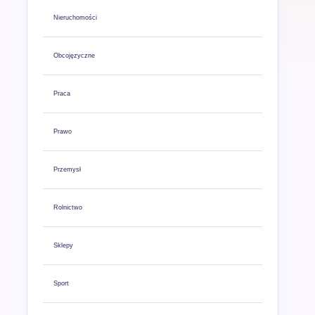
Nieruchomości
Obcojęzyczne
Praca
Prawo
Przemysł
Rolnictwo
Sklepy
Sport