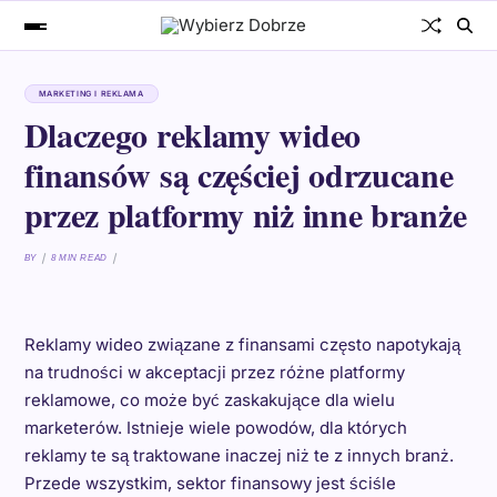
MARKETING I REKLAMA
Dlaczego reklamy wideo
finansów są częściej odrzucane
przez platformy niż inne branże
BY
8 MIN READ
Reklamy wideo związane z finansami często napotykają
na trudności w akceptacji przez różne platformy
reklamowe, co może być zaskakujące dla wielu
marketerów. Istnieje wiele powodów, dla których
reklamy te są traktowane inaczej niż te z innych branż.
Przede wszystkim, sektor finansowy jest ściśle