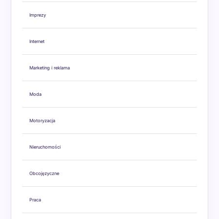
Imprezy
Internet
Marketing i reklama
Moda
Motoryzacja
Nieruchomości
Obcojęzyczne
Praca