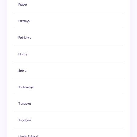
Prawo
Przemysł
Rolnictwo
Sklepy
Sport
Technologie
Transport
Turystyka
Ukryte Zajawki