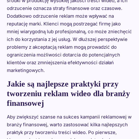
środki w produkcję wysokiej jakości treści wideo, a ich
odrzucenie oznacza straty finansowe oraz czasowe.
Dodatkowo odrzucenie reklam może wpływać na
reputację marki. Klienci mogą postrzegać firmę jako
mniej wiarygodną lub profesjonalną, co może zniechęcić
ich do korzystania z jej usług. W dłuższej perspektywie
problemy z akceptacją reklam mogą prowadzić do
ograniczenia możliwości dotarcia do potencjalnych
klientów oraz zmniejszenia efektywności działań
marketingowych.
Jakie są najlepsze praktyki przy
tworzeniu reklam wideo dla branży
finansowej
Aby zwiększyć szanse na sukces kampanii reklamowej w
branży finansowej, warto zastosować kilka najlepszych
praktyk przy tworzeniu treści wideo. Po pierwsze,