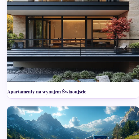
Apartamenty na wynajem Świnoujście