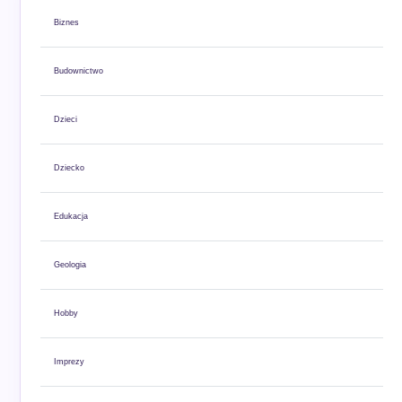
Biznes
Budownictwo
Dzieci
Dziecko
Edukacja
Geologia
Hobby
Imprezy