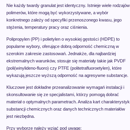
Nie każdy twardy granulat jest identyczny. Istnieje wiele rodzajów
polimerów, które mogą być wykorzystywane, a wybór
konkretnego zależy od specyfiki przenoszonego kwasu, jego
stężenia, temperatury pracy oraz ciśnienia.
Polipropylen (PP) i polietylen o wysokiej gęstości (HDPE) to
popularne wybory, oferujące dobrą odporność chemiczną w
szerokim zakresie zastosowań. Jednakże, dla najbardziej
ekstremalnych warunków, stosuje się materiały takie jak PVDF
(poli(winylideno-fluoro) czy PTFE (politetrafluoroetylen), które
wykazują jeszcze wyższą odporność na agresywne substancje.
Kluczowe jest dokładne przeanalizowanie wymagań instalacji i
skonsultowanie się ze specjalistami, którzy pomogą dobrać
materiał o optymalnych parametrach. Analiza kart charakterystyk
substancji chemicznych oraz danych technicznych materiałów
jest niezbędna.
Przy wyborze należy wziąć pod uwagę: