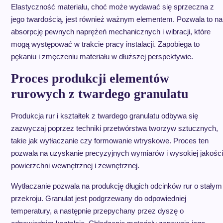
Elastyczność materiału, choć może wydawać się sprzeczna z
jego twardością, jest również ważnym elementem. Pozwala to na
absorpcję pewnych naprężeń mechanicznych i wibracji, które
mogą występować w trakcie pracy instalacji. Zapobiega to
pękaniu i zmęczeniu materiału w dłuższej perspektywie.
Proces produkcji elementów
rurowych z twardego granulatu
Produkcja rur i kształtek z twardego granulatu odbywa się
zazwyczaj poprzez techniki przetwórstwa tworzyw sztucznych,
takie jak wytłaczanie czy formowanie wtryskowe. Proces ten
pozwala na uzyskanie precyzyjnych wymiarów i wysokiej jakości
powierzchni wewnętrznej i zewnętrznej.
Wytłaczanie pozwala na produkcję długich odcinków rur o stałym
przekroju. Granulat jest podgrzewany do odpowiedniej
temperatury, a następnie przepychany przez dyszę o