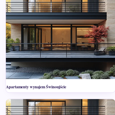
Apartamenty wynajem Świnoujście