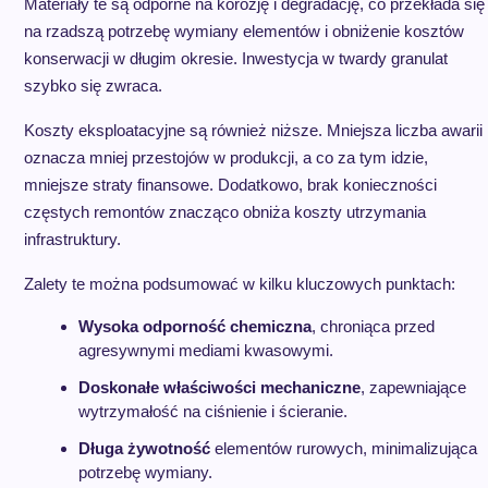
Materiały te są odporne na korozję i degradację, co przekłada się
na rzadszą potrzebę wymiany elementów i obniżenie kosztów
konserwacji w długim okresie. Inwestycja w twardy granulat
szybko się zwraca.
Koszty eksploatacyjne są również niższe. Mniejsza liczba awarii
oznacza mniej przestojów w produkcji, a co za tym idzie,
mniejsze straty finansowe. Dodatkowo, brak konieczności
częstych remontów znacząco obniża koszty utrzymania
infrastruktury.
Zalety te można podsumować w kilku kluczowych punktach:
Wysoka odporność chemiczna
, chroniąca przed
agresywnymi mediami kwasowymi.
Doskonałe właściwości mechaniczne
, zapewniające
wytrzymałość na ciśnienie i ścieranie.
Długa żywotność
elementów rurowych, minimalizująca
potrzebę wymiany.