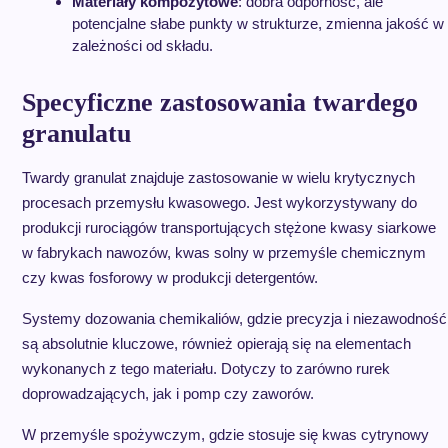
Materiały kompozytowe
: dobra odporność, ale
potencjalne słabe punkty w strukturze, zmienna jakość w
zależności od składu.
Specyficzne zastosowania twardego
granulatu
Twardy granulat znajduje zastosowanie w wielu krytycznych
procesach przemysłu kwasowego. Jest wykorzystywany do
produkcji rurociągów transportujących stężone kwasy siarkowe
w fabrykach nawozów, kwas solny w przemyśle chemicznym
czy kwas fosforowy w produkcji detergentów.
Systemy dozowania chemikaliów, gdzie precyzja i niezawodność
są absolutnie kluczowe, również opierają się na elementach
wykonanych z tego materiału. Dotyczy to zarówno rurek
doprowadzających, jak i pomp czy zaworów.
W przemyśle spożywczym, gdzie stosuje się kwas cytrynowy