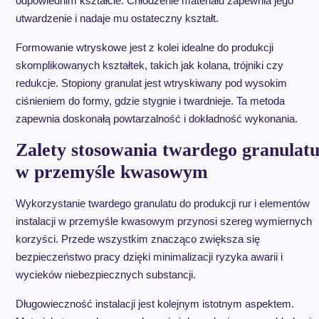
odpowiednim kształcie. Chłodzenie materiału zapewnia jego
utwardzenie i nadaje mu ostateczny kształt.
Formowanie wtryskowe jest z kolei idealne do produkcji
skomplikowanych kształtek, takich jak kolana, trójniki czy
redukcje. Stopiony granulat jest wtryskiwany pod wysokim
ciśnieniem do formy, gdzie stygnie i twardnieje. Ta metoda
zapewnia doskonałą powtarzalność i dokładność wykonania.
Zalety stosowania twardego granulat
w przemyśle kwasowym
Wykorzystanie twardego granulatu do produkcji rur i elementów
instalacji w przemyśle kwasowym przynosi szereg wymiernych
korzyści. Przede wszystkim znacząco zwiększa się
bezpieczeństwo pracy dzięki minimalizacji ryzyka awarii i
wycieków niebezpiecznych substancji.
Długowieczność instalacji jest kolejnym istotnym aspektem.