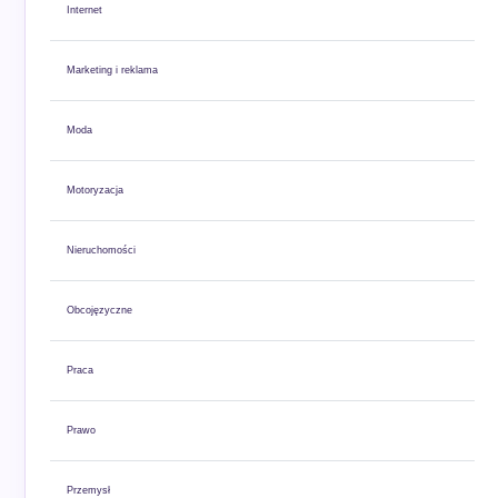
Internet
Marketing i reklama
Moda
Motoryzacja
Nieruchomości
Obcojęzyczne
Praca
Prawo
Przemysł