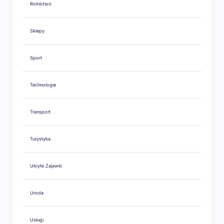
Rolnictwo
Sklepy
Sport
Technologie
Transport
Turystyka
Ukryte Zajawki
Uroda
Usługi