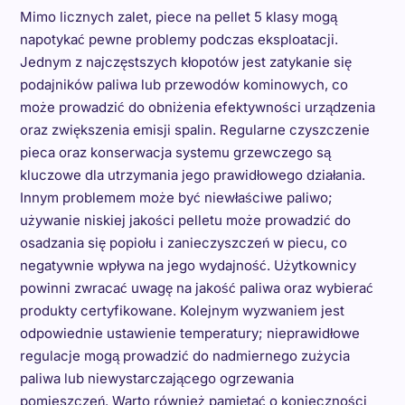
Mimo licznych zalet, piece na pellet 5 klasy mogą
napotykać pewne problemy podczas eksploatacji.
Jednym z najczęstszych kłopotów jest zatykanie się
podajników paliwa lub przewodów kominowych, co
może prowadzić do obniżenia efektywności urządzenia
oraz zwiększenia emisji spalin. Regularne czyszczenie
pieca oraz konserwacja systemu grzewczego są
kluczowe dla utrzymania jego prawidłowego działania.
Innym problemem może być niewłaściwe paliwo;
używanie niskiej jakości pelletu może prowadzić do
osadzania się popiołu i zanieczyszczeń w piecu, co
negatywnie wpływa na jego wydajność. Użytkownicy
powinni zwracać uwagę na jakość paliwa oraz wybierać
produkty certyfikowane. Kolejnym wyzwaniem jest
odpowiednie ustawienie temperatury; nieprawidłowe
regulacje mogą prowadzić do nadmiernego zużycia
paliwa lub niewystarczającego ogrzewania
pomieszczeń. Warto również pamiętać o konieczności