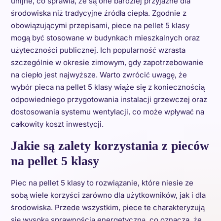
unijne, co sprawia, że są one bardziej przyjazne dla
środowiska niż tradycyjne źródła ciepła. Zgodnie z
obowiązującymi przepisami, piece na pellet 5 klasy
mogą być stosowane w budynkach mieszkalnych oraz
użyteczności publicznej. Ich popularność wzrasta
szczególnie w okresie zimowym, gdy zapotrzebowanie
na ciepło jest najwyższe. Warto zwrócić uwagę, że
wybór pieca na pellet 5 klasy wiąże się z koniecznością
odpowiedniego przygotowania instalacji grzewczej oraz
dostosowania systemu wentylacji, co może wpływać na
całkowity koszt inwestycji.
Jakie są zalety korzystania z pieców
na pellet 5 klasy
Piec na pellet 5 klasy to rozwiązanie, które niesie ze
sobą wiele korzyści zarówno dla użytkowników, jak i dla
środowiska. Przede wszystkim, piece te charakteryzują
się wysoką sprawnością energetyczną, co oznacza, że