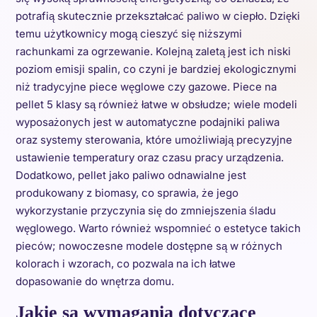
potrafią skutecznie przekształcać paliwo w ciepło. Dzięki
temu użytkownicy mogą cieszyć się niższymi
rachunkami za ogrzewanie. Kolejną zaletą jest ich niski
poziom emisji spalin, co czyni je bardziej ekologicznymi
niż tradycyjne piece węglowe czy gazowe. Piece na
pellet 5 klasy są również łatwe w obsłudze; wiele modeli
wyposażonych jest w automatyczne podajniki paliwa
oraz systemy sterowania, które umożliwiają precyzyjne
ustawienie temperatury oraz czasu pracy urządzenia.
Dodatkowo, pellet jako paliwo odnawialne jest
produkowany z biomasy, co sprawia, że jego
wykorzystanie przyczynia się do zmniejszenia śladu
węglowego. Warto również wspomnieć o estetyce takich
pieców; nowoczesne modele dostępne są w różnych
kolorach i wzorach, co pozwala na ich łatwe
dopasowanie do wnętrza domu.
Jakie są wymagania dotyczące