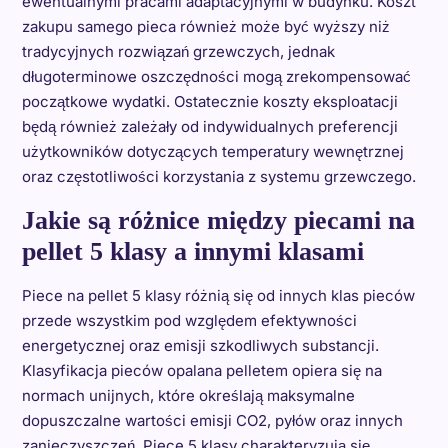
ewentualnymi pracami adaptacyjnymi w budynku. Koszt
zakupu samego pieca również może być wyższy niż
tradycyjnych rozwiązań grzewczych, jednak
długoterminowe oszczędności mogą zrekompensować
początkowe wydatki. Ostatecznie koszty eksploatacji
będą również zależały od indywidualnych preferencji
użytkowników dotyczących temperatury wewnętrznej
oraz częstotliwości korzystania z systemu grzewczego.
Jakie są różnice między piecami na
pellet 5 klasy a innymi klasami
Piece na pellet 5 klasy różnią się od innych klas pieców
przede wszystkim pod względem efektywności
energetycznej oraz emisji szkodliwych substancji.
Klasyfikacja pieców opalana pelletem opiera się na
normach unijnych, które określają maksymalne
dopuszczalne wartości emisji CO2, pyłów oraz innych
zanieczyszczeń. Piece 5 klasy charakteryzują się