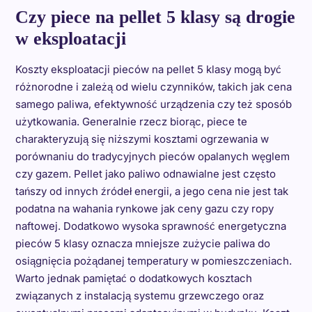
Czy piece na pellet 5 klasy są drogie
w eksploatacji
Koszty eksploatacji pieców na pellet 5 klasy mogą być
różnorodne i zależą od wielu czynników, takich jak cena
samego paliwa, efektywność urządzenia czy też sposób
użytkowania. Generalnie rzecz biorąc, piece te
charakteryzują się niższymi kosztami ogrzewania w
porównaniu do tradycyjnych pieców opalanych węglem
czy gazem. Pellet jako paliwo odnawialne jest często
tańszy od innych źródeł energii, a jego cena nie jest tak
podatna na wahania rynkowe jak ceny gazu czy ropy
naftowej. Dodatkowo wysoka sprawność energetyczna
pieców 5 klasy oznacza mniejsze zużycie paliwa do
osiągnięcia pożądanej temperatury w pomieszczeniach.
Warto jednak pamiętać o dodatkowych kosztach
związanych z instalacją systemu grzewczego oraz