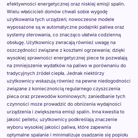
efektywności energetycznej oraz niskiej emisji spalin.
Wielu właścicieli domów chwali sobie wygodę
użytkowania tych urządzeń; nowoczesne modele
wyposażone są w automatyczne podajniki paliwa oraz
systemy sterowania, co znacząco ułatwia codzienną
obsługę. Użytkownicy zwracają również uwagę na
oszczędności związane z kosztami ogrzewania; dzięki
wysokiej sprawności energetycznej piece te pozwalają
na zmniejszenie wydatków na paliwo w porównaniu do
tradycyjnych źródeł ciepła. Jednak niektórzy
użytkownicy wskazują również na pewne niedogodności
związane z koniecznością regularnego czyszczenia
pieca oraz przewodów kominowych; zaniedbanie tych
czynności może prowadzić do obniżenia wydajności
urządzenia i zwiększenia emisji spalin. Inna kwestia to
jakość pelletu; użytkownicy podkreślają znaczenie
wyboru wysokiej jakości paliwa, które zapewnia
optymalne spalanie i minimalizuje osadzanie się popiołu