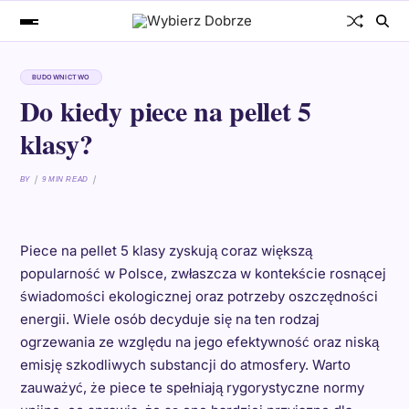
BUDOWNICTWO
Do kiedy piece na pellet 5
klasy?
BY
9 MIN READ
Piece na pellet 5 klasy zyskują coraz większą
popularność w Polsce, zwłaszcza w kontekście rosnącej
świadomości ekologicznej oraz potrzeby oszczędności
energii. Wiele osób decyduje się na ten rodzaj
ogrzewania ze względu na jego efektywność oraz niską
emisję szkodliwych substancji do atmosfery. Warto
zauważyć, że piece te spełniają rygorystyczne normy