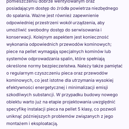
pomieszczeniu dobrze wentylowanym oraz
posiadającym dostęp do źródła powietrza niezbędnego
do spalania. Ważne jest również zapewnienie
odpowiedniej przestrzeni wokół urządzenia, aby
umożliwić swobodny dostęp do serwisowania i
konserwacji. Kolejnym aspektem jest konieczność
wykonania odpowiednich przewodów kominowych;
piece na pellet wymagają specjalnych kominów lub
systemów odprowadzania spalin, które spełniają
określone normy bezpieczeństwa. Należy także pamiętać
o regularnym czyszczeniu pieca oraz przewodów
kominowych, co jest istotne dla utrzymania wysokiej
efektywności energetycznej i minimalizacji emisji
szkodliwych substancji. W przypadku budowy nowego
obiektu warto już na etapie projektowania uwzględnić
specyfikę instalacji pieca na pellet 5 klasy, co pozwoli
uniknąć późniejszych problemów związanych z jego
montażem i eksploatacją.