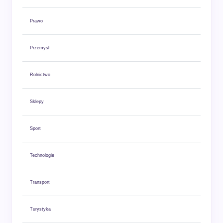
Prawo
Przemysł
Rolnictwo
Sklepy
Sport
Technologie
Transport
Turystyka