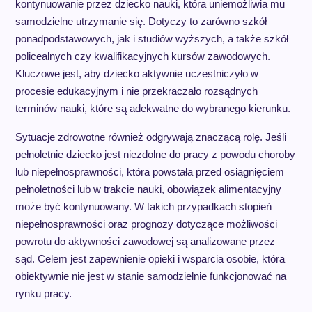
kontynuowanie przez dziecko nauki, która uniemożliwia mu
samodzielne utrzymanie się. Dotyczy to zarówno szkół
ponadpodstawowych, jak i studiów wyższych, a także szkół
policealnych czy kwalifikacyjnych kursów zawodowych.
Kluczowe jest, aby dziecko aktywnie uczestniczyło w
procesie edukacyjnym i nie przekraczało rozsądnych
terminów nauki, które są adekwatne do wybranego kierunku.
Sytuacje zdrowotne również odgrywają znaczącą rolę. Jeśli
pełnoletnie dziecko jest niezdolne do pracy z powodu choroby
lub niepełnosprawności, która powstała przed osiągnięciem
pełnoletności lub w trakcie nauki, obowiązek alimentacyjny
może być kontynuowany. W takich przypadkach stopień
niepełnosprawności oraz prognozy dotyczące możliwości
powrotu do aktywności zawodowej są analizowane przez
sąd. Celem jest zapewnienie opieki i wsparcia osobie, która
obiektywnie nie jest w stanie samodzielnie funkcjonować na
rynku pracy.