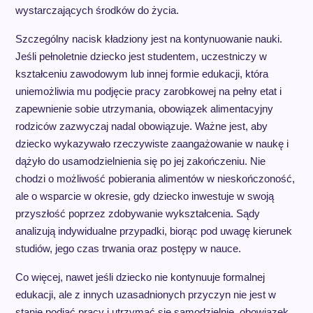
wystarczających środków do życia.
Szczególny nacisk kładziony jest na kontynuowanie nauki.
Jeśli pełnoletnie dziecko jest studentem, uczestniczy w
kształceniu zawodowym lub innej formie edukacji, która
uniemożliwia mu podjęcie pracy zarobkowej na pełny etat i
zapewnienie sobie utrzymania, obowiązek alimentacyjny
rodziców zazwyczaj nadal obowiązuje. Ważne jest, aby
dziecko wykazywało rzeczywiste zaangażowanie w naukę i
dążyło do usamodzielnienia się po jej zakończeniu. Nie
chodzi o możliwość pobierania alimentów w nieskończoność,
ale o wsparcie w okresie, gdy dziecko inwestuje w swoją
przyszłość poprzez zdobywanie wykształcenia. Sądy
analizują indywidualne przypadki, biorąc pod uwagę kierunek
studiów, jego czas trwania oraz postępy w nauce.
Co więcej, nawet jeśli dziecko nie kontynuuje formalnej
edukacji, ale z innych uzasadnionych przyczyn nie jest w
stanie podjąć pracy i utrzymać się samodzielnie, obowiązek