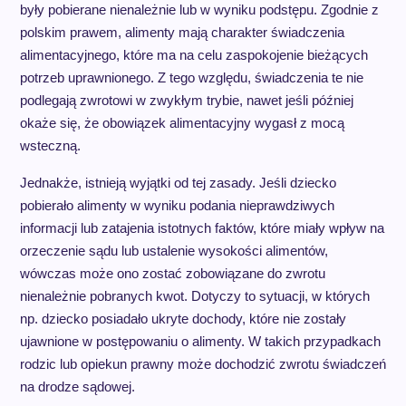
były pobierane nienależnie lub w wyniku podstępu. Zgodnie z
polskim prawem, alimenty mają charakter świadczenia
alimentacyjnego, które ma na celu zaspokojenie bieżących
potrzeb uprawnionego. Z tego względu, świadczenia te nie
podlegają zwrotowi w zwykłym trybie, nawet jeśli później
okaże się, że obowiązek alimentacyjny wygasł z mocą
wsteczną.
Jednakże, istnieją wyjątki od tej zasady. Jeśli dziecko
pobierało alimenty w wyniku podania nieprawdziwych
informacji lub zatajenia istotnych faktów, które miały wpływ na
orzeczenie sądu lub ustalenie wysokości alimentów,
wówczas może ono zostać zobowiązane do zwrotu
nienależnie pobranych kwot. Dotyczy to sytuacji, w których
np. dziecko posiadało ukryte dochody, które nie zostały
ujawnione w postępowaniu o alimenty. W takich przypadkach
rodzic lub opiekun prawny może dochodzić zwrotu świadczeń
na drodze sądowej.