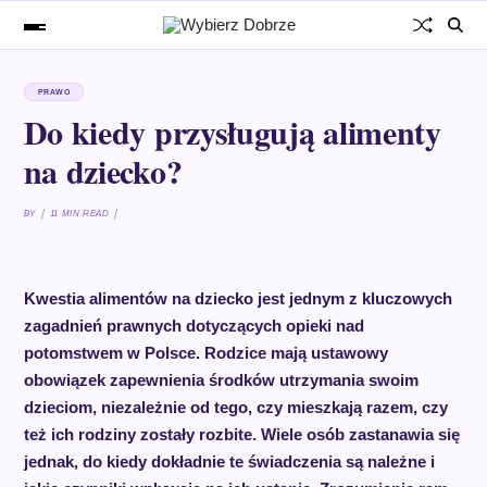
PRAWO
Do kiedy przysługują alimenty
na dziecko?
BY
11 MIN READ
Kwestia alimentów na dziecko jest jednym z kluczowych
zagadnień prawnych dotyczących opieki nad
potomstwem w Polsce. Rodzice mają ustawowy
obowiązek zapewnienia środków utrzymania swoim
dzieciom, niezależnie od tego, czy mieszkają razem, czy
też ich rodziny zostały rozbite. Wiele osób zastanawia się
jednak, do kiedy dokładnie te świadczenia są należne i