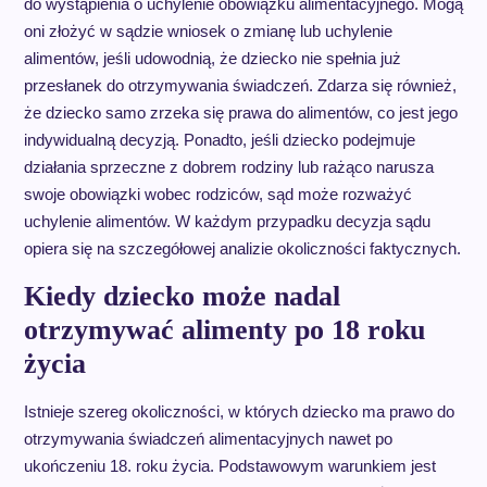
do wystąpienia o uchylenie obowiązku alimentacyjnego. Mogą
oni złożyć w sądzie wniosek o zmianę lub uchylenie
alimentów, jeśli udowodnią, że dziecko nie spełnia już
przesłanek do otrzymywania świadczeń. Zdarza się również,
że dziecko samo zrzeka się prawa do alimentów, co jest jego
indywidualną decyzją. Ponadto, jeśli dziecko podejmuje
działania sprzeczne z dobrem rodziny lub rażąco narusza
swoje obowiązki wobec rodziców, sąd może rozważyć
uchylenie alimentów. W każdym przypadku decyzja sądu
opiera się na szczegółowej analizie okoliczności faktycznych.
Kiedy dziecko może nadal
otrzymywać alimenty po 18 roku
życia
Istnieje szereg okoliczności, w których dziecko ma prawo do
otrzymywania świadczeń alimentacyjnych nawet po
ukończeniu 18. roku życia. Podstawowym warunkiem jest