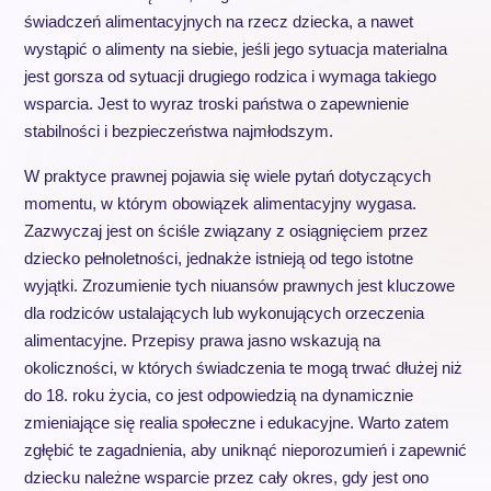
świadczeń alimentacyjnych na rzecz dziecka, a nawet
wystąpić o alimenty na siebie, jeśli jego sytuacja materialna
jest gorsza od sytuacji drugiego rodzica i wymaga takiego
wsparcia. Jest to wyraz troski państwa o zapewnienie
stabilności i bezpieczeństwa najmłodszym.
W praktyce prawnej pojawia się wiele pytań dotyczących
momentu, w którym obowiązek alimentacyjny wygasa.
Zazwyczaj jest on ściśle związany z osiągnięciem przez
dziecko pełnoletności, jednakże istnieją od tego istotne
wyjątki. Zrozumienie tych niuansów prawnych jest kluczowe
dla rodziców ustalających lub wykonujących orzeczenia
alimentacyjne. Przepisy prawa jasno wskazują na
okoliczności, w których świadczenia te mogą trwać dłużej niż
do 18. roku życia, co jest odpowiedzią na dynamicznie
zmieniające się realia społeczne i edukacyjne. Warto zatem
zgłębić te zagadnienia, aby uniknąć nieporozumień i zapewnić
dziecku należne wsparcie przez cały okres, gdy jest ono