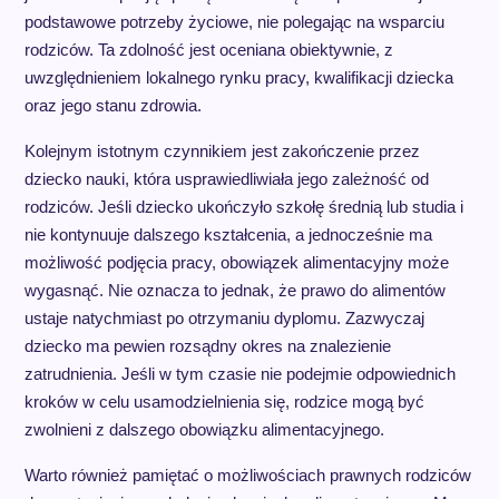
podstawowe potrzeby życiowe, nie polegając na wsparciu
rodziców. Ta zdolność jest oceniana obiektywnie, z
uwzględnieniem lokalnego rynku pracy, kwalifikacji dziecka
oraz jego stanu zdrowia.
Kolejnym istotnym czynnikiem jest zakończenie przez
dziecko nauki, która usprawiedliwiała jego zależność od
rodziców. Jeśli dziecko ukończyło szkołę średnią lub studia i
nie kontynuuje dalszego kształcenia, a jednocześnie ma
możliwość podjęcia pracy, obowiązek alimentacyjny może
wygasnąć. Nie oznacza to jednak, że prawo do alimentów
ustaje natychmiast po otrzymaniu dyplomu. Zazwyczaj
dziecko ma pewien rozsądny okres na znalezienie
zatrudnienia. Jeśli w tym czasie nie podejmie odpowiednich
kroków w celu usamodzielnienia się, rodzice mogą być
zwolnieni z dalszego obowiązku alimentacyjnego.
Warto również pamiętać o możliwościach prawnych rodziców