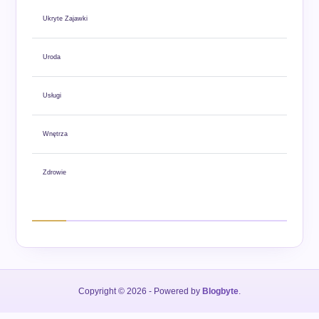
Ukryte Zajawki
Uroda
Usługi
Wnętrza
Zdrowie
Copyright © 2026
- Powered by
Blogbyte
.