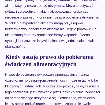
alimentacyjny może zostać utrzymany. Może to dotyczyć
sytuacji zdrowotnych, takich jak poważna choroba czy
niepełnosprawność, która uniemożliwia podjęcie zatrudnienia.
W takich przypadkach alimenty mogą przysługiwać
bezterminowo, dopóki stan dziecka nie ulegnie poprawie lub
nie zostaną mu przyznane inne formy wsparcia. Ocena
sytuacji jest zawsze indywidualna i uwzględnia całokształt
okoliczności.
Kiedy ustaje prawo do pobierania
świadczeń alimentacyjnych
Prawo do pobierania świadczeń alimentacyjnych przez
dziecko, mimo osiągnięcia pełnoletności, może ustać w kilku
kluczowych sytuacjach. Najczęstszą przyczyną wygaśnięcia
tego obowiązku jest uzyskanie przez dziecko pełnej zdolności
do samodzielnego utrzymania się. Oznacza to, że dziecko
jest w stanie podjąć pracę zarobkową i zaspokoić swoje