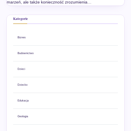
marzeń, ale także konieczność zrozumienia…
Kategorie
Biznes
Budownictwo
Dzieci
Dziecko
Edukacja
Geologia