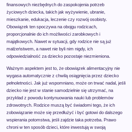
finansowych niezbędnych do zaspokojenia potrzeb
życiowych dziecka, takich jak wyżywienie, ubranie,
mieszkanie, edukacja, leczenie czy rozwój osobisty.
Obowiązek ten spoczywa na obojgu rodzicach,
proporcjonalnie do ich możliwości zarobkowych i
majątkowych. Nawet w sytuacji, gdy rodzice nie są już
małżeństwem, a nawet nie byli nim nigdy, ich
odpowiedzialność za dziecko pozostaje niezmieniona.
Ważnym aspektem jest to, że obowiązek alimentacyjny nie
wygasa automatycznie z chwilą osiągnięcia przez dziecko
pełnoletności. Jak już wspomniano, może on trwać nadal, jeśli
dziecko nie jest w stanie samodzielnie się utrzymać, na
przykład z powodu kontynuowania nauki lub problemów
zdrowotnych. Rodzice muszą być świadomi tego, że ich
zobowiązanie może się przedłużyć i być gotowi do dalszego
wspierania potomstwa, jeśli zajdzie taka potrzeba. Prawo
chroni w ten sposób dzieci, które inwestują w swoją