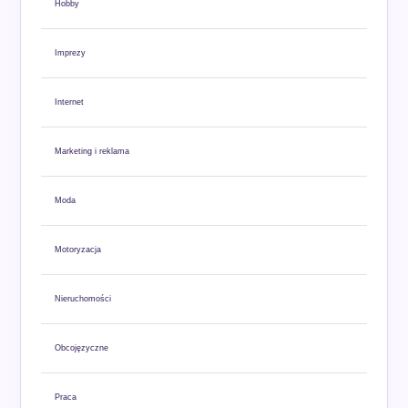
Hobby
Imprezy
Internet
Marketing i reklama
Moda
Motoryzacja
Nieruchomości
Obcojęzyczne
Praca