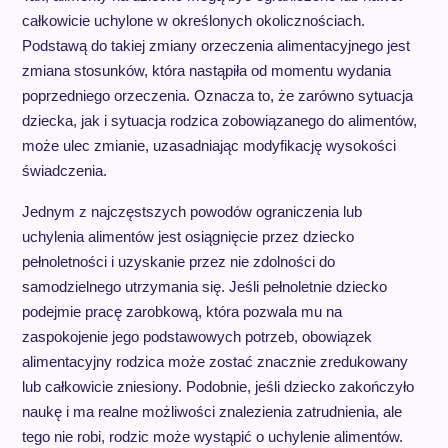
całkowicie uchylone w określonych okolicznościach.
Podstawą do takiej zmiany orzeczenia alimentacyjnego jest
zmiana stosunków, która nastąpiła od momentu wydania
poprzedniego orzeczenia. Oznacza to, że zarówno sytuacja
dziecka, jak i sytuacja rodzica zobowiązanego do alimentów,
może ulec zmianie, uzasadniając modyfikację wysokości
świadczenia.
Jednym z najczęstszych powodów ograniczenia lub
uchylenia alimentów jest osiągnięcie przez dziecko
pełnoletności i uzyskanie przez nie zdolności do
samodzielnego utrzymania się. Jeśli pełnoletnie dziecko
podejmie pracę zarobkową, która pozwala mu na
zaspokojenie jego podstawowych potrzeb, obowiązek
alimentacyjny rodzica może zostać znacznie zredukowany
lub całkowicie zniesiony. Podobnie, jeśli dziecko zakończyło
naukę i ma realne możliwości znalezienia zatrudnienia, ale
tego nie robi, rodzic może wystąpić o uchylenie alimentów.