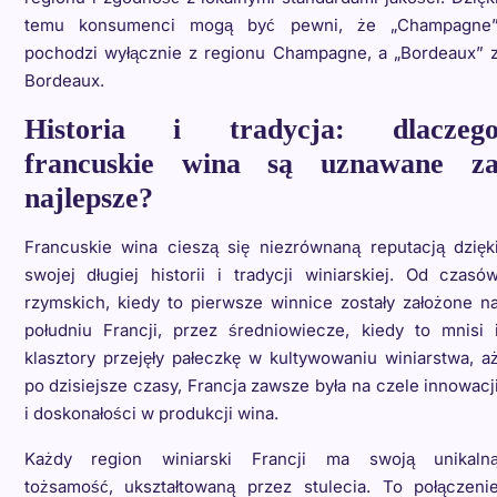
temu konsumenci mogą być pewni, że „Champagne
pochodzi wyłącznie z regionu Champagne, a „Bordeaux” 
Bordeaux.
Historia i tradycja: dlaczeg
francuskie wina są uznawane z
najlepsze?
Francuskie wina cieszą się niezrównaną reputacją dzięk
swojej długiej historii i tradycji winiarskiej. Od czasó
rzymskich, kiedy to pierwsze winnice zostały założone n
południu Francji, przez średniowiecze, kiedy to mnisi 
klasztory przejęły pałeczkę w kultywowaniu winiarstwa, a
po dzisiejsze czasy, Francja zawsze była na czele innowacj
i doskonałości w produkcji wina.
Każdy region winiarski Francji ma swoją unikaln
tożsamość, ukształtowaną przez stulecia. To połączeni