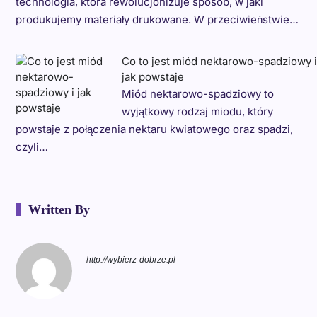
technologia, która rewolucjonizuje sposób, w jaki
produkujemy materiały drukowane. W przeciwieństwie…
Co to jest miód nektarowo-spadziowy i
jak powstaje
Miód nektarowo-spadziowy to
wyjątkowy rodzaj miodu, który
powstaje z połączenia nektaru kwiatowego oraz spadzi,
czyli…
Written By
http://wybierz-dobrze.pl