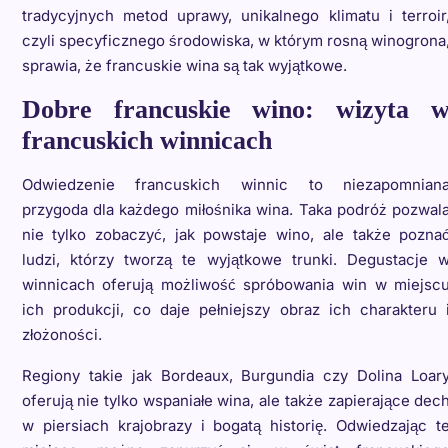
tradycyjnych metod uprawy, unikalnego klimatu i terroir
czyli specyficznego środowiska, w którym rosną winogrona
sprawia, że francuskie wina są tak wyjątkowe.
Dobre francuskie wino: wizyta 
francuskich winnicach
Odwiedzenie francuskich winnic to niezapomnian
przygoda dla każdego miłośnika wina. Taka podróż pozwal
nie tylko zobaczyć, jak powstaje wino, ale także pozna
ludzi, którzy tworzą te wyjątkowe trunki. Degustacje 
winnicach oferują możliwość spróbowania win w miejsc
ich produkcji, co daje pełniejszy obraz ich charakteru 
złożoności.
Regiony takie jak Bordeaux, Burgundia czy Dolina Loar
oferują nie tylko wspaniałe wina, ale także zapierające dec
w piersiach krajobrazy i bogatą historię. Odwiedzając t