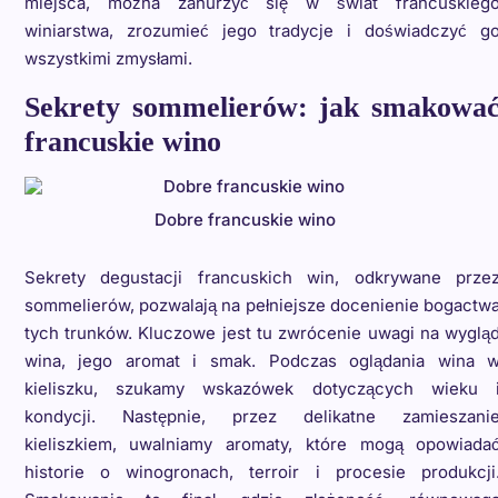
miejsca, można zanurzyć się w świat francuskieg
winiarstwa, zrozumieć jego tradycje i doświadczyć g
wszystkimi zmysłami.
Sekrety sommelierów: jak smakowa
francuskie wino
Dobre francuskie wino
Sekrety degustacji francuskich win, odkrywane prze
sommelierów, pozwalają na pełniejsze docenienie bogactw
tych trunków. Kluczowe jest tu zwrócenie uwagi na wyglą
wina, jego aromat i smak. Podczas oglądania wina 
kieliszku, szukamy wskazówek dotyczących wieku 
kondycji. Następnie, przez delikatne zamieszani
kieliszkiem, uwalniamy aromaty, które mogą opowiada
historie o winogronach, terroir i procesie produkcji