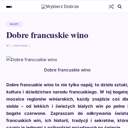
SKLEPY
Dobre francuskie wino
BY
4 MIN READ
Dobre francuskie wino
Dobre francuskie wino to nie tylko napój; to dzieło sztuki
kultura i dziedzictwo narodu francuskiego. W tej bogate
mozaice regionów winiarskich, każdy znajdzie coś dl
siebie – od lekkich i świeżych białych win po pełne 
bogate czerwone. Zapraszam do odkrywania świat
francuskich win, ich historii, tradycji i sekretów, któr
czynią je jednymi z najbardziej pożądanych na świecie.