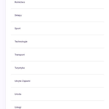
Rolnictwo
Sklepy
Sport
Technologie
Transport
Turystyka
Ukryte Zajawki
Uroda
Usługi