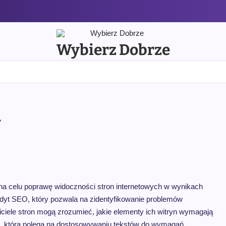
Wybierz Dobrze
w
na celu poprawę widoczności stron internetowych w wynikach
udyt SEO, który pozwala na zidentyfikowanie problemów
ciele stron mogą zrozumieć, jakie elementy ich witryn wymagają
eści, która polega na dostosowywaniu tekstów do wymagań