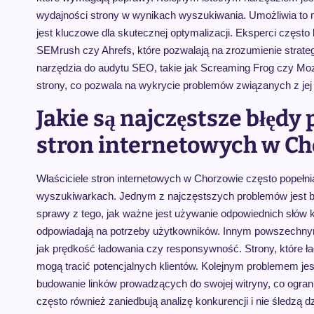
wydajności strony w wynikach wyszukiwania. Umożliwia to m
jest kluczowe dla skutecznej optymalizacji. Eksperci często 
SEMrush czy Ahrefs, które pozwalają na zrozumienie strategi
narzędzia do audytu SEO, takie jak Screaming Frog czy Moz
strony, co pozwala na wykrycie problemów związanych z jej 
Jakie są najczęstsze błędy
stron internetowych w C
Właściciele stron internetowych w Chorzowie często popełn
wyszukiwarkach. Jednym z najczęstszych problemów jest brak
sprawy z tego, jak ważne jest używanie odpowiednich słów k
odpowiadają na potrzeby użytkowników. Innym powszechnym 
jak prędkość ładowania czy responsywność. Strony, które ła
mogą tracić potencjalnych klientów. Kolejnym problemem jest b
budowanie linków prowadzących do swojej witryny, co ograni
często również zaniedbują analizę konkurencji i nie śledzą 