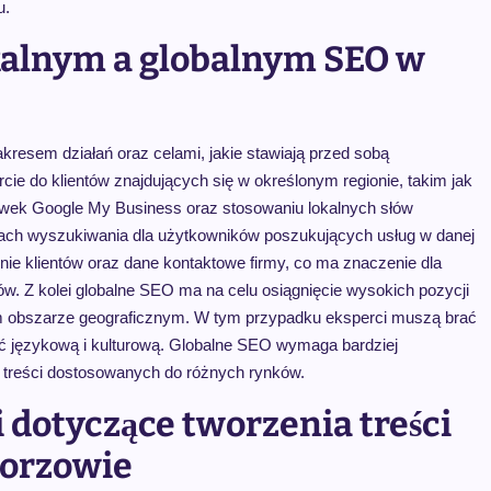
u.
okalnym a globalnym SEO w
resem działań oraz celami, jakie stawiają przed sobą
cie do klientów znajdujących się w określonym regionie, takim jak
ytówek Google My Business oraz stosowaniu lokalnych słów
ach wyszukiwania dla użytkowników poszukujących usług w danej
inie klientów oraz dane kontaktowe firmy, co ma znaczenie dla
w. Z kolei globalne SEO ma na celu osiągnięcie wysokich pozycji
m obszarze geograficznym. W tym przypadku eksperci muszą brać
ć językową i kulturową. Globalne SEO wymaga bardziej
a treści dostosowanych do różnych rynków.
i dotyczące tworzenia treści
horzowie