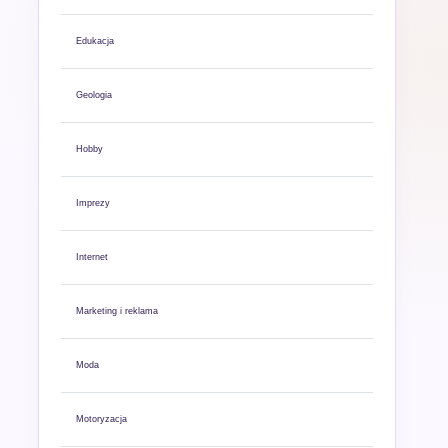
Edukacja
Geologia
Hobby
Imprezy
Internet
Marketing i reklama
Moda
Motoryzacja