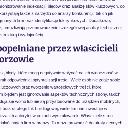
onitorowanie indeksacji, błędów oraz analizę słów kluczowych, co
korzystają także z narzędzi do analizy konkurencji, takich jak
i innych firm oraz identyfikację luk rynkowych. Dodatkowo,
, umożliwiają przeprowadzenie szczegółowej analizy technicznej
strukturą i wydajnością.
 popełniane przez właścicieli
horzowie
iają błędy, które mogą negatywnie wpłynąć na ich widoczność w
 odpowiedniej optymalizacji treści. Wiele osób nie zdaje sobie
luczowych oraz tworzenie wartościowych treści, które
błędem jest ignorowanie aspektów technicznych strony, takich
dują się wolno lub nie są przystosowane do urządzeń mobilnych,
rak strategii link buildingowej; wiele firm nie inwestuje w
cza ich autorytet w oczach wyszukiwarek. Właściciele stron
działań innych firm w branży. To może prowadzić do utraty cennych