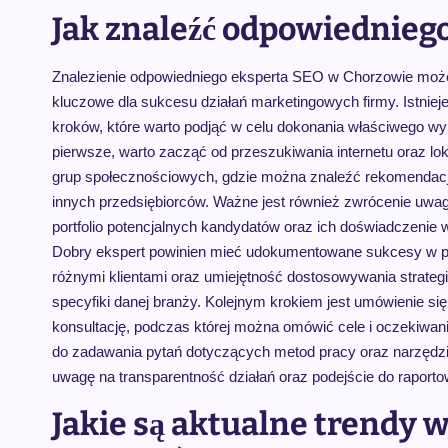
Jak znaleźć odpowiednieg
Znalezienie odpowiedniego eksperta SEO w Chorzowie moż
kluczowe dla sukcesu działań marketingowych firmy. Istnieje
kroków, które warto podjąć w celu dokonania właściwego wy
pierwsze, warto zacząć od przeszukiwania internetu oraz lo
grup społecznościowych, gdzie można znaleźć rekomendacje
innych przedsiębiorców. Ważne jest również zwrócenie uwag
portfolio potencjalnych kandydatów oraz ich doświadczenie 
Dobry ekspert powinien mieć udokumentowane sukcesy w p
różnymi klientami oraz umiejętność dostosowywania strategi
specyfiki danej branży. Kolejnym krokiem jest umówienie się
konsultację, podczas której można omówić cele i oczekiwan
do zadawania pytań dotyczących metod pracy oraz narzędzi
uwagę na transparentność działań oraz podejście do raport
Jakie są aktualne trendy 