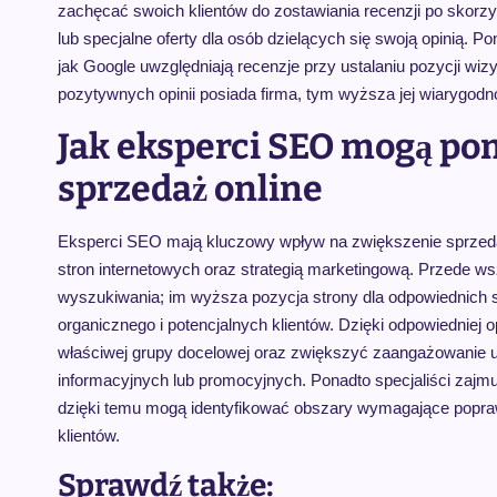
zachęcać swoich klientów do zostawiania recenzji po skorz
lub specjalne oferty dla osób dzielących się swoją opinią. P
jak Google uwzględniają recenzje przy ustalaniu pozycji wi
pozytywnych opinii posiada firma, tym wyższa jej wiarygod
Jak eksperci SEO mogą po
sprzedaż online
Eksperci SEO mają kluczowy wpływ na zwiększenie sprzedaż
stron internetowych oraz strategią marketingową. Przede w
wyszukiwania; im wyższa pozycja strony dla odpowiednich 
organicznego i potencjalnych klientów. Dzięki odpowiedniej 
właściwej grupy docelowej oraz zwiększyć zaangażowanie 
informacyjnych lub promocyjnych. Ponadto specjaliści zaj
dzięki temu mogą identyfikować obszary wymagające popra
klientów.
Sprawdź także: