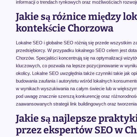
informacji o trendach rynkowych oraz możliwościach rozwoj
Jakie są różnice między l
kontekście Chorzowa
Lokalne SEO i globalne SEO różnią się przede wszystkim zak
przedsiębiorcy. W przypadku lokalnego SEO celem jest dotar
Chorzów. Specjaliści koncentrują się na optymalizacji wiz
kluczowych, co pozwala na lepsze pozycjonowanie w wynik
okolicy. Lokalne SEO uwzględnia także czynniki takie jak op
budowania zaufania i autorytetu wśród lokalnych konsumentó
w wynikach wyszukiwania na całym świecie lub w większy
pod uwagę znacznie szerszą konkurencję oraz różnorodnoś
zaawansowanych strategii link buildingowych oraz tworzeni
Jakie są najlepsze praktyk
przez ekspertów SEO w C