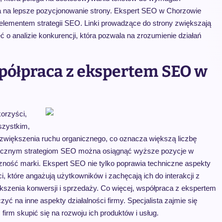
a na lepsze pozycjonowanie strony. Ekspert SEO w Chorzowie
elementem strategii SEO. Linki prowadzące do strony zwiększają
 o analizie konkurencji, która pozwala na zrozumienie działań
spółpraca z ekspertem SEO w
orzyści,
szystkim,
o zwiększenia ruchu organicznego, co oznacza większą liczbę
kutecznym strategiom SEO można osiągnąć wyższe pozycje w
zność marki. Ekspert SEO nie tylko poprawia techniczne aspekty
, które angażują użytkowników i zachęcają ich do interakcji z
szenia konwersji i sprzedaży. Co więcej, współpraca z ekspertem
ć na inne aspekty działalności firmy. Specjalista zajmie się
irm skupić się na rozwoju ich produktów i usług.