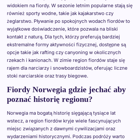
widokiem na fiordy. W sezonie letnim popularne stają się
również sporty wodne, takie jak kajakarstwo czy
żeglarstwo. Pływanie po spokojnych wodach fiordów to
wyjątkowe doświadczenie, które pozwala na bliski
kontakt z naturą. Dla tych, którzy preferują bardziej
ekstremalne formy aktywności fizycznej, dostępne są
opcje takie jak rafting czy canyoning w okolicznych
rzekach i kanionach. W zimie region fiordów staje się
rajem dla narciarzy i snowboardzistów, oferując liczne
stoki narciarskie oraz trasy biegowe.
Fiordy Norwegia gdzie jechać aby
poznać historię regionu?
Norwegia ma bogatą historię sięgającą tysiące lat
wstecz, a region fiordów kryje wiele fascynujących
miejsc związanych z dawnymi cywilizacjami oraz
wydarzeniami historycznymi. Podczas podróży warto