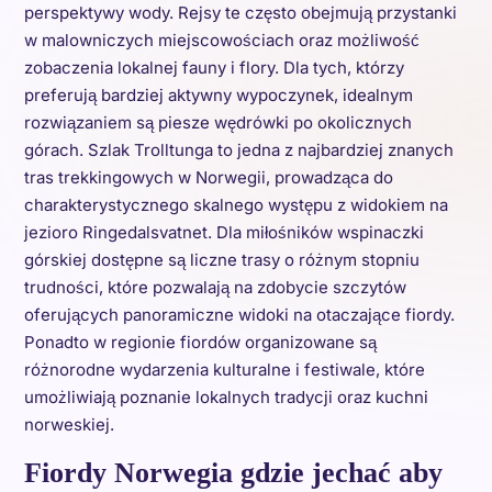
perspektywy wody. Rejsy te często obejmują przystanki
w malowniczych miejscowościach oraz możliwość
zobaczenia lokalnej fauny i flory. Dla tych, którzy
preferują bardziej aktywny wypoczynek, idealnym
rozwiązaniem są piesze wędrówki po okolicznych
górach. Szlak Trolltunga to jedna z najbardziej znanych
tras trekkingowych w Norwegii, prowadząca do
charakterystycznego skalnego występu z widokiem na
jezioro Ringedalsvatnet. Dla miłośników wspinaczki
górskiej dostępne są liczne trasy o różnym stopniu
trudności, które pozwalają na zdobycie szczytów
oferujących panoramiczne widoki na otaczające fiordy.
Ponadto w regionie fiordów organizowane są
różnorodne wydarzenia kulturalne i festiwale, które
umożliwiają poznanie lokalnych tradycji oraz kuchni
norweskiej.
Fiordy Norwegia gdzie jechać aby