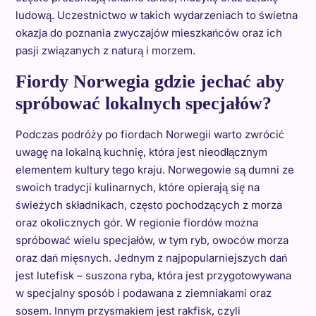
ludową. Uczestnictwo w takich wydarzeniach to świetna
okazja do poznania zwyczajów mieszkańców oraz ich
pasji związanych z naturą i morzem.
Fiordy Norwegia gdzie jechać aby
spróbować lokalnych specjałów?
Podczas podróży po fiordach Norwegii warto zwrócić
uwagę na lokalną kuchnię, która jest nieodłącznym
elementem kultury tego kraju. Norwegowie są dumni ze
swoich tradycji kulinarnych, które opierają się na
świeżych składnikach, często pochodzących z morza
oraz okolicznych gór. W regionie fiordów można
spróbować wielu specjałów, w tym ryb, owoców morza
oraz dań mięsnych. Jednym z najpopularniejszych dań
jest lutefisk – suszona ryba, która jest przygotowywana
w specjalny sposób i podawana z ziemniakami oraz
sosem. Innym przysmakiem jest rakfisk, czyli