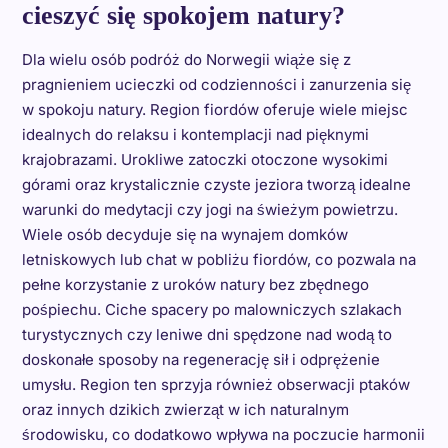
cieszyć się spokojem natury?
Dla wielu osób podróż do Norwegii wiąże się z
pragnieniem ucieczki od codzienności i zanurzenia się
w spokoju natury. Region fiordów oferuje wiele miejsc
idealnych do relaksu i kontemplacji nad pięknymi
krajobrazami. Urokliwe zatoczki otoczone wysokimi
górami oraz krystalicznie czyste jeziora tworzą idealne
warunki do medytacji czy jogi na świeżym powietrzu.
Wiele osób decyduje się na wynajem domków
letniskowych lub chat w pobliżu fiordów, co pozwala na
pełne korzystanie z uroków natury bez zbędnego
pośpiechu. Ciche spacery po malowniczych szlakach
turystycznych czy leniwe dni spędzone nad wodą to
doskonałe sposoby na regenerację sił i odprężenie
umysłu. Region ten sprzyja również obserwacji ptaków
oraz innych dzikich zwierząt w ich naturalnym
środowisku, co dodatkowo wpływa na poczucie harmonii