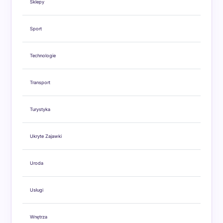
Sklepy
Sport
Technologie
Transport
Turystyka
Ukryte Zajawki
Uroda
Usługi
Wnętrza