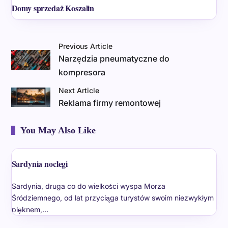
Domy sprzedaż Koszalin
Previous Article
Narzędzia pneumatyczne do
kompresora
Next Article
Reklama firmy remontowej
You May Also Like
Sardynia noclegi
Sardynia, druga co do wielkości wyspa Morza
Śródziemnego, od lat przyciąga turystów swoim niezwykłym
pięknem,…