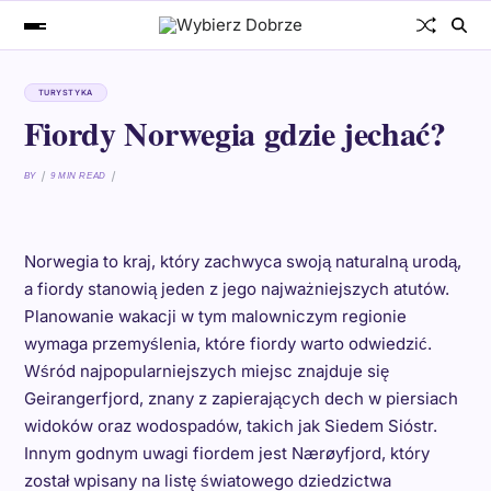
TURYSTYKA
Fiordy Norwegia gdzie jechać?
BY
9 MIN READ
Norwegia to kraj, który zachwyca swoją naturalną urodą,
a fiordy stanowią jeden z jego najważniejszych atutów.
Planowanie wakacji w tym malowniczym regionie
wymaga przemyślenia, które fiordy warto odwiedzić.
Wśród najpopularniejszych miejsc znajduje się
Geirangerfjord, znany z zapierających dech w piersiach
widoków oraz wodospadów, takich jak Siedem Sióstr.
Innym godnym uwagi fiordem jest Nærøyfjord, który
został wpisany na listę światowego dziedzictwa