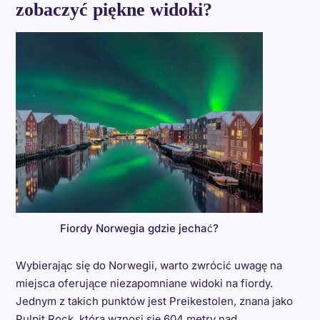
zobaczyć piękne widoki?
Fiordy Norwegia gdzie jechać?
Wybierając się do Norwegii, warto zwrócić uwagę na
miejsca oferujące niezapomniane widoki na fiordy.
Jednym z takich punktów jest Preikestolen, znana jako
Pulpit Rock, która wznosi się 604 metry nad