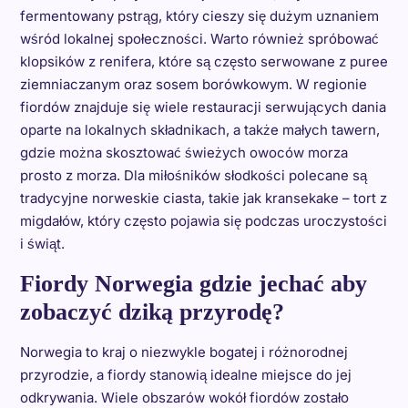
fermentowany pstrąg, który cieszy się dużym uznaniem
wśród lokalnej społeczności. Warto również spróbować
klopsików z renifera, które są często serwowane z puree
ziemniaczanym oraz sosem borówkowym. W regionie
fiordów znajduje się wiele restauracji serwujących dania
oparte na lokalnych składnikach, a także małych tawern,
gdzie można skosztować świeżych owoców morza
prosto z morza. Dla miłośników słodkości polecane są
tradycyjne norweskie ciasta, takie jak kransekake – tort z
migdałów, który często pojawia się podczas uroczystości
i świąt.
Fiordy Norwegia gdzie jechać aby
zobaczyć dziką przyrodę?
Norwegia to kraj o niezwykle bogatej i różnorodnej
przyrodzie, a fiordy stanowią idealne miejsce do jej
odkrywania. Wiele obszarów wokół fiordów zostało