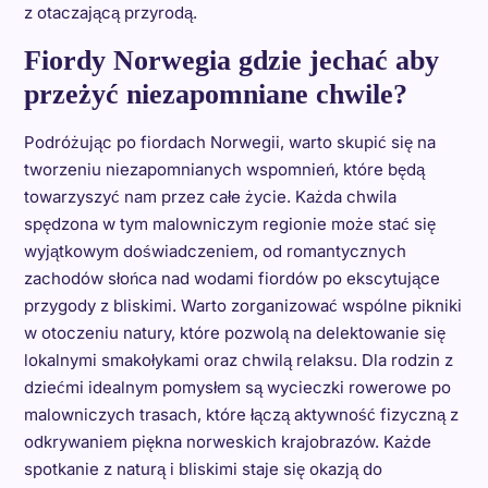
z otaczającą przyrodą.
Fiordy Norwegia gdzie jechać aby
przeżyć niezapomniane chwile?
Podróżując po fiordach Norwegii, warto skupić się na
tworzeniu niezapomnianych wspomnień, które będą
towarzyszyć nam przez całe życie. Każda chwila
spędzona w tym malowniczym regionie może stać się
wyjątkowym doświadczeniem, od romantycznych
zachodów słońca nad wodami fiordów po ekscytujące
przygody z bliskimi. Warto zorganizować wspólne pikniki
w otoczeniu natury, które pozwolą na delektowanie się
lokalnymi smakołykami oraz chwilą relaksu. Dla rodzin z
dziećmi idealnym pomysłem są wycieczki rowerowe po
malowniczych trasach, które łączą aktywność fizyczną z
odkrywaniem piękna norweskich krajobrazów. Każde
spotkanie z naturą i bliskimi staje się okazją do