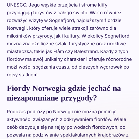
UNESCO. Jego wąskie przejścia i strome klify
przyciągają turystów z całego świata. Warto również
rozważyć wizytę w Sognefjord, najdłuższym fiordzie
Norwegii, który oferuje wiele atrakcji zarówno dla
miłośników przyrody, jak i kultury. W okolicy Sognefjord
można znaleźć liczne szlaki turystyczne oraz urokliwe
miasteczka, takie jak Flåm czy Balestrand. Każdy z tych
fiordów ma swój unikalny charakter i oferuje różnorodne
możliwości spędzania czasu, od pieszych wędrówek po
rejsy statkiem.
Fiordy Norwegia gdzie jechać na
niezapomniane przygody?
Podczas podróży po Norwegii nie można pominąć
aktywności związanych z odkrywaniem fiordów. Wiele
osób decyduje się na rejsy po wodach fiordowych, co
pozwala na podziwianie spektakularnych krajobrazów z