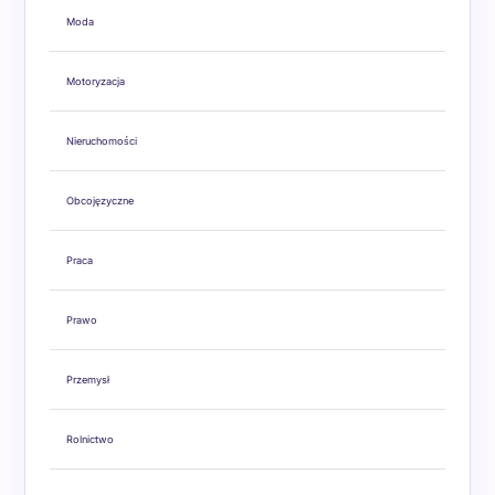
Moda
Motoryzacja
Nieruchomości
Obcojęzyczne
Praca
Prawo
Przemysł
Rolnictwo