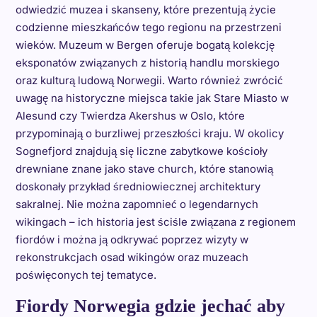
odwiedzić muzea i skanseny, które prezentują życie
codzienne mieszkańców tego regionu na przestrzeni
wieków. Muzeum w Bergen oferuje bogatą kolekcję
eksponatów związanych z historią handlu morskiego
oraz kulturą ludową Norwegii. Warto również zwrócić
uwagę na historyczne miejsca takie jak Stare Miasto w
Alesund czy Twierdza Akershus w Oslo, które
przypominają o burzliwej przeszłości kraju. W okolicy
Sognefjord znajdują się liczne zabytkowe kościoły
drewniane znane jako stave church, które stanowią
doskonały przykład średniowiecznej architektury
sakralnej. Nie można zapomnieć o legendarnych
wikingach – ich historia jest ściśle związana z regionem
fiordów i można ją odkrywać poprzez wizyty w
rekonstrukcjach osad wikingów oraz muzeach
poświęconych tej tematyce.
Fiordy Norwegia gdzie jechać aby