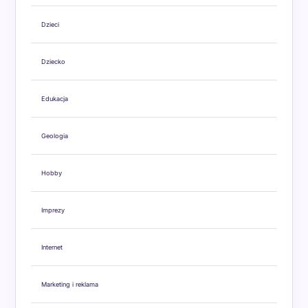
Dzieci
Dziecko
Edukacja
Geologia
Hobby
Imprezy
Internet
Marketing i reklama