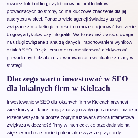
również link building, czyli budowanie profilu linków
prowadzących do strony, co ma kluczowe znaczenie dla jej
autorytetu w sieci. Ponadto wiele agencji świadczy usługi
związane z marketingiem treści, co może obejmować tworzenie
blogów, artykułów czy infografik. Warto również zwrócić uwagę
na usługi związane z analizą danych i raportowaniem wyników
działań SEO. Dzięki temu można monitorować efektywność
prowadzonych działań oraz wprowadzać ewentualne zmiany w
strategii.
Dlaczego warto inwestować w SEO
dla lokalnych firm w Kielcach
Inwestowanie w SEO dla lokalnych firm w Kielcach przynosi
wiele korzyści, które mogą znacząco wpłynąć na rozwój biznesu
Przede wszystkim dobrze zoptymalizowana strona internetowa
zwiększa widoczność firmy w internecie, co przekłada się na
większy ruch na stronie i potencjalnie wyższe przychody.