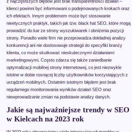
z najczęstszych błędów jest brak transparentności działań –
klienci powinni być informowani o podejmowanych krokach oraz
ich efektach. Innym problemem może być stosowanie
nieetycznych praktyk, takich jak tzw. black hat SEO, które mogą
prowadzić do kar ze strony wyszukiwarek i obniżenia pozycji
strony. Ponadto wiele firm nie przeprowadza dokładnej analizy
konkurencji ani nie dostosowuje strategii do specyfiki branży
klienta, co może skutkować nieskutecznymi działaniami
marketingowymi. Często zdarza się także zaniedbanie
optymalizacji mobilnej strony internetowej, co jest niezwykle
istotne w dobie rosnącej liczby użytkowników korzystających z
urządzeń mobilnych. Ostatnim istotnym błędem jest brak
regularnego monitorowania wyników działań SEO oraz
niewprowadzanie zmian na podstawie analizy danych.
Jakie są najważniejsze trendy w SEO
w Kielcach na 2023 rok
W 2023 roku obserwujemy wiele interesujących trendów w