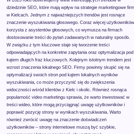
dziedzinie SEO, które mają wpływ na strategie marketingowe fir
w Kielcach. Jednym z najważniejszych trendów jest rosnące
znaczenie wyszukiwania głosowego. Coraz więcej użytkownikó
korzysta z asystentów głosowych, co wymusza na firmach
dostosowanie treści do pytań zadawanych w naturalny sposób.
W związku z tym kluczowe staje się tworzenie treści
odpowiadających na konkretne zapytania oraz optymalizacja pod
kątem długich fraz kluczowych. Kolejnym istotnym trendem jest
wzrost znaczenia lokalnego SEO. Firmy powinny skupić się na
optymalizacji swoich stron pod kątem lokalnych wyników
wyszukiwania, co może przyczynić się do zwiększenia
widoczności wśród klientów z Kielc i okolic. Również rosnąca
popularność video marketingu sprawia, że warto inwestować w
treści wideo, które mogą przyciągnąć uwagę użytkowników i
poprawić pozycję strony w wynikach wyszukiwania. Warto
również zwrócić uwagę na znaczenie doświadczeń
użytkowników – strony internetowe muszą być szybkie,