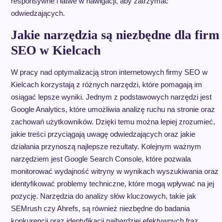
responsywne i łatwe w nawigacji, aby zatrzymać
odwiedzających.
Jakie narzędzia są niezbędne dla firm
SEO w Kielcach
W pracy nad optymalizacją stron internetowych firmy SEO w
Kielcach korzystają z różnych narzędzi, które pomagają im
osiągać lepsze wyniki. Jednym z podstawowych narzędzi jest
Google Analytics, które umożliwia analizę ruchu na stronie oraz
zachowań użytkowników. Dzięki temu można lepiej zrozumieć,
jakie treści przyciągają uwagę odwiedzających oraz jakie
działania przynoszą najlepsze rezultaty. Kolejnym ważnym
narzędziem jest Google Search Console, które pozwala
monitorować wydajność witryny w wynikach wyszukiwania oraz
identyfikować problemy techniczne, które mogą wpływać na jej
pozycję. Narzędzia do analizy słów kluczowych, takie jak
SEMrush czy Ahrefs, są również niezbędne do badania
konkurencji oraz identyfikacji najbardziej efektywnych fraz