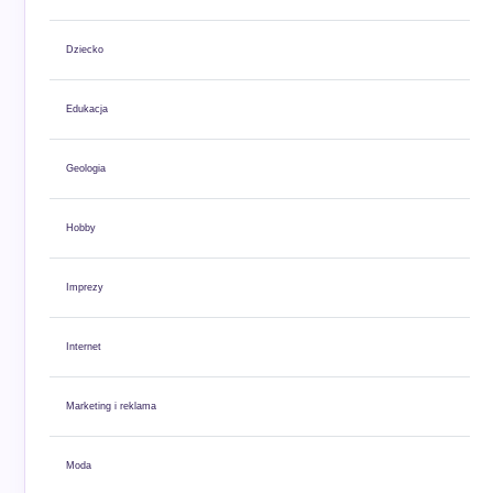
Dziecko
Edukacja
Geologia
Hobby
Imprezy
Internet
Marketing i reklama
Moda