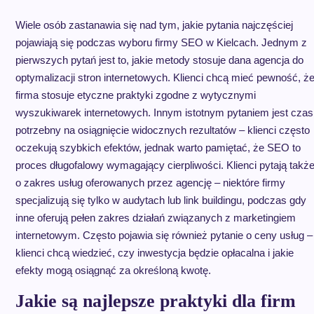
Wiele osób zastanawia się nad tym, jakie pytania najczęściej
pojawiają się podczas wyboru firmy SEO w Kielcach. Jednym z
pierwszych pytań jest to, jakie metody stosuje dana agencja do
optymalizacji stron internetowych. Klienci chcą mieć pewność, ż
firma stosuje etyczne praktyki zgodne z wytycznymi
wyszukiwarek internetowych. Innym istotnym pytaniem jest czas
potrzebny na osiągnięcie widocznych rezultatów – klienci często
oczekują szybkich efektów, jednak warto pamiętać, że SEO to
proces długofalowy wymagający cierpliwości. Klienci pytają takż
o zakres usług oferowanych przez agencję – niektóre firmy
specjalizują się tylko w audytach lub link buildingu, podczas gdy
inne oferują pełen zakres działań związanych z marketingiem
internetowym. Często pojawia się również pytanie o ceny usług –
klienci chcą wiedzieć, czy inwestycja będzie opłacalna i jakie
efekty mogą osiągnąć za określoną kwotę.
Jakie są najlepsze praktyki dla firm