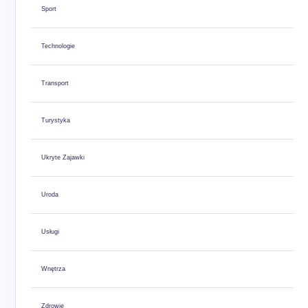
Sport
Technologie
Transport
Turystyka
Ukryte Zajawki
Uroda
Usługi
Wnętrza
Zdrowie