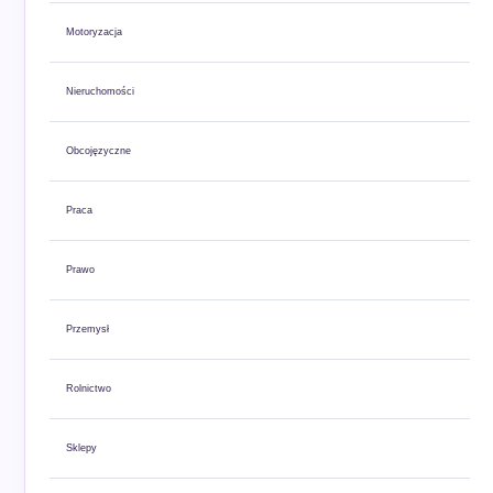
Motoryzacja
Nieruchomości
Obcojęzyczne
Praca
Prawo
Przemysł
Rolnictwo
Sklepy