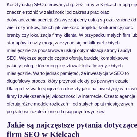
Koszty usług SEO oferowanych przez firmy w Kielcach mogą się
znacznie różnić w zależności od zakresu prac oraz
doświadczenia agencji. Zazwyczaj ceny usług są uzależnione od
wielu czynników, takich jak wielkość projektu, konkurencyjność
branży czy lokalizacja firmy klienta. W przypadku małych firm lu
startupów koszty mogą zaczynać się od kilkuset złotych
miesięcznie za podstawowe usługi optymalizacji strony i audyt
SEO. Większe agencje często oferują bardziej kompleksowe
pakiety usług, które mogą kosztować kilka tysięcy złotych
miesięcznie. Warto jednak pamiętać, że inwestycja w SEO to
długofalowy proces, który przynosi efekty po pewnym czasie.
Dlatego też warto spojrzeć na koszty jako na inwestycję w rozwó
firmy i zwiększenie jej widoczności w internecie. Często agencje
oferują różne modele rozliczeń – od stałych opłat miesięcznych
po płatności uzależnione od osiąganych wyników.
Jakie są najczęstsze pytania dotycząc
firm SEO w Kielcach