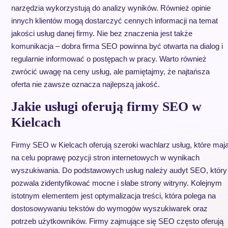
narzędzia wykorzystują do analizy wyników. Również opinie
innych klientów mogą dostarczyć cennych informacji na temat
jakości usług danej firmy. Nie bez znaczenia jest także
komunikacja – dobra firma SEO powinna być otwarta na dialog i
regularnie informować o postępach w pracy. Warto również
zwrócić uwagę na ceny usług, ale pamiętajmy, że najtańsza
oferta nie zawsze oznacza najlepszą jakość.
Jakie usługi oferują firmy SEO w
Kielcach
Firmy SEO w Kielcach oferują szeroki wachlarz usług, które maj
na celu poprawę pozycji stron internetowych w wynikach
wyszukiwania. Do podstawowych usług należy audyt SEO, który
pozwala zidentyfikować mocne i słabe strony witryny. Kolejnym
istotnym elementem jest optymalizacja treści, która polega na
dostosowywaniu tekstów do wymogów wyszukiwarek oraz
potrzeb użytkowników. Firmy zajmujące się SEO często oferują