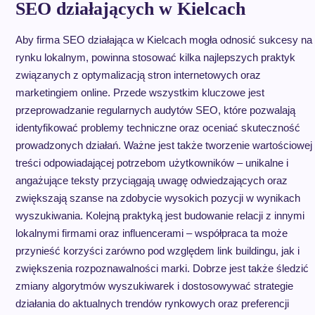
SEO działających w Kielcach
Aby firma SEO działająca w Kielcach mogła odnosić sukcesy na
rynku lokalnym, powinna stosować kilka najlepszych praktyk
związanych z optymalizacją stron internetowych oraz
marketingiem online. Przede wszystkim kluczowe jest
przeprowadzanie regularnych audytów SEO, które pozwalają
identyfikować problemy techniczne oraz oceniać skuteczność
prowadzonych działań. Ważne jest także tworzenie wartościowej
treści odpowiadającej potrzebom użytkowników – unikalne i
angażujące teksty przyciągają uwagę odwiedzających oraz
zwiększają szanse na zdobycie wysokich pozycji w wynikach
wyszukiwania. Kolejną praktyką jest budowanie relacji z innymi
lokalnymi firmami oraz influencerami – współpraca ta może
przynieść korzyści zarówno pod względem link buildingu, jak i
zwiększenia rozpoznawalności marki. Dobrze jest także śledzić
zmiany algorytmów wyszukiwarek i dostosowywać strategie
działania do aktualnych trendów rynkowych oraz preferencji