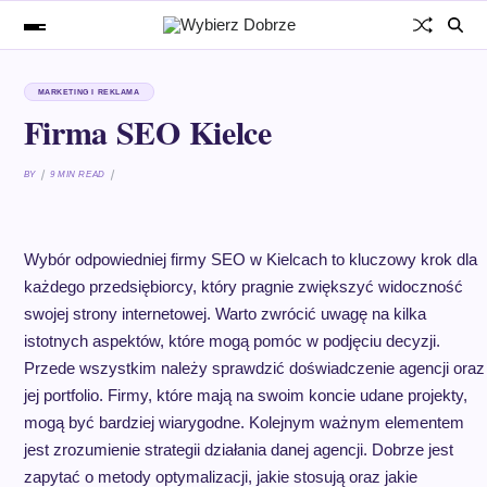
MARKETING I REKLAMA
Firma SEO Kielce
BY
9 MIN READ
Wybór odpowiedniej firmy SEO w Kielcach to kluczowy krok dla
każdego przedsiębiorcy, który pragnie zwiększyć widoczność
swojej strony internetowej. Warto zwrócić uwagę na kilka
istotnych aspektów, które mogą pomóc w podjęciu decyzji.
Przede wszystkim należy sprawdzić doświadczenie agencji oraz
jej portfolio. Firmy, które mają na swoim koncie udane projekty,
mogą być bardziej wiarygodne. Kolejnym ważnym elementem
jest zrozumienie strategii działania danej agencji. Dobrze jest
zapytać o metody optymalizacji, jakie stosują oraz jakie