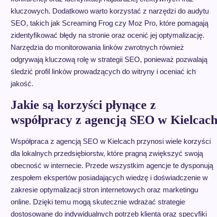
kluczowych. Dodatkowo warto korzystać z narzędzi do audytu
SEO, takich jak Screaming Frog czy Moz Pro, które pomagają
zidentyfikować błędy na stronie oraz ocenić jej optymalizację.
Narzędzia do monitorowania linków zwrotnych również
odgrywają kluczową rolę w strategii SEO, ponieważ pozwalają
śledzić profil linków prowadzących do witryny i oceniać ich
jakość.
Jakie są korzyści płynące z
współpracy z agencją SEO w Kielcac
Współpraca z agencją SEO w Kielcach przynosi wiele korzyści
dla lokalnych przedsiębiorstw, które pragną zwiększyć swoją
obecność w internecie. Przede wszystkim agencje te dysponują
zespołem ekspertów posiadających wiedzę i doświadczenie w
zakresie optymalizacji stron internetowych oraz marketingu
online. Dzięki temu mogą skutecznie wdrażać strategie
dostosowane do indywidualnych potrzeb klienta oraz specyfiki