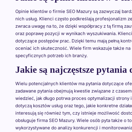
Opinie klientów o firmie SEO Mazury są zazwyczaj bar
nich usług. Klienci często podkreślają profesjonalizm 
zwraca uwagę na to, że dzięki współpracy z tą firmą z
oraz poprawę pozycji w wynikach wyszukiwania. Klienci 
dotyczące postępów prac. Dzięki temu mają pełną kont
oceniać ich skuteczność. Wiele firm wskazuje także na
specyficznych potrzeb ich branży.
Jakie są najczęstsze pytani
Wielu potencjalnych klientów ma pytania dotyczące ofe
zadawane pytania obejmują kwestie związane z czasem re
wiedzieć, jak długo potrwa proces optymalizacji strony
dotyczą kosztów usług oraz tego, jakie konkretne dzia
interesują się również tym, czy istnieje możliwość dos
obsługuje firma SEO Mazury. Wiele osób pyta także o to
wykorzystywane do analizy konkurencji i monitorowania