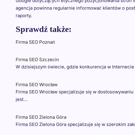
Google dotyczących etycznego pozycjonowania stron int
agencja powinna regularnie informować klientów o pos
raporty.
Sprawdź także:
Firma SEO Poznań
Firma SEO Szczecin
W dzisiejszym świecie, gdzie konkurencja w Internecie 
Firma SEO Wrocław
Firma SEO Wrocław specjalizuje się w dostosowywaniu s
jest…
Firma SEO Zielona Góra
Firma SEO Zielona Góra specjalizuje się w szerokim za