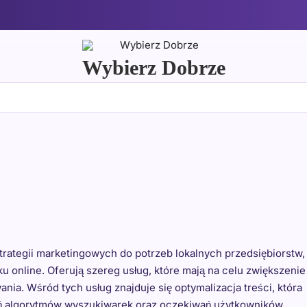
Wybierz Dobrze
rategii marketingowych do potrzeb lokalnych przedsiębiorstw,
 online. Oferują szereg usług, które mają na celu zwiększenie
ia. Wśród tych usług znajduje się optymalizacja treści, która
ń algorytmów wyszukiwarek oraz oczekiwań użytkowników.