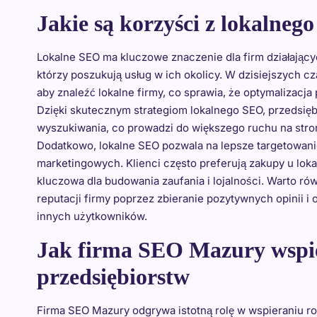
Jakie są korzyści z lokalne
Lokalne SEO ma kluczowe znaczenie dla firm działający
którzy poszukują usług w ich okolicy. W dzisiejszych 
aby znaleźć lokalne firmy, co sprawia, że optymalizacj
Dzięki skutecznym strategiom lokalnego SEO, przedsi
wyszukiwania, co prowadzi do większego ruchu na stron
Dodatkowo, lokalne SEO pozwala na lepsze targetowanie
marketingowych. Klienci często preferują zakupy u lo
kluczowa dla budowania zaufania i lojalności. Warto r
reputacji firmy poprzez zbieranie pozytywnych opinii 
innych użytkowników.
Jak firma SEO Mazury wspie
przedsiębiorstw
Firma SEO Mazury odgrywa istotną rolę w wspieraniu r