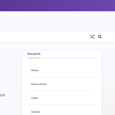
Kategorie
Biznes
Budownictwo
 co
Dzieci
Dziecko