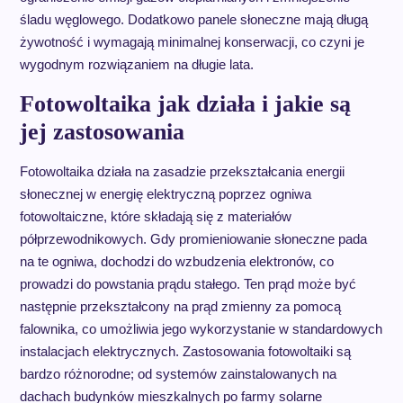
śladu węglowego. Dodatkowo panele słoneczne mają długą
żywotność i wymagają minimalnej konserwacji, co czyni je
wygodnym rozwiązaniem na długie lata.
Fotowoltaika jak działa i jakie są
jej zastosowania
Fotowoltaika działa na zasadzie przekształcania energii
słonecznej w energię elektryczną poprzez ogniwa
fotowoltaiczne, które składają się z materiałów
półprzewodnikowych. Gdy promieniowanie słoneczne pada
na te ogniwa, dochodzi do wzbudzenia elektronów, co
prowadzi do powstania prądu stałego. Ten prąd może być
następnie przekształcony na prąd zmienny za pomocą
falownika, co umożliwia jego wykorzystanie w standardowych
instalacjach elektrycznych. Zastosowania fotowoltaiki są
bardzo różnorodne; od systemów zainstalowanych na
dachach budynków mieszkalnych po farmy solarne