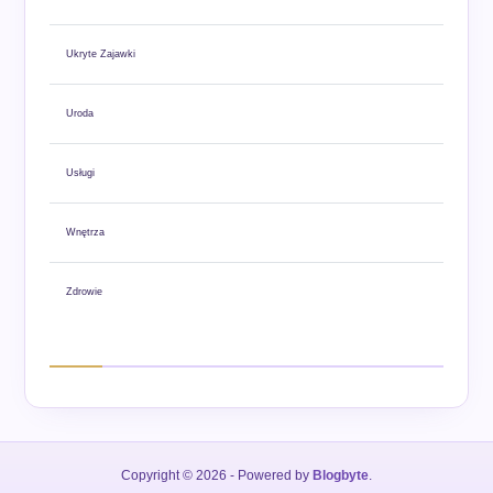
Ukryte Zajawki
Uroda
Usługi
Wnętrza
Zdrowie
Copyright © 2026
- Powered by
Blogbyte
.