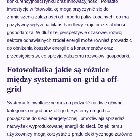
konkurencyjności rynku oraz innowacyjności. Ponadto
inwestycje w fotowoltaikę mogą przyczynić się do
zmniejszenia zależności od importu paliw kopalnych, co ma
pozytywny wpływ na bilans handlowy kraju oraz stabilność
gospodarczą. W dłuższej perspektywie czasowej rozwój
sektora odnawialnych źródeł energii może również prowadzić
do obniżenia kosztów energii dla konsumentów oraz
przedsiębiorstw, co sprzyja dalszemu rozwojowi gospodarki.
Fotowoltaika jakie są różnice
między systemami on-grid a off-
grid
Systemy fotowoltaiczne można podzielić na dwie główne
kategorie: on-grid oraz off-grid. Systemy on-grid są
podłączone do sieci energetycznej i umożliwiają sprzedaż
nadwyżek wyprodukowanej energii do sieci. Dzięki temu
użytkownicy mogą korzystać z prądu elektrycznego zarówno