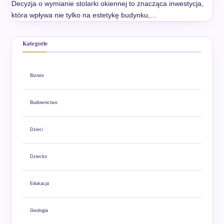
Decyzja o wymianie stolarki okiennej to znacząca inwestycja,
która wpływa nie tylko na estetykę budynku,…
Kategorie
Biznes
Budownictwo
Dzieci
Dziecko
Edukacja
Geologia