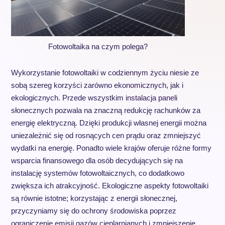
Fotowoltaika na czym polega?
Wykorzystanie fotowoltaiki w codziennym życiu niesie ze
sobą szereg korzyści zarówno ekonomicznych, jak i
ekologicznych. Przede wszystkim instalacja paneli
słonecznych pozwala na znaczną redukcję rachunków za
energię elektryczną. Dzięki produkcji własnej energii można
uniezależnić się od rosnących cen prądu oraz zmniejszyć
wydatki na energię. Ponadto wiele krajów oferuje różne formy
wsparcia finansowego dla osób decydujących się na
instalację systemów fotowoltaicznych, co dodatkowo
zwiększa ich atrakcyjność. Ekologiczne aspekty fotowoltaiki
są równie istotne; korzystając z energii słonecznej,
przyczyniamy się do ochrony środowiska poprzez
ograniczenie emisji gazów cieplarnianych i zmniejszenie