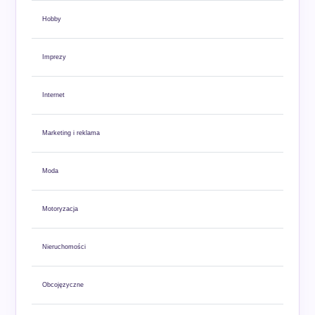
Hobby
Imprezy
Internet
Marketing i reklama
Moda
Motoryzacja
Nieruchomości
Obcojęzyczne