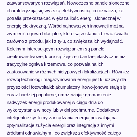
zaawansowanych rozwiązań. Nowoczesne panele słoneczne
charakteryzują się wyższą efektywnością, co oznacza, że
potrafią przekształcać większą ilość energii słonecznej w
energię elektryczną. Wśród najnowszych innowacji można
wymienić ogniwa bifacjalne, które są w stanie zbierać światło
zarówno z przodu, jak i z tyłu, co zwiększa ich wydajność.
Kolejnym interesującym rozwiązaniem są panele
cienkowarstwowe, które są lżejsze i bardziej elastyczne niż
tradycyjne ogniwa krzemowe, co pozwala na ich
zastosowanie w różnych nietypowych lokalizacjach. Również
rozwój technologii magazynowania energii jest kluczowy dla
przyszłości fotowoltaiki; akumulatory litowo-jonowe stają się
coraz bardziej popularne, umożliwiając gromadzenie
nadwyżek energii produkowanej w ciągu dnia do
wykorzystania w nocy lub w dni pochmurne. Dodatkowo
inteligentne systemy zarządzania energią pozwalają na
optymalizację zużycia energii oraz integrację z innymi
źródłami odnawialnymi, co zwiększa efektywność całego