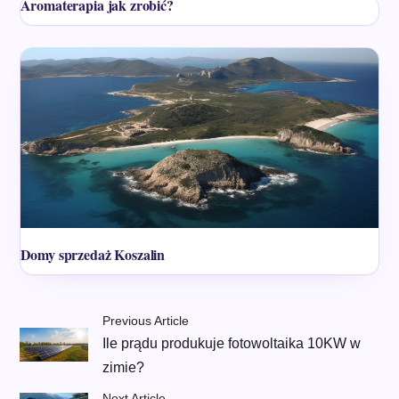
Aromaterapia jak zrobić?
Domy sprzedaż Koszalin
Previous Article
Ile prądu produkuje fotowoltaika 10KW w
zimie?
Next Article