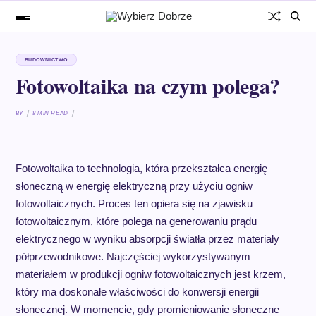
BUDOWNICTWO
Fotowoltaika na czym polega?
BY
8 MIN READ
Fotowoltaika to technologia, która przekształca energię
słoneczną w energię elektryczną przy użyciu ogniw
fotowoltaicznych. Proces ten opiera się na zjawisku
fotowoltaicznym, które polega na generowaniu prądu
elektrycznego w wyniku absorpcji światła przez materiały
półprzewodnikowe. Najczęściej wykorzystywanym
materiałem w produkcji ogniw fotowoltaicznych jest krzem,
który ma doskonałe właściwości do konwersji energii
słonecznej. W momencie, gdy promieniowanie słoneczne