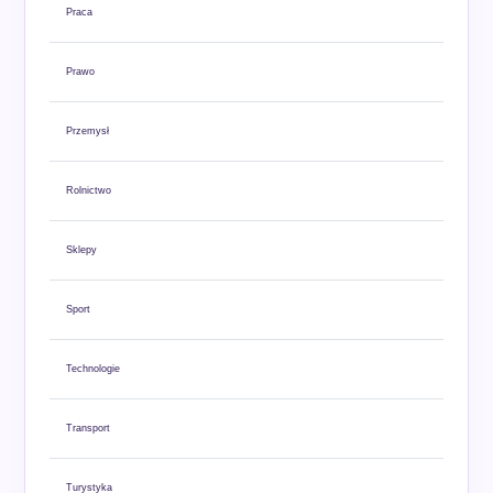
Praca
Prawo
Przemysł
Rolnictwo
Sklepy
Sport
Technologie
Transport
Turystyka