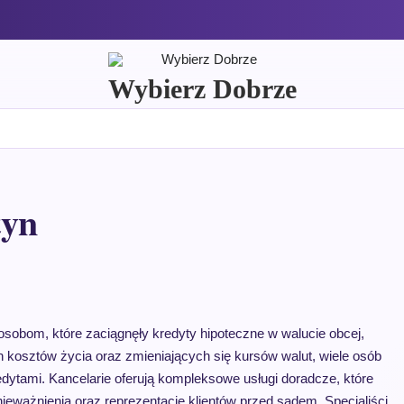
Wybierz Dobrze
tyn
osobom, które zaciągnęły kredyty hipoteczne w walucie obcej,
 kosztów życia oraz zmieniających się kursów walut, wiele osób
dytami. Kancelarie oferują kompleksowe usługi doradcze, które
ieważnienia oraz reprezentację klientów przed sądem. Specjaliści