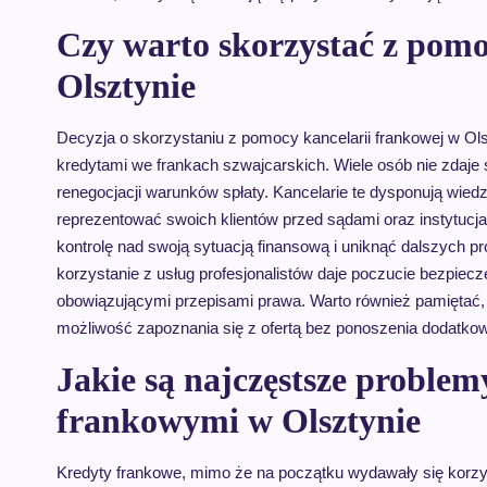
Czy warto skorzystać z pomo
Olsztynie
Decyzja o skorzystaniu z pomocy kancelarii frankowej w O
kredytami we frankach szwajcarskich. Wiele osób nie zdaje
renegocjacji warunków spłaty. Kancelarie te dysponują wied
reprezentować swoich klientów przed sądami oraz instytuc
kontrolę nad swoją sytuacją finansową i uniknąć dalszych
korzystanie z usług profesjonalistów daje poczucie bezpiec
obowiązującymi przepisami prawa. Warto również pamiętać, że
możliwość zapoznania się z ofertą bez ponoszenia dodatko
Jakie są najczęstsze proble
frankowymi w Olsztynie
Kredyty frankowe, mimo że na początku wydawały się korzys