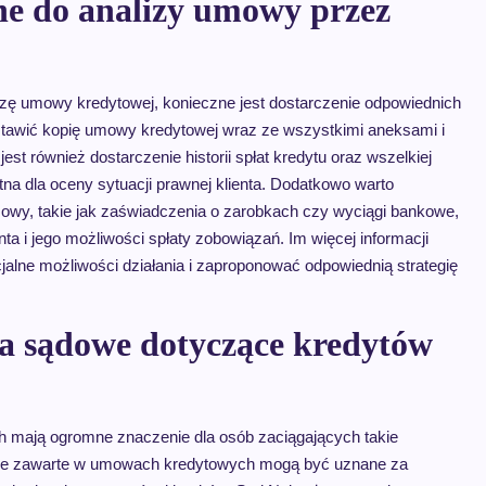
ne do analizy umowy przez
izę umowy kredytowej, konieczne jest dostarczenie odpowiednich
tawić kopię umowy kredytowej wraz ze wszystkimi aneksami i
 również dostarczenie historii spłat kredytu oraz wszelkiej
na dla oceny sytuacji prawnej klienta. Dodatkowo warto
owy, takie jak zaświadczenia o zarobkach czy wyciągi bankowe,
a i jego możliwości spłaty zobowiązań. Im więcej informacji
cjalne możliwości działania i zaproponować odpowiednią strategię
ia sądowe dotyczące kredytów
 mają ogromne znaczenie dla osób zaciągających takie
ywne zawarte w umowach kredytowych mogą być uznane za