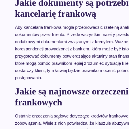
Jakie dokumenty są potrzeb
kancelarię frankową
Aby kancelaria frankowa mogła przeprowadzić rzetelną anal
dokumentów przez klienta. Przede wszystkim należy przeds
dodatkowymi dokumentami związanymi z kredytem. Ważne jest
korespondencji prowadzonej z bankiem, która może być istot
przygotować dokumenty potwierdzające aktualny stan finans
które mogą pomóc prawnikom lepiej zrozumieć sytuację klient
dostarczy klient, tym łatwiej będzie prawnikom ocenić poten
postępowania.
Jakie są najnowsze orzeczen
frankowych
Ostatnie orzeczenia sądowe dotyczące kredytów frankowych
zobowiązania. Wiele z nich potwierdza, że klauzule abuz