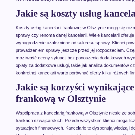
Jakie są koszty usług kancel
Koszty usług kancelarii frankowej w Olsztynie mogą się różn
sprawy czy renoma danej kancelarii. Wiele kancelarii oferuje
wynagrodzenie uzależnione od sukcesu sprawy. Klienci pow
prowadzeniem sprawy jeszcze przed jej rozpoczęciem. Często
możliwość oceny sytuacji bez ponoszenia dodatkowych wyda
opłaty za dodatkowe usługi, takie jak analiza dokumentów 
konkretnej kancelarii warto porównać oferty kilku różnych f
Jakie są korzyści wynikające
frankową w Olsztynie
Współpraca z kancelarią frankową w Olsztynie niesie ze so
frankach szwajcarskich. Przede wszystkim klienci mogą lic
sytuacjach finansowych. Kancelarie te dysponują wiedzą i