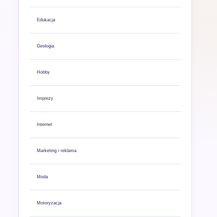
Edukacja
Geologia
Hobby
Imprezy
Internet
Marketing i reklama
Moda
Motoryzacja