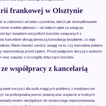
arii frankowej w Olsztynie
ić w zależności od wielu czynników, takich jak skomplikowanie
 różne modele płatności – od stałych opłat za usługi po
inni być świadomi wszystkich kosztów związanych z
 kancelarie oferują pierwszą konsultację bezpłatnie, co daje
tków. Warto również zwrócić uwagę na to, czy kancelaria pobiera
czy reprezentacja przed sądem. Przed podjęciem decyzji o wyborze
irm oraz zapytać o szczegóły dotyczące kosztów.
 ze współpracy z kancelarią
bą wiele korzyści dla osób mających problemy z kredytami we
zyć na profesjonalną pomoc prawną oraz wsparcie w trudnych
 doświadczeniem niezbędnym do skutecznego reprezentowania