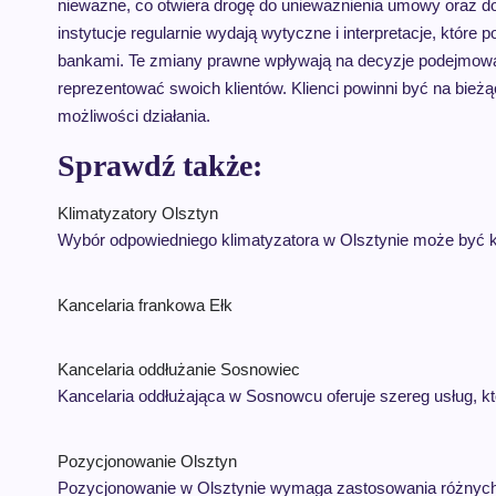
nieważne, co otwiera drogę do unieważnienia umowy oraz 
instytucje regularnie wydają wytyczne i interpretacje, któr
bankami. Te zmiany prawne wpływają na decyzje podejmowan
reprezentować swoich klientów. Klienci powinni być na bież
możliwości działania.
Sprawdź także:
Klimatyzatory Olsztyn
Wybór odpowiedniego klimatyzatora w Olsztynie może być 
Kancelaria frankowa Ełk
Kancelaria oddłużanie Sosnowiec
Kancelaria oddłużająca w Sosnowcu oferuje szereg usług,
Pozycjonowanie Olsztyn
Pozycjonowanie w Olsztynie wymaga zastosowania różnych s