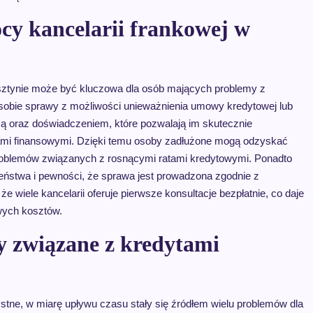
cy kancelarii frankowej w
lsztynie może być kluczowa dla osób mających problemy z
 sobie sprawy z możliwości unieważnienia umowy kredytowej lub
zą oraz doświadczeniem, które pozwalają im skutecznie
jami finansowymi. Dzięki temu osoby zadłużone mogą odzyskać
 problemów związanych z rosnącymi ratami kredytowymi. Ponadto
zeństwa i pewności, że sprawa jest prowadzona zgodnie z
 wiele kancelarii oferuje pierwsze konsultacje bezpłatnie, co daje
wych kosztów.
my związane z kredytami
tne, w miarę upływu czasu stały się źródłem wielu problemów dla