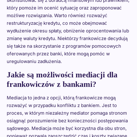
skonsultować się z doradcą finansowym lub prawnikiem,
który pomoże im ocenić sytuację oraz zaproponować
możliwe rozwiązania. Warto również rozważyć
restrukturyzację kredytu, co może obejmować
wydłużenie okresu spłaty, obniżenie oprocentowania lub
zmianę waluty kredytu. Niektórzy frankowicze decydują
się także na skorzystanie z programów pomocowych
oferowanych przez banki, które mogą pomóc w
uregulowaniu zadłużenia.
Jakie są możliwości mediacji dla
frankowiczów z bankami?
Mediacja to jedna z opcji, którą frankowicze mogą
rozważyć w przypadku konfliktu z bankiem. Jest to
proces, w którym niezależny mediator pomaga stronom
osiągnąć porozumienie bez konieczności postępowania
sądowego. Mediacja może być korzystna dla obu stron,
ponieważ pozwala zaoszczędzić czas i koszty związane