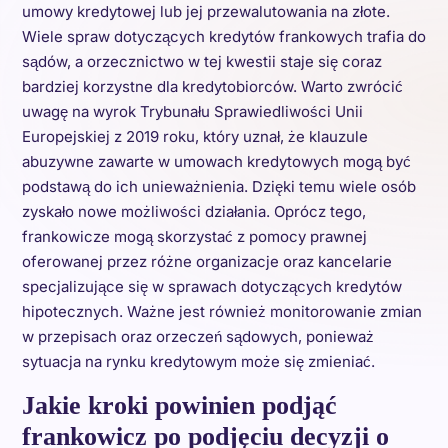
umowy kredytowej lub jej przewalutowania na złote.
Wiele spraw dotyczących kredytów frankowych trafia do
sądów, a orzecznictwo w tej kwestii staje się coraz
bardziej korzystne dla kredytobiorców. Warto zwrócić
uwagę na wyrok Trybunału Sprawiedliwości Unii
Europejskiej z 2019 roku, który uznał, że klauzule
abuzywne zawarte w umowach kredytowych mogą być
podstawą do ich unieważnienia. Dzięki temu wiele osób
zyskało nowe możliwości działania. Oprócz tego,
frankowicze mogą skorzystać z pomocy prawnej
oferowanej przez różne organizacje oraz kancelarie
specjalizujące się w sprawach dotyczących kredytów
hipotecznych. Ważne jest również monitorowanie zmian
w przepisach oraz orzeczeń sądowych, ponieważ
sytuacja na rynku kredytowym może się zmieniać.
Jakie kroki powinien podjąć
frankowicz po podjęciu decyzji o