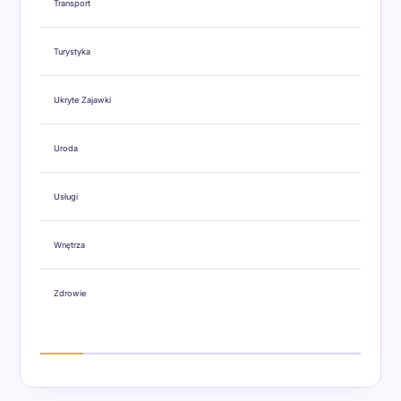
Transport
Turystyka
Ukryte Zajawki
Uroda
Usługi
Wnętrza
Zdrowie