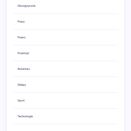
Obcojęzyczne
Praca
Prawo
Przemysł
Rolnictwo
Sklepy
Sport
Technologie