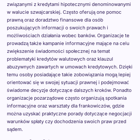
związanymi z kredytami hipotecznymi denominowanymi
w walucie szwajcarskiej. Często oferują one pomoc
prawną oraz doradztwo finansowe dla osób
poszukujących informacji o swoich prawach i
możliwościach działania wobec banków. Organizacje te
prowadzą także kampanie informacyjne mające na celu
zwiększenie świadomości społecznej na temat
problematyki kredytów walutowych oraz klauzul
abuzywnych zawartych w umowach kredytowych. Dzięki
temu osoby posiadające takie zobowiązania mogą lepiej
orientować się w swojej sytuacji prawnej i podejmować
świadome decyzje dotyczące dalszych kroków. Ponadto
organizacje pozarządowe często organizują spotkania
informacyjne oraz warsztaty dla frankowiczów, gdzie
można uzyskać praktyczne porady dotyczące negocjacji
warunków spłaty czy dochodzenia swoich praw przed
sądem.