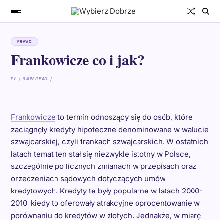
PRAWO
Frankowicze co i jak?
BY
9 MIN READ
Frankowicze
to termin odnoszący się do osób, które
zaciągnęły kredyty hipoteczne denominowane w walucie
szwajcarskiej, czyli frankach szwajcarskich. W ostatnich
latach temat ten stał się niezwykle istotny w Polsce,
szczególnie po licznych zmianach w przepisach oraz
orzeczeniach sądowych dotyczących umów
kredytowych. Kredyty te były popularne w latach 2000-
2010, kiedy to oferowały atrakcyjne oprocentowanie w
porównaniu do kredytów w złotych. Jednakże, w miarę