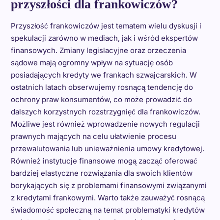
przyszłości dla frankowiczów?
Przyszłość frankowiczów jest tematem wielu dyskusji i
spekulacji zarówno w mediach, jak i wśród ekspertów
finansowych. Zmiany legislacyjne oraz orzeczenia
sądowe mają ogromny wpływ na sytuację osób
posiadających kredyty we frankach szwajcarskich. W
ostatnich latach obserwujemy rosnącą tendencję do
ochrony praw konsumentów, co może prowadzić do
dalszych korzystnych rozstrzygnięć dla frankowiczów.
Możliwe jest również wprowadzenie nowych regulacji
prawnych mających na celu ułatwienie procesu
przewalutowania lub unieważnienia umowy kredytowej.
Również instytucje finansowe mogą zacząć oferować
bardziej elastyczne rozwiązania dla swoich klientów
borykających się z problemami finansowymi związanymi
z kredytami frankowymi. Warto także zauważyć rosnącą
świadomość społeczną na temat problematyki kredytów