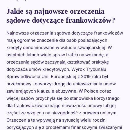
Jakie są najnowsze orzeczenia
sądowe dotyczące frankowiczów?
Najnowsze orzeczenia sądowe dotyczące frankowiczów
mają ogromne znaczenie dla osób posiadających
kredyty denominowane w walucie szwajcarskiej. W
ostatnich latach wiele spraw trafiło na wokandę, a
orzeczenia sądów zaczynają kształtować praktykę
dotyczącą umów kredytowych. Wyrok Trybunału
Sprawiedliwości Unii Europejskiej z 2019 roku był
przełomowy i otworzył drogę do unieważniania umów
zawierających klauzule abuzywne. W Polsce coraz
więcej sądów przychyla się do stanowiska korzystnego
dla frankowiczów, uznając nieważność umowy lub jej
części ze względu na niezgodność z prawem unijnym.
Orzeczenia te wpływają na sytuację wielu rodzin
borykających się z problemami finansowymi związanymi