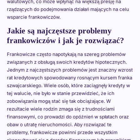
walutowych, co może wpłynąć na większą presję na
rządzących do podejmowania działań mających na celu
wsparcie frankowiczów.
Jakie są najczęstsze problemy
frankowiczów i jak je rozwiązać?
Frankowicze często napotykają na szereg problemów
związanych z obsługą swoich kredytów hipotecznych.
Jednym z najczęstszych problemów jest znaczny wzrost
rat kredytowych spowodowany rosnącym kursem franka
szwajcarskiego. Wiele osób, które zaciągnęły kredyty w
tej walucie, nie było w stanie przewidzieć, że ich
zobowiązania mogą stać się tak obciążające. W
rezultacie wiele rodzin zmaga się z trudnościami
finansowymi, co prowadzi do opóźnień w spłatach oraz
obaw o utratę nieruchomości. Aby rozwiązać te
problemy, frankowicze powinni przede wszystkim