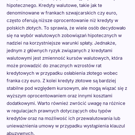
hipotecznego. Kredyty walutowe, takie jak te
denominowane w frankach szwajcarskich czy euro,
często oferują niższe oprocentowanie niż kredyty w
polskich złotych. To sprawia, że wiele osób decydowało
się na wybór walutowych zobowiązań hipotecznych w
nadziei na korzystniejsze warunki spłaty. Jednakże,
jednym z głównych ryzyk związanych z kredytami
walutowymi jest zmienność kursów walutowych, która
może prowadzić do znacznych wzrostów rat
kredytowych w przypadku osłabienia złotego wobec
franka czy euro. Z kolei kredyty złotowe są bardziej
stabilne pod względem kursowym, ale mogą wiązać się z
wyższym oprocentowaniem oraz innymi kosztami
dodatkowymi. Warto również zwrócić uwagę na różnice
w regulacjach prawnych dotyczących obu typów
kredytów oraz na możliwość ich przewalutowania lub
unieważnienia umowy w przypadku wystąpienia klauzul
abuzywnych.