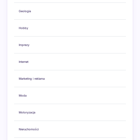
Geologia
Hobby
Imprezy
Internet
Marketing i reklama
Moda
Motoryzacja
Nieruchomości