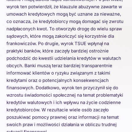
wyrok ten potwierdził, że klauzule abuzywne zawarte w
umowach kredytowych mogą być uznane za nieważne,
co oznacza, że kredytobiorcy mogą domagać się zwrotu
nadpłaconych kwot. To otworzyło drogę do wielu spraw
sądowych, które mogą zakończyć się korzystnie dla
frankowiczów. Po drugie, wyrok TSUE wpłynął na
praktyki banków, które zaczęły bardziej ostrożnie
podchodzić do kwestii udzielania kredytów w walutach
obcych. Banki muszą teraz bardziej transparentnie
informować klientów o ryzyku związanym z takimi
kredytami oraz o potencjalnych konsekwencjach
finansowych. Dodatkowo, wyrok ten przyczynił się do
wzrostu świadomości społecznej na temat problematyki
kredytów walutowych i ich wpływu na życie codzienne
kredytobiorców. W rezultacie wiele osób zaczęło
poszukiwać pomocy prawnej oraz informacji na temat
swoich praw i możliwości działania w obliczu trudnej
sytuacji finansowej.