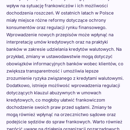
wpływ na sytuację frankowiczów i ich możliwości
dochodzenia roszczeń. W ostatnich latach w Polsce
miały miejsce różne reformy dotyczące ochrony
konsumentów oraz regulacji rynku finansowego.
Wprowadzenie nowych przepisów może wpłynąć na
interpretację umów kredytowych oraz na praktyki
banków w zakresie udzielania kredytów walutowych. Na
przykład, zmiany w ustawodawstwie mogą dotyczyć
obowiązków informacyjnych banków wobec klientów, co
zwiększa transparentność i umożliwia lepsze
zrozumienie ryzyka związanego z kredytami walutowymi.
Dodatkowo, istnieje możliwość wprowadzenia regulacji
dotyczących klauzul abuzywnych w umowach
kredytowych, co mogłoby ułatwić frankowiczom
dochodzenie swoich praw przed sądami. Zmiany te
mogą również wpłynąć na orzecznictwo sądowe oraz
podejście sędziów do spraw frankowych. Warto również
zwrócić uwagę na działania organizacji pozarządowych