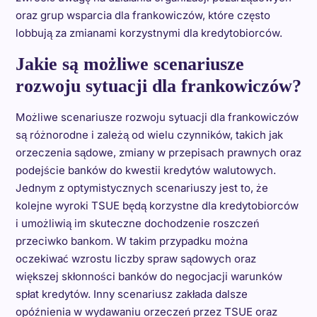
oraz grup wsparcia dla frankowiczów, które często
lobbują za zmianami korzystnymi dla kredytobiorców.
Jakie są możliwe scenariusze
rozwoju sytuacji dla frankowiczów?
Możliwe scenariusze rozwoju sytuacji dla frankowiczów
są różnorodne i zależą od wielu czynników, takich jak
orzeczenia sądowe, zmiany w przepisach prawnych oraz
podejście banków do kwestii kredytów walutowych.
Jednym z optymistycznych scenariuszy jest to, że
kolejne wyroki TSUE będą korzystne dla kredytobiorców
i umożliwią im skuteczne dochodzenie roszczeń
przeciwko bankom. W takim przypadku można
oczekiwać wzrostu liczby spraw sądowych oraz
większej skłonności banków do negocjacji warunków
spłat kredytów. Inny scenariusz zakłada dalsze
opóźnienia w wydawaniu orzeczeń przez TSUE oraz