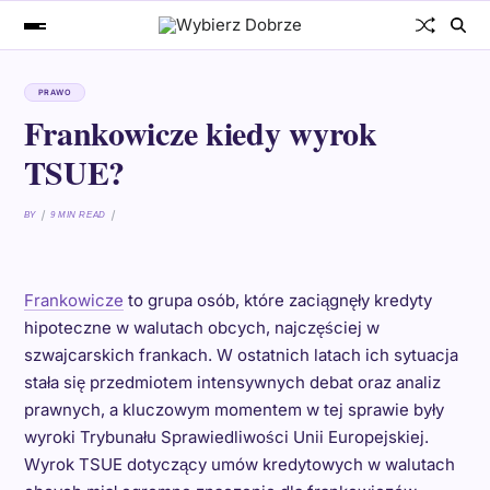
PRAWO
Frankowicze kiedy wyrok
TSUE?
BY
9 MIN READ
Frankowicze
to grupa osób, które zaciągnęły kredyty
hipoteczne w walutach obcych, najczęściej w
szwajcarskich frankach. W ostatnich latach ich sytuacja
stała się przedmiotem intensywnych debat oraz analiz
prawnych, a kluczowym momentem w tej sprawie były
wyroki Trybunału Sprawiedliwości Unii Europejskiej.
Wyrok TSUE dotyczący umów kredytowych w walutach