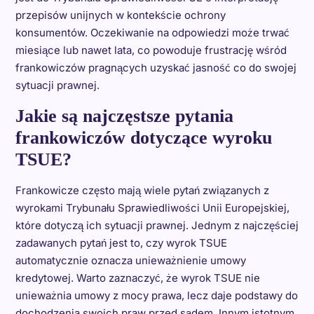
przepisów unijnych w kontekście ochrony
konsumentów. Oczekiwanie na odpowiedzi może trwać
miesiące lub nawet lata, co powoduje frustrację wśród
frankowiczów pragnących uzyskać jasność co do swojej
sytuacji prawnej.
Jakie są najczęstsze pytania
frankowiczów dotyczące wyroku
TSUE?
Frankowicze często mają wiele pytań związanych z
wyrokami Trybunału Sprawiedliwości Unii Europejskiej,
które dotyczą ich sytuacji prawnej. Jednym z najczęściej
zadawanych pytań jest to, czy wyrok TSUE
automatycznie oznacza unieważnienie umowy
kredytowej. Warto zaznaczyć, że wyrok TSUE nie
unieważnia umowy z mocy prawa, lecz daje podstawy do
dochodzenia swoich praw przed sądem. Innym istotnym