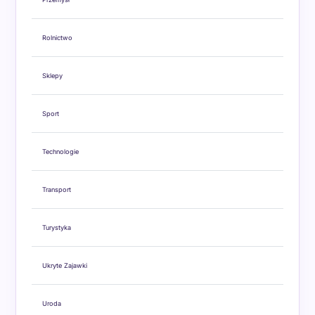
Rolnictwo
Sklepy
Sport
Technologie
Transport
Turystyka
Ukryte Zajawki
Uroda