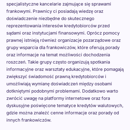
specjalistyczne kancelarie zajmujące się sprawami
frankowymi. Prawnicy ci posiadają wiedzę oraz
doświadczenie niezbędne do skutecznego
reprezentowania interesów kredytobiorców przed
sądami oraz instytucjami finansowymi. Oprócz pomocy
prawnej istnieją również organizacje pozarządowe oraz
grupy wsparcia dla frankowiczów, które oferują porady
oraz informacje na temat możliwości dochodzenia
roszczeń. Takie grupy często organizują spotkania
informacyjne oraz warsztaty edukacyjne, które pomagają
zwiększyć świadomość prawną kredytobiorców i
umożliwiają wymianę doświadczeń między osobami
dotkniętymi podobnymi problemami. Dodatkowo warto
zwrócić uwagę na platformy internetowe oraz fora
dyskusyjne poświęcone tematyce kredytów walutowych,
gdzie można znaleźć cenne informacje oraz porady od
innych frankowiczów.