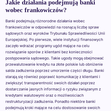
Jakie działania podejmują banki
wobec frankowiczów?
Banki podejmują różnorodne działania wobec
frankowiczów w odpowiedzi na rosnącą liczbę spraw
sądowych oraz wyroków Trybunału Sprawiedliwości Unii
Europejskiej. Po pierwsze, wiele instytucji finansowych
zaczęło wdrażać programy ugód mające na celu
rozwiązanie sporów z klientami bez konieczności
postępowania sądowego. Takie ugody mogą obejmować
przewalutowanie kredytu na złote polskie lub obniżenie
salda zadłużenia poprzez umorzenie części długu. Banki
starają się również poprawić komunikację z klientami i
zwiększyć transparentność swoich działań poprzez
dostarczanie jasnych informacji o ryzyku związanym z
kredytami walutowymi oraz o możliwościach
restrukturyzacji zadłużenia. Ponadto niektóre banki
podejmują kroki mające na celu dostosowanie swoich