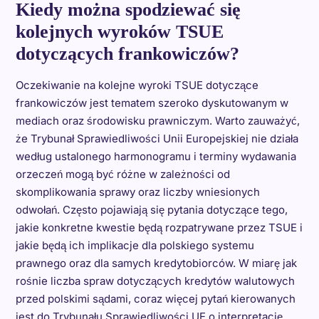
Kiedy można spodziewać się
kolejnych wyroków TSUE
dotyczących frankowiczów?
Oczekiwanie na kolejne wyroki TSUE dotyczące
frankowiczów jest tematem szeroko dyskutowanym w
mediach oraz środowisku prawniczym. Warto zauważyć,
że Trybunał Sprawiedliwości Unii Europejskiej nie działa
według ustalonego harmonogramu i terminy wydawania
orzeczeń mogą być różne w zależności od
skomplikowania sprawy oraz liczby wniesionych
odwołań. Często pojawiają się pytania dotyczące tego,
jakie konkretne kwestie będą rozpatrywane przez TSUE i
jakie będą ich implikacje dla polskiego systemu
prawnego oraz dla samych kredytobiorców. W miarę jak
rośnie liczba spraw dotyczących kredytów walutowych
przed polskimi sądami, coraz więcej pytań kierowanych
jest do Trybunału Sprawiedliwości UE o interpretację