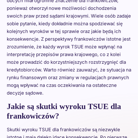
obcych miał ogromne znaczenie dla frankowiczów,
ponieważ otworzył nowe możliwości dochodzenia
swoich praw przed sądami krajowymi. Wiele osób zadaje
sobie pytanie, kiedy dokładnie można spodziewać się
kolejnych wyroków w tej sprawie oraz jakie będą ich
konsekwencje. Z perspektywy frankowiczów istotne jest
zrozumienie, że każdy wyrok TSUE może wpłynąć na
interpretację przepisów prawa krajowego, co z kolei
może prowadzić do korzystniejszych rozstrzygnięć dla
kredytobiorców. Warto również zauważyć, że sytuacja na
rynku finansowym oraz zmiany w regulacjach prawnych
mogą wpływać na czas oczekiwania na ostateczne
decyzje sądowe.
Jakie są skutki wyroku TSUE dla
frankowiczów?
Skutki wyroku TSUE dla frankowiczów są niezwykle
istotne i mają daleko idące konsekwencje. Po pierwsze,