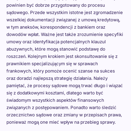
powinien być dobrze przygotowany do procesu
sądowego. Przede wszystkim istotne jest zgromadzenie
wszelkiej dokumentacji związanej z umową kredytową,
w tym aneksów, korespondencji z bankiem oraz
dowodów wpłat. Ważne jest także zrozumienie specyfiki
umowy oraz identyfikacja potencjalnych klauzul
abuzywnych, które mogą stanowić podstawę do
roszczeń. Kolejnym krokiem jest skonsultowanie się z
prawnikiem specjalizującym się w sprawach
frankowych, który pomoże ocenić szanse na sukces
oraz doradzi najlepszą strategię działania. Należy
pamiętać, że procesy sądowe mogą trwać długo i wiązać
się z dodatkowymi kosztami, dlatego warto być
świadomym wszystkich aspektów finansowych
związanych z postępowaniem. Ponadto warto śledzić
orzecznictwo sądowe oraz zmiany w przepisach prawa,
ponieważ mogą one mieć wpływ na przebieg sprawy.