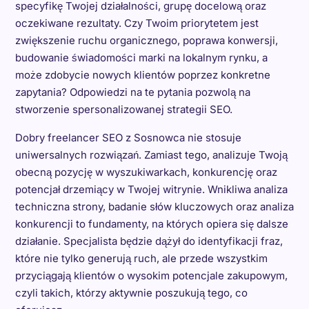
specyfikę Twojej działalności, grupę docelową oraz
oczekiwane rezultaty. Czy Twoim priorytetem jest
zwiększenie ruchu organicznego, poprawa konwersji,
budowanie świadomości marki na lokalnym rynku, a
może zdobycie nowych klientów poprzez konkretne
zapytania? Odpowiedzi na te pytania pozwolą na
stworzenie spersonalizowanej strategii SEO.
Dobry freelancer SEO z Sosnowca nie stosuje
uniwersalnych rozwiązań. Zamiast tego, analizuje Twoją
obecną pozycję w wyszukiwarkach, konkurencję oraz
potencjał drzemiący w Twojej witrynie. Wnikliwa analiza
techniczna strony, badanie słów kluczowych oraz analiza
konkurencji to fundamenty, na których opiera się dalsze
działanie. Specjalista będzie dążył do identyfikacji fraz,
które nie tylko generują ruch, ale przede wszystkim
przyciągają klientów o wysokim potencjale zakupowym,
czyli takich, którzy aktywnie poszukują tego, co