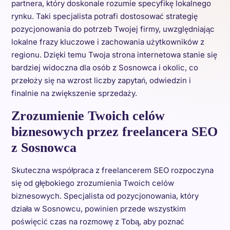
partnera, który doskonale rozumie specyfikę lokalnego
rynku. Taki specjalista potrafi dostosować strategię
pozycjonowania do potrzeb Twojej firmy, uwzględniając
lokalne frazy kluczowe i zachowania użytkowników z
regionu. Dzięki temu Twoja strona internetowa stanie się
bardziej widoczna dla osób z Sosnowca i okolic, co
przełoży się na wzrost liczby zapytań, odwiedzin i
finalnie na zwiększenie sprzedaży.
Zrozumienie Twoich celów
biznesowych przez freelancera SEO
z Sosnowca
Skuteczna współpraca z freelancerem SEO rozpoczyna
się od głębokiego zrozumienia Twoich celów
biznesowych. Specjalista od pozycjonowania, który
działa w Sosnowcu, powinien przede wszystkim
poświęcić czas na rozmowę z Tobą, aby poznać