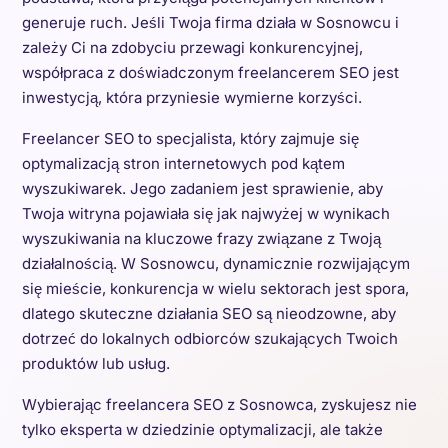
generuje ruch. Jeśli Twoja firma działa w Sosnowcu i
zależy Ci na zdobyciu przewagi konkurencyjnej,
współpraca z doświadczonym freelancerem SEO jest
inwestycją, która przyniesie wymierne korzyści.
Freelancer SEO to specjalista, który zajmuje się
optymalizacją stron internetowych pod kątem
wyszukiwarek. Jego zadaniem jest sprawienie, aby
Twoja witryna pojawiała się jak najwyżej w wynikach
wyszukiwania na kluczowe frazy związane z Twoją
działalnością. W Sosnowcu, dynamicznie rozwijającym
się mieście, konkurencja w wielu sektorach jest spora,
dlatego skuteczne działania SEO są nieodzowne, aby
dotrzeć do lokalnych odbiorców szukających Twoich
produktów lub usług.
Wybierając freelancera SEO z Sosnowca, zyskujesz nie
tylko eksperta w dziedzinie optymalizacji, ale także