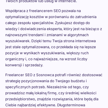
Twoich produktów lub usług w internecie.
Współpraca z freelancerem SEO pozwala na
optymalizację kosztów w porównaniu do zatrudnienia
całego zespołu specjalistów. Zyskujesz dostęp do
wiedzy i doświadczenia eksperta, który jest na bieżąco z
najnowszymi trendami i zmianami w algorytmach
wyszukiwarek. Dzięki temu Twoja strona internetowa
jest stale optymalizowana, co przekłada się na lepsze
pozycje w wynikach wyszukiwania, większy ruch
organiczny i, co najważniejsze, na wzrost liczby
konwersji i sprzedaży.
Freelancer SEO z Sosnowca potrafi również dostosować
strategię pozycjonowania do Twojego budżetu i
specyficznych potrzeb. Niezależnie od tego, czy
prowadzisz małą lokalną firmę, czy średniej wielkości
przedsiębiorstwo, znajdzie rozwiązania, które będą dla
Ciebie najbardziej efektywne. Długoterminowa