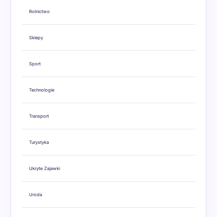
Rolnictwo
Sklepy
Sport
Technologie
Transport
Turystyka
Ukryte Zajawki
Uroda