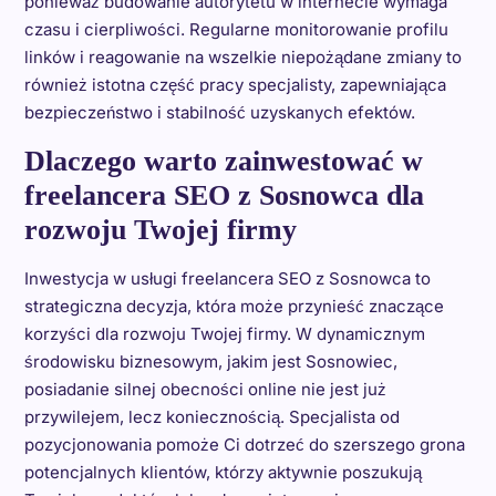
ponieważ budowanie autorytetu w internecie wymaga
czasu i cierpliwości. Regularne monitorowanie profilu
linków i reagowanie na wszelkie niepożądane zmiany to
również istotna część pracy specjalisty, zapewniająca
bezpieczeństwo i stabilność uzyskanych efektów.
Dlaczego warto zainwestować w
freelancera SEO z Sosnowca dla
rozwoju Twojej firmy
Inwestycja w usługi freelancera SEO z Sosnowca to
strategiczna decyzja, która może przynieść znaczące
korzyści dla rozwoju Twojej firmy. W dynamicznym
środowisku biznesowym, jakim jest Sosnowiec,
posiadanie silnej obecności online nie jest już
przywilejem, lecz koniecznością. Specjalista od
pozycjonowania pomoże Ci dotrzeć do szerszego grona
potencjalnych klientów, którzy aktywnie poszukują