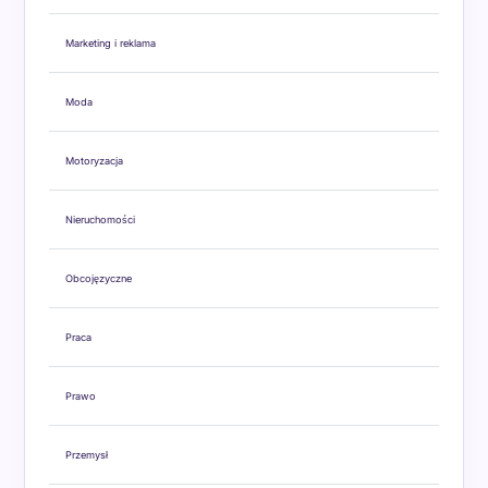
Marketing i reklama
Moda
Motoryzacja
Nieruchomości
Obcojęzyczne
Praca
Prawo
Przemysł