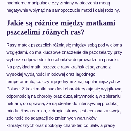
nadmierne manipulacje czy zmiany w otoczeniu mogą
negatywnie wpłynąć na samopoczucie matki i całej rodziny.
Jakie są różnice między matkami
pszczelimi różnych ras?
Rasy matek pszczelich różnią się między sobą pod wieloma
względami, co ma kluczowe znaczenie dla pszczelarzy przy
wyborze odpowiednich osobników do prowadzenia pasieki.
Na przykład matki pszczele rasy kraińskiej są znane z
wysokiej wydajności miodowej oraz łagodnego
temperamentu, co czyni je jednymi z najpopularniejszych w
Polsce. Z kolei matki buckfast charakteryzują się wyjątkową
odpornością na choroby oraz dużą aktywnością w zbieraniu
nektaru, co sprawia, że są idealne do intensywnej produkcji
miodu. Rasa carnica, z drugiej strony, jest ceniona za swoją
zdolność do adaptacji do zmiennych warunków
klimatycznych oraz spokojny charakter, co ułatwia pracę