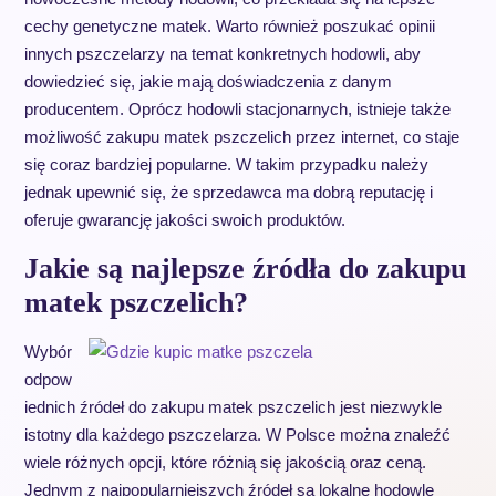
cechy genetyczne matek. Warto również poszukać opinii
innych pszczelarzy na temat konkretnych hodowli, aby
dowiedzieć się, jakie mają doświadczenia z danym
producentem. Oprócz hodowli stacjonarnych, istnieje także
możliwość zakupu matek pszczelich przez internet, co staje
się coraz bardziej popularne. W takim przypadku należy
jednak upewnić się, że sprzedawca ma dobrą reputację i
oferuje gwarancję jakości swoich produktów.
Jakie są najlepsze źródła do zakupu
matek pszczelich?
Wybór
odpow
iednich źródeł do zakupu matek pszczelich jest niezwykle
istotny dla każdego pszczelarza. W Polsce można znaleźć
wiele różnych opcji, które różnią się jakością oraz ceną.
Jednym z najpopularniejszych źródeł są lokalne hodowle