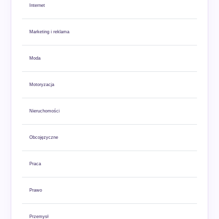
Internet
Marketing i reklama
Moda
Motoryzacja
Nieruchomości
Obcojęzyczne
Praca
Prawo
Przemysł