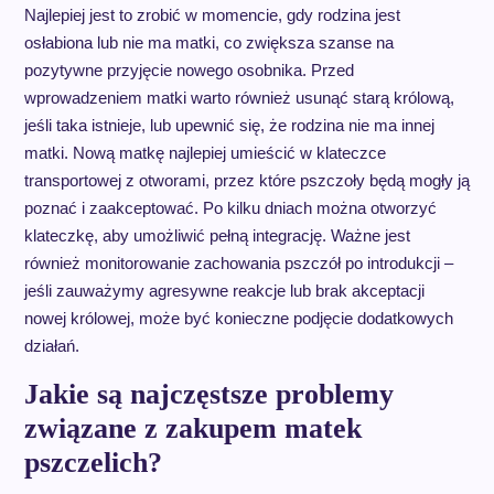
Najlepiej jest to zrobić w momencie, gdy rodzina jest
osłabiona lub nie ma matki, co zwiększa szanse na
pozytywne przyjęcie nowego osobnika. Przed
wprowadzeniem matki warto również usunąć starą królową,
jeśli taka istnieje, lub upewnić się, że rodzina nie ma innej
matki. Nową matkę najlepiej umieścić w klateczce
transportowej z otworami, przez które pszczoły będą mogły ją
poznać i zaakceptować. Po kilku dniach można otworzyć
klateczkę, aby umożliwić pełną integrację. Ważne jest
również monitorowanie zachowania pszczół po introdukcji –
jeśli zauważymy agresywne reakcje lub brak akceptacji
nowej królowej, może być konieczne podjęcie dodatkowych
działań.
Jakie są najczęstsze problemy
związane z zakupem matek
pszczelich?