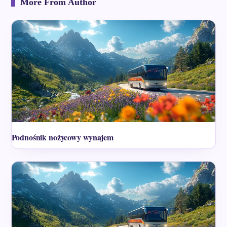
More From Author
Podnośnik nożycowy wynajem