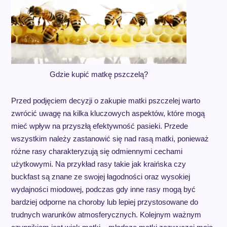
Gdzie kupić matkę pszczelą?
Przed podjęciem decyzji o zakupie matki pszczelej warto
zwrócić uwagę na kilka kluczowych aspektów, które mogą
mieć wpływ na przyszłą efektywność pasieki. Przede
wszystkim należy zastanowić się nad rasą matki, ponieważ
różne rasy charakteryzują się odmiennymi cechami
użytkowymi. Na przykład rasy takie jak kraińska czy
buckfast są znane ze swojej łagodności oraz wysokiej
wydajności miodowej, podczas gdy inne rasy mogą być
bardziej odporne na choroby lub lepiej przystosowane do
trudnych warunków atmosferycznych. Kolejnym ważnym