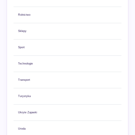
Rolnictwo
Sklepy
Sport
Technologie
Transport
Turystyka
Ukryte Zajawki
Uroda