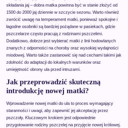
składania jaj – dobra matka powinna być w stanie złożyć od
1500 do 2000 jaj dziennie w szczycie sezonu. Warto również
zwrócić uwagę na temperament matki, ponieważ spokojne i
łagodne osobniki są bardziej pożądane w pasiekach, gdzie
pszczelarze często pracują z rodzinami pszczelimi.
Dodatkowo, dobrze jest wybierać matki z linii hodowlanych
znanych z odporności na choroby oraz wysokiej wydajności
miodowej. Warto także zastanowić się nad cechami takimi jak
zdolność do adaptacji do lokalnych warunków oraz
umiejętność obrony ula przed intruzami.
Jak przeprowadzić skuteczną
introdukcję nowej matki?
Wprowadzenie nowej matki do ula to proces wymagający
staranności i uwagi, aby zapewnić jej akceptację przez
pszczoły. Kluczowym krokiem jest odpowiednie
przygotowanie rodziny pszczelej na przyjęcie nowej królowej.