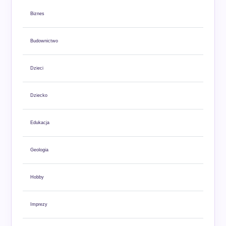
Biznes
Budownictwo
Dzieci
Dziecko
Edukacja
Geologia
Hobby
Imprezy