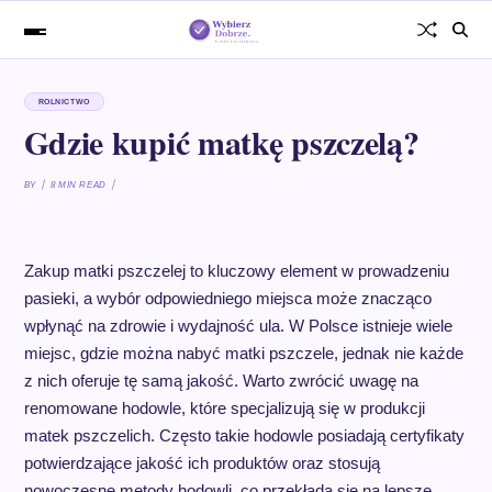
ROLNICTWO
Gdzie kupić matkę pszczelą?
BY
8 MIN READ
Zakup matki pszczelej to kluczowy element w prowadzeniu
pasieki, a wybór odpowiedniego miejsca może znacząco
wpłynąć na zdrowie i wydajność ula. W Polsce istnieje wiele
miejsc, gdzie można nabyć matki pszczele, jednak nie każde
z nich oferuje tę samą jakość. Warto zwrócić uwagę na
renomowane hodowle, które specjalizują się w produkcji
matek pszczelich. Często takie hodowle posiadają certyfikaty
potwierdzające jakość ich produktów oraz stosują
nowoczesne metody hodowli, co przekłada się na lepsze