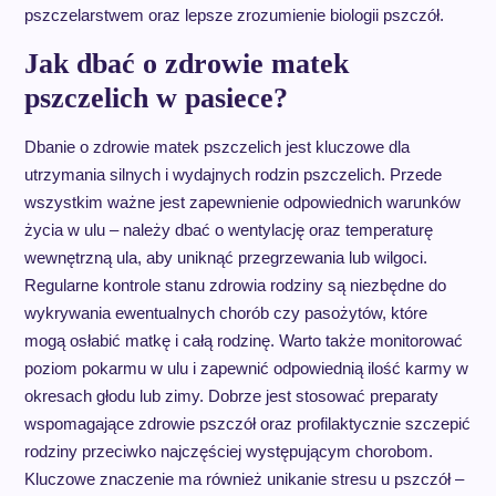
pszczelarstwem oraz lepsze zrozumienie biologii pszczół.
Jak dbać o zdrowie matek
pszczelich w pasiece?
Dbanie o zdrowie matek pszczelich jest kluczowe dla
utrzymania silnych i wydajnych rodzin pszczelich. Przede
wszystkim ważne jest zapewnienie odpowiednich warunków
życia w ulu – należy dbać o wentylację oraz temperaturę
wewnętrzną ula, aby uniknąć przegrzewania lub wilgoci.
Regularne kontrole stanu zdrowia rodziny są niezbędne do
wykrywania ewentualnych chorób czy pasożytów, które
mogą osłabić matkę i całą rodzinę. Warto także monitorować
poziom pokarmu w ulu i zapewnić odpowiednią ilość karmy w
okresach głodu lub zimy. Dobrze jest stosować preparaty
wspomagające zdrowie pszczół oraz profilaktycznie szczepić
rodziny przeciwko najczęściej występującym chorobom.
Kluczowe znaczenie ma również unikanie stresu u pszczół –