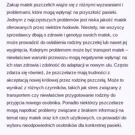
Zakup matek pszczelich wiąże się z różnymi wyzwaniami i
problemami, które mogą wpłynąć na przyszłość pasieki.
Jednym z najczęstszych problemów jest niska jakość matek
oferowanych przez niektóre hodowle. Niestety, nie wszyscy
sprzedawcy dbają o zdrowie i genotyp swoich matek, co
może prowadzić do osłabienia rodziny pszczelej lub nawet jej
wyginięcia. Kolejnym problemem może być transport matek –
niewłaściwe warunki przewozu mogą negatywnie wpłynąć na
ich stan zdrowia i zdolność do adaptacji w nowym ulu. Często
zdarza się również, że pszczelarze mają trudności z
akceptacją nowej królowej przez rodzinę pszczelą. Może to
wynikać z różnych czynników, takich jak stres związany z
transportem czy niewłaściwe przygotowanie rodziny do
przyjęcia nowego osobnika. Ponadto niektórzy pszczelarze
mogą napotkać problemy związane z brakiem informacji na
temat rasy matek oraz ich cech użytkowych, co prowadzi do
wyboru nieodpowiednich osobników dla konkretnej pasieki.