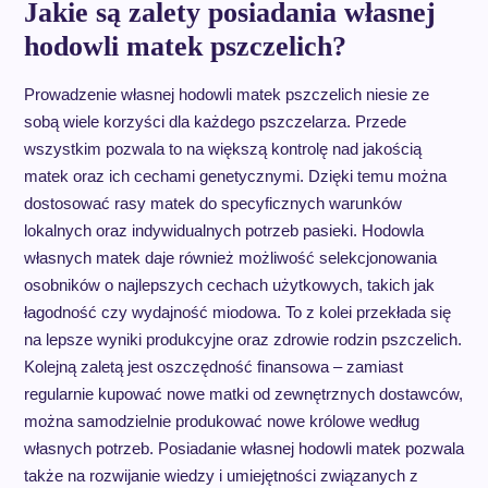
Jakie są zalety posiadania własnej
hodowli matek pszczelich?
Prowadzenie własnej hodowli matek pszczelich niesie ze
sobą wiele korzyści dla każdego pszczelarza. Przede
wszystkim pozwala to na większą kontrolę nad jakością
matek oraz ich cechami genetycznymi. Dzięki temu można
dostosować rasy matek do specyficznych warunków
lokalnych oraz indywidualnych potrzeb pasieki. Hodowla
własnych matek daje również możliwość selekcjonowania
osobników o najlepszych cechach użytkowych, takich jak
łagodność czy wydajność miodowa. To z kolei przekłada się
na lepsze wyniki produkcyjne oraz zdrowie rodzin pszczelich.
Kolejną zaletą jest oszczędność finansowa – zamiast
regularnie kupować nowe matki od zewnętrznych dostawców,
można samodzielnie produkować nowe królowe według
własnych potrzeb. Posiadanie własnej hodowli matek pozwala
także na rozwijanie wiedzy i umiejętności związanych z