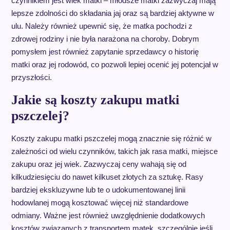
czynnikiem jest wiek matki – młodsze matki zazwyczaj mają
lepsze zdolności do składania jaj oraz są bardziej aktywne w
ulu. Należy również upewnić się, że matka pochodzi z
zdrowej rodziny i nie była narażona na choroby. Dobrym
pomysłem jest również zapytanie sprzedawcy o historię
matki oraz jej rodowód, co pozwoli lepiej ocenić jej potencjał w
przyszłości.
Jakie są koszty zakupu matki
pszczelej?
Koszty zakupu matki pszczelej mogą znacznie się różnić w
zależności od wielu czynników, takich jak rasa matki, miejsce
zakupu oraz jej wiek. Zazwyczaj ceny wahają się od
kilkudziesięciu do nawet kilkuset złotych za sztukę. Rasy
bardziej ekskluzywne lub te o udokumentowanej linii
hodowlanej mogą kosztować więcej niż standardowe
odmiany. Ważne jest również uwzględnienie dodatkowych
kosztów związanych z transportem matek, szczególnie jeśli