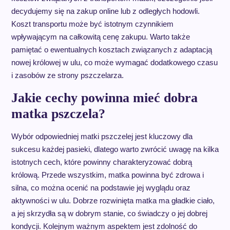
decydujemy się na zakup online lub z odległych hodowli.
Koszt transportu może być istotnym czynnikiem
wpływającym na całkowitą cenę zakupu. Warto także
pamiętać o ewentualnych kosztach związanych z adaptacją
nowej królowej w ulu, co może wymagać dodatkowego czasu
i zasobów ze strony pszczelarza.
Jakie cechy powinna mieć dobra
matka pszczela?
Wybór odpowiedniej matki pszczelej jest kluczowy dla
sukcesu każdej pasieki, dlatego warto zwrócić uwagę na kilka
istotnych cech, które powinny charakteryzować dobrą
królową. Przede wszystkim, matka powinna być zdrowa i
silna, co można ocenić na podstawie jej wyglądu oraz
aktywności w ulu. Dobrze rozwinięta matka ma gładkie ciało,
a jej skrzydła są w dobrym stanie, co świadczy o jej dobrej
kondycji. Kolejnym ważnym aspektem jest zdolność do