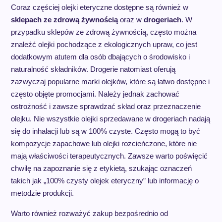
Coraz częściej olejki eteryczne dostępne są również w
sklepach ze zdrową żywnością
oraz w
drogeriach
. W
przypadku sklepów ze zdrową żywnością, często można
znaleźć olejki pochodzące z ekologicznych upraw, co jest
dodatkowym atutem dla osób dbających o środowisko i
naturalność składników. Drogerie natomiast oferują
zazwyczaj popularne marki olejków, które są łatwo dostępne i
często objęte promocjami. Należy jednak zachować
ostrożność i zawsze sprawdzać skład oraz przeznaczenie
olejku. Nie wszystkie olejki sprzedawane w drogeriach nadają
się do inhalacji lub są w 100% czyste. Często mogą to być
kompozycje zapachowe lub olejki rozcieńczone, które nie
mają właściwości terapeutycznych. Zawsze warto poświęcić
chwilę na zapoznanie się z etykietą, szukając oznaczeń
takich jak „100% czysty olejek eteryczny” lub informację o
metodzie produkcji.
Warto również rozważyć zakup bezpośrednio od