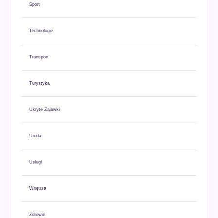
Sport
Technologie
Transport
Turystyka
Ukryte Zajawki
Uroda
Usługi
Wnętrza
Zdrowie