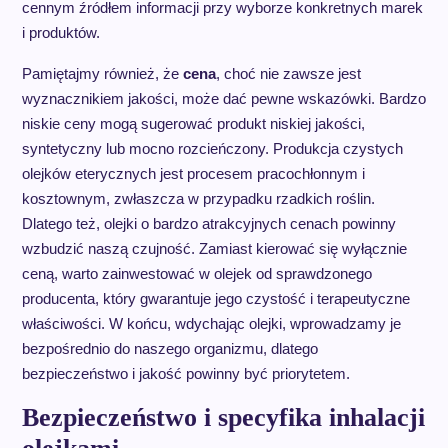
cennym źródłem informacji przy wyborze konkretnych marek
i produktów.
Pamiętajmy również, że
cena
, choć nie zawsze jest
wyznacznikiem jakości, może dać pewne wskazówki. Bardzo
niskie ceny mogą sugerować produkt niskiej jakości,
syntetyczny lub mocno rozcieńczony. Produkcja czystych
olejków eterycznych jest procesem pracochłonnym i
kosztownym, zwłaszcza w przypadku rzadkich roślin.
Dlatego też, olejki o bardzo atrakcyjnych cenach powinny
wzbudzić naszą czujność. Zamiast kierować się wyłącznie
ceną, warto zainwestować w olejek od sprawdzonego
producenta, który gwarantuje jego czystość i terapeutyczne
właściwości. W końcu, wdychając olejki, wprowadzamy je
bezpośrednio do naszego organizmu, dlatego
bezpieczeństwo i jakość powinny być priorytetem.
Bezpieczeństwo i specyfika inhalacji