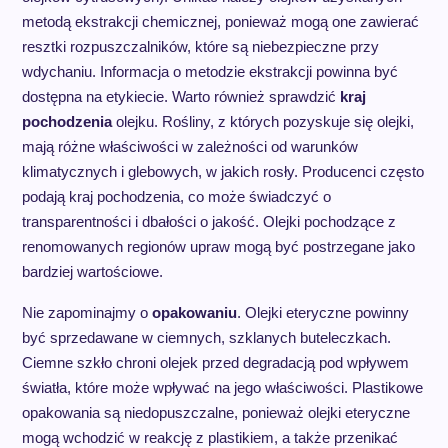
metodą ekstrakcji chemicznej, ponieważ mogą one zawierać
resztki rozpuszczalników, które są niebezpieczne przy
wdychaniu. Informacja o metodzie ekstrakcji powinna być
dostępna na etykiecie. Warto również sprawdzić
kraj
pochodzenia
olejku. Rośliny, z których pozyskuje się olejki,
mają różne właściwości w zależności od warunków
klimatycznych i glebowych, w jakich rosły. Producenci często
podają kraj pochodzenia, co może świadczyć o
transparentności i dbałości o jakość. Olejki pochodzące z
renomowanych regionów upraw mogą być postrzegane jako
bardziej wartościowe.
Nie zapominajmy o
opakowaniu
. Olejki eteryczne powinny
być sprzedawane w ciemnych, szklanych buteleczkach.
Ciemne szkło chroni olejek przed degradacją pod wpływem
światła, które może wpływać na jego właściwości. Plastikowe
opakowania są niedopuszczalne, ponieważ olejki eteryczne
mogą wchodzić w reakcję z plastikiem, a także przenikać