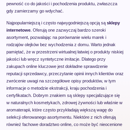
pewność co do jakości i pochodzenia produktu, zwłaszcza
gdy zamierzamy go wdychać.
Najpopularniejszą i często najwygodniejszą opcją są
sklepy
internetowe
. Oferują one zazwyczaj bardzo szeroki
asortyment, pozwalając na porównanie wielu marek i
rodzajów olejków bez wychodzenia z domu. Warto jednak
pamiętać, że w przestrzeni wirtualnej łatwiej o produkty niskiej
jakości lub wręcz syntetyczne imitacje. Dlatego przy
zakupach online kluczowe jest dokładne sprawdzenie
reputacji sprzedawcy, przeczytanie opinii innych klientów oraz
zwrócenie uwagi na szczegółowe opisy produktów, w tym
informacje o metodzie ekstrakcji, kraju pochodzenia i
certyfikatach. Dobrym znakiem są sklepy specjalizujące się
w naturalnych kosmetykach, zdrowej żywności lub właśnie w
aromaterapii, które często przykładają większą wagę do
selekcji oferowanego asortymentu. Niektóre z nich oferują
również fachowe doradztwo online, co może być nieocenione