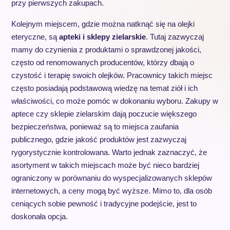
przy pierwszych zakupach.
Kolejnym miejscem, gdzie można natknąć się na olejki
eteryczne, są
apteki i sklepy zielarskie
. Tutaj zazwyczaj
mamy do czynienia z produktami o sprawdzonej jakości,
często od renomowanych producentów, którzy dbają o
czystość i terapię swoich olejków. Pracownicy takich miejsc
często posiadają podstawową wiedzę na temat ziół i ich
właściwości, co może pomóc w dokonaniu wyboru. Zakupy w
aptece czy sklepie zielarskim dają poczucie większego
bezpieczeństwa, ponieważ są to miejsca zaufania
publicznego, gdzie jakość produktów jest zazwyczaj
rygorystycznie kontrolowana. Warto jednak zaznaczyć, że
asortyment w takich miejscach może być nieco bardziej
ograniczony w porównaniu do wyspecjalizowanych sklepów
internetowych, a ceny mogą być wyższe. Mimo to, dla osób
ceniących sobie pewność i tradycyjne podejście, jest to
doskonała opcja.