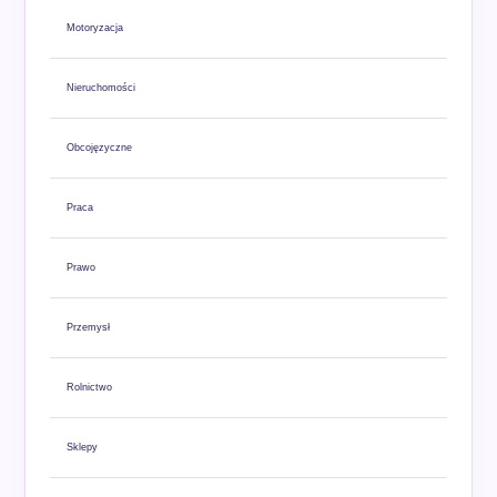
Motoryzacja
Nieruchomości
Obcojęzyczne
Praca
Prawo
Przemysł
Rolnictwo
Sklepy