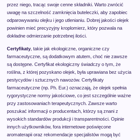
przez niego, tracąc swoje cenne składniki. Warto zwrócić
uwagę na szczelność zamknięcia buteleczki, aby zapobiec
odparowywaniu olejku i jego utlenianiu. Dobrej jakości olejek
powinien mieć precyzyjny kroplomierz, który pozwala na
dokładne odmierzanie potrzebnej ilości.
Certyfikaty
, takie jak ekologiczne, organiczne czy
farmaceutyczne, są dodatkowym atutem, choć nie zawsze
są dostępne. Certyfikat ekologiczny świadczy o tym, że
roślina, z której pozyskano olejek, była uprawiana bez użycia
pestycydów i sztucznych nawozów. Certyfikaty
farmaceutyczne (np. Ph. Eur.) oznaczają, że olejek spełnia
rygorystyczne normy jakościowe, co jest szczególnie ważne
przy zastosowaniach terapeutycznych. Zawsze warto
poszukać informacji o producentach, którzy są znani z
wysokich standardów produkcji i transparentności. Opinie
innych użytkowników, fora internetowe poświęcone
aromaterapii oraz rekomendacje specjalistów mogą być