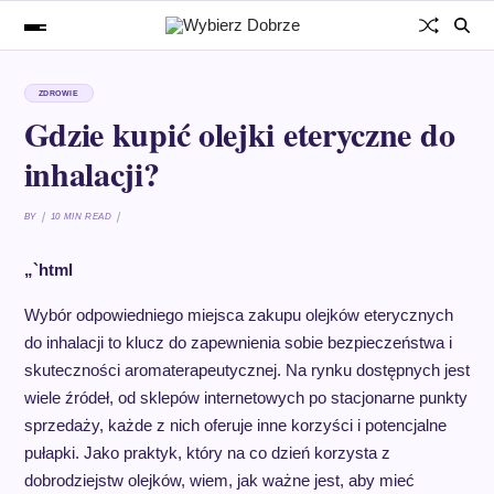
ZDROWIE
Gdzie kupić olejki eteryczne do
inhalacji?
BY
10 MIN READ
„`html
Wybór odpowiedniego miejsca zakupu olejków eterycznych
do inhalacji to klucz do zapewnienia sobie bezpieczeństwa i
skuteczności aromaterapeutycznej. Na rynku dostępnych jest
wiele źródeł, od sklepów internetowych po stacjonarne punkty
sprzedaży, każde z nich oferuje inne korzyści i potencjalne
pułapki. Jako praktyk, który na co dzień korzysta z
dobrodziejstw olejków, wiem, jak ważne jest, aby mieć