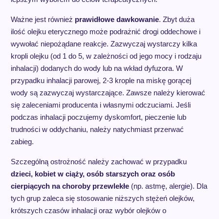
Ważne jest również
prawidłowe dawkowanie
. Zbyt duża
ilość olejku eterycznego może podrażnić drogi oddechowe i
wywołać niepożądane reakcje. Zazwyczaj wystarczy kilka
kropli olejku (od 1 do 5, w zależności od jego mocy i rodzaju
inhalacji) dodanych do wody lub na wkład dyfuzora. W
przypadku inhalacji parowej, 2-3 krople na miskę gorącej
wody są zazwyczaj wystarczające. Zawsze należy kierować
się zaleceniami producenta i własnymi odczuciami. Jeśli
podczas inhalacji poczujemy dyskomfort, pieczenie lub
trudności w oddychaniu, należy natychmiast przerwać
zabieg.
Szczególną ostrożność należy zachować w przypadku
dzieci, kobiet w ciąży, osób starszych oraz osób
cierpiących na choroby przewlekłe
(np. astmę, alergie). Dla
tych grup zaleca się stosowanie niższych stężeń olejków,
krótszych czasów inhalacji oraz wybór olejków o