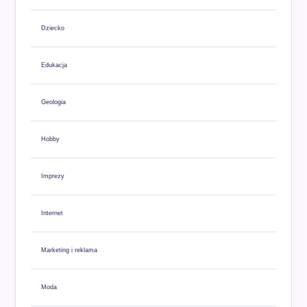
Dziecko
Edukacja
Geologia
Hobby
Imprezy
Internet
Marketing i reklama
Moda