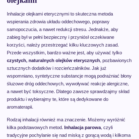
olejkami
Inhalacje olejkami eterycznymi to skuteczna metoda
wspierania zdrowia układu oddechowego, poprawy
samopoczucia, a nawet redukcji stresu. Jednakże, aby
zabieg był w pełni bezpieczny i przyniósł oczekiwane
korzyści, należy przestrzegać kilku kluczowych zasad.
Przede wszystkim, bardzo ważne jest, aby używać tylko
czystych, naturalnych olejków eterycznych
, pozbawionych
sztucznych dodatków i rozcieńczalników. Jak już
wspomniano, syntetyczne substancje mogą podrażniać błony
śluzowe dróg oddechowych, wywoływać reakcje alergiczne,
a nawet być toksyczne. Dlatego zawsze sprawdzajmy skład
produktu i wybierajmy te, które są dedykowane do
aromaterapii.
Rodzaj inhalacji również ma znaczenie. Możemy wyróżnić
kilka podstawowych metod.
Inhalacja parowa
, czyli
tradycyjne pochylanie się nad miską z gorącą wodą i kilkoma