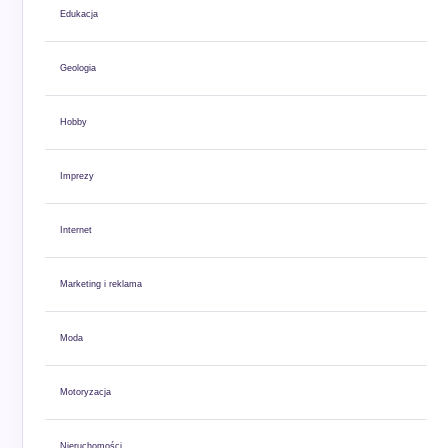
Edukacja
Geologia
Hobby
Imprezy
Internet
Marketing i reklama
Moda
Motoryzacja
Nieruchomości