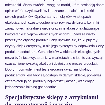
mieszanki. Warto zwrócić uwagę na marki, które posiadają dobre
opinie wśród użytkowników i są znane z dbałości o jakość
swoich produktów. Oprócz samych olejków, w sklepach
ekologicznych często dostępne są również dyfuzory, kominki
zapachowe, naturalne świece oraz inne akcesoria ułatwiające
korzystanie z olejków eterycznych w domu. Zawsze warto
przeczytać etykietę produktu, aby upewnić się, że kupujemy
czysty olejek eteryczny, a nie jego syntetyczny odpowiednik czy
produkt z dodatkami. Cena olejków w sklepach ekologicznych
może być nieco wyższa niż w marketach, ale jest to zazwyczaj
uzasadnione wysoką jakością i dbałością o proces produkcji.
Dobrym pomysłem jest też zwrócenie uwagi na lokalnych
producentów, jeśli tacy są dostępni w danym sklepie, ponieważ
często oferują oni produkty najwyższej jakości, wspierając
jednocześnie lokalną gospodarkę.
Specjalistyczne sklepy z artykułami
do aromaterapii i masażu