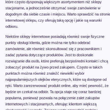
które często dysponują większym asortymentem niż sklepy
stacjonarne, a jednocześnie otrzymać swoje zamówienie w
dogodnym dla siebie czasie i miejscu. Warto sprawdzić na stroni
internetowej sklepu, czy oferują taką opcję i jakie są warunki
odbioru.
Niektóre sklepy internetowe posiadają również swoje fizyczne
punkty obsługi klienta, gdzie można nie tylko odebrać
zamówienie, ale również skonsultować się z pracownikiem i
zadać pytania dotyczące produktów. Jest to doskonałe
rozwiązanie dla osób, które preferują bezpośredni kontakt i chcą
zobaczyć produkt na żywo przed zakupem. Często w takich
punktach można również znaleźć niewielki wybór
najpopularniejszych olejków eterycznych, które są dostępne od
ręki. Warto zarezerwować produkt online, aby mieć pewność, że
będzie on czekał na odbiór. Ta opcja staje się coraz bardziej
popularna, ponieważ pozwala na połączenie zalet zakupów
internetowych i stacjonarnych, oferując klientom większą