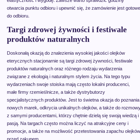
elastyczność i wygodę. Zawsze warto sprawdzić godziny
otwarcia punktu odbioru i upewnić się, że zamówienie jest gotow
do odbioru.
Targi zdrowej żywności i festiwale
produktów naturalnych
Doskonałą okazją do znalezienia wysokiej jakości olejków
eterycznych stacjonarnie są targi zdrowej żywności, festiwale
produktów naturalnych oraz różnego rodzaju wydarzenia
związane z ekologią i naturalnym stylem życia. Na tego typu
wydarzeniach swoje stoiska mają często lokalni producenci,
małe firmy rzemieślnicze, a także dystrybutorzy
specjalistycznych produktów. Jest to świetna okazja do poznania
nowych marek, odkrycia unikalnych olejków, a także do rozmow
z samymi producentami, którzy chętnie dzielą się swoją wiedzą i
pasją. Na targach często można liczyć na atrakcyjne ceny i
promocje, a także na możliwość przetestowania zapachu olejkó
przed zakupem.