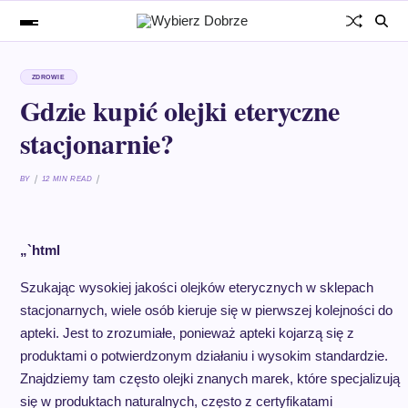
ZDROWIE
Gdzie kupić olejki eteryczne
stacjonarnie?
BY
12 MIN READ
„`html
Szukając wysokiej jakości olejków eterycznych w sklepach
stacjonarnych, wiele osób kieruje się w pierwszej kolejności do
apteki. Jest to zrozumiałe, ponieważ apteki kojarzą się z
produktami o potwierdzonym działaniu i wysokim standardzie.
Znajdziemy tam często olejki znanych marek, które specjalizują
się w produktach naturalnych, często z certyfikatami