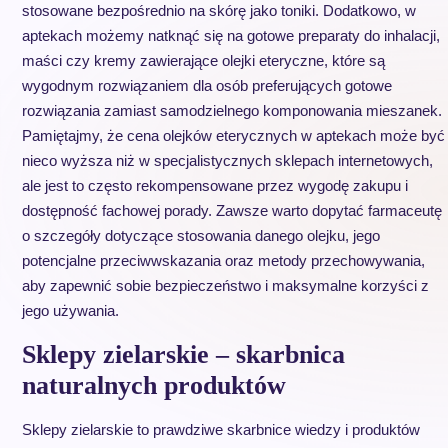
stosowane bezpośrednio na skórę jako toniki. Dodatkowo, w
aptekach możemy natknąć się na gotowe preparaty do inhalacji,
maści czy kremy zawierające olejki eteryczne, które są
wygodnym rozwiązaniem dla osób preferujących gotowe
rozwiązania zamiast samodzielnego komponowania mieszanek.
Pamiętajmy, że cena olejków eterycznych w aptekach może być
nieco wyższa niż w specjalistycznych sklepach internetowych,
ale jest to często rekompensowane przez wygodę zakupu i
dostępność fachowej porady. Zawsze warto dopytać farmaceutę
o szczegóły dotyczące stosowania danego olejku, jego
potencjalne przeciwwskazania oraz metody przechowywania,
aby zapewnić sobie bezpieczeństwo i maksymalne korzyści z
jego używania.
Sklepy zielarskie – skarbnica
naturalnych produktów
Sklepy zielarskie to prawdziwe skarbnice wiedzy i produktów