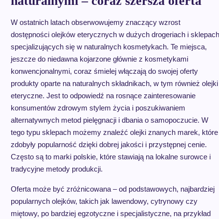
naturalnymi – coraz szersza oferta
W ostatnich latach obserwowujemy znaczący wzrost
dostępności olejków eterycznych w dużych drogeriach i sklepac
specjalizujących się w naturalnych kosmetykach. Te miejsca,
jeszcze do niedawna kojarzone głównie z kosmetykami
konwencjonalnymi, coraz śmielej włączają do swojej oferty
produkty oparte na naturalnych składnikach, w tym również olejki
eteryczne. Jest to odpowiedź na rosnące zainteresowanie
konsumentów zdrowym stylem życia i poszukiwaniem
alternatywnych metod pielęgnacji i dbania o samopoczucie. W
tego typu sklepach możemy znaleźć olejki znanych marek, które
zdobyły popularność dzięki dobrej jakości i przystępnej cenie.
Często są to marki polskie, które stawiają na lokalne surowce i
tradycyjne metody produkcji.
Oferta może być zróżnicowana – od podstawowych, najbardziej
popularnych olejków, takich jak lawendowy, cytrynowy czy
miętowy, po bardziej egzotyczne i specjalistyczne, na przykład