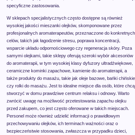
specyficzne zastosowania.
W sklepach specjalistycznych często dostępne są również
wysokiej jakości mieszanki olejków, skomponowane przez
profesjonalnych aromaterapeutów, przeznaczone do konkretnych
celów, takich jak łagodzenie stresu, poprawa koncentracji,
wsparcie układu odpornościowego czy regeneracja skóry. Poza
samymi olejkami, takie sklepy oferują szeroki wybór akcesoriów
do aromaterapii, w tym wysokiej klasy dyfuzory ultradźwiękowe,
ceramiczne kominki zapachowe, kamienie do aromaterapii, a
także produkty do masażu, takie jak oleje bazowe, bańki chińskie
czy rolki do masażu. Jest to idealne miejsce dla osób, które chcą
stworzyć w domu prawdziwe centrum relaksu i odnowy. Warto
zwrócić uwagę na możliwość przetestowania zapachu olejku
przed zakupem, co jest często oferowane w takich miejscach.
Personel może również udzielić informacji o prawidłowym
przechowywaniu olejków, ich terminach ważności oraz o
bezpieczeństwie stosowania, zwłaszcza w przypadku dzieci,