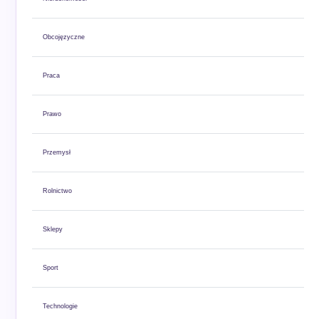
Obcojęzyczne
Praca
Prawo
Przemysł
Rolnictwo
Sklepy
Sport
Technologie