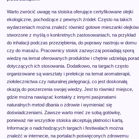
Warto zwrócić uwagę na stoiska oferujące certyfikowane olejki
ekologiczne, pochodzące z pewnych źródeł. Często na takich
wydarzeniach można znaleźć również gotowe mieszanki olejków
stworzone z myślą o konkretnych zastosowaniach, na przykład
do inhalacji podczas przeziębienia, do poprawy nastroju w domu
czy do masażu. Pracownicy stoisk zazwyczaj posiadają sporą
wiedzę na temat oferowanych produktów i chętnie udzielają pora
dotyczących ich stosowania. Dodatkowo, na targach często
organizowane są warsztaty i prelekcje na temat aromaterapii,
ziołolecznictwa czy naturalnej pielęgnacji, co jest doskonałą
okazją do poszerzenia swojej wiedzy. Jest to również miejsce,
gdzie można nawiązać kontakty z innymi pasjonatami
naturalnych metod dbania o zdrowie i wymieniać się
doświadczeniami. Zawsze warto mieć ze sobą gotówkę,
ponieważ nie wszystkie stoiska akceptują płatności kartą.
Informacje o nadchodzących targach i festiwalach można
znaleźć w internecie, na portalach poświęconych zdrowemu