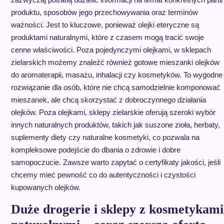
produktu, sposobów jego przechowywania oraz terminów
ważności. Jest to kluczowe, ponieważ olejki eteryczne są
produktami naturalnymi, które z czasem mogą tracić swoje
cenne właściwości. Poza pojedynczymi olejkami, w sklepach
zielarskich możemy znaleźć również gotowe mieszanki olejków
do aromaterapii, masażu, inhalacji czy kosmetyków. To wygodne
rozwiązanie dla osób, które nie chcą samodzielnie komponować
mieszanek, ale chcą skorzystać z dobroczynnego działania
olejków. Poza olejkami, sklepy zielarskie oferują szeroki wybór
innych naturalnych produktów, takich jak suszone zioła, herbaty,
suplementy diety czy naturalne kosmetyki, co pozwala na
kompleksowe podejście do dbania o zdrowie i dobre
samopoczucie. Zawsze warto zapytać o certyfikaty jakości, jeśli
chcemy mieć pewność co do autentyczności i czystości
kupowanych olejków.
Duże drogerie i sklepy z kosmetykami