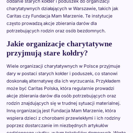
oddanie starych kołder i poduszek do organizacji
charytatywnych działających w Warszawie, takich jak
Caritas czy Fundacja Mam Marzenie. Te instytucje
często prowadzą akcje zbierania darów dla
potrzebujących rodzin oraz osób bezdomnych.
Jakie organizacje charytatywne
przyjmują stare kołdry?
Wiele organizacji charytatywnych w Polsce przyjmuje
dary w postaci starych kołder i poduszek, co stanowi
doskonałą alternatywę dla ich wyrzucania. Przykładem
może być Caritas Polska, która regularnie prowadzi
akcje zbierania darów dla osób potrzebujących oraz
rodzin znajdujących się w trudnej sytuacji materialnej.
Inną organizacją jest Fundacja Mam Marzenie, która
wspiera dzieci z chorobami przewlekłymi i ich rodziny
poprzez dostarczanie im niezbędnych artykułów
codziennego użytku, w tym tekstyliów domowych. Warto