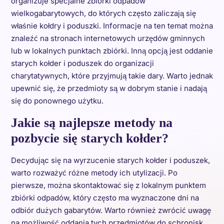
organizuje specjalne zbiórki odpadów
wielkogabarytowych, do których często zaliczają się
właśnie kołdry i poduszki. Informacje na ten temat można
znaleźć na stronach internetowych urzędów gminnych
lub w lokalnych punktach zbiórki. Inną opcją jest oddanie
starych kołder i poduszek do organizacji
charytatywnych, które przyjmują takie dary. Warto jednak
upewnić się, że przedmioty są w dobrym stanie i nadają
się do ponownego użytku.
Jakie są najlepsze metody na
pozbycie się starych kołder?
Decydując się na wyrzucenie starych kołder i poduszek,
warto rozważyć różne metody ich utylizacji. Po
pierwsze, można skontaktować się z lokalnym punktem
zbiórki odpadów, który często ma wyznaczone dni na
odbiór dużych gabarytów. Warto również zwrócić uwagę
na możliwość oddania tych przedmiotów do schronisk