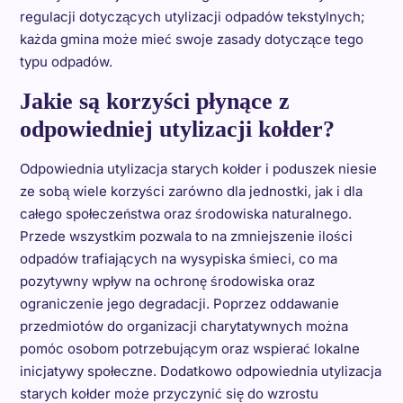
regulacji dotyczących utylizacji odpadów tekstylnych;
każda gmina może mieć swoje zasady dotyczące tego
typu odpadów.
Jakie są korzyści płynące z
odpowiedniej utylizacji kołder?
Odpowiednia utylizacja starych kołder i poduszek niesie
ze sobą wiele korzyści zarówno dla jednostki, jak i dla
całego społeczeństwa oraz środowiska naturalnego.
Przede wszystkim pozwala to na zmniejszenie ilości
odpadów trafiających na wysypiska śmieci, co ma
pozytywny wpływ na ochronę środowiska oraz
ograniczenie jego degradacji. Poprzez oddawanie
przedmiotów do organizacji charytatywnych można
pomóc osobom potrzebującym oraz wspierać lokalne
inicjatywy społeczne. Dodatkowo odpowiednia utylizacja
starych kołder może przyczynić się do wzrostu