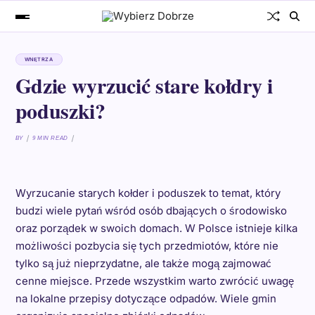
WNĘTRZA
Gdzie wyrzucić stare kołdry i
poduszki?
BY
9 MIN READ
Wyrzucanie starych kołder i poduszek to temat, który
budzi wiele pytań wśród osób dbających o środowisko
oraz porządek w swoich domach. W Polsce istnieje kilka
możliwości pozbycia się tych przedmiotów, które nie
tylko są już nieprzydatne, ale także mogą zajmować
cenne miejsce. Przede wszystkim warto zwrócić uwagę
na lokalne przepisy dotyczące odpadów. Wiele gmin