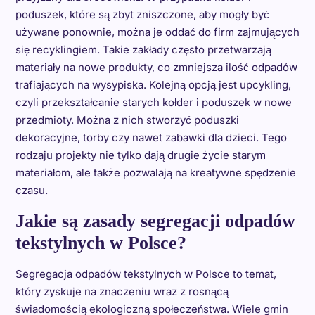
poduszek, które są zbyt zniszczone, aby mogły być
używane ponownie, można je oddać do firm zajmujących
się recyklingiem. Takie zakłady często przetwarzają
materiały na nowe produkty, co zmniejsza ilość odpadów
trafiających na wysypiska. Kolejną opcją jest upcykling,
czyli przekształcanie starych kołder i poduszek w nowe
przedmioty. Można z nich stworzyć poduszki
dekoracyjne, torby czy nawet zabawki dla dzieci. Tego
rodzaju projekty nie tylko dają drugie życie starym
materiałom, ale także pozwalają na kreatywne spędzenie
czasu.
Jakie są zasady segregacji odpadów
tekstylnych w Polsce?
Segregacja odpadów tekstylnych w Polsce to temat,
który zyskuje na znaczeniu wraz z rosnącą
świadomością ekologiczną społeczeństwa. Wiele gmin