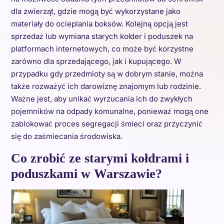
dla zwierząt, gdzie mogą być wykorzystane jako
materiały do ocieplania boksów. Kolejną opcją jest
sprzedaż lub wymiana starych kołder i poduszek na
platformach internetowych, co może być korzystne
zarówno dla sprzedającego, jak i kupującego. W
przypadku gdy przedmioty są w dobrym stanie, można
także rozważyć ich darowiznę znajomym lub rodzinie.
Ważne jest, aby unikać wyrzucania ich do zwykłych
pojemników na odpady komunalne, ponieważ mogą one
zablokować proces segregacji śmieci oraz przyczynić
się do zaśmiecania środowiska.
Co zrobić ze starymi kołdrami i
poduszkami w Warszawie?