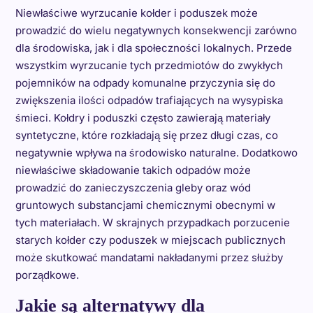
Niewłaściwe wyrzucanie kołder i poduszek może
prowadzić do wielu negatywnych konsekwencji zarówno
dla środowiska, jak i dla społeczności lokalnych. Przede
wszystkim wyrzucanie tych przedmiotów do zwykłych
pojemników na odpady komunalne przyczynia się do
zwiększenia ilości odpadów trafiających na wysypiska
śmieci. Kołdry i poduszki często zawierają materiały
syntetyczne, które rozkładają się przez długi czas, co
negatywnie wpływa na środowisko naturalne. Dodatkowo
niewłaściwe składowanie takich odpadów może
prowadzić do zanieczyszczenia gleby oraz wód
gruntowych substancjami chemicznymi obecnymi w
tych materiałach. W skrajnych przypadkach porzucenie
starych kołder czy poduszek w miejscach publicznych
może skutkować mandatami nakładanymi przez służby
porządkowe.
Jakie są alternatywy dla