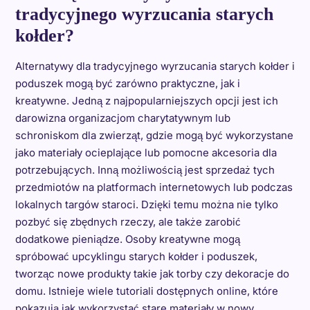
tradycyjnego wyrzucania starych
kołder?
Alternatywy dla tradycyjnego wyrzucania starych kołder i
poduszek mogą być zarówno praktyczne, jak i
kreatywne. Jedną z najpopularniejszych opcji jest ich
darowizna organizacjom charytatywnym lub
schroniskom dla zwierząt, gdzie mogą być wykorzystane
jako materiały ocieplające lub pomocne akcesoria dla
potrzebujących. Inną możliwością jest sprzedaż tych
przedmiotów na platformach internetowych lub podczas
lokalnych targów staroci. Dzięki temu można nie tylko
pozbyć się zbędnych rzeczy, ale także zarobić
dodatkowe pieniądze. Osoby kreatywne mogą
spróbować upcyklingu starych kołder i poduszek,
tworząc nowe produkty takie jak torby czy dekoracje do
domu. Istnieje wiele tutoriali dostępnych online, które
pokazują jak wykorzystać stare materiały w nowy