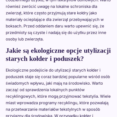
również zwrócić uwagę na lokalne schroniska dla
zwierząt, które często przyjmują stare kołdry jako
materiały ocieplające dla zwierząt przebywających w
boksach. Przed oddaniem daru warto upewnić się, że
przedmioty są czyste i nadają się do użytku przez inne
osoby lub zwierzęta.
Jakie są ekologiczne opcje utylizacji
starych kołder i poduszek?
Ekologiczne podejście do utylizacji starych kołder i
poduszek staje się coraz bardziej popularne wśród osób
świadomych wpływu, jaki mają na środowisko. Warto
zacząć od sprawdzenia lokalnych punktów
recyklingowych, które mogą przyjmować tekstylia. Wiele
miast wprowadza programy recyklingu, które pozwalają
na przetwarzanie materiałów tekstylnych w sposób
przyjazny dla środowiska. W przypadku kołder i