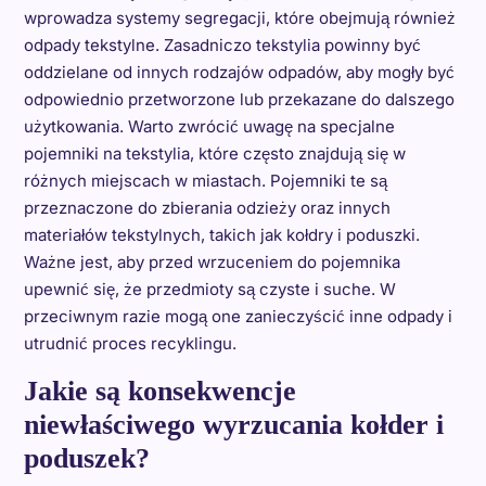
wprowadza systemy segregacji, które obejmują również
odpady tekstylne. Zasadniczo tekstylia powinny być
oddzielane od innych rodzajów odpadów, aby mogły być
odpowiednio przetworzone lub przekazane do dalszego
użytkowania. Warto zwrócić uwagę na specjalne
pojemniki na tekstylia, które często znajdują się w
różnych miejscach w miastach. Pojemniki te są
przeznaczone do zbierania odzieży oraz innych
materiałów tekstylnych, takich jak kołdry i poduszki.
Ważne jest, aby przed wrzuceniem do pojemnika
upewnić się, że przedmioty są czyste i suche. W
przeciwnym razie mogą one zanieczyścić inne odpady i
utrudnić proces recyklingu.
Jakie są konsekwencje
niewłaściwego wyrzucania kołder i
poduszek?