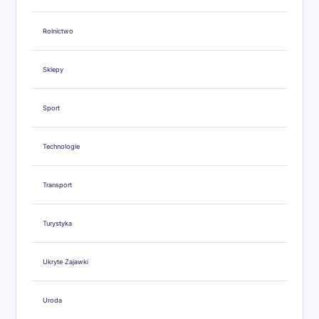
Rolnictwo
Sklepy
Sport
Technologie
Transport
Turystyka
Ukryte Zajawki
Uroda