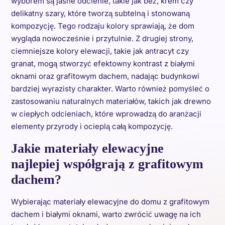
wyborem są jasne odcienie, takie jak beż, krem czy
delikatny szary, które tworzą subtelną i stonowaną
kompozycję. Tego rodzaju kolory sprawiają, że dom
wygląda nowocześnie i przytulnie. Z drugiej strony,
ciemniejsze kolory elewacji, takie jak antracyt czy
granat, mogą stworzyć efektowny kontrast z białymi
oknami oraz grafitowym dachem, nadając budynkowi
bardziej wyrazisty charakter. Warto również pomyśleć o
zastosowaniu naturalnych materiałów, takich jak drewno
w ciepłych odcieniach, które wprowadzą do aranżacji
elementy przyrody i ocieplą całą kompozycję.
Jakie materiały elewacyjne
najlepiej współgrają z grafitowym
dachem?
Wybierając materiały elewacyjne do domu z grafitowym
dachem i białymi oknami, warto zwrócić uwagę na ich