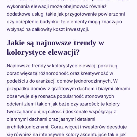
wykonania elewacji może obejmować również
dodatkowe usługi takie jak przygotowanie powierzchni
czy ocieplenie budynku; te elementy mogą znacząco
wpłynąć na całkowity koszt inwestycji.
Jakie są najnowsze trendy w
kolorystyce elewacji?
Najnowsze trendy w kolorystyce elewacji pokazują
coraz większą różnorodność oraz kreatywność w
podejściu do aranżacji domów jednorodzinnych. W
przypadku domów z grafitowym dachem i białymi oknami
obserwuje się rosnącą popularność stonowanych
odcieni ziemi takich jak beże czy szarości; te kolory
tworzą harmonijną całość i doskonale współgrają z
ciemnymi dachami oraz jasnymi detalami
architektonicznymi. Coraz więcej inwestorów decyduje
się również na intensywne kolory akcentujące takie jak