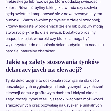
niebieskiego lub różowego, które dodadzą świeżości i
koloru. Również byliny takie jak lawenda czy szałwia
będą świetnie komponować się z nowoczesnym stylem
budynku. Warto również pomyśleć o zieleni ozdobnej;
krzewy liściaste w odcieniach zieleni lub purpury mogą
stworzyć piękne tło dla elewacji. Dodatkowo rośliny
pnące, takie jak winorośl czy bluszcz, mogą być
wykorzystane do ozdabiania ścian budynku, co nada mu
bardziej naturalny charakter.
Jakie są zalety stosowania tynków
dekoracyjnych na elewacji?
Tynki dekoracyjne to doskonałe rozwiązanie dla osób
poszukujących oryginalnych i estetycznych wykończeń
elewacji domu z grafitowym dachem i białymi oknami.
Tego rodzaju tynki oferują szeroki wachlarz możliwości
aranżacyjnych oraz pozwalają na uzyskanie unikalnych