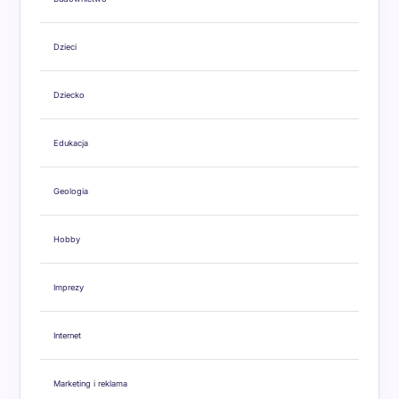
Dzieci
Dziecko
Edukacja
Geologia
Hobby
Imprezy
Internet
Marketing i reklama