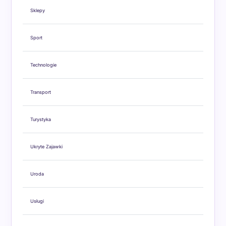
Sklepy
Sport
Technologie
Transport
Turystyka
Ukryte Zajawki
Uroda
Usługi