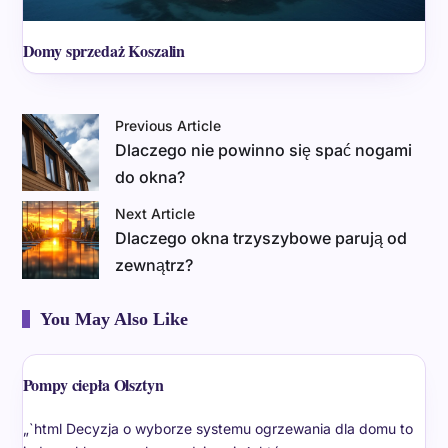
Domy sprzedaż Koszalin
Previous Article
Dlaczego nie powinno się spać nogami
do okna?
Next Article
Dlaczego okna trzyszybowe parują od
zewnątrz?
You May Also Like
Pompy ciepła Olsztyn
„`html Decyzja o wyborze systemu ogrzewania dla domu to