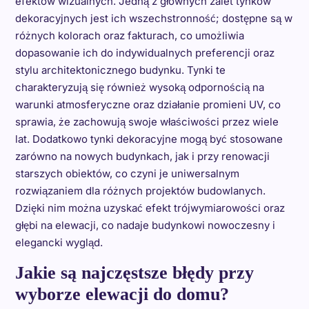
efektów wizualnych. Jedną z głównych zalet tynków
dekoracyjnych jest ich wszechstronność; dostępne są w
różnych kolorach oraz fakturach, co umożliwia
dopasowanie ich do indywidualnych preferencji oraz
stylu architektonicznego budynku. Tynki te
charakteryzują się również wysoką odpornością na
warunki atmosferyczne oraz działanie promieni UV, co
sprawia, że zachowują swoje właściwości przez wiele
lat. Dodatkowo tynki dekoracyjne mogą być stosowane
zarówno na nowych budynkach, jak i przy renowacji
starszych obiektów, co czyni je uniwersalnym
rozwiązaniem dla różnych projektów budowlanych.
Dzięki nim można uzyskać efekt trójwymiarowości oraz
głębi na elewacji, co nadaje budynkowi nowoczesny i
elegancki wygląd.
Jakie są najczęstsze błędy przy
wyborze elewacji do domu?