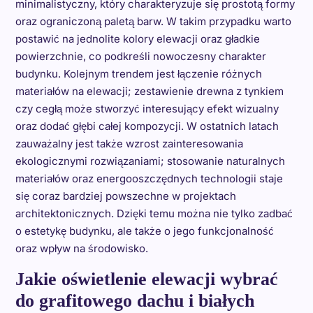
minimalistyczny, który charakteryzuje się prostotą formy
oraz ograniczoną paletą barw. W takim przypadku warto
postawić na jednolite kolory elewacji oraz gładkie
powierzchnie, co podkreśli nowoczesny charakter
budynku. Kolejnym trendem jest łączenie różnych
materiałów na elewacji; zestawienie drewna z tynkiem
czy cegłą może stworzyć interesujący efekt wizualny
oraz dodać głębi całej kompozycji. W ostatnich latach
zauważalny jest także wzrost zainteresowania
ekologicznymi rozwiązaniami; stosowanie naturalnych
materiałów oraz energooszczędnych technologii staje
się coraz bardziej powszechne w projektach
architektonicznych. Dzięki temu można nie tylko zadbać
o estetykę budynku, ale także o jego funkcjonalność
oraz wpływ na środowisko.
Jakie oświetlenie elewacji wybrać
do grafitowego dachu i białych