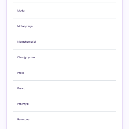
Moda
Motoryzacja
Nieruchomości
Obcojęzyczne
Praca
Prawo
Przemysł
Rolnictwo