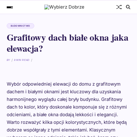
BUDOWNICTWO
Grafitowy dach białe okna jaka
elewacja?
BY
8 MIN READ
Wybór odpowiedniej elewacji do domu z grafitowym
dachem i białymi oknami jest kluczowy dla uzyskania
harmonijnego wyglądu całej bryły budynku. Grafitowy
dach to kolor, który doskonale komponuje się z różnymi
odcieniami, a białe okna dodają lekkości i elegancji.
Warto rozważyć kilka opcji kolorystycznych, które będą
dobrze współgrały z tymi elementami. Klasycznym