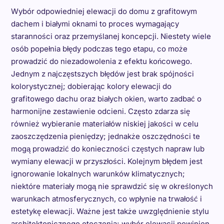
Wybór odpowiedniej elewacji do domu z grafitowym
dachem i białymi oknami to proces wymagający
staranności oraz przemyślanej koncepcji. Niestety wiele
osób popełnia błędy podczas tego etapu, co może
prowadzić do niezadowolenia z efektu końcowego.
Jednym z najczęstszych błędów jest brak spójności
kolorystycznej; dobierając kolory elewacji do
grafitowego dachu oraz białych okien, warto zadbać o
harmonijne zestawienie odcieni. Często zdarza się
również wybieranie materiałów niskiej jakości w celu
zaoszczędzenia pieniędzy; jednakże oszczędności te
mogą prowadzić do konieczności częstych napraw lub
wymiany elewacji w przyszłości. Kolejnym błędem jest
ignorowanie lokalnych warunków klimatycznych;
niektóre materiały mogą nie sprawdzić się w określonych
warunkach atmosferycznych, co wpłynie na trwałość i
estetykę elewacji. Ważne jest także uwzględnienie stylu
architektonicznego otoczenia; wybór elewacji powinien