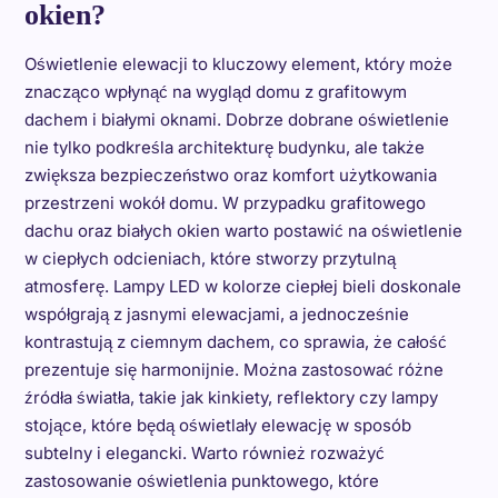
okien?
Oświetlenie elewacji to kluczowy element, który może
znacząco wpłynąć na wygląd domu z grafitowym
dachem i białymi oknami. Dobrze dobrane oświetlenie
nie tylko podkreśla architekturę budynku, ale także
zwiększa bezpieczeństwo oraz komfort użytkowania
przestrzeni wokół domu. W przypadku grafitowego
dachu oraz białych okien warto postawić na oświetlenie
w ciepłych odcieniach, które stworzy przytulną
atmosferę. Lampy LED w kolorze ciepłej bieli doskonale
współgrają z jasnymi elewacjami, a jednocześnie
kontrastują z ciemnym dachem, co sprawia, że całość
prezentuje się harmonijnie. Można zastosować różne
źródła światła, takie jak kinkiety, reflektory czy lampy
stojące, które będą oświetlały elewację w sposób
subtelny i elegancki. Warto również rozważyć
zastosowanie oświetlenia punktowego, które