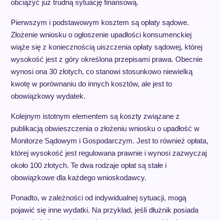
obciążyć już trudną sytuację finansową.
Pierwszym i podstawowym kosztem są opłaty sądowe.
Złożenie wniosku o ogłoszenie upadłości konsumenckiej
wiąże się z koniecznością uiszczenia opłaty sądowej, której
wysokość jest z góry określona przepisami prawa. Obecnie
wynosi ona 30 złotych, co stanowi stosunkowo niewielką
kwotę w porównaniu do innych kosztów, ale jest to
obowiązkowy wydatek.
Kolejnym istotnym elementem są koszty związane z
publikacją obwieszczenia o złożeniu wniosku o upadłość w
Monitorze Sądowym i Gospodarczym. Jest to również opłata,
której wysokość jest regulowana prawnie i wynosi zazwyczaj
około 100 złotych. Te dwa rodzaje opłat są stałe i
obowiązkowe dla każdego wnioskodawcy.
Ponadto, w zależności od indywidualnej sytuacji, mogą
pojawić się inne wydatki. Na przykład, jeśli dłużnik posiada