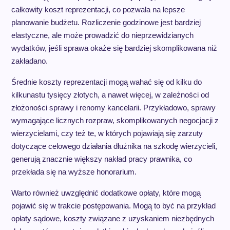
całkowity koszt reprezentacji, co pozwala na lepsze
planowanie budżetu. Rozliczenie godzinowe jest bardziej
elastyczne, ale może prowadzić do nieprzewidzianych
wydatków, jeśli sprawa okaże się bardziej skomplikowana niż
zakładano.
Średnie koszty reprezentacji mogą wahać się od kilku do
kilkunastu tysięcy złotych, a nawet więcej, w zależności od
złożoności sprawy i renomy kancelarii. Przykładowo, sprawy
wymagające licznych rozpraw, skomplikowanych negocjacji z
wierzycielami, czy też te, w których pojawiają się zarzuty
dotyczące celowego działania dłużnika na szkodę wierzycieli,
generują znacznie większy nakład pracy prawnika, co
przekłada się na wyższe honorarium.
Warto również uwzględnić dodatkowe opłaty, które mogą
pojawić się w trakcie postępowania. Mogą to być na przykład
opłaty sądowe, koszty związane z uzyskaniem niezbędnych