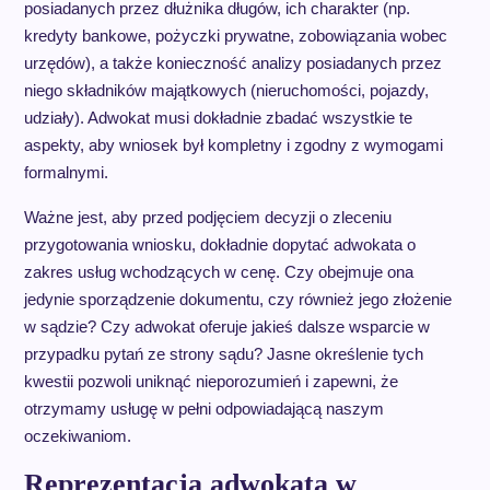
posiadanych przez dłużnika długów, ich charakter (np.
kredyty bankowe, pożyczki prywatne, zobowiązania wobec
urzędów), a także konieczność analizy posiadanych przez
niego składników majątkowych (nieruchomości, pojazdy,
udziały). Adwokat musi dokładnie zbadać wszystkie te
aspekty, aby wniosek był kompletny i zgodny z wymogami
formalnymi.
Ważne jest, aby przed podjęciem decyzji o zleceniu
przygotowania wniosku, dokładnie dopytać adwokata o
zakres usług wchodzących w cenę. Czy obejmuje ona
jedynie sporządzenie dokumentu, czy również jego złożenie
w sądzie? Czy adwokat oferuje jakieś dalsze wsparcie w
przypadku pytań ze strony sądu? Jasne określenie tych
kwestii pozwoli uniknąć nieporozumień i zapewni, że
otrzymamy usługę w pełni odpowiadającą naszym
oczekiwaniom.
Reprezentacja adwokata w