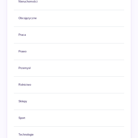
Nieruchomości
Obcojęzyczne
Praca
Prawo
Przemysł
Rolnictwo
Sklepy
Sport
Technologie