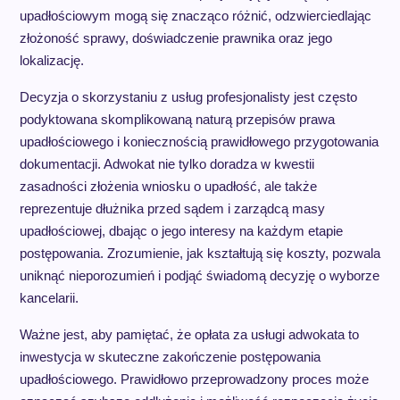
upadłościowym mogą się znacząco różnić, odzwierciedlając
złożoność sprawy, doświadczenie prawnika oraz jego
lokalizację.
Decyzja o skorzystaniu z usług profesjonalisty jest często
podyktowana skomplikowaną naturą przepisów prawa
upadłościowego i koniecznością prawidłowego przygotowania
dokumentacji. Adwokat nie tylko doradza w kwestii
zasadności złożenia wniosku o upadłość, ale także
reprezentuje dłużnika przed sądem i zarządcą masy
upadłościowej, dbając o jego interesy na każdym etapie
postępowania. Zrozumienie, jak kształtują się koszty, pozwala
uniknąć nieporozumień i podjąć świadomą decyzję o wyborze
kancelarii.
Ważne jest, aby pamiętać, że opłata za usługi adwokata to
inwestycja w skuteczne zakończenie postępowania
upadłościowego. Prawidłowo przeprowadzony proces może