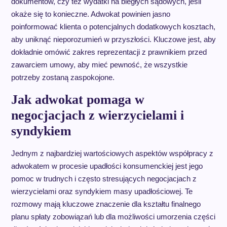
dokumentów, czy też wydatki na biegłych sądowych, jeśli
okaże się to konieczne. Adwokat powinien jasno
poinformować klienta o potencjalnych dodatkowych kosztach,
aby uniknąć nieporozumień w przyszłości. Kluczowe jest, aby
dokładnie omówić zakres reprezentacji z prawnikiem przed
zawarciem umowy, aby mieć pewność, że wszystkie
potrzeby zostaną zaspokojone.
Jak adwokat pomaga w
negocjacjach z wierzycielami i
syndykiem
Jednym z najbardziej wartościowych aspektów współpracy z
adwokatem w procesie upadłości konsumenckiej jest jego
pomoc w trudnych i często stresujących negocjacjach z
wierzycielami oraz syndykiem masy upadłościowej. Te
rozmowy mają kluczowe znaczenie dla kształtu finalnego
planu spłaty zobowiązań lub dla możliwości umorzenia części