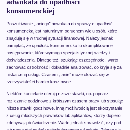
adwokata do upadłości
konsumenckiej
Poszukiwanie „taniego” adwokata do sprawy o upadłość
konsumencką jest naturalnym odruchem wielu osób, które
znajdują się w trudnej sytuacji finansowej. Należy jednak
pamiętać, że upadłość konsumencka to skomplikowane
postępowanie, które wymaga specjalistycznej wiedzy i
doświadczenia. Dlatego też, szukając oszczędności, warto
zachować ostrożność i dokładnie analizować, co kryje się za
niską ceną usługi. Czasem „tanie” może okazać się w
rzeczywistości bardzo kosztowne.
Niektóre kancelarie oferują niższe stawki, np. poprzez
rozliczanie godzinowe z krótszym czasem pracy lub stosując
niższe stawki godzinowe. Inną możliwością jest skorzystanie
z usług młodszych prawników lub aplikantów, którzy dopiero
zdobywają doświadczenie. Warto jednak sprawdzić, czy pod
ich pracą stoi nadzór doświadczonego adwokata. Zdarza się