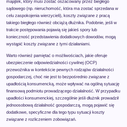
majątek, który musi zostać oszacowany przez biegłego
sądowego (np. nieruchomość, która ma zostać sprzedana w
celu zaspokojenia wierzycieli), koszty związane z pracą
takiego biegłego również obciążą dłużnika. Podobnie, jeśli w
trakcie postępowania pojawią się jakieś spory lub
konieczność przedstawienia dodatkowych dowodów, mogą
wystąpić koszty związane z tymi działaniami.
Warto również pamiętać o możliwościach, jakie oferuje
ubezpieczenie odpowiedzialności cywilnej (OCP)
przewoźnika w kontekście pewnych rodzajów działalności
gospodarczej, choć nie jest to bezpośrednio związane z
upadłością konsumencką, może wpływać na ogólną sytuację
finansową podmiotu prowadzącego działalność. W przypadku
upadłości konsumenckiej, szczególnie jeśli dłużnik prowadził
jednoosobową działalność gospodarczą, mogą pojawić się
dodatkowe, specyficzne dla tego typu sytuacji koszty
związane z rozliczeniem zobowiązań.