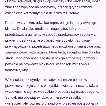
długów. Adwokat, dzięki swojej wiedzy i doświadczeniu, może
znacząco wpłynąć na pozytywny przebieg tych rozmów i
osiągnięcie korzystnych dla dłużnika rezultatów.
Przede wszystkim, adwokat reprezentuje interesy swojego
klienta. Działa jako mediator i negocjator, który potrafi
przedstawić argumenty w sposób przekonujący i zgodny z
prawem. Jest w stanie wyjaśnić wierzycielom sytuację
prawną dłużnika, przedstawić jego możliwości finansowe oraz
zaproponować rozwiązania, które będą akceptowalne dla obu
stron. Jego obecność często uspokaja atmosferę rozmów i
pozwala na prowadzenie dialogu w sposób rzeczowy i
konstruktywny.
W kontaktach z syndykiem, adwokat może pomóc w
prawidłowym zgłoszeniu wszystkich wierzytelności, a także
w upewnieniu się, że wszystkie procedury są przestrzegane.
Syndyk ma obowiązek dbać o interesy wszystkich
wierzycieli, ale również o prawidłowy przebieg postępowania