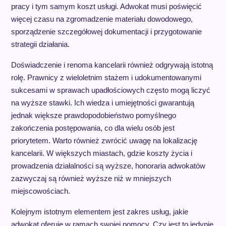
pracy i tym samym koszt usługi. Adwokat musi poświęcić
więcej czasu na zgromadzenie materiału dowodowego,
sporządzenie szczegółowej dokumentacji i przygotowanie
strategii działania.
Doświadczenie i renoma kancelarii również odgrywają istotną
rolę. Prawnicy z wieloletnim stażem i udokumentowanymi
sukcesami w sprawach upadłościowych często mogą liczyć
na wyższe stawki. Ich wiedza i umiejętności gwarantują
jednak większe prawdopodobieństwo pomyślnego
zakończenia postępowania, co dla wielu osób jest
priorytetem. Warto również zwrócić uwagę na lokalizację
kancelarii. W większych miastach, gdzie koszty życia i
prowadzenia działalności są wyższe, honoraria adwokatów
zazwyczaj są również wyższe niż w mniejszych
miejscowościach.
Kolejnym istotnym elementem jest zakres usług, jakie
adwokat oferuje w ramach swojej pomocy. Czy jest to jedynie