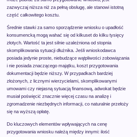
zazwyczaj niższa niż za pełną obsługę, ale stanowi istotną
część całkowitego kosztu.
Średnie stawki za samo sporządzenie wniosku o upadłość
konsumencką mogą wahać się od kilkuset do kilku tysięcy
złotych. Wartość ta jest silnie uzależniona od stopnia
skomplikowania sytuacji dłużnika. Jeśli wnioskodawca
posiada jedynie proste, niebudzące wątpliwości zobowiązania
i nie posiada znaczącego majątku, koszt przygotowania
dokumentacji będzie niższy. W przypadkach bardziej
złożonych, z licznymi wierzycielami, skomplikowanymi
umowami czy niejasną sytuacją finansową, adwokat będzie
musiał poświęcić znacznie więcej czasu na analizę i
zgromadzenie niezbędnych informacji, co naturalnie przełoży
się na wyższą opłatę.
Do kluczowych elementów wpływających na cenę
przygotowania wniosku należą między innymi: ilość