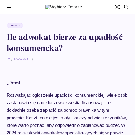
PRAWO
Ile adwokat bierze za upadłość
konsumencka?
BY
13 MIN READ
„`html
Rozważając ogłoszenie upadłości konsumenckiej, wiele osób
zastanawia się nad kluczową kwestią finansową – ile
dokładnie trzeba zapłacić za pomoc prawnika w tym
procesie. Koszt ten nie jest stały i zależy od wielu czynników,
które warto poznać, aby odpowiednio zaplanować budżet. W
2024 roku stawki adwokatów specjalizujących się w prawie