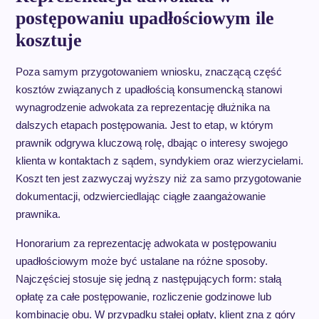
postępowaniu upadłościowym ile
kosztuje
Poza samym przygotowaniem wniosku, znaczącą część
kosztów związanych z upadłością konsumencką stanowi
wynagrodzenie adwokata za reprezentację dłużnika na
dalszych etapach postępowania. Jest to etap, w którym
prawnik odgrywa kluczową rolę, dbając o interesy swojego
klienta w kontaktach z sądem, syndykiem oraz wierzycielami.
Koszt ten jest zazwyczaj wyższy niż za samo przygotowanie
dokumentacji, odzwierciedlając ciągłe zaangażowanie
prawnika.
Honorarium za reprezentację adwokata w postępowaniu
upadłościowym może być ustalane na różne sposoby.
Najczęściej stosuje się jedną z następujących form: stałą
opłatę za całe postępowanie, rozliczenie godzinowe lub
kombinację obu. W przypadku stałej opłaty, klient zna z góry