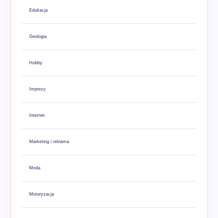
Edukacja
Geologia
Hobby
Imprezy
Internet
Marketing i reklama
Moda
Motoryzacja