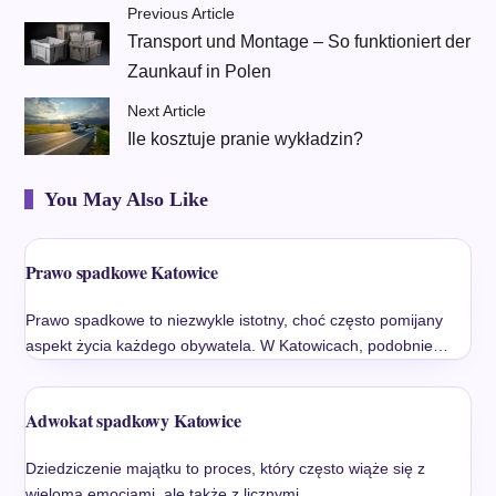
Previous Article
Transport und Montage – So funktioniert der
Zaunkauf in Polen
Next Article
Ile kosztuje pranie wykładzin?
You May Also Like
Prawo spadkowe Katowice
Prawo spadkowe to niezwykle istotny, choć często pomijany
aspekt życia każdego obywatela. W Katowicach, podobnie…
Adwokat spadkowy Katowice
Dziedziczenie majątku to proces, który często wiąże się z
wieloma emocjami, ale także z licznymi…