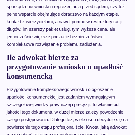
sporządzenie wniosku i reprezentacja przed sądem, czy też
pełne wsparcie obejmujące doradztwo na każdym etapie,
kontakt z wierzycielami, a nawet pomoc w restrukturyzacji
długów. Im szerszy pakiet usług, tym wyższa cena, ale
jednocześnie większe poczucie bezpieczeństwa i
kompleksowe rozwiązanie problemu zadłużenia.
Ile adwokat bierze za
przygotowanie wniosku o upadłość
konsumencką
Przygotowanie kompleksowego wniosku o ogłoszenie
upadłości konsumenckiej jest zadaniem wymagającym
szczegółowej wiedzy prawniczej i precyzji. To właśnie od
jakości tego dokumentu w dużej mierze zależy powodzenie
całego postępowania. Dlatego też, wiele osób decyduje się na
powierzenie tego etapu profesjonaliście. Kwota, jaką adwokat
może pobrać za samo przygotowanie wniosku, jest