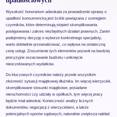
upadłościowych
Wysokość honorarium adwokata za prowadzenie sprawy o
upadłość konsumencką jest ściśle powiązana z szeregiem
czynników, które determinują stopień skomplikowania
postępowania i zakres niezbędnych działań prawnych. Zanim
podejmiemy decyzję o wyborze konkretnego specjalisty,
warto dokładnie przeanalizować, co wpływa na ostateczną
cenę usługi. Zrozumienie tych elementów pozwoli na bardziej
precyzyjne oszacowanie budżetu i uniknięcie
nieoczekiwanych wydatków.
Do kluczowych czynników należy przede wszystkim
złożoność sytuacji majątkowej dłużnika. Im więcej wierzycieli,
skomplikowane stosunki majątkowe, posiadane
nieruchomości czy udziały w spółkach, tym więcej pracy
będzie miał adwokat. Konieczność analizy licznych
dokumentów, negocjacji z wierzycielami, a także
potencjalnych sporów sądowych, naturalnie zwiększa nakład