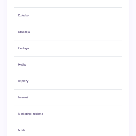
Dziecko
Edukacja
Geologia
Hobby
Imprezy
Internet
Marketing i reklama
Moda