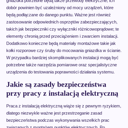
gniazdka potrzebne będą także przewody elektryczne; ich
dobór powinien być uzależniony od mocy urządzeń, które
będą podłączane do danego punktu. Ważne jest również
zastosowanie odpowiednich osprzętów zabezpieczających,
takich jak bezpieczniki czy wyłączniki różnicowoprądowe; te
elementy chronią przed przeciążeniem i zwarciem instalacji.
Dodatkowo konieczne będą materiały montażowe takie jak
kołki rozporowe czy śruby do mocowania gniazdka w ścianie.
W przypadku bardziej skomplikowanych instalacji mogą być
potrzebne także narzędzia pomiarowe oraz specjalistyczne
urządzenia do testowania poprawności działania systemu.
Jakie są zasady bezpieczeństwa
przy pracy z instalacją elektryczną
Praca z instalacją elektryczną wiąże się z pewnym ryzykiem,
dlatego niezwykle ważne jest przestrzeganie zasad
bezpieczeństwa podczas wykonywania wszelkich prac
związanych z montażem punktów elektrycznych. Po