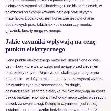
elektryczny wynosi od kilkudziesięciu do kilkuset złotych, w
zależności od skomplikowania instalacji oraz użytych
materiałów. Dodatkowo, jeśli konieczne jest wykonanie
dodatkowych prac, takich jak kucie ścian czy montaż
gniazdek, koszty mogą wzrosnąć.
Jakie czynniki wpływają na cenę
punktu elektrycznego
Cena punktu elektrycznego może być uzależniona od wielu
czynników, które warto wziąć pod uwagę przed zleceniem
prac elektrycznych. Po pierwsze, lokalizacja ma ogromne
znaczenie – w dużych miastach ceny są zazwyczaj wyższe
niż w mniejszych miejscowościach. Po drugie,
doświadczenie i renoma elektryka również wpływają na koszt
usługi; bardziej renomowani fachowcy mogą żądać wyższych
stawek za swoje usługi. Kolejnym czynnikiem jest rodzaj
instalacji – proste gniazdko będzie tańsze w montażu niż