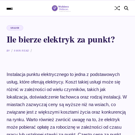
USŁUGI
Ile bierze elektryk za punkt?
BY
9 MIN READ
Instalacja punktu elektrycznego to jedna z podstawowych
usług, które oferują elektrycy. Koszt takiej usługi może się
różnić w zależności od wielu czynników, takich jak
lokalizacja, doświadczenie fachowca oraz rodzaj instalacji. W
miastach zazwyczaj ceny są wyższe niż na wsiach, co
związane jest z większymi kosztami życia oraz konkurencją
na rynku. Warto również zwrócić uwagę na to, że elektryk
może pobierać opłatę za robociznę w zależności od czasu
pracy lub ustalonej stawki za punkt. Często cena za punkt