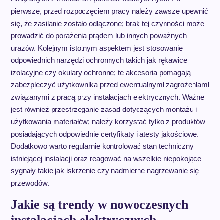
pierwsze, przed rozpoczęciem pracy należy zawsze upewnić
się, że zasilanie zostało odłączone; brak tej czynności może
prowadzić do porażenia prądem lub innych poważnych
urazów. Kolejnym istotnym aspektem jest stosowanie
odpowiednich narzędzi ochronnych takich jak rękawice
izolacyjne czy okulary ochronne; te akcesoria pomagają
zabezpieczyć użytkownika przed ewentualnymi zagrożeniami
związanymi z pracą przy instalacjach elektrycznych. Ważne
jest również przestrzeganie zasad dotyczących montażu i
użytkowania materiałów; należy korzystać tylko z produktów
posiadających odpowiednie certyfikaty i atesty jakościowe.
Dodatkowo warto regularnie kontrolować stan techniczny
istniejącej instalacji oraz reagować na wszelkie niepokojące
sygnały takie jak iskrzenie czy nadmierne nagrzewanie się
przewodów.
Jakie są trendy w nowoczesnych
instalacjach elektrycznych