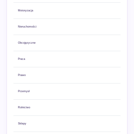
Motoryzacja
Nieruchomości
Obcojęzyczne
Praca
Prawo
Przemysł
Rolnictwo
Sklepy