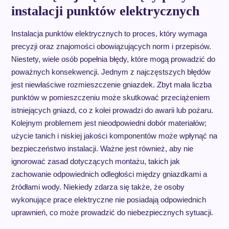
instalacji punktów elektrycznych
Instalacja punktów elektrycznych to proces, który wymaga
precyzji oraz znajomości obowiązujących norm i przepisów.
Niestety, wiele osób popełnia błędy, które mogą prowadzić do
poważnych konsekwencji. Jednym z najczęstszych błędów
jest niewłaściwe rozmieszczenie gniazdek. Zbyt mała liczba
punktów w pomieszczeniu może skutkować przeciążeniem
istniejących gniazd, co z kolei prowadzi do awarii lub pożaru.
Kolejnym problemem jest nieodpowiedni dobór materiałów;
użycie tanich i niskiej jakości komponentów może wpłynąć na
bezpieczeństwo instalacji. Ważne jest również, aby nie
ignorować zasad dotyczących montażu, takich jak
zachowanie odpowiednich odległości między gniazdkami a
źródłami wody. Niekiedy zdarza się także, że osoby
wykonujące prace elektryczne nie posiadają odpowiednich
uprawnień, co może prowadzić do niebezpiecznych sytuacji.