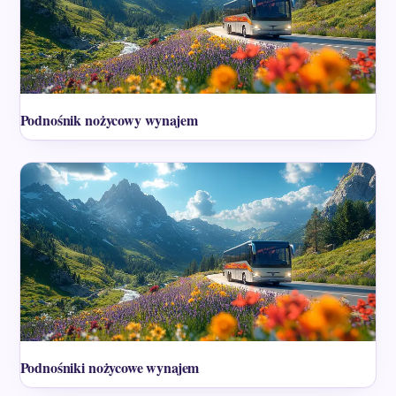
Podnośnik nożycowy wynajem
Podnośniki nożycowe wynajem