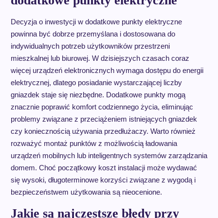
dodatkowe punkty elektryczne
Decyzja o inwestycji w dodatkowe punkty elektryczne
powinna być dobrze przemyślana i dostosowana do
indywidualnych potrzeb użytkowników przestrzeni
mieszkalnej lub biurowej. W dzisiejszych czasach coraz
więcej urządzeń elektronicznych wymaga dostępu do energii
elektrycznej, dlatego posiadanie wystarczającej liczby
gniazdek staje się niezbędne. Dodatkowe punkty mogą
znacznie poprawić komfort codziennego życia, eliminując
problemy związane z przeciążeniem istniejących gniazdek
czy koniecznością używania przedłużaczy. Warto również
rozważyć montaż punktów z możliwością ładowania
urządzeń mobilnych lub inteligentnych systemów zarządzania
domem. Choć początkowy koszt instalacji może wydawać
się wysoki, długoterminowe korzyści związane z wygodą i
bezpieczeństwem użytkowania są nieocenione.
Jakie są najczęstsze błędy przy