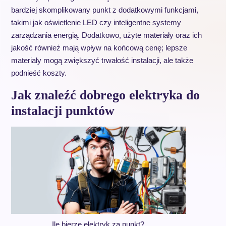
bardziej skomplikowany punkt z dodatkowymi funkcjami,
takimi jak oświetlenie LED czy inteligentne systemy
zarządzania energią. Dodatkowo, użyte materiały oraz ich
jakość również mają wpływ na końcową cenę; lepsze
materiały mogą zwiększyć trwałość instalacji, ale także
podnieść koszty.
Jak znaleźć dobrego elektryka do
instalacji punktów
Ile bierze elektryk za punkt?