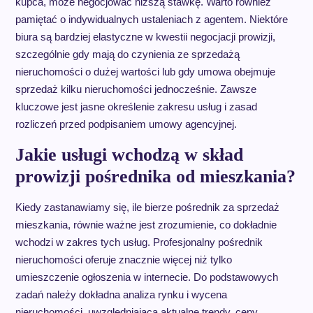
kupca, może negocjować niższą stawkę. Warto również
pamiętać o indywidualnych ustaleniach z agentem. Niektóre
biura są bardziej elastyczne w kwestii negocjacji prowizji,
szczególnie gdy mają do czynienia ze sprzedażą
nieruchomości o dużej wartości lub gdy umowa obejmuje
sprzedaż kilku nieruchomości jednocześnie. Zawsze
kluczowe jest jasne określenie zakresu usług i zasad
rozliczeń przed podpisaniem umowy agencyjnej.
Jakie usługi wchodzą w skład
prowizji pośrednika od mieszkania?
Kiedy zastanawiamy się, ile bierze pośrednik za sprzedaż
mieszkania, równie ważne jest zrozumienie, co dokładnie
wchodzi w zakres tych usług. Profesjonalny pośrednik
nieruchomości oferuje znacznie więcej niż tylko
umieszczenie ogłoszenia w internecie. Do podstawowych
zadań należy dokładna analiza rynku i wycena
nieruchomości, uwzględniająca aktualne trendy, ceny