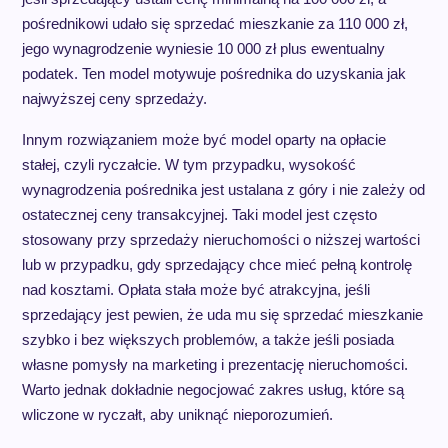
pośrednikowi udało się sprzedać mieszkanie za 110 000 zł,
jego wynagrodzenie wyniesie 10 000 zł plus ewentualny
podatek. Ten model motywuje pośrednika do uzyskania jak
najwyższej ceny sprzedaży.
Innym rozwiązaniem może być model oparty na opłacie
stałej, czyli ryczałcie. W tym przypadku, wysokość
wynagrodzenia pośrednika jest ustalana z góry i nie zależy od
ostatecznej ceny transakcyjnej. Taki model jest często
stosowany przy sprzedaży nieruchomości o niższej wartości
lub w przypadku, gdy sprzedający chce mieć pełną kontrolę
nad kosztami. Opłata stała może być atrakcyjna, jeśli
sprzedający jest pewien, że uda mu się sprzedać mieszkanie
szybko i bez większych problemów, a także jeśli posiada
własne pomysły na marketing i prezentację nieruchomości.
Warto jednak dokładnie negocjować zakres usług, które są
wliczone w ryczałt, aby uniknąć nieporozumień.