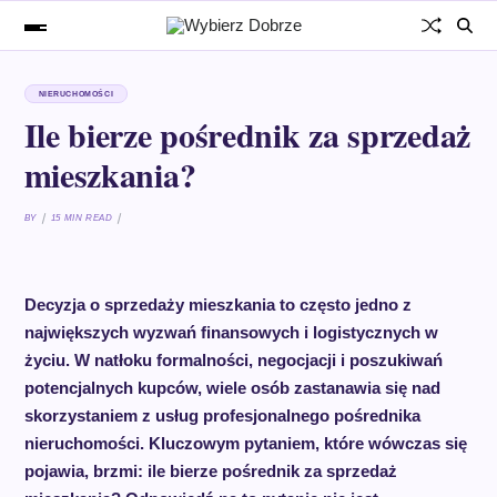
NIERUCHOMOŚCI
Ile bierze pośrednik za sprzedaż
mieszkania?
BY
15 MIN READ
Decyzja o sprzedaży mieszkania to często jedno z
największych wyzwań finansowych i logistycznych w
życiu. W natłoku formalności, negocjacji i poszukiwań
potencjalnych kupców, wiele osób zastanawia się nad
skorzystaniem z usług profesjonalnego pośrednika
nieruchomości. Kluczowym pytaniem, które wówczas się
pojawia, brzmi: ile bierze pośrednik za sprzedaż