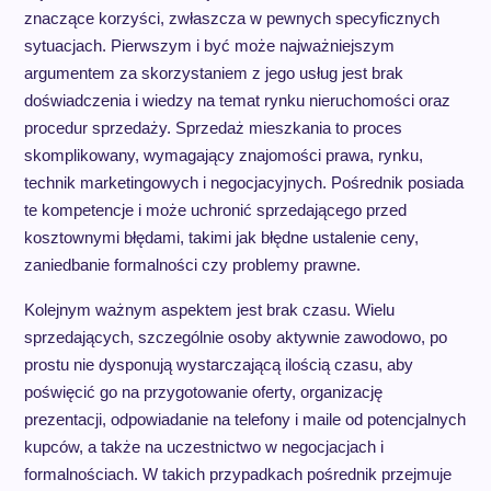
znaczące korzyści, zwłaszcza w pewnych specyficznych
sytuacjach. Pierwszym i być może najważniejszym
argumentem za skorzystaniem z jego usług jest brak
doświadczenia i wiedzy na temat rynku nieruchomości oraz
procedur sprzedaży. Sprzedaż mieszkania to proces
skomplikowany, wymagający znajomości prawa, rynku,
technik marketingowych i negocjacyjnych. Pośrednik posiada
te kompetencje i może uchronić sprzedającego przed
kosztownymi błędami, takimi jak błędne ustalenie ceny,
zaniedbanie formalności czy problemy prawne.
Kolejnym ważnym aspektem jest brak czasu. Wielu
sprzedających, szczególnie osoby aktywnie zawodowo, po
prostu nie dysponują wystarczającą ilością czasu, aby
poświęcić go na przygotowanie oferty, organizację
prezentacji, odpowiadanie na telefony i maile od potencjalnych
kupców, a także na uczestnictwo w negocjacjach i
formalnościach. W takich przypadkach pośrednik przejmuje