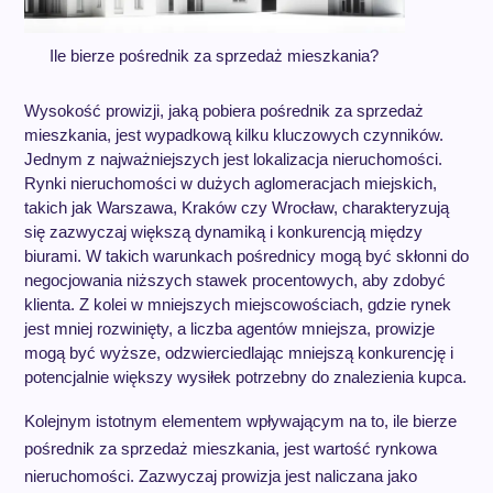
Ile bierze pośrednik za sprzedaż mieszkania?
Wysokość prowizji, jaką pobiera pośrednik za sprzedaż
mieszkania, jest wypadkową kilku kluczowych czynników.
Jednym z najważniejszych jest lokalizacja nieruchomości.
Rynki nieruchomości w dużych aglomeracjach miejskich,
takich jak Warszawa, Kraków czy Wrocław, charakteryzują
się zazwyczaj większą dynamiką i konkurencją między
biurami. W takich warunkach pośrednicy mogą być skłonni do
negocjowania niższych stawek procentowych, aby zdobyć
klienta. Z kolei w mniejszych miejscowościach, gdzie rynek
jest mniej rozwinięty, a liczba agentów mniejsza, prowizje
mogą być wyższe, odzwierciedlając mniejszą konkurencję i
potencjalnie większy wysiłek potrzebny do znalezienia kupca.
Kolejnym istotnym elementem wpływającym na to, ile bierze
pośrednik za sprzedaż mieszkania, jest wartość rynkowa
nieruchomości. Zazwyczaj prowizja jest naliczana jako