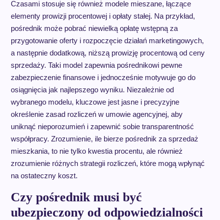
Czasami stosuje się również modele mieszane, łączące
elementy prowizji procentowej i opłaty stałej. Na przykład,
pośrednik może pobrać niewielką opłatę wstępną za
przygotowanie oferty i rozpoczęcie działań marketingowych,
a następnie dodatkową, niższą prowizję procentową od ceny
sprzedaży. Taki model zapewnia pośrednikowi pewne
zabezpieczenie finansowe i jednocześnie motywuje go do
osiągnięcia jak najlepszego wyniku. Niezależnie od
wybranego modelu, kluczowe jest jasne i precyzyjne
określenie zasad rozliczeń w umowie agencyjnej, aby
uniknąć nieporozumień i zapewnić sobie transparentność
współpracy. Zrozumienie, ile bierze pośrednik za sprzedaż
mieszkania, to nie tylko kwestia procentu, ale również
zrozumienie różnych strategii rozliczeń, które mogą wpłynąć
na ostateczny koszt.
Czy pośrednik musi być
ubezpieczony od odpowiedzialności