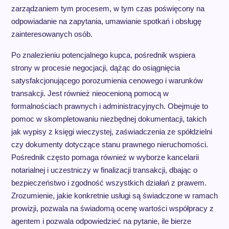
zarządzaniem tym procesem, w tym czas poświęcony na
odpowiadanie na zapytania, umawianie spotkań i obsługę
zainteresowanych osób.
Po znalezieniu potencjalnego kupca, pośrednik wspiera
strony w procesie negocjacji, dążąc do osiągnięcia
satysfakcjonującego porozumienia cenowego i warunków
transakcji. Jest również nieocenioną pomocą w
formalnościach prawnych i administracyjnych. Obejmuje to
pomoc w skompletowaniu niezbędnej dokumentacji, takich
jak wypisy z księgi wieczystej, zaświadczenia ze spółdzielni
czy dokumenty dotyczące stanu prawnego nieruchomości.
Pośrednik często pomaga również w wyborze kancelarii
notarialnej i uczestniczy w finalizacji transakcji, dbając o
bezpieczeństwo i zgodność wszystkich działań z prawem.
Zrozumienie, jakie konkretnie usługi są świadczone w ramach
prowizji, pozwala na świadomą ocenę wartości współpracy z
agentem i pozwala odpowiedzieć na pytanie, ile bierze