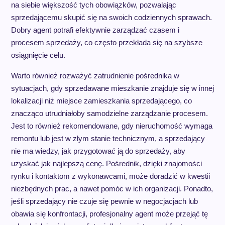
na siebie większość tych obowiązków, pozwalając
sprzedającemu skupić się na swoich codziennych sprawach.
Dobry agent potrafi efektywnie zarządzać czasem i
procesem sprzedaży, co często przekłada się na szybsze
osiągnięcie celu.
Warto również rozważyć zatrudnienie pośrednika w
sytuacjach, gdy sprzedawane mieszkanie znajduje się w innej
lokalizacji niż miejsce zamieszkania sprzedającego, co
znacząco utrudniałoby samodzielne zarządzanie procesem.
Jest to również rekomendowane, gdy nieruchomość wymaga
remontu lub jest w złym stanie technicznym, a sprzedający
nie ma wiedzy, jak przygotować ją do sprzedaży, aby
uzyskać jak najlepszą cenę. Pośrednik, dzięki znajomości
rynku i kontaktom z wykonawcami, może doradzić w kwestii
niezbędnych prac, a nawet pomóc w ich organizacji. Ponadto,
jeśli sprzedający nie czuje się pewnie w negocjacjach lub
obawia się konfrontacji, profesjonalny agent może przejąć tę