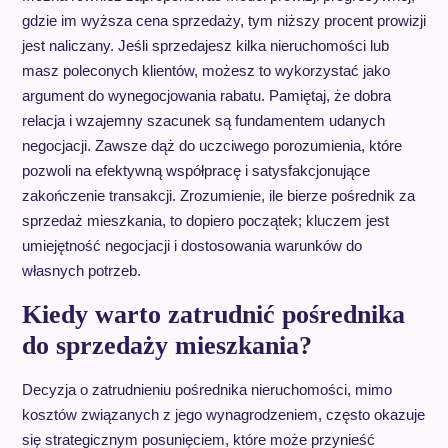
gdzie im wyższa cena sprzedaży, tym niższy procent prowizji
jest naliczany. Jeśli sprzedajesz kilka nieruchomości lub
masz poleconych klientów, możesz to wykorzystać jako
argument do wynegocjowania rabatu. Pamiętaj, że dobra
relacja i wzajemny szacunek są fundamentem udanych
negocjacji. Zawsze dąż do uczciwego porozumienia, które
pozwoli na efektywną współpracę i satysfakcjonujące
zakończenie transakcji. Zrozumienie, ile bierze pośrednik za
sprzedaż mieszkania, to dopiero początek; kluczem jest
umiejętność negocjacji i dostosowania warunków do
własnych potrzeb.
Kiedy warto zatrudnić pośrednika
do sprzedaży mieszkania?
Decyzja o zatrudnieniu pośrednika nieruchomości, mimo
kosztów związanych z jego wynagrodzeniem, często okazuje
się strategicznym posunięciem, które może przynieść