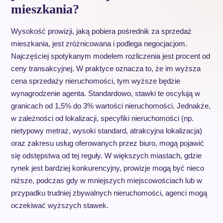
mieszkania?
Wysokość prowizji, jaką pobiera pośrednik za sprzedaż
mieszkania, jest zróżnicowana i podlega negocjacjom.
Najczęściej spotykanym modelem rozliczenia jest procent od
ceny transakcyjnej. W praktyce oznacza to, że im wyższa
cena sprzedaży nieruchomości, tym wyższe będzie
wynagrodzenie agenta. Standardowo, stawki te oscylują w
granicach od 1,5% do 3% wartości nieruchomości. Jednakże,
w zależności od lokalizacji, specyfiki nieruchomości (np.
nietypowy metraż, wysoki standard, atrakcyjna lokalizacja)
oraz zakresu usług oferowanych przez biuro, mogą pojawić
się odstępstwa od tej reguły. W większych miastach, gdzie
rynek jest bardziej konkurencyjny, prowizje mogą być nieco
niższe, podczas gdy w mniejszych miejscowościach lub w
przypadku trudniej zbywalnych nieruchomości, agenci mogą
oczekiwać wyższych stawek.