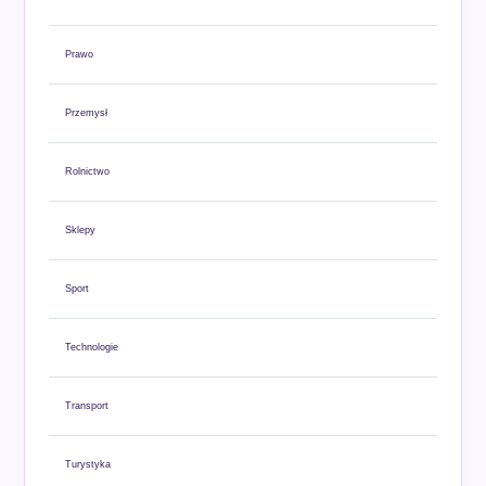
Prawo
Przemysł
Rolnictwo
Sklepy
Sport
Technologie
Transport
Turystyka