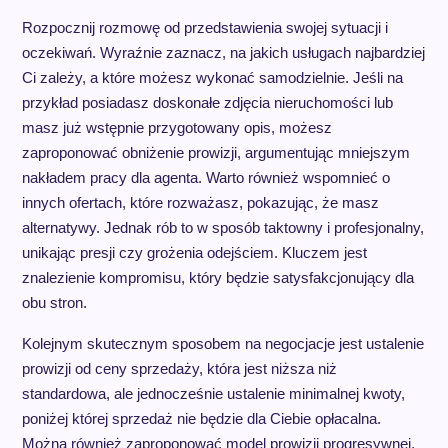
Rozpocznij rozmowę od przedstawienia swojej sytuacji i
oczekiwań. Wyraźnie zaznacz, na jakich usługach najbardziej
Ci zależy, a które możesz wykonać samodzielnie. Jeśli na
przykład posiadasz doskonałe zdjęcia nieruchomości lub
masz już wstępnie przygotowany opis, możesz
zaproponować obniżenie prowizji, argumentując mniejszym
nakładem pracy dla agenta. Warto również wspomnieć o
innych ofertach, które rozważasz, pokazując, że masz
alternatywy. Jednak rób to w sposób taktowny i profesjonalny,
unikając presji czy grożenia odejściem. Kluczem jest
znalezienie kompromisu, który będzie satysfakcjonujący dla
obu stron.
Kolejnym skutecznym sposobem na negocjacje jest ustalenie
prowizji od ceny sprzedaży, która jest niższa niż
standardowa, ale jednocześnie ustalenie minimalnej kwoty,
poniżej której sprzedaż nie będzie dla Ciebie opłacalna.
Można również zaproponować model prowizji progresywnej,