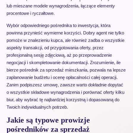
lub mieszane modele wynagrodzenia, łączące elementy
procentowe i ryczałtowe.
Wybór odpowiedniego pośrednika to inwestycja, która
powinna przynieść wymierne korzyści. Dobry agent nie tylko
pomoże w znalezieniu kupca, ale również zadba o wszystkie
aspekty transakcji, od przygotowania oferty, przez
profesjonalną sesję zdjęciową, aż po przeprowadzenie
negocjacji i skompletowanie dokumentacji. Zrozumienie, ile
bierze pośrednik za sprzedaż mieszkania, pozwala na lepsze
zaplanowanie budżetu i ocenę opłacalności całej operacji.
Zanim podpiszesz umowę, zawsze warto dokładnie dopytać
o wszystkie składowe wynagrodzenia i porównać oferty kilku
biur, aby wybrać tę najbardziej korzystną i dopasowaną do
Twoich indywidualnych potrzeb.
Jakie są typowe prowizje
pośredników za sprzedaż