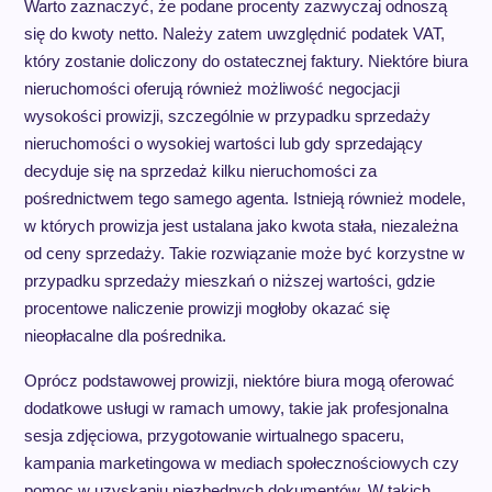
Warto zaznaczyć, że podane procenty zazwyczaj odnoszą
się do kwoty netto. Należy zatem uwzględnić podatek VAT,
który zostanie doliczony do ostatecznej faktury. Niektóre biura
nieruchomości oferują również możliwość negocjacji
wysokości prowizji, szczególnie w przypadku sprzedaży
nieruchomości o wysokiej wartości lub gdy sprzedający
decyduje się na sprzedaż kilku nieruchomości za
pośrednictwem tego samego agenta. Istnieją również modele,
w których prowizja jest ustalana jako kwota stała, niezależna
od ceny sprzedaży. Takie rozwiązanie może być korzystne w
przypadku sprzedaży mieszkań o niższej wartości, gdzie
procentowe naliczenie prowizji mogłoby okazać się
nieopłacalne dla pośrednika.
Oprócz podstawowej prowizji, niektóre biura mogą oferować
dodatkowe usługi w ramach umowy, takie jak profesjonalna
sesja zdjęciowa, przygotowanie wirtualnego spaceru,
kampania marketingowa w mediach społecznościowych czy
pomoc w uzyskaniu niezbędnych dokumentów. W takich