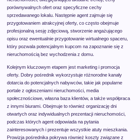
porównywalnych ofert oraz specyficzne cechy
sprzedawanego lokalu. Następnie agent zajmuje się
przygotowaniem atrakcyjnej oferty, co często obejmuje
profesjonalną sesję zdjęciową, stworzenie angażującego
opisu oraz ewentualnie przygotowanie wirtualnego spaceru,
który pozwala potencjalnym kupcom na zapoznanie się z
nieruchomością bez wychodzenia z domu.
Kolejnym kluczowym etapem jest marketing i promocja
oferty. Dobry pośrednik wykorzystuje różnorodne kanały
dotarcia do potencjalnych nabywców, takie jak popularne
portale z ogłoszeniami nieruchomości, media
społecznościowe, własna baza klientów, a także współpraca
z innymi biurami. Obejmuje to również organizację dni
otwartych oraz indywidualnych prezentacji nieruchomości,
podczas których agent odpowiada na pytania
zainteresowanych i prezentuje wszystkie atuty mieszkania.
Prowizja pośrednika pokrywa również koszty związane z