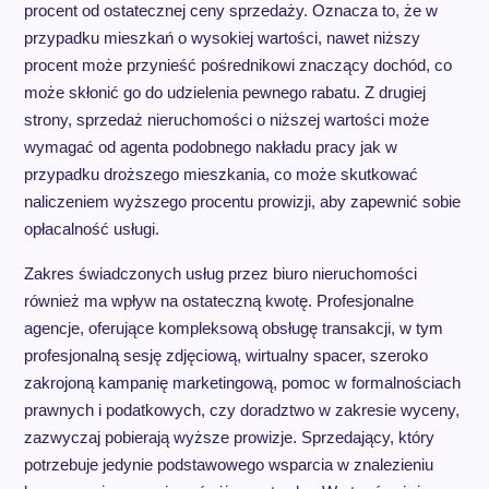
procent od ostatecznej ceny sprzedaży. Oznacza to, że w
przypadku mieszkań o wysokiej wartości, nawet niższy
procent może przynieść pośrednikowi znaczący dochód, co
może skłonić go do udzielenia pewnego rabatu. Z drugiej
strony, sprzedaż nieruchomości o niższej wartości może
wymagać od agenta podobnego nakładu pracy jak w
przypadku droższego mieszkania, co może skutkować
naliczeniem wyższego procentu prowizji, aby zapewnić sobie
opłacalność usługi.
Zakres świadczonych usług przez biuro nieruchomości
również ma wpływ na ostateczną kwotę. Profesjonalne
agencje, oferujące kompleksową obsługę transakcji, w tym
profesjonalną sesję zdjęciową, wirtualny spacer, szeroko
zakrojoną kampanię marketingową, pomoc w formalnościach
prawnych i podatkowych, czy doradztwo w zakresie wyceny,
zazwyczaj pobierają wyższe prowizje. Sprzedający, który
potrzebuje jedynie podstawowego wsparcia w znalezieniu