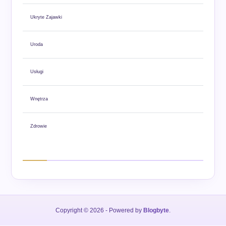
Ukryte Zajawki
Uroda
Usługi
Wnętrza
Zdrowie
Copyright © 2026
- Powered by
Blogbyte
.