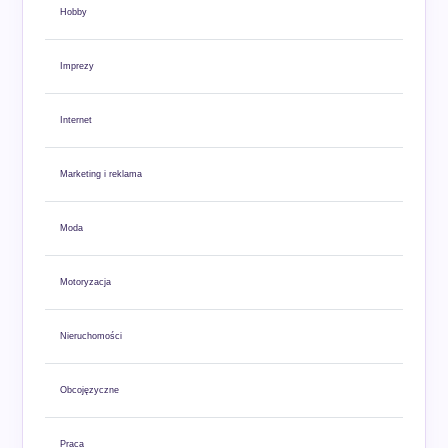
Hobby
Imprezy
Internet
Marketing i reklama
Moda
Motoryzacja
Nieruchomości
Obcojęzyczne
Praca