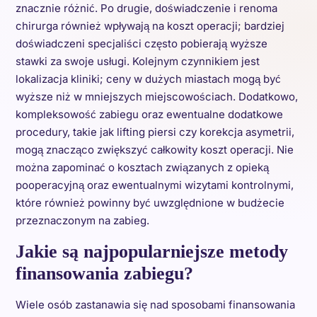
znacznie różnić. Po drugie, doświadczenie i renoma
chirurga również wpływają na koszt operacji; bardziej
doświadczeni specjaliści często pobierają wyższe
stawki za swoje usługi. Kolejnym czynnikiem jest
lokalizacja kliniki; ceny w dużych miastach mogą być
wyższe niż w mniejszych miejscowościach. Dodatkowo,
kompleksowość zabiegu oraz ewentualne dodatkowe
procedury, takie jak lifting piersi czy korekcja asymetrii,
mogą znacząco zwiększyć całkowity koszt operacji. Nie
można zapominać o kosztach związanych z opieką
pooperacyjną oraz ewentualnymi wizytami kontrolnymi,
które również powinny być uwzględnione w budżecie
przeznaczonym na zabieg.
Jakie są najpopularniejsze metody
finansowania zabiegu?
Wiele osób zastanawia się nad sposobami finansowania