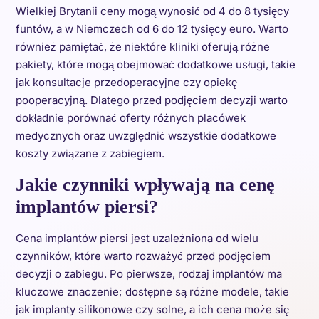
Wielkiej Brytanii ceny mogą wynosić od 4 do 8 tysięcy
funtów, a w Niemczech od 6 do 12 tysięcy euro. Warto
również pamiętać, że niektóre kliniki oferują różne
pakiety, które mogą obejmować dodatkowe usługi, takie
jak konsultacje przedoperacyjne czy opiekę
pooperacyjną. Dlatego przed podjęciem decyzji warto
dokładnie porównać oferty różnych placówek
medycznych oraz uwzględnić wszystkie dodatkowe
koszty związane z zabiegiem.
Jakie czynniki wpływają na cenę
implantów piersi?
Cena implantów piersi jest uzależniona od wielu
czynników, które warto rozważyć przed podjęciem
decyzji o zabiegu. Po pierwsze, rodzaj implantów ma
kluczowe znaczenie; dostępne są różne modele, takie
jak implanty silikonowe czy solne, a ich cena może się