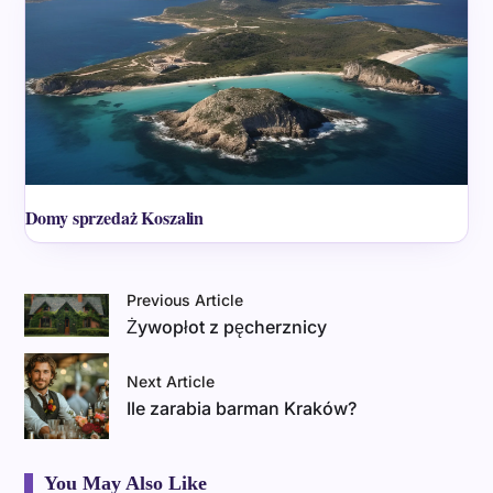
Domy sprzedaż Koszalin
Previous Article
Żywopłot z pęcherznicy
Next Article
Ile zarabia barman Kraków?
You May Also Like