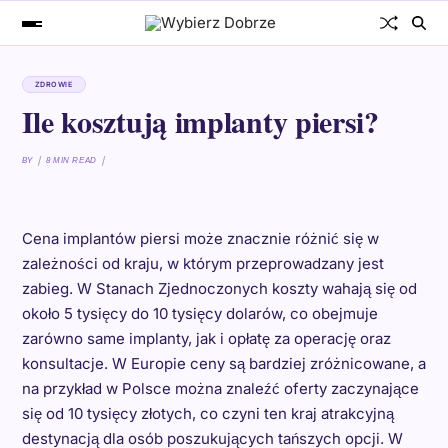
ZDROWIE
Ile kosztują implanty piersi?
BY
8 MIN READ
Cena implantów piersi może znacznie różnić się w
zależności od kraju, w którym przeprowadzany jest
zabieg. W Stanach Zjednoczonych koszty wahają się od
około 5 tysięcy do 10 tysięcy dolarów, co obejmuje
zarówno same implanty, jak i opłatę za operację oraz
konsultacje. W Europie ceny są bardziej zróżnicowane, a
na przykład w Polsce można znaleźć oferty zaczynające
się od 10 tysięcy złotych, co czyni ten kraj atrakcyjną
destynacją dla osób poszukujących tańszych opcji. W