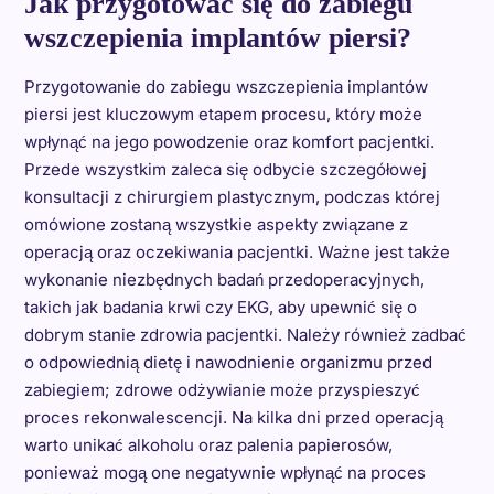
Jak przygotować się do zabiegu
wszczepienia implantów piersi?
Przygotowanie do zabiegu wszczepienia implantów
piersi jest kluczowym etapem procesu, który może
wpłynąć na jego powodzenie oraz komfort pacjentki.
Przede wszystkim zaleca się odbycie szczegółowej
konsultacji z chirurgiem plastycznym, podczas której
omówione zostaną wszystkie aspekty związane z
operacją oraz oczekiwania pacjentki. Ważne jest także
wykonanie niezbędnych badań przedoperacyjnych,
takich jak badania krwi czy EKG, aby upewnić się o
dobrym stanie zdrowia pacjentki. Należy również zadbać
o odpowiednią dietę i nawodnienie organizmu przed
zabiegiem; zdrowe odżywianie może przyspieszyć
proces rekonwalescencji. Na kilka dni przed operacją
warto unikać alkoholu oraz palenia papierosów,
ponieważ mogą one negatywnie wpłynąć na proces