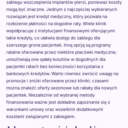
zabiegu wszczepienia implantów piersi, ponieważ koszty
mogą być znaczne. Jednym z najczęściej wybieranych
rozwiązań jest kredyt medyczny, który pozwala na
rozłożenie płatności na dogodne raty. Wiele klinik
współpracuje z instytucjami finansowymi oferującymi
takie kredyty, co ułatwia dostęp do zabiegu dla
szerszego grona pacjentek. Inną opcją są programy
ratalne oferowane przez niektóre placówki medyczne;
umożliwiają one spłatę kosztów w dogodnych dla
pacjentki ratach bez konieczności korzystania z
bankowych kredytów. Warto również zwrócić uwagę na
promocje i zniżki oferowane przez kliniki; czasami
można znaleźć oferty sezonowe lub rabaty dla nowych
pacjentek. Niezależnie od wybranej metody
finansowania ważne jest dokładne zapoznanie się z
warunkami umowy oraz wszelkimi dodatkowymi
kosztami związanymi z zabiegiem.