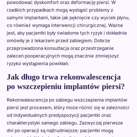
powodować dyskomfort oraz deformację piersi. W
rzadkich przypadkach mogą wystąpić problemy z
samymi implantami, takie jak pęknięcie czy wyciek płynu,
co również wymaga interwencji chirurgicznej. Ważne
jest, aby pacjentki były świadome tych ryzyk i dokładnie
omówiły je z lekarzem przed zabiegiem. Dobrze
przeprowadzona konsultacja oraz przestrzeganie
zaleceń pooperacyjnych mogą znacznie zmniejszyć
ryzyko wystąpienia powikłań.
Jak długo trwa rekonwalescencja
po wszczepieniu implantów piersi?
Rekonwalescencja po zabiegu wszczepienia implantów
piersi jest procesem, który może różnić się w zależności
od indywidualnych predyspozycji pacjentki oraz
charakterystyki samego zabiegu. Zazwyczaj pierwsze
dni po operacji są najtrudniejsze; pacjentki mogą