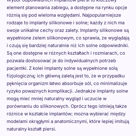
element planowania zabiegu, a dostępne na rynku opcje
różnią się pod wieloma względami. Najpopularniejsze
rodzaje to implanty silikonowe i solne; każdy z nich ma
swoje unikalne cechy oraz zalety. Implanty silikonowe są
wypełnione żelem silikonowym, co sprawia, że wyglądają
i czują się bardziej naturalnie niż ich solne odpowiedniki.
Są one dostępne w różnych kształtach i rozmiarach, co
pozwala dostosować je do indywidualnych potrzeb
pacjentki. Z kolei implanty solne są wypełnione solą
fizjologiczną; ich główną zaletą jest to, że w przypadku
pęknięcia organizm łatwo absorbuje sól, co minimalizuje
ryzyko poważnych komplikacji. Jednakże implanty solne
mogą mieć mniej naturalny wygląd i uczucie w
porównaniu do silikonowych. Oprócz tego istnieją także
różnice w kształcie implantów; można wybierać między
modelami okrągłymi a anatomicznymi, które lepiej imitują
naturalny kształt piersi.