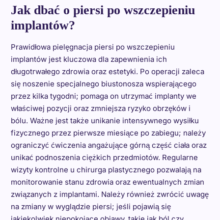
Jak dbać o piersi po wszczepieniu
implantów?
Prawidłowa pielęgnacja piersi po wszczepieniu
implantów jest kluczowa dla zapewnienia ich
długotrwałego zdrowia oraz estetyki. Po operacji zaleca
się noszenie specjalnego biustonosza wspierającego
przez kilka tygodni; pomaga on utrzymać implanty we
właściwej pozycji oraz zmniejsza ryzyko obrzęków i
bólu. Ważne jest także unikanie intensywnego wysiłku
fizycznego przez pierwsze miesiące po zabiegu; należy
ograniczyć ćwiczenia angażujące górną część ciała oraz
unikać podnoszenia ciężkich przedmiotów. Regularne
wizyty kontrolne u chirurga plastycznego pozwalają na
monitorowanie stanu zdrowia oraz ewentualnych zmian
związanych z implantami. Należy również zwrócić uwagę
na zmiany w wyglądzie piersi; jeśli pojawią się
jakiekolwiek niepokojące objawy, takie jak ból czy