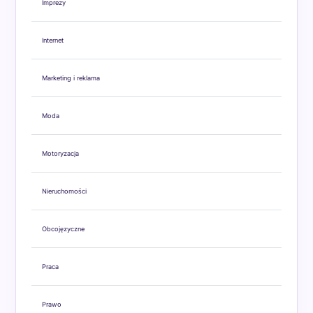
Imprezy
Internet
Marketing i reklama
Moda
Motoryzacja
Nieruchomości
Obcojęzyczne
Praca
Prawo