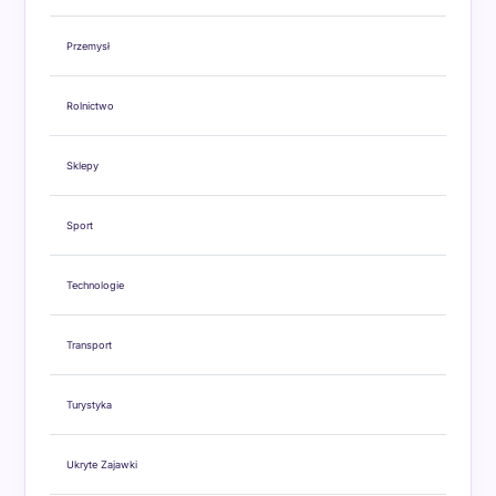
Przemysł
Rolnictwo
Sklepy
Sport
Technologie
Transport
Turystyka
Ukryte Zajawki