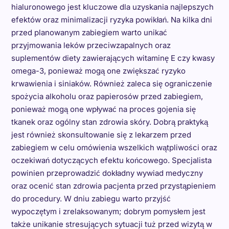
hialuronowego jest kluczowe dla uzyskania najlepszych
efektów oraz minimalizacji ryzyka powikłań. Na kilka dni
przed planowanym zabiegiem warto unikać
przyjmowania leków przeciwzapalnych oraz
suplementów diety zawierających witaminę E czy kwasy
omega-3, ponieważ mogą one zwiększać ryzyko
krwawienia i siniaków. Również zaleca się ograniczenie
spożycia alkoholu oraz papierosów przed zabiegiem,
ponieważ mogą one wpływać na proces gojenia się
tkanek oraz ogólny stan zdrowia skóry. Dobrą praktyką
jest również skonsultowanie się z lekarzem przed
zabiegiem w celu omówienia wszelkich wątpliwości oraz
oczekiwań dotyczących efektu końcowego. Specjalista
powinien przeprowadzić dokładny wywiad medyczny
oraz ocenić stan zdrowia pacjenta przed przystąpieniem
do procedury. W dniu zabiegu warto przyjść
wypoczętym i zrelaksowanym; dobrym pomysłem jest
także unikanie stresujących sytuacji tuż przed wizytą w