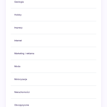
Geologia
Hobby
Imprezy
Internet
Marketing i reklama
Moda
Motoryzacja
Nieruchomości
Obcojęzyczne