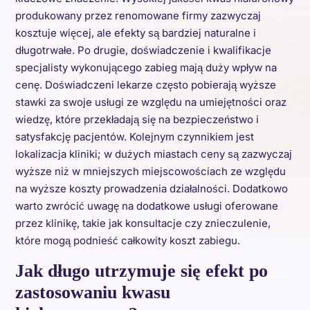
produkowany przez renomowane firmy zazwyczaj
kosztuje więcej, ale efekty są bardziej naturalne i
długotrwałe. Po drugie, doświadczenie i kwalifikacje
specjalisty wykonującego zabieg mają duży wpływ na
cenę. Doświadczeni lekarze często pobierają wyższe
stawki za swoje usługi ze względu na umiejętności oraz
wiedzę, które przekładają się na bezpieczeństwo i
satysfakcję pacjentów. Kolejnym czynnikiem jest
lokalizacja kliniki; w dużych miastach ceny są zazwyczaj
wyższe niż w mniejszych miejscowościach ze względu
na wyższe koszty prowadzenia działalności. Dodatkowo
warto zwrócić uwagę na dodatkowe usługi oferowane
przez klinikę, takie jak konsultacje czy znieczulenie,
które mogą podnieść całkowity koszt zabiegu.
Jak długo utrzymuje się efekt po
zastosowaniu kwasu