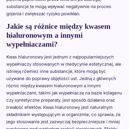
substancje te mogą wpływać negatywnie na proces
gojenia i zwiększać ryzyko powikłań.
Jakie są różnice między kwasem
hialuronowym a innymi
wypełniaczami?
Kwas hialuronowy jest jednym z najpopularniejszych
wypełniaczy stosowanych w medycynie estetycznej, ale
istnieją również inne substancje, które mogą być
używane do poprawy objętości ust. Jedną z głównych
różnic między kwasem hialuronowym a innymi
wypełniaczami, takimi jak wypełniacze na bazie kolagenu
czy syntetyczne preparaty, jest sposób działania oraz
trwałość efektów. Kwas hialuronowy jest naturalnym
składnikiem występującym w organizmie, co sprawia, że
jego stosowanie jest zazwyczaj bezpieczniejsze i mniej
ryzykowne pod względem reakcji alergicznych. Efekty