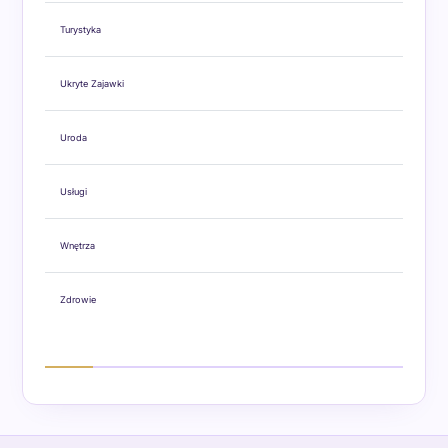
Turystyka
Ukryte Zajawki
Uroda
Usługi
Wnętrza
Zdrowie