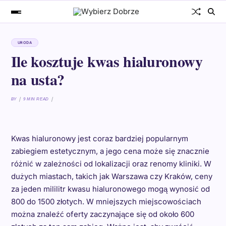
URODA
Ile kosztuje kwas hialuronowy
na usta?
BY
9 MIN READ
Kwas hialuronowy jest coraz bardziej popularnym
zabiegiem estetycznym, a jego cena może się znacznie
różnić w zależności od lokalizacji oraz renomy kliniki. W
dużych miastach, takich jak Warszawa czy Kraków, ceny
za jeden mililitr kwasu hialuronowego mogą wynosić od
800 do 1500 złotych. W mniejszych miejscowościach
można znaleźć oferty zaczynające się od około 600