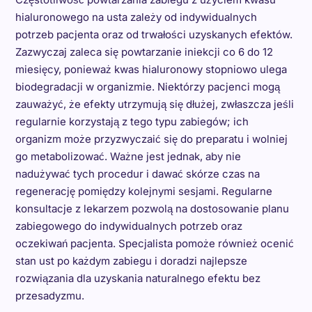
hialuronowego na usta zależy od indywidualnych
potrzeb pacjenta oraz od trwałości uzyskanych efektów.
Zazwyczaj zaleca się powtarzanie iniekcji co 6 do 12
miesięcy, ponieważ kwas hialuronowy stopniowo ulega
biodegradacji w organizmie. Niektórzy pacjenci mogą
zauważyć, że efekty utrzymują się dłużej, zwłaszcza jeśli
regularnie korzystają z tego typu zabiegów; ich
organizm może przyzwyczaić się do preparatu i wolniej
go metabolizować. Ważne jest jednak, aby nie
nadużywać tych procedur i dawać skórze czas na
regenerację pomiędzy kolejnymi sesjami. Regularne
konsultacje z lekarzem pozwolą na dostosowanie planu
zabiegowego do indywidualnych potrzeb oraz
oczekiwań pacjenta. Specjalista pomoże również ocenić
stan ust po każdym zabiegu i doradzi najlepsze
rozwiązania dla uzyskania naturalnego efektu bez
przesadyzmu.