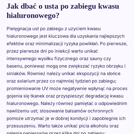
Jak dbać o usta po zabiegu kwasu
hialuronowego?
Pielęgnacja ust po zabiegu z użyciem kwasu
hialuronowego jest kluczowa dla uzyskania najlepszych
efektów oraz minimalizacji ryzyka powikłań. Po pierwsze,
przez pierwsze dni po iniekcji warto unikać
intensywnego wysiłku fizycznego oraz sauny czy
basenu, ponieważ mogą one zwiększać ryzyko obrzęku i
siniaków. Również należy unikać ekspozycji na słońce
oraz solarium przez co najmniej tydzień po zabiegu;
promieniowanie UV może negatywnie wpłynąć na proces
gojenia się tkanek oraz przyspieszyć degradację kwasu
hialuronowego. Należy również pamiętać o odpowiednim
nawilżeniu ust; stosowanie balsamów ochronnych
pomoże utrzymać je w dobrej kondycji i zapobiegnie ich
przesuszeniu. Warto także unikać picia alkoholu oraz
palenia papierosów przez kilka dni po zabiegu;