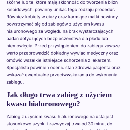
skórne lub te, które mają skłonność do tworzenia blizn
keloidowych, powinny unikać tego rodzaju procedur.
Również kobiety w ciąży oraz karmiące matki powinny
powstrzymać się od zabiegów z użyciem kwasu
hialuronowego ze względu na brak wystarczających
badań dotyczących bezpieczeństwa dla płodu lub
niemowlęcia. Przed przystąpieniem do zabiegu zawsze
warto przeprowadzić dokładny wywiad medyczny oraz
omówić wszelkie istniejące schorzenia z lekarzem.
Specjalista powinien ocenić stan zdrowia pacjenta oraz
wskazać ewentualne przeciwwskazania do wykonania
zabiegu.
Jak długo trwa zabieg z użyciem
kwasu hialuronowego?
Zabieg z użyciem kwasu hialuronowego na usta jest
stosunkowo szybki i zazwyczaj trwa od 30 minut do