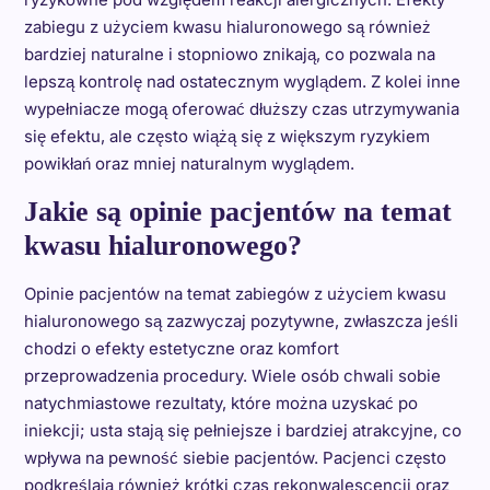
zabiegu z użyciem kwasu hialuronowego są również
bardziej naturalne i stopniowo znikają, co pozwala na
lepszą kontrolę nad ostatecznym wyglądem. Z kolei inne
wypełniacze mogą oferować dłuższy czas utrzymywania
się efektu, ale często wiążą się z większym ryzykiem
powikłań oraz mniej naturalnym wyglądem.
Jakie są opinie pacjentów na temat
kwasu hialuronowego?
Opinie pacjentów na temat zabiegów z użyciem kwasu
hialuronowego są zazwyczaj pozytywne, zwłaszcza jeśli
chodzi o efekty estetyczne oraz komfort
przeprowadzenia procedury. Wiele osób chwali sobie
natychmiastowe rezultaty, które można uzyskać po
iniekcji; usta stają się pełniejsze i bardziej atrakcyjne, co
wpływa na pewność siebie pacjentów. Pacjenci często
podkreślają również krótki czas rekonwalescencji oraz