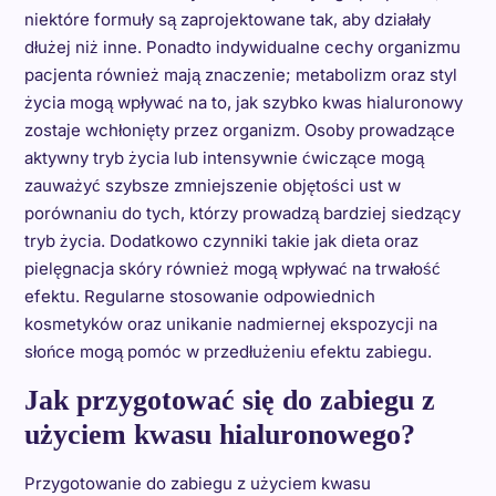
niektóre formuły są zaprojektowane tak, aby działały
dłużej niż inne. Ponadto indywidualne cechy organizmu
pacjenta również mają znaczenie; metabolizm oraz styl
życia mogą wpływać na to, jak szybko kwas hialuronowy
zostaje wchłonięty przez organizm. Osoby prowadzące
aktywny tryb życia lub intensywnie ćwiczące mogą
zauważyć szybsze zmniejszenie objętości ust w
porównaniu do tych, którzy prowadzą bardziej siedzący
tryb życia. Dodatkowo czynniki takie jak dieta oraz
pielęgnacja skóry również mogą wpływać na trwałość
efektu. Regularne stosowanie odpowiednich
kosmetyków oraz unikanie nadmiernej ekspozycji na
słońce mogą pomóc w przedłużeniu efektu zabiegu.
Jak przygotować się do zabiegu z
użyciem kwasu hialuronowego?
Przygotowanie do zabiegu z użyciem kwasu