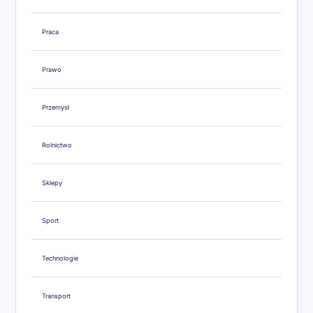
Praca
Prawo
Przemysł
Rolnictwo
Sklepy
Sport
Technologie
Transport