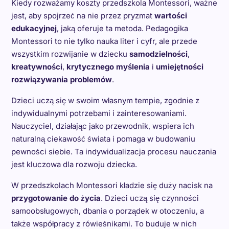
Kiedy rozważamy koszty przedszkola Montessori, ważne
jest, aby spojrzeć na nie przez pryzmat
wartości
edukacyjnej
, jaką oferuje ta metoda. Pedagogika
Montessori to nie tylko nauka liter i cyfr, ale przede
wszystkim rozwijanie w dziecku
samodzielności
,
kreatywności
,
krytycznego myślenia
i
umiejętności
rozwiązywania problemów
.
Dzieci uczą się w swoim własnym tempie, zgodnie z
indywidualnymi potrzebami i zainteresowaniami.
Nauczyciel, działając jako przewodnik, wspiera ich
naturalną ciekawość świata i pomaga w budowaniu
pewności siebie. Ta indywidualizacja procesu nauczania
jest kluczowa dla rozwoju dziecka.
W przedszkolach Montessori kładzie się duży nacisk na
przygotowanie do życia
. Dzieci uczą się czynności
samoobsługowych, dbania o porządek w otoczeniu, a
także współpracy z rówieśnikami. To buduje w nich