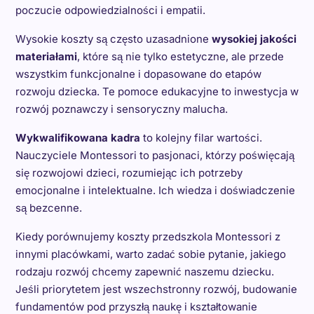
poczucie odpowiedzialności i empatii.
Wysokie koszty są często uzasadnione
wysokiej jakości
materiałami
, które są nie tylko estetyczne, ale przede
wszystkim funkcjonalne i dopasowane do etapów
rozwoju dziecka. Te pomoce edukacyjne to inwestycja w
rozwój poznawczy i sensoryczny malucha.
Wykwalifikowana kadra
to kolejny filar wartości.
Nauczyciele Montessori to pasjonaci, którzy poświęcają
się rozwojowi dzieci, rozumiejąc ich potrzeby
emocjonalne i intelektualne. Ich wiedza i doświadczenie
są bezcenne.
Kiedy porównujemy koszty przedszkola Montessori z
innymi placówkami, warto zadać sobie pytanie, jakiego
rodzaju rozwój chcemy zapewnić naszemu dziecku.
Jeśli priorytetem jest wszechstronny rozwój, budowanie
fundamentów pod przyszłą naukę i kształtowanie