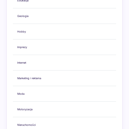
Edukacja
Geologia
Hobby
Imprezy
Internet
Marketing i reklama
Moda
Motoryzacja
Nieruchomości