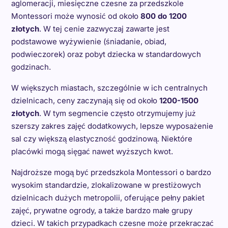
aglomeracji, miesięczne czesne za przedszkole
Montessori może wynosić od około
800 do 1200
złotych
. W tej cenie zazwyczaj zawarte jest
podstawowe wyżywienie (śniadanie, obiad,
podwieczorek) oraz pobyt dziecka w standardowych
godzinach.
W większych miastach, szczególnie w ich centralnych
dzielnicach, ceny zaczynają się od około
1200-1500
złotych
. W tym segmencie często otrzymujemy już
szerszy zakres zajęć dodatkowych, lepsze wyposażenie
sal czy większą elastyczność godzinową. Niektóre
placówki mogą sięgać nawet wyższych kwot.
Najdroższe mogą być przedszkola Montessori o bardzo
wysokim standardzie, zlokalizowane w prestiżowych
dzielnicach dużych metropolii, oferujące pełny pakiet
zajęć, prywatne ogrody, a także bardzo małe grupy
dzieci. W takich przypadkach czesne może przekraczać