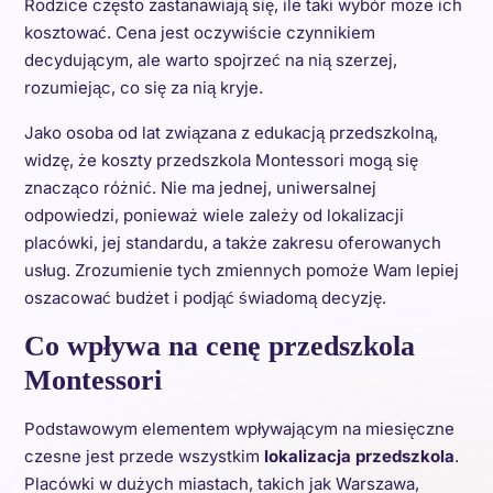
Rodzice często zastanawiają się, ile taki wybór może ich
kosztować. Cena jest oczywiście czynnikiem
decydującym, ale warto spojrzeć na nią szerzej,
rozumiejąc, co się za nią kryje.
Jako osoba od lat związana z edukacją przedszkolną,
widzę, że koszty przedszkola Montessori mogą się
znacząco różnić. Nie ma jednej, uniwersalnej
odpowiedzi, ponieważ wiele zależy od lokalizacji
placówki, jej standardu, a także zakresu oferowanych
usług. Zrozumienie tych zmiennych pomoże Wam lepiej
oszacować budżet i podjąć świadomą decyzję.
Co wpływa na cenę przedszkola
Montessori
Podstawowym elementem wpływającym na miesięczne
czesne jest przede wszystkim
lokalizacja przedszkola
.
Placówki w dużych miastach, takich jak Warszawa,