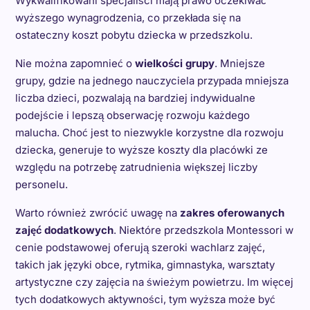
Wykwalifikowani specjaliści mają prawo oczekiwać
wyższego wynagrodzenia, co przekłada się na
ostateczny koszt pobytu dziecka w przedszkolu.
Nie można zapomnieć o
wielkości grupy
. Mniejsze
grupy, gdzie na jednego nauczyciela przypada mniejsza
liczba dzieci, pozwalają na bardziej indywidualne
podejście i lepszą obserwację rozwoju każdego
malucha. Choć jest to niezwykle korzystne dla rozwoju
dziecka, generuje to wyższe koszty dla placówki ze
względu na potrzebę zatrudnienia większej liczby
personelu.
Warto również zwrócić uwagę na
zakres oferowanych
zajęć dodatkowych
. Niektóre przedszkola Montessori w
cenie podstawowej oferują szeroki wachlarz zajęć,
takich jak języki obce, rytmika, gimnastyka, warsztaty
artystyczne czy zajęcia na świeżym powietrzu. Im więcej
tych dodatkowych aktywności, tym wyższa może być