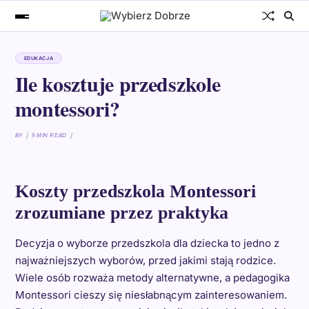
EDUKACJA
Ile kosztuje przedszkole
montessori?
BY
9 MIN READ
Koszty przedszkola Montessori
zrozumiane przez praktyka
Decyzja o wyborze przedszkola dla dziecka to jedno z
najważniejszych wyborów, przed jakimi stają rodzice.
Wiele osób rozważa metody alternatywne, a pedagogika
Montessori cieszy się niesłabnącym zainteresowaniem.