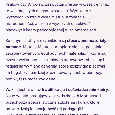
Kraków czy Wrocław, zazwyczaj oferują wyższe ceny niż
te w mniejszych miejscowościach. Wynika to z
wyższych kosztów wynajmu lub utrzymania
nieruchomości, a także z wyższych oczekiwań
płacowych kadry pedagogicznej w aglomeracjach.
Kolejnym istotnym czynnikiem są
stosowane materiały i
pomoce
. Metoda Montessori opiera się na specjalnie
zaprojektowanych, edukacyjnych materiałach, które są
często wykonane z naturalnych surowców. Ich zakup i
regularna wymiana generują spore koszty dla placówki.
Im bogatszy i bardziej zróżnicowany zestaw pomocy,
tym wyższa może być cena.
Ważna jest również
kwalifikacja i doświadczenie kadry
.
Nauczyciele pracujący w przedszkolach Montessori
przechodzą specjalistyczne szkolenia i kursy, które
potwierdzają ich znajomość tej pedagogiki.