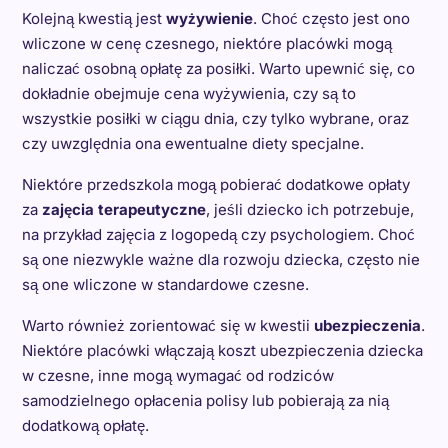
Kolejną kwestią jest
wyżywienie
. Choć często jest ono
wliczone w cenę czesnego, niektóre placówki mogą
naliczać osobną opłatę za posiłki. Warto upewnić się, co
dokładnie obejmuje cena wyżywienia, czy są to
wszystkie posiłki w ciągu dnia, czy tylko wybrane, oraz
czy uwzględnia ona ewentualne diety specjalne.
Niektóre przedszkola mogą pobierać dodatkowe opłaty
za
zajęcia terapeutyczne
, jeśli dziecko ich potrzebuje,
na przykład zajęcia z logopedą czy psychologiem. Choć
są one niezwykle ważne dla rozwoju dziecka, często nie
są one wliczone w standardowe czesne.
Warto również zorientować się w kwestii
ubezpieczenia
.
Niektóre placówki włączają koszt ubezpieczenia dziecka
w czesne, inne mogą wymagać od rodziców
samodzielnego opłacenia polisy lub pobierają za nią
dodatkową opłatę.