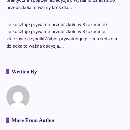
praktyczne spojrzenieDecyzja o wysłaniu dziecka do
przedszkola to ważny krok dla…
Ile kosztuje prywatne przedszkole w Szczecinie?
Ile kosztuje prywatne przedszkole w Szczecinie
kluczowe czynnikiWybór prywatnego przedszkola dla
dziecka to ważna decyzja,…
Written By
More From Author