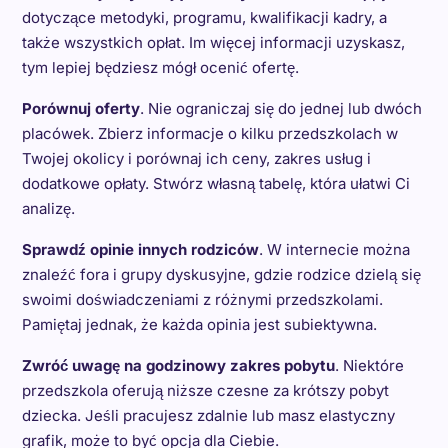
dotyczące metodyki, programu, kwalifikacji kadry, a
także wszystkich opłat. Im więcej informacji uzyskasz,
tym lepiej będziesz mógł ocenić ofertę.
Porównuj oferty
. Nie ograniczaj się do jednej lub dwóch
placówek. Zbierz informacje o kilku przedszkolach w
Twojej okolicy i porównaj ich ceny, zakres usług i
dodatkowe opłaty. Stwórz własną tabelę, która ułatwi Ci
analizę.
Sprawdź opinie innych rodziców
. W internecie można
znaleźć fora i grupy dyskusyjne, gdzie rodzice dzielą się
swoimi doświadczeniami z różnymi przedszkolami.
Pamiętaj jednak, że każda opinia jest subiektywna.
Zwróć uwagę na godzinowy zakres pobytu
. Niektóre
przedszkola oferują niższe czesne za krótszy pobyt
dziecka. Jeśli pracujesz zdalnie lub masz elastyczny
grafik, może to być opcja dla Ciebie.