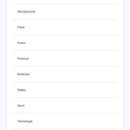
Obcojęzyczne
Praca
Prawo
Przemysł
Rolnictwo
Sklepy
Sport
Technologie