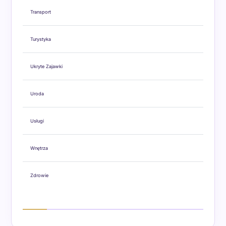
Transport
Turystyka
Ukryte Zajawki
Uroda
Usługi
Wnętrza
Zdrowie