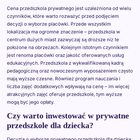
Cena przedszkola prywatnego jest uzależniona od wielu
czynników, które warto rozważyć przed podjęciem
decyzji o wyborze placówki. Przede wszystkim
lokalizacja ma ogromne znaczenie – przedszkola w
centrum dużych miast zazwyczaj są droższe niż te
położone na obrzeżach. Kolejnym istotnym czynnikiem
jest renoma placówki oraz jakość oferowanych usług
edukacyjnych. Przedszkola z wykwalifikowaną kadrą
pedagogiczną oraz nowoczesnym wyposażeniem często
mają wyższe czesne. Również program nauczania i
liczba zajęć dodatkowych wpływają na cenę – im więcej
atrakcyjnych zajęć oferuje przedszkole, tym wyższe
mogą być jego opłaty.
Czy warto inwestować w prywatne
przedszkole dla dziecka?
Decyzja o wyborze prywatnego przedszkola dla dziecka