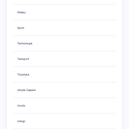
Sklepy
Sport
Technologie
Transport
Turystyka
Ukryte Zajawki
Uroda
Usługi