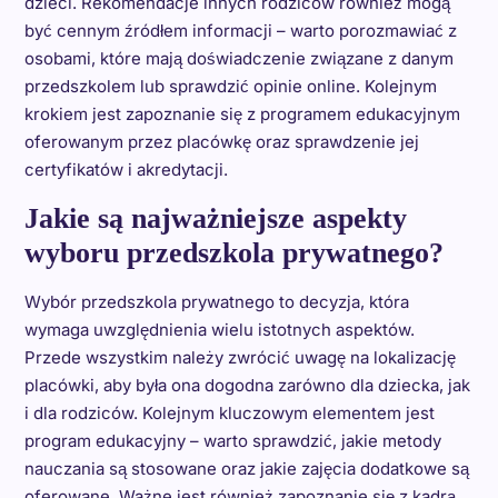
dzieci. Rekomendacje innych rodziców również mogą
być cennym źródłem informacji – warto porozmawiać z
osobami, które mają doświadczenie związane z danym
przedszkolem lub sprawdzić opinie online. Kolejnym
krokiem jest zapoznanie się z programem edukacyjnym
oferowanym przez placówkę oraz sprawdzenie jej
certyfikatów i akredytacji.
Jakie są najważniejsze aspekty
wyboru przedszkola prywatnego?
Wybór przedszkola prywatnego to decyzja, która
wymaga uwzględnienia wielu istotnych aspektów.
Przede wszystkim należy zwrócić uwagę na lokalizację
placówki, aby była ona dogodna zarówno dla dziecka, jak
i dla rodziców. Kolejnym kluczowym elementem jest
program edukacyjny – warto sprawdzić, jakie metody
nauczania są stosowane oraz jakie zajęcia dodatkowe są
oferowane. Ważne jest również zapoznanie się z kadrą