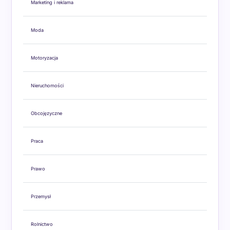
Marketing i reklama
Moda
Motoryzacja
Nieruchomości
Obcojęzyczne
Praca
Prawo
Przemysł
Rolnictwo