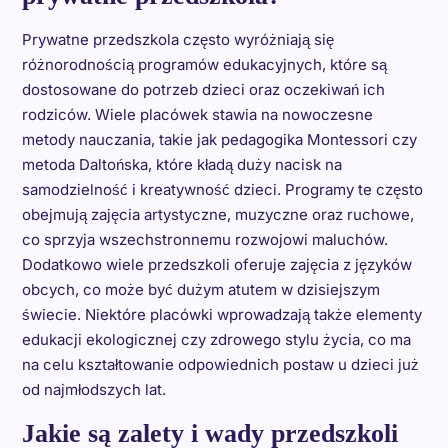
Prywatne przedszkola często wyróżniają się
różnorodnością programów edukacyjnych, które są
dostosowane do potrzeb dzieci oraz oczekiwań ich
rodziców. Wiele placówek stawia na nowoczesne
metody nauczania, takie jak pedagogika Montessori czy
metoda Daltońska, które kładą duży nacisk na
samodzielność i kreatywność dzieci. Programy te często
obejmują zajęcia artystyczne, muzyczne oraz ruchowe,
co sprzyja wszechstronnemu rozwojowi maluchów.
Dodatkowo wiele przedszkoli oferuje zajęcia z języków
obcych, co może być dużym atutem w dzisiejszym
świecie. Niektóre placówki wprowadzają także elementy
edukacji ekologicznej czy zdrowego stylu życia, co ma
na celu kształtowanie odpowiednich postaw u dzieci już
od najmłodszych lat.
Jakie są zalety i wady przedszkoli