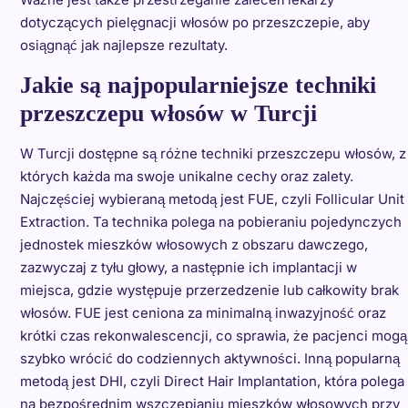
dotyczących pielęgnacji włosów po przeszczepie, aby
osiągnąć jak najlepsze rezultaty.
Jakie są najpopularniejsze techniki
przeszczepu włosów w Turcji
W Turcji dostępne są różne techniki przeszczepu włosów, z
których każda ma swoje unikalne cechy oraz zalety.
Najczęściej wybieraną metodą jest FUE, czyli Follicular Unit
Extraction. Ta technika polega na pobieraniu pojedynczych
jednostek mieszków włosowych z obszaru dawczego,
zazwyczaj z tyłu głowy, a następnie ich implantacji w
miejsca, gdzie występuje przerzedzenie lub całkowity brak
włosów. FUE jest ceniona za minimalną inwazyjność oraz
krótki czas rekonwalescencji, co sprawia, że pacjenci mogą
szybko wrócić do codziennych aktywności. Inną popularną
metodą jest DHI, czyli Direct Hair Implantation, która polega
na bezpośrednim wszczepianiu mieszków włosowych przy