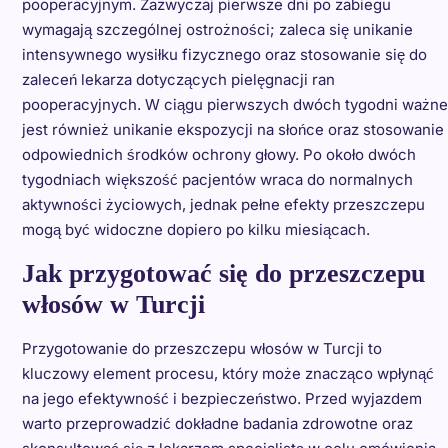
pooperacyjnym. Zazwyczaj pierwsze dni po zabiegu
wymagają szczególnej ostrożności; zaleca się unikanie
intensywnego wysiłku fizycznego oraz stosowanie się do
zaleceń lekarza dotyczących pielęgnacji ran
pooperacyjnych. W ciągu pierwszych dwóch tygodni ważne
jest również unikanie ekspozycji na słońce oraz stosowanie
odpowiednich środków ochrony głowy. Po około dwóch
tygodniach większość pacjentów wraca do normalnych
aktywności życiowych, jednak pełne efekty przeszczepu
mogą być widoczne dopiero po kilku miesiącach.
Jak przygotować się do przeszczepu
włosów w Turcji
Przygotowanie do przeszczepu włosów w Turcji to
kluczowy element procesu, który może znacząco wpłynąć
na jego efektywność i bezpieczeństwo. Przed wyjazdem
warto przeprowadzić dokładne badania zdrowotne oraz