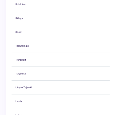
Rolnictwo
Sklepy
Sport
Technologie
Transport
Turystyka
Ukryte Zajawki
Uroda