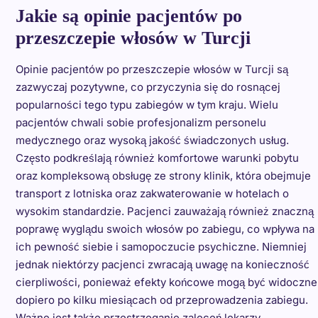
Jakie są opinie pacjentów po
przeszczepie włosów w Turcji
Opinie pacjentów po przeszczepie włosów w Turcji są
zazwyczaj pozytywne, co przyczynia się do rosnącej
popularności tego typu zabiegów w tym kraju. Wielu
pacjentów chwali sobie profesjonalizm personelu
medycznego oraz wysoką jakość świadczonych usług.
Często podkreślają również komfortowe warunki pobytu
oraz kompleksową obsługę ze strony klinik, która obejmuje
transport z lotniska oraz zakwaterowanie w hotelach o
wysokim standardzie. Pacjenci zauważają również znaczną
poprawę wyglądu swoich włosów po zabiegu, co wpływa na
ich pewność siebie i samopoczucie psychiczne. Niemniej
jednak niektórzy pacjenci zwracają uwagę na konieczność
cierpliwości, ponieważ efekty końcowe mogą być widoczne
dopiero po kilku miesiącach od przeprowadzenia zabiegu.
Ważne jest także przestrzeganie zaleceń lekarzy