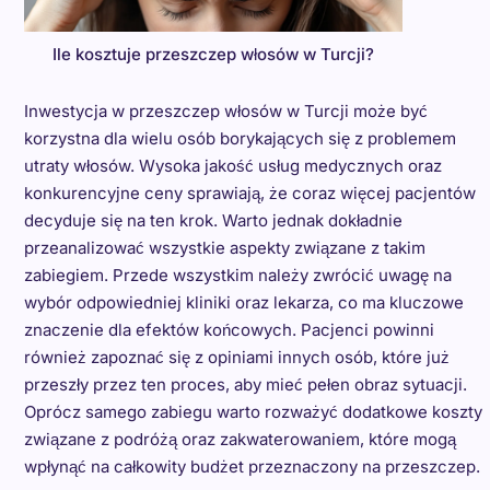
Ile kosztuje przeszczep włosów w Turcji?
Inwestycja w przeszczep włosów w Turcji może być
korzystna dla wielu osób borykających się z problemem
utraty włosów. Wysoka jakość usług medycznych oraz
konkurencyjne ceny sprawiają, że coraz więcej pacjentów
decyduje się na ten krok. Warto jednak dokładnie
przeanalizować wszystkie aspekty związane z takim
zabiegiem. Przede wszystkim należy zwrócić uwagę na
wybór odpowiedniej kliniki oraz lekarza, co ma kluczowe
znaczenie dla efektów końcowych. Pacjenci powinni
również zapoznać się z opiniami innych osób, które już
przeszły przez ten proces, aby mieć pełen obraz sytuacji.
Oprócz samego zabiegu warto rozważyć dodatkowe koszty
związane z podróżą oraz zakwaterowaniem, które mogą
wpłynąć na całkowity budżet przeznaczony na przeszczep.