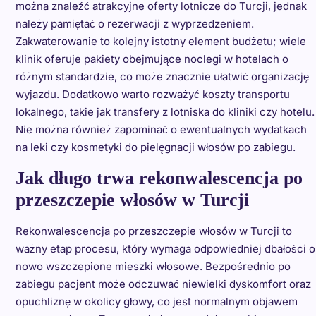
można znaleźć atrakcyjne oferty lotnicze do Turcji, jednak
należy pamiętać o rezerwacji z wyprzedzeniem.
Zakwaterowanie to kolejny istotny element budżetu; wiele
klinik oferuje pakiety obejmujące noclegi w hotelach o
różnym standardzie, co może znacznie ułatwić organizację
wyjazdu. Dodatkowo warto rozważyć koszty transportu
lokalnego, takie jak transfery z lotniska do kliniki czy hotelu.
Nie można również zapominać o ewentualnych wydatkach
na leki czy kosmetyki do pielęgnacji włosów po zabiegu.
Jak długo trwa rekonwalescencja po
przeszczepie włosów w Turcji
Rekonwalescencja po przeszczepie włosów w Turcji to
ważny etap procesu, który wymaga odpowiedniej dbałości o
nowo wszczepione mieszki włosowe. Bezpośrednio po
zabiegu pacjent może odczuwać niewielki dyskomfort oraz
opuchliznę w okolicy głowy, co jest normalnym objawem