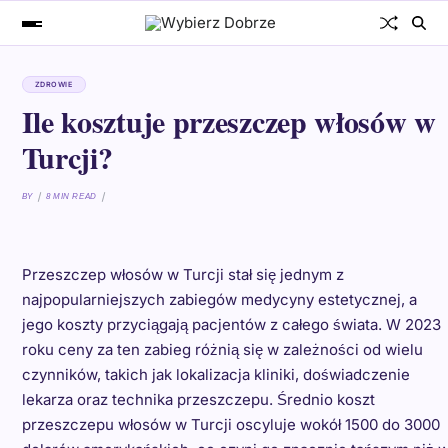
ZDROWIE
Ile kosztuje przeszczep włosów w
Turcji?
BY
8 MIN READ
Przeszczep włosów w Turcji stał się jednym z
najpopularniejszych zabiegów medycyny estetycznej, a
jego koszty przyciągają pacjentów z całego świata. W 2023
roku ceny za ten zabieg różnią się w zależności od wielu
czynników, takich jak lokalizacja kliniki, doświadczenie
lekarza oraz technika przeszczepu. Średnio koszt
przeszczepu włosów w Turcji oscyluje wokół 1500 do 3000