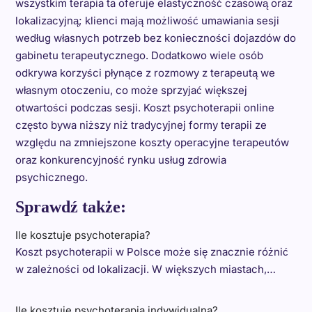
wszystkim terapia ta oferuje elastyczność czasową oraz
lokalizacyjną; klienci mają możliwość umawiania sesji
według własnych potrzeb bez konieczności dojazdów do
gabinetu terapeutycznego. Dodatkowo wiele osób
odkrywa korzyści płynące z rozmowy z terapeutą we
własnym otoczeniu, co może sprzyjać większej
otwartości podczas sesji. Koszt psychoterapii online
często bywa niższy niż tradycyjnej formy terapii ze
względu na zmniejszone koszty operacyjne terapeutów
oraz konkurencyjność rynku usług zdrowia
psychicznego.
Sprawdź także:
Ile kosztuje psychoterapia?
Koszt psychoterapii w Polsce może się znacznie różnić
w zależności od lokalizacji. W większych miastach,…
Ile kosztuje psychoterapia indywidualna?