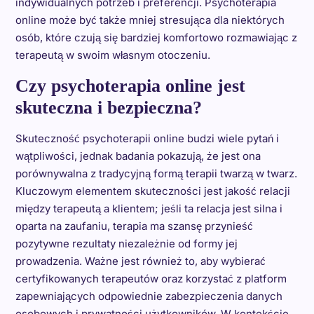
indywidualnych potrzeb i preferencji. Psychoterapia
online może być także mniej stresująca dla niektórych
osób, które czują się bardziej komfortowo rozmawiając z
terapeutą w swoim własnym otoczeniu.
Czy psychoterapia online jest
skuteczna i bezpieczna?
Skuteczność psychoterapii online budzi wiele pytań i
wątpliwości, jednak badania pokazują, że jest ona
porównywalna z tradycyjną formą terapii twarzą w twarz.
Kluczowym elementem skuteczności jest jakość relacji
między terapeutą a klientem; jeśli ta relacja jest silna i
oparta na zaufaniu, terapia ma szansę przynieść
pozytywne rezultaty niezależnie od formy jej
prowadzenia. Ważne jest również to, aby wybierać
certyfikowanych terapeutów oraz korzystać z platform
zapewniających odpowiednie zabezpieczenia danych
osobowych i prywatności użytkowników. W kontekście