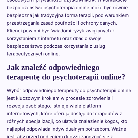
bezpieczeństwa psychoterapia online może być równie
bezpieczna jak tradycyjna forma terapii, pod warunkiem
przestrzegania zasad poufności i ochrony danych.
Klienci powinni być świadomi ryzyk związanych z
korzystaniem z internetu oraz dbać o swoje
bezpieczeństwo podczas korzystania z usług
terapeutycznych online.
Jak znaleźć odpowiedniego
terapeutę do psychoterapii online?
Wybór odpowiedniego terapeuty do psychoterapii online
jest kluczowym krokiem w procesie zdrowienia i
rozwoju osobistego. Istnieje wiele platform
internetowych, które oferują dostęp do terapeutów z
różnych specjalizacji, co ułatwia znalezienie kogoś, kto
najlepiej odpowiada indywidualnym potrzebom. Ważne
jest, aby przed podjęciem decyzji zapoznać się z