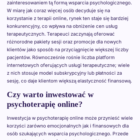
zainteresowaniem tą formą wsparcia psychologicznego.
W miarę jak coraz więcej osób decyduje się na
korzystanie z terapii online, rynek ten staje się bardziej
konkurencyjny, co wpływa na obniżenie cen usług
terapeutycznych. Terapeuci zaczynają oferować
różnorodne pakiety sesji oraz promocje dla nowych
klientów jako sposób na przyciągnięcie większej liczby
pacjentów. Równocześnie rośnie liczba platform
internetowych oferujących usługi terapeutyczne; wiele
z nich stosuje model subskrypcyjny lub płatności za
sesję, co daje klientom większą elastyczność finansową.
Czy warto inwestować w
psychoterapię online?
Inwestycja w psychoterapię online może przynieść wiele
korzyści zarówno emocjonalnych jak i finansowych dla
osób szukających wsparcia psychologicznego. Przede