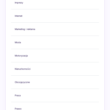
Imprezy
Internet
Marketing i reklama
Moda
Motoryzacja
Nieruchomości
Obcojęzyczne
Praca
Prawo