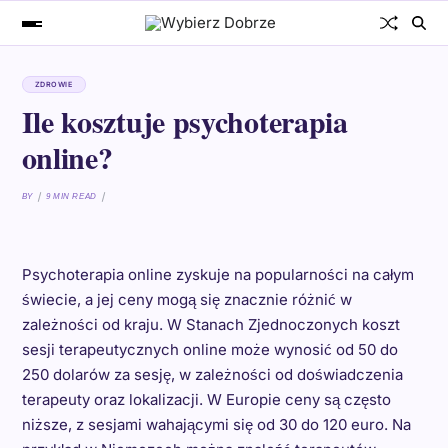
ZDROWIE
Ile kosztuje psychoterapia
online?
BY
9 MIN READ
Psychoterapia online zyskuje na popularności na całym
świecie, a jej ceny mogą się znacznie różnić w
zależności od kraju. W Stanach Zjednoczonych koszt
sesji terapeutycznych online może wynosić od 50 do
250 dolarów za sesję, w zależności od doświadczenia
terapeuty oraz lokalizacji. W Europie ceny są często
niższe, z sesjami wahającymi się od 30 do 120 euro. Na