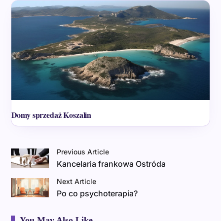
Domy sprzedaż Koszalin
Previous Article
Kancelaria frankowa Ostróda
Next Article
Po co psychoterapia?
You May Also Like