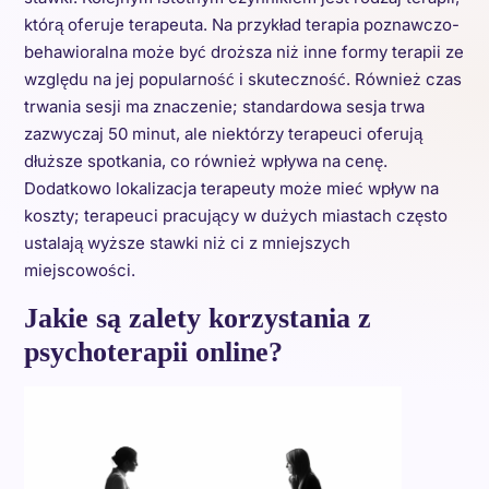
którą oferuje terapeuta. Na przykład terapia poznawczo-
behawioralna może być droższa niż inne formy terapii ze
względu na jej popularność i skuteczność. Również czas
trwania sesji ma znaczenie; standardowa sesja trwa
zazwyczaj 50 minut, ale niektórzy terapeuci oferują
dłuższe spotkania, co również wpływa na cenę.
Dodatkowo lokalizacja terapeuty może mieć wpływ na
koszty; terapeuci pracujący w dużych miastach często
ustalają wyższe stawki niż ci z mniejszych
miejscowości.
Jakie są zalety korzystania z
psychoterapii online?