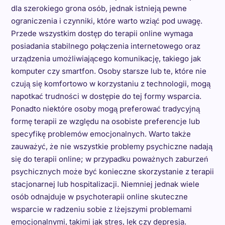
dla szerokiego grona osób, jednak istnieją pewne
ograniczenia i czynniki, które warto wziąć pod uwagę.
Przede wszystkim dostęp do terapii online wymaga
posiadania stabilnego połączenia internetowego oraz
urządzenia umożliwiającego komunikację, takiego jak
komputer czy smartfon. Osoby starsze lub te, które nie
czują się komfortowo w korzystaniu z technologii, mogą
napotkać trudności w dostępie do tej formy wsparcia.
Ponadto niektóre osoby mogą preferować tradycyjną
formę terapii ze względu na osobiste preferencje lub
specyfikę problemów emocjonalnych. Warto także
zauważyć, że nie wszystkie problemy psychiczne nadają
się do terapii online; w przypadku poważnych zaburzeń
psychicznych może być konieczne skorzystanie z terapii
stacjonarnej lub hospitalizacji. Niemniej jednak wiele
osób odnajduje w psychoterapii online skuteczne
wsparcie w radzeniu sobie z lżejszymi problemami
emocjonalnymi, takimi jak stres, lęk czy depresja.