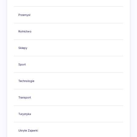
Przemysł
Rolnictwo
Sklepy
Sport
Technologie
Transport
Turystyka
Ukryte Zajawki