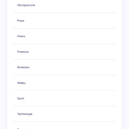
Obcojęzyczne
Praca
Prawo
Przemysł
Rolnictwo
Sklepy
Sport
Technologie