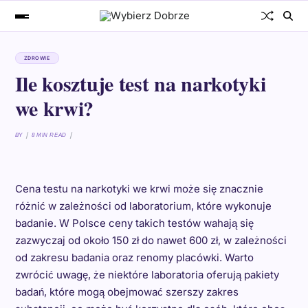
ZDROWIE
Ile kosztuje test na narkotyki
we krwi?
BY
8 MIN READ
Cena testu na narkotyki we krwi może się znacznie
różnić w zależności od laboratorium, które wykonuje
badanie. W Polsce ceny takich testów wahają się
zazwyczaj od około 150 zł do nawet 600 zł, w zależności
od zakresu badania oraz renomy placówki. Warto
zwrócić uwagę, że niektóre laboratoria oferują pakiety
badań, które mogą obejmować szerszy zakres