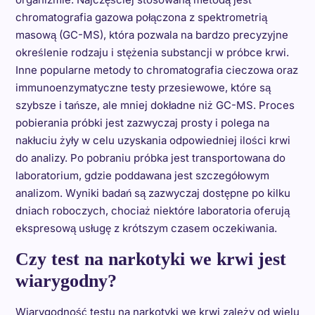
chromatografia gazowa połączona z spektrometrią
masową (GC-MS), która pozwala na bardzo precyzyjne
określenie rodzaju i stężenia substancji w próbce krwi.
Inne popularne metody to chromatografia cieczowa oraz
immunoenzymatyczne testy przesiewowe, które są
szybsze i tańsze, ale mniej dokładne niż GC-MS. Proces
pobierania próbki jest zazwyczaj prosty i polega na
nakłuciu żyły w celu uzyskania odpowiedniej ilości krwi
do analizy. Po pobraniu próbka jest transportowana do
laboratorium, gdzie poddawana jest szczegółowym
analizom. Wyniki badań są zazwyczaj dostępne po kilku
dniach roboczych, chociaż niektóre laboratoria oferują
ekspresową usługę z krótszym czasem oczekiwania.
Czy test na narkotyki we krwi jest
wiarygodny?
Wiarygodność testu na narkotyki we krwi zależy od wielu