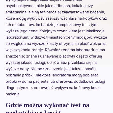
psychoaktywne, takie jak marihuana, kokaina czy
amfetamina, ale są też bardziej zaawansowane badania,
które mogą wykrywać szerszy wachlarz narkotyków oraz
ich metabolitów. Im bardziej kompleksowy test, tym
wyższa jego cena. Kolejnym czynnikiem jest lokalizacja
laboratorium; w dużych miastach ceny mogą być wyższe
ze względu na wyższe koszty utrzymania placówek oraz
większą konkurencję. Również renoma laboratorium ma
znaczenie; znane i uznawane placówki często oferują
wyższej jakości usługi, co również przekłada się na
wyższe ceny. Nie bez znaczenia jest także sposób
pobrania próbki; niektóre laboratoria mogą pobierać
próbki w domu pacjenta lub oferować dodatkowe usługi
diagnostyczne, co również wpływa na końcowy koszt
badania.
Gdzie można wykonać test na
narkotyki we krwi?