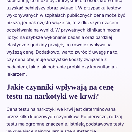
substancji, co może być korzystne dla osób, które chcą
uzyskać pełniejszy obraz sytuacji. W przypadku testów
wykonywanych w szpitalach publicznych cena może być
niższa, jednak często wiąże się to z dłuższym czasem
oczekiwania na wyniki. W prywatnych klinikach można
liczyć na szybsze wykonanie badania oraz bardziej
elastyczne godziny przyjęć, co również wpływa na
wyższą cenę. Dodatkowo, warto zwrócić uwagę na to,
czy cena obejmuje wszystkie koszty związane z
badaniem, takie jak pobranie próbki czy konsultacja z
lekarzem.
Jakie czynniki wpływają na cenę
testu na narkotyki we krwi?
Cena testu na narkotyki we krwi jest determinowana
przez kilka kluczowych czynników. Po pierwsze, rodzaj
testu ma ogromne znaczenie. Istnieją podstawowe testy
wykrywające najpopularniejsze substancje