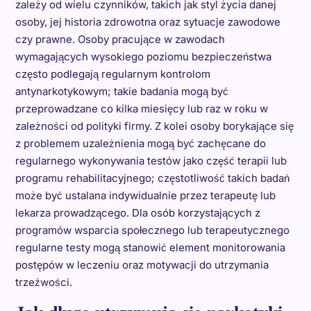
zależy od wielu czynników, takich jak styl życia danej
osoby, jej historia zdrowotna oraz sytuacje zawodowe
czy prawne. Osoby pracujące w zawodach
wymagających wysokiego poziomu bezpieczeństwa
często podlegają regularnym kontrolom
antynarkotykowym; takie badania mogą być
przeprowadzane co kilka miesięcy lub raz w roku w
zależności od polityki firmy. Z kolei osoby borykające się
z problemem uzależnienia mogą być zachęcane do
regularnego wykonywania testów jako część terapii lub
programu rehabilitacyjnego; częstotliwość takich badań
może być ustalana indywidualnie przez terapeutę lub
lekarza prowadzącego. Dla osób korzystających z
programów wsparcia społecznego lub terapeutycznego
regularne testy mogą stanowić element monitorowania
postępów w leczeniu oraz motywacji do utrzymania
trzeźwości.