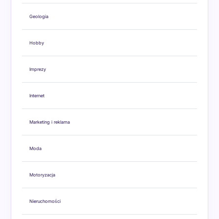
Geologia
Hobby
Imprezy
Internet
Marketing i reklama
Moda
Motoryzacja
Nieruchomości