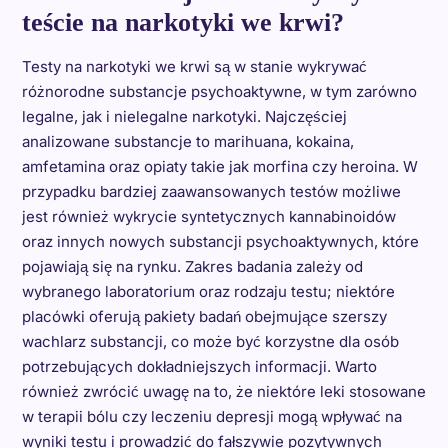
teście na narkotyki we krwi?
Testy na narkotyki we krwi są w stanie wykrywać
różnorodne substancje psychoaktywne, w tym zarówno
legalne, jak i nielegalne narkotyki. Najczęściej
analizowane substancje to marihuana, kokaina,
amfetamina oraz opiaty takie jak morfina czy heroina. W
przypadku bardziej zaawansowanych testów możliwe
jest również wykrycie syntetycznych kannabinoidów
oraz innych nowych substancji psychoaktywnych, które
pojawiają się na rynku. Zakres badania zależy od
wybranego laboratorium oraz rodzaju testu; niektóre
placówki oferują pakiety badań obejmujące szerszy
wachlarz substancji, co może być korzystne dla osób
potrzebujących dokładniejszych informacji. Warto
również zwrócić uwagę na to, że niektóre leki stosowane
w terapii bólu czy leczeniu depresji mogą wpływać na
wyniki testu i prowadzić do fałszywie pozytywnych