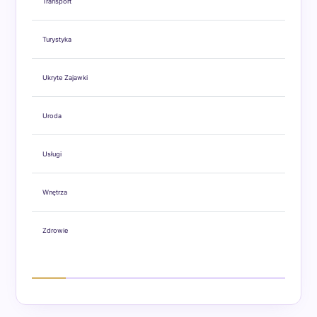
Transport
Turystyka
Ukryte Zajawki
Uroda
Usługi
Wnętrza
Zdrowie