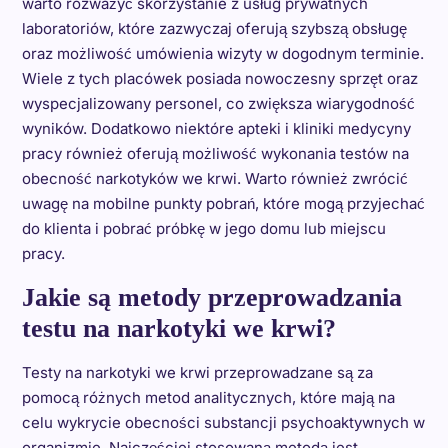
warto rozważyć skorzystanie z usług prywatnych
laboratoriów, które zazwyczaj oferują szybszą obsługę
oraz możliwość umówienia wizyty w dogodnym terminie.
Wiele z tych placówek posiada nowoczesny sprzęt oraz
wyspecjalizowany personel, co zwiększa wiarygodność
wyników. Dodatkowo niektóre apteki i kliniki medycyny
pracy również oferują możliwość wykonania testów na
obecność narkotyków we krwi. Warto również zwrócić
uwagę na mobilne punkty pobrań, które mogą przyjechać
do klienta i pobrać próbkę w jego domu lub miejscu
pracy.
Jakie są metody przeprowadzania
testu na narkotyki we krwi?
Testy na narkotyki we krwi przeprowadzane są za
pomocą różnych metod analitycznych, które mają na
celu wykrycie obecności substancji psychoaktywnych w
organizmie. Najczęściej stosowaną metodą jest