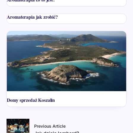
Aromaterapia jak zrobić?
Domy sprzedaż Koszalin
Previous Article