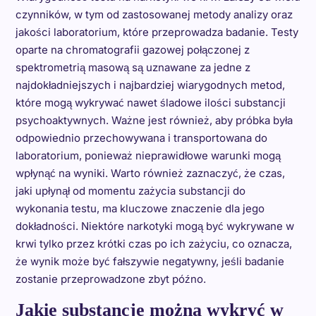
czynników, w tym od zastosowanej metody analizy oraz
jakości laboratorium, które przeprowadza badanie. Testy
oparte na chromatografii gazowej połączonej z
spektrometrią masową są uznawane za jedne z
najdokładniejszych i najbardziej wiarygodnych metod,
które mogą wykrywać nawet śladowe ilości substancji
psychoaktywnych. Ważne jest również, aby próbka była
odpowiednio przechowywana i transportowana do
laboratorium, ponieważ nieprawidłowe warunki mogą
wpłynąć na wyniki. Warto również zaznaczyć, że czas,
jaki upłynął od momentu zażycia substancji do
wykonania testu, ma kluczowe znaczenie dla jego
dokładności. Niektóre narkotyki mogą być wykrywane w
krwi tylko przez krótki czas po ich zażyciu, co oznacza,
że wynik może być fałszywie negatywny, jeśli badanie
zostanie przeprowadzone zbyt późno.
Jakie substancje można wykryć w