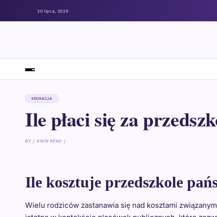
20 lipca, 2026
EDUKACJA
Ile płaci się za przeds
BY
8 MIN READ
Ile kosztuje przedszkole pa
Wielu rodziców zastanawia się nad kosztami związanymi