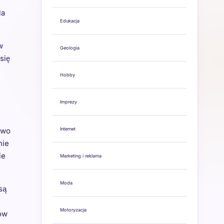
la
Edukacja
w
Geologia
się
Hobby
Imprezy
awo
Internet
nie
ie
Marketing i reklama
Moda
są
Motoryzacja
ków