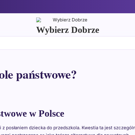
Wybierz Dobrze
zkole państwowe?
ństwowe w Polsce
 z posłaniem dziecka do przedszkola. Kwestia ta jest szczegól