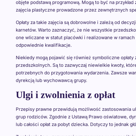
objęte podstawą programową. Mogą to być na przykład zaj
zajęcia plastyczne prowadzone przez zewnętrznych spe
Opłaty za takie zajęcia są dobrowolne i zależą od decyz
karnetów. Warto zaznaczyć, że nie wszystkie przedszko
one wliczane w statut placówki i realizowane w ramach
odpowiednie kwalifikacje.
Niekiedy mogą pojawić się również symboliczne opłaty 
przedszkolnych. Są to zazwyczaj niewielkie kwoty, któr
potrzebnych do przygotowania wydarzenia. Zawsze war
dyrekcją lub wychowawcą grupy.
Ulgi i zwolnienia z opłat
Przepisy prawne przewidują możliwość zastosowania ulg
grup rodziców. Zgodnie z Ustawą Prawo oświatowe, dyre
lub całości opłat za pobyt dziecka. Dotyczy to jednak g