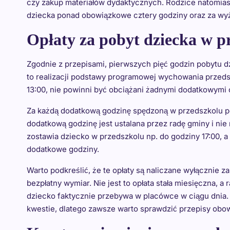
czy zakup materiałów dydaktycznych. Rodzice natomias
dziecka ponad obowiązkowe cztery godziny oraz za wy
Opłaty za pobyt dziecka w 
Zgodnie z przepisami, pierwszych pięć godzin pobytu d
to realizacji podstawy programowej wychowania przedsz
13:00, nie powinni być obciążani żadnymi dodatkowymi 
Za każdą dodatkową godzinę spędzoną w przedszkolu pona
dodatkową godzinę jest ustalana przez radę gminy i nie 
zostawia dziecko w przedszkolu np. do godziny 17:00, a 
dodatkowe godziny.
Warto podkreślić, że te opłaty są naliczane wyłącznie 
bezpłatny wymiar. Nie jest to opłata stała miesięczna, a
dziecko faktycznie przebywa w placówce w ciągu dnia.
kwestie, dlatego zawsze warto sprawdzić przepisy obowi