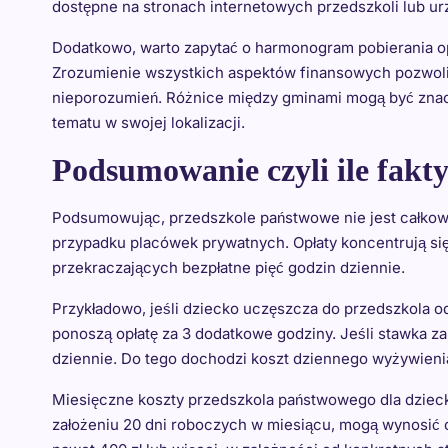
dostępne na stronach internetowych przedszkoli lub u
Dodatkowo, warto zapytać o harmonogram pobierania opł
Zrozumienie wszystkich aspektów finansowych pozwoli
nieporozumień. Różnice między gminami mogą być znac
tematu w swojej lokalizacji.
Podsumowanie czyli ile fakt
Podsumowując, przedszkole państwowe nie jest całkowic
przypadku placówek prywatnych. Opłaty koncentrują si
przekraczających bezpłatne pięć godzin dziennie.
Przykładowo, jeśli dziecko uczęszcza do przedszkola od 
ponoszą opłatę za 3 dodatkowe godziny. Jeśli stawka za 
dziennie. Do tego dochodzi koszt dziennego wyżywienia
Miesięczne koszty przedszkola państwowego dla dziec
założeniu 20 dni roboczych w miesiącu, mogą wynosić o