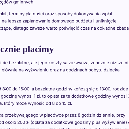
rzędów gminnych.
at, terminy płatności oraz sposoby dokonywania wpłat.
 na lepsze zaplanowanie domowego budżetu i uniknięcie
zące, dlatego zawsze warto poświęcić czas na dokładne zbada
ycznie płacimy
ie bezpłatne, ale jego koszty są zazwyczaj znacznie niższe ni
ę głównie na wyżywieniu oraz na godzinach pobytu dziecka
8:00 do 16:00, a bezpłatne godziny kończą się o 13:00, rodzice
godzinę wynosi 1 zł, to opłata za te dodatkowe godziny wynosi 3
, który może wynosić od 8 do 15 zł.
ka przebywającego w placówce przez 8 godzin dziennie, przy
d około 200 zł (opłata za dodatkowe godziny plus wyżywienie)