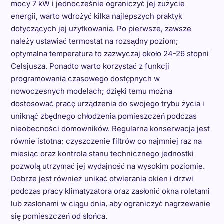
mocy 7 kW i jednocześnie ograniczyć jej zużycie
energii, warto wdrożyć kilka najlepszych praktyk
dotyczących jej użytkowania. Po pierwsze, zawsze
należy ustawiać termostat na rozsądny poziom;
optymalna temperatura to zazwyczaj około 24-26 stopni
Celsjusza. Ponadto warto korzystać z funkcji
programowania czasowego dostępnych w
nowoczesnych modelach; dzięki temu można
dostosować pracę urządzenia do swojego trybu życia i
uniknąć zbędnego chłodzenia pomieszczeń podczas
nieobecności domowników. Regularna konserwacja jest
równie istotna; czyszczenie filtrów co najmniej raz na
miesiąc oraz kontrola stanu technicznego jednostki
pozwolą utrzymać jej wydajność na wysokim poziomie.
Dobrze jest również unikać otwierania okien i drzwi
podczas pracy klimatyzatora oraz zasłonić okna roletami
lub zasłonami w ciągu dnia, aby ograniczyć nagrzewanie
się pomieszczeń od słońca.