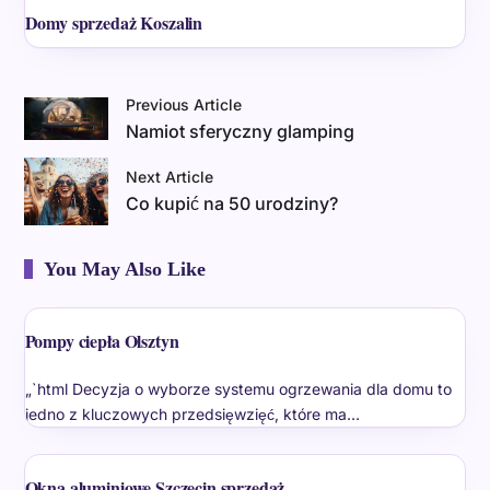
Domy sprzedaż Koszalin
Previous Article
Namiot sferyczny glamping
Next Article
Co kupić na 50 urodziny?
You May Also Like
Pompy ciepła Olsztyn
„`html Decyzja o wyborze systemu ogrzewania dla domu to
jedno z kluczowych przedsięwzięć, które ma…
Okna aluminiowe Szczecin sprzedaż