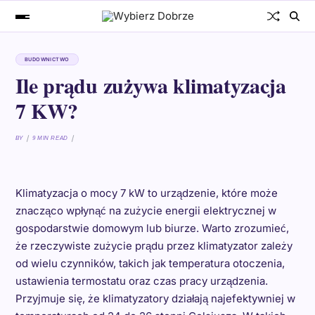
BUDOWNICTWO
Ile prądu zużywa klimatyzacja
7 KW?
BY
9 MIN READ
Klimatyzacja o mocy 7 kW to urządzenie, które może
znacząco wpłynąć na zużycie energii elektrycznej w
gospodarstwie domowym lub biurze. Warto zrozumieć,
że rzeczywiste zużycie prądu przez klimatyzator zależy
od wielu czynników, takich jak temperatura otoczenia,
ustawienia termostatu oraz czas pracy urządzenia.
Przyjmuje się, że klimatyzatory działają najefektywniej w