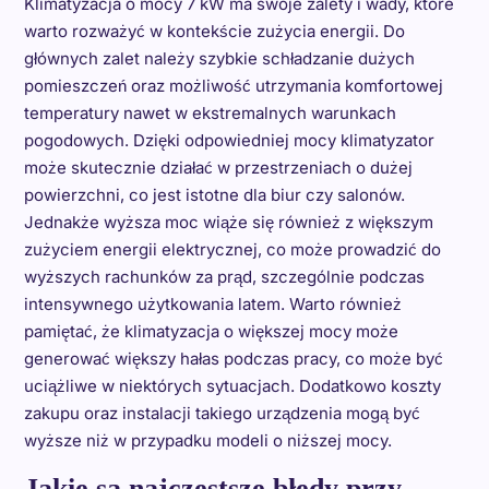
Klimatyzacja o mocy 7 kW ma swoje zalety i wady, które
warto rozważyć w kontekście zużycia energii. Do
głównych zalet należy szybkie schładzanie dużych
pomieszczeń oraz możliwość utrzymania komfortowej
temperatury nawet w ekstremalnych warunkach
pogodowych. Dzięki odpowiedniej mocy klimatyzator
może skutecznie działać w przestrzeniach o dużej
powierzchni, co jest istotne dla biur czy salonów.
Jednakże wyższa moc wiąże się również z większym
zużyciem energii elektrycznej, co może prowadzić do
wyższych rachunków za prąd, szczególnie podczas
intensywnego użytkowania latem. Warto również
pamiętać, że klimatyzacja o większej mocy może
generować większy hałas podczas pracy, co może być
uciążliwe w niektórych sytuacjach. Dodatkowo koszty
zakupu oraz instalacji takiego urządzenia mogą być
wyższe niż w przypadku modeli o niższej mocy.
Jakie są najczęstsze błędy przy