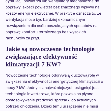
cyrkulacji powietrza lub wentylatory mechaniczne do
poprawy jakości powietrza bez znacznego wpływu na
koszty energii elektrycznej. W praktyce oznacza to, że
wentylacja może być bardziej ekonomicznym
rozwiązaniem dla osób poszukujących sposobów na
poprawę komfortu termicznego bez wysokich
rachunków za prąd.
Jakie są nowoczesne technologie
zwiększające efektywność
klimatyzacji 7 KW?
Nowoczesne technologie odgrywają kluczową rolę w
zwiększeniu efektywności energetycznej klimatyzacji o
mocy 7 kW. Jednym z najważniejszych osiągnięć jest
technologia inwerterowa, która pozwala na płynne
dostosowywanie prędkości sprężarki do aktualnych
potrzeb chłodzenia. Dzięki temu urządzenie nie musi