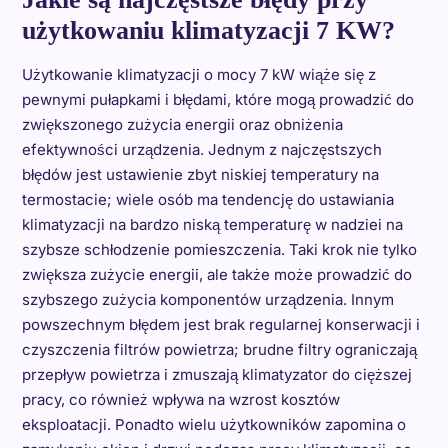
użytkowaniu klimatyzacji 7 KW?
Użytkowanie klimatyzacji o mocy 7 kW wiąże się z
pewnymi pułapkami i błędami, które mogą prowadzić do
zwiększonego zużycia energii oraz obniżenia
efektywności urządzenia. Jednym z najczęstszych
błędów jest ustawienie zbyt niskiej temperatury na
termostacie; wiele osób ma tendencję do ustawiania
klimatyzacji na bardzo niską temperaturę w nadziei na
szybsze schłodzenie pomieszczenia. Taki krok nie tylko
zwiększa zużycie energii, ale także może prowadzić do
szybszego zużycia komponentów urządzenia. Innym
powszechnym błędem jest brak regularnej konserwacji i
czyszczenia filtrów powietrza; brudne filtry ograniczają
przepływ powietrza i zmuszają klimatyzator do cięższej
pracy, co również wpływa na wzrost kosztów
eksploatacji. Ponadto wielu użytkowników zapomina o