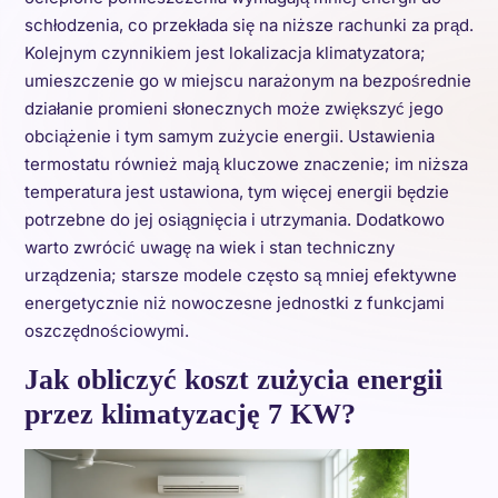
schłodzenia, co przekłada się na niższe rachunki za prąd.
Kolejnym czynnikiem jest lokalizacja klimatyzatora;
umieszczenie go w miejscu narażonym na bezpośrednie
działanie promieni słonecznych może zwiększyć jego
obciążenie i tym samym zużycie energii. Ustawienia
termostatu również mają kluczowe znaczenie; im niższa
temperatura jest ustawiona, tym więcej energii będzie
potrzebne do jej osiągnięcia i utrzymania. Dodatkowo
warto zwrócić uwagę na wiek i stan techniczny
urządzenia; starsze modele często są mniej efektywne
energetycznie niż nowoczesne jednostki z funkcjami
oszczędnościowymi.
Jak obliczyć koszt zużycia energii
przez klimatyzację 7 KW?