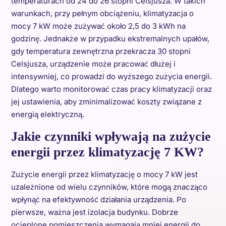
temperaturach od 24 do 26 stopni Celsjusza. W takich
warunkach, przy pełnym obciążeniu, klimatyzacja o
mocy 7 kW może zużywać około 2,5 do 3 kWh na
godzinę. Jednakże w przypadku ekstremalnych upałów,
gdy temperatura zewnętrzna przekracza 30 stopni
Celsjusza, urządzenie może pracować dłużej i
intensywniej, co prowadzi do wyższego zużycia energii.
Dlatego warto monitorować czas pracy klimatyzacji oraz
jej ustawienia, aby zminimalizować koszty związane z
energią elektryczną.
Jakie czynniki wpływają na zużycie
energii przez klimatyzację 7 KW?
Zużycie energii przez klimatyzację o mocy 7 kW jest
uzależnione od wielu czynników, które mogą znacząco
wpłynąć na efektywność działania urządzenia. Po
pierwsze, ważna jest izolacja budynku. Dobrze
ocieplone pomieszczenia wymagają mniej energii do