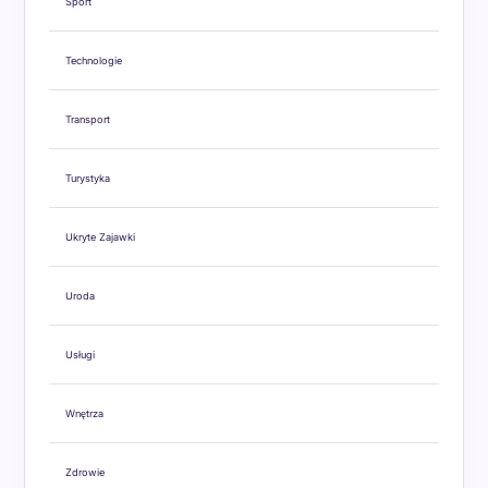
Sport
Technologie
Transport
Turystyka
Ukryte Zajawki
Uroda
Usługi
Wnętrza
Zdrowie