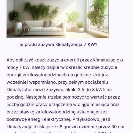
Ile prądu zużywa klimatyzacja 7 KW?
Aby obliczyć koszt zużycia energii przez klimatyzację o
mocy 7 kW, należy najpierw określić średnie zużycie
energii w kilowatogodzinach na godzinę. Jak już
wcześniej wspomniano, przy pełnym obciążeniu
klimatyzator może zużywać około 2,5 do 3 kWh na
godzinę. Następnie trzeba pomnożyć tę wartość przez
liczbę godzin pracy urządzenia w ciągu miesiąca oraz
przez stawkę za kilowatogodzinę ustaloną przez
dostawcę energii elektrycznej. Przykładowo, jeśli
klimatyzacja działa przez 8 godzin dziennie przez 30 dni