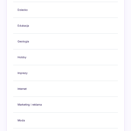
Dziecko
Edukacja
Geologia
Hobby
Imprezy
Internet
Marketing i reklama
Moda