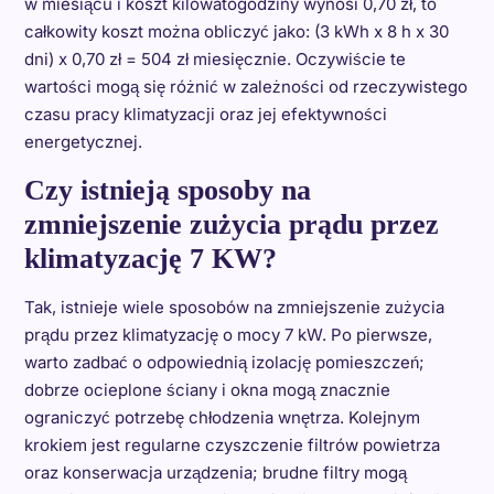
w miesiącu i koszt kilowatogodziny wynosi 0,70 zł, to
całkowity koszt można obliczyć jako: (3 kWh x 8 h x 30
dni) x 0,70 zł = 504 zł miesięcznie. Oczywiście te
wartości mogą się różnić w zależności od rzeczywistego
czasu pracy klimatyzacji oraz jej efektywności
energetycznej.
Czy istnieją sposoby na
zmniejszenie zużycia prądu przez
klimatyzację 7 KW?
Tak, istnieje wiele sposobów na zmniejszenie zużycia
prądu przez klimatyzację o mocy 7 kW. Po pierwsze,
warto zadbać o odpowiednią izolację pomieszczeń;
dobrze ocieplone ściany i okna mogą znacznie
ograniczyć potrzebę chłodzenia wnętrza. Kolejnym
krokiem jest regularne czyszczenie filtrów powietrza
oraz konserwacja urządzenia; brudne filtry mogą