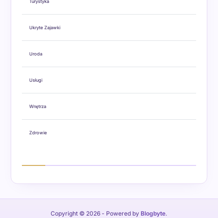
Turystyka
Ukryte Zajawki
Uroda
Usługi
Wnętrza
Zdrowie
Copyright © 2026
- Powered by
Blogbyte
.