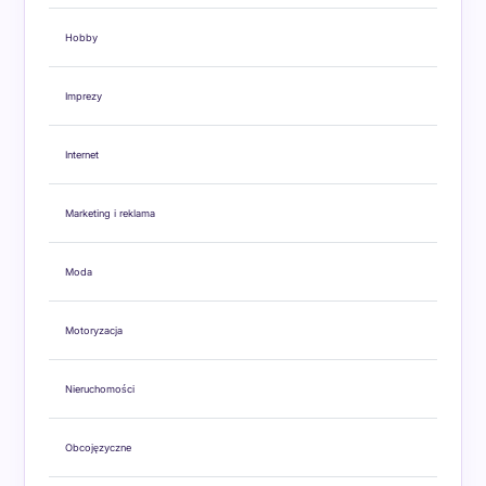
Hobby
Imprezy
Internet
Marketing i reklama
Moda
Motoryzacja
Nieruchomości
Obcojęzyczne