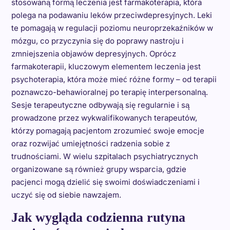
stosowaną formą leczenia jest farmakoterapia, która
polega na podawaniu leków przeciwdepresyjnych. Leki
te pomagają w regulacji poziomu neuroprzekaźników w
mózgu, co przyczynia się do poprawy nastroju i
zmniejszenia objawów depresyjnych. Oprócz
farmakoterapii, kluczowym elementem leczenia jest
psychoterapia, która może mieć różne formy – od terapii
poznawczo-behawioralnej po terapię interpersonalną.
Sesje terapeutyczne odbywają się regularnie i są
prowadzone przez wykwalifikowanych terapeutów,
którzy pomagają pacjentom zrozumieć swoje emocje
oraz rozwijać umiejętności radzenia sobie z
trudnościami. W wielu szpitalach psychiatrycznych
organizowane są również grupy wsparcia, gdzie
pacjenci mogą dzielić się swoimi doświadczeniami i
uczyć się od siebie nawzajem.
Jak wygląda codzienna rutyna