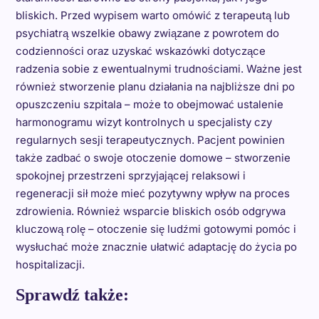
bliskich. Przed wypisem warto omówić z terapeutą lub
psychiatrą wszelkie obawy związane z powrotem do
codzienności oraz uzyskać wskazówki dotyczące
radzenia sobie z ewentualnymi trudnościami. Ważne jest
również stworzenie planu działania na najbliższe dni po
opuszczeniu szpitala – może to obejmować ustalenie
harmonogramu wizyt kontrolnych u specjalisty czy
regularnych sesji terapeutycznych. Pacjent powinien
także zadbać o swoje otoczenie domowe – stworzenie
spokojnej przestrzeni sprzyjającej relaksowi i
regeneracji sił może mieć pozytywny wpływ na proces
zdrowienia. Również wsparcie bliskich osób odgrywa
kluczową rolę – otoczenie się ludźmi gotowymi pomóc i
wysłuchać może znacznie ułatwić adaptację do życia po
hospitalizacji.
Sprawdź także: