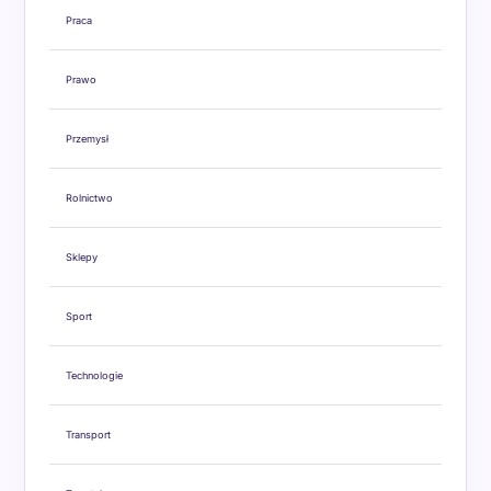
Praca
Prawo
Przemysł
Rolnictwo
Sklepy
Sport
Technologie
Transport