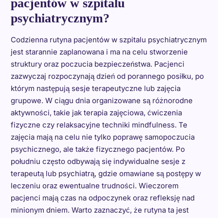
pacjentów w szpitalu
psychiatrycznym?
Codzienna rutyna pacjentów w szpitalu psychiatrycznym
jest starannie zaplanowana i ma na celu stworzenie
struktury oraz poczucia bezpieczeństwa. Pacjenci
zazwyczaj rozpoczynają dzień od porannego posiłku, po
którym następują sesje terapeutyczne lub zajęcia
grupowe. W ciągu dnia organizowane są różnorodne
aktywności, takie jak terapia zajęciowa, ćwiczenia
fizyczne czy relaksacyjne techniki mindfulness. Te
zajęcia mają na celu nie tylko poprawę samopoczucia
psychicznego, ale także fizycznego pacjentów. Po
południu często odbywają się indywidualne sesje z
terapeutą lub psychiatrą, gdzie omawiane są postępy w
leczeniu oraz ewentualne trudności. Wieczorem
pacjenci mają czas na odpoczynek oraz refleksję nad
minionym dniem. Warto zaznaczyć, że rutyna ta jest