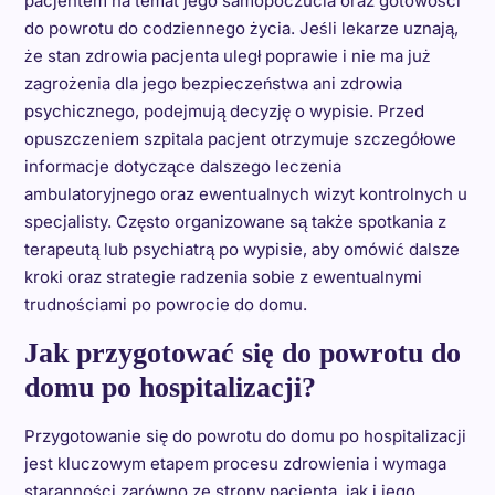
pacjentem na temat jego samopoczucia oraz gotowości
do powrotu do codziennego życia. Jeśli lekarze uznają,
że stan zdrowia pacjenta uległ poprawie i nie ma już
zagrożenia dla jego bezpieczeństwa ani zdrowia
psychicznego, podejmują decyzję o wypisie. Przed
opuszczeniem szpitala pacjent otrzymuje szczegółowe
informacje dotyczące dalszego leczenia
ambulatoryjnego oraz ewentualnych wizyt kontrolnych u
specjalisty. Często organizowane są także spotkania z
terapeutą lub psychiatrą po wypisie, aby omówić dalsze
kroki oraz strategie radzenia sobie z ewentualnymi
trudnościami po powrocie do domu.
Jak przygotować się do powrotu do
domu po hospitalizacji?
Przygotowanie się do powrotu do domu po hospitalizacji
jest kluczowym etapem procesu zdrowienia i wymaga
staranności zarówno ze strony pacjenta, jak i jego