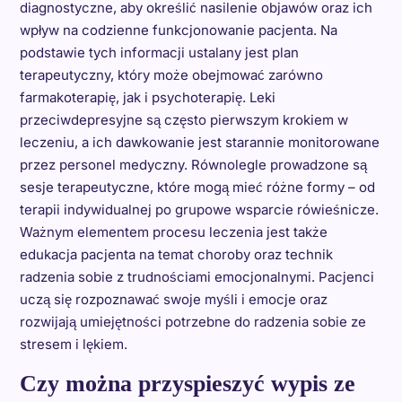
diagnostyczne, aby określić nasilenie objawów oraz ich
wpływ na codzienne funkcjonowanie pacjenta. Na
podstawie tych informacji ustalany jest plan
terapeutyczny, który może obejmować zarówno
farmakoterapię, jak i psychoterapię. Leki
przeciwdepresyjne są często pierwszym krokiem w
leczeniu, a ich dawkowanie jest starannie monitorowane
przez personel medyczny. Równolegle prowadzone są
sesje terapeutyczne, które mogą mieć różne formy – od
terapii indywidualnej po grupowe wsparcie rówieśnicze.
Ważnym elementem procesu leczenia jest także
edukacja pacjenta na temat choroby oraz technik
radzenia sobie z trudnościami emocjonalnymi. Pacjenci
uczą się rozpoznawać swoje myśli i emocje oraz
rozwijają umiejętności potrzebne do radzenia sobie ze
stresem i lękiem.
Czy można przyspieszyć wypis ze