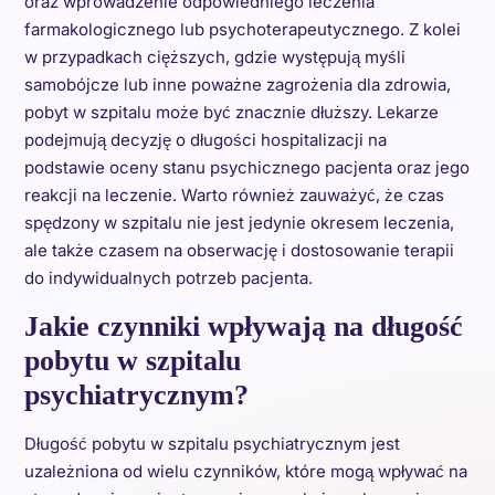
oraz wprowadzenie odpowiedniego leczenia
farmakologicznego lub psychoterapeutycznego. Z kolei
w przypadkach cięższych, gdzie występują myśli
samobójcze lub inne poważne zagrożenia dla zdrowia,
pobyt w szpitalu może być znacznie dłuższy. Lekarze
podejmują decyzję o długości hospitalizacji na
podstawie oceny stanu psychicznego pacjenta oraz jego
reakcji na leczenie. Warto również zauważyć, że czas
spędzony w szpitalu nie jest jedynie okresem leczenia,
ale także czasem na obserwację i dostosowanie terapii
do indywidualnych potrzeb pacjenta.
Jakie czynniki wpływają na długość
pobytu w szpitalu
psychiatrycznym?
Długość pobytu w szpitalu psychiatrycznym jest
uzależniona od wielu czynników, które mogą wpływać na