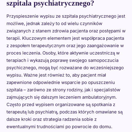
szpitala psychiatrycznego?
Przyspieszenie wypisu ze szpitala psychiatrycznego jest
możliwe, jednak zależy to od wielu czynników
związanych z stanem zdrowia pacjenta oraz postępami w
terapii. Kluczowym elementem jest współpraca pacjenta
z zespołem terapeutycznym oraz jego zaangażowanie w
proces leczenia. Osoby, które aktywnie uczestniczą w
terapiach i wykazują poprawę swojego samopoczucia
psychicznego, mogą być rozważane do wcześniejszego
wypisu. Ważne jest również to, aby pacjent miał
zapewnione odpowiednie wsparcie po opuszczeniu
szpitala – zarówno ze strony rodziny, jak i specjalistów
zajmujących się dalszym leczeniem ambulatoryjnym.
Często przed wypisem organizowane są spotkania z
terapeutą lub psychiatrą, podczas których omawiane są
dalsze kroki oraz strategia radzenia sobie z
ewentualnymi trudnościami po powrocie do domu.