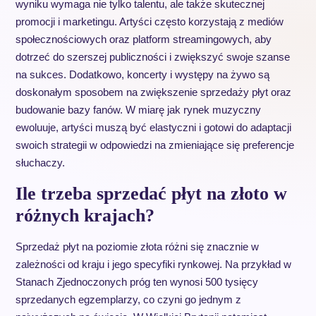
wyniku wymaga nie tylko talentu, ale także skutecznej
promocji i marketingu. Artyści często korzystają z mediów
społecznościowych oraz platform streamingowych, aby
dotrzeć do szerszej publiczności i zwiększyć swoje szanse
na sukces. Dodatkowo, koncerty i występy na żywo są
doskonałym sposobem na zwiększenie sprzedaży płyt oraz
budowanie bazy fanów. W miarę jak rynek muzyczny
ewoluuje, artyści muszą być elastyczni i gotowi do adaptacji
swoich strategii w odpowiedzi na zmieniające się preferencje
słuchaczy.
Ile trzeba sprzedać płyt na złoto w
różnych krajach?
Sprzedaż płyt na poziomie złota różni się znacznie w
zależności od kraju i jego specyfiki rynkowej. Na przykład w
Stanach Zjednoczonych próg ten wynosi 500 tysięcy
sprzedanych egzemplarzy, co czyni go jednym z