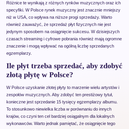
Różnice te wynikają z różnych rynków muzycznych oraz ich
specyfiki. W Polsce rynek muzyczny jest znacznie mniejszy
niż w USA, co wpływa na niższe progi sprzedaży. Warto
również zauważyć, że sprzedaż płyt fizycznych nie jest
jedynym sposobem na osiągnięcie sukcesu. W dzisiejszych
czasach streaming i cyfrowe pobrania również mają ogromne
znaczenie i mogą wpływać na ogólną liczbę sprzedanych
egzemplarzy.
Ile płyt trzeba sprzedać, aby zdobyć
złotą płytę w Polsce?
W Polsce uzyskanie złotej płyty to marzenie wielu artystów i
zespołów muzycznych. Aby zdobyć ten prestiżowy tytuł,
konieczne jest sprzedanie 15 tysięcy egzemplarzy albumu.
To stosunkowo niewielka liczba w porównaniu do innych
krajów, co czyni ten cel bardziej osiągalnym dla lokalnych
wykonawców. Warto jednak pamiętać, że osiągnięcie tego