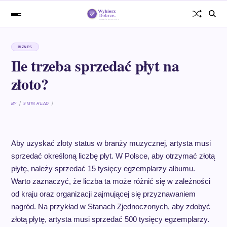
BIZNES
Ile trzeba sprzedać płyt na
złoto?
BY
9 MIN READ
Aby uzyskać złoty status w branży muzycznej, artysta musi
sprzedać określoną liczbę płyt. W Polsce, aby otrzymać złotą
płytę, należy sprzedać 15 tysięcy egzemplarzy albumu.
Warto zaznaczyć, że liczba ta może różnić się w zależności
od kraju oraz organizacji zajmującej się przyznawaniem
nagród. Na przykład w Stanach Zjednoczonych, aby zdobyć
złotą płytę, artysta musi sprzedać 500 tysięcy egzemplarzy.