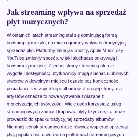
Jak streaming wpływa na sprzedaż
płyt muzycznych?
W ostatnich latach streaming stał się dominującą formą
konsumpcji muzyki, co miało ogromny wpływ na tradycyjną
sprzedaż płyt. Platformy takie jak Spotify, Apple Music czy
YouTube zmieniły sposób, w jaki słuchacze odkrywają i
konsumują muzykę. Z jednej strony streaming oferuje
wygodę i dostępność; użytkownicy mogą słuchać ulubionych
utworów w dowolnym miejscu i czasie bez konieczności
posiadania fizycznych kopii albumów. Z drugiej strony, dla
artystów oznacza to nowe wyzwania związane z
monetyzacją ich twórczości. Wiele osób korzysta z usług
streamingowych zamiast kupować płyty fizyczne, co może
prowadzić do spadku tradycyjnej sprzedaży albumów.
Niemniej jednak streaming może również wspierać sprzedaż
płyt; popularność utworów na platformach streamingowych