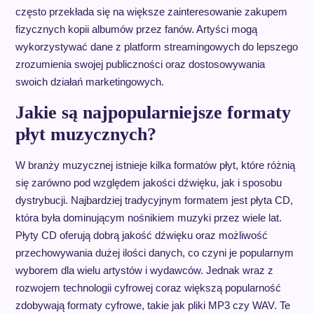
często przekłada się na większe zainteresowanie zakupem
fizycznych kopii albumów przez fanów. Artyści mogą
wykorzystywać dane z platform streamingowych do lepszego
zrozumienia swojej publiczności oraz dostosowywania
swoich działań marketingowych.
Jakie są najpopularniejsze formaty
płyt muzycznych?
W branży muzycznej istnieje kilka formatów płyt, które różnią
się zarówno pod względem jakości dźwięku, jak i sposobu
dystrybucji. Najbardziej tradycyjnym formatem jest płyta CD,
która była dominującym nośnikiem muzyki przez wiele lat.
Płyty CD oferują dobrą jakość dźwięku oraz możliwość
przechowywania dużej ilości danych, co czyni je popularnym
wyborem dla wielu artystów i wydawców. Jednak wraz z
rozwojem technologii cyfrowej coraz większą popularność
zdobywają formaty cyfrowe, takie jak pliki MP3 czy WAV. Te