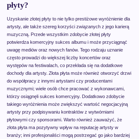
płyty?
Uzyskanie złotej płyty to nie tylko prestiżowe wyróżnienie dla
artysty, ale także szereg korzyści związanych z jego karierą
muzyczną. Przede wszystkim zdobycie złotej płyty
potwierdza komercyjny sukces albumu i może przyciągnąć
uwagę mediów oraz nowych fanów. Tego rodzaju uznanie
często prowadzi do większej liczby koncertów oraz
występów na festiwalach, co przekłada się na dodatkowe
dochody dla artysty. Złota płyta może również otworzyć drzwi
do współpracy z innymi artystami czy producentami
muzycznymi; wiele osób chce pracować z wykonawcami,
którzy osiągnęli sukces komercyjny. Dodatkowo zdobycie
takiego wyróżnienia może zwiększyć wartość negocjacyjną
artysty przy podpisywaniu kontraktów z wytwórniami
płytowymi czy sponsorami. Warto również zauważyć, że
złota płyta ma pozytywny wpływ na reputację artysty w
branży; inni profesjonaliści mogą postrzegać go jako bardziej