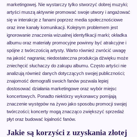
marketingowej. Nie wystarczy tylko stworzyć dobrej muzyki;
artyści muszą aktywnie promować swoje utwory i angażować
się w interakcje z fanami poprzez media społecznościowe
oraz inne kanały komunikacji. Kolejnym problemem jest
ignorowanie znaczenia wizualnej identyfikacji marki; okładka
albumu oraz materiały promocyjne powinny być atrakcyjne i
spójne z twórczością artysty. Warto również zwrócić uwagę
na jakość nagrania; niedostateczna produkcja dźwięku może
zniechęcić słuchaczy do zakupu albumu. Często artyści nie
analizują również danych dotyczących swojej publiczności;
znajomość demografii swoich fanów pozwala lepiej
dostosować działania marketingowe oraz wybór miejsc
koncertowych. Ponadto niektórzy wykonawcy pomijają
znaczenie występów na żywo jako sposobu promocji swojej
twórczości; koncerty mogą znacząco zwiększyć sprzedaż
płyt oraz budować lojalność fanów.
Jakie są korzyści z uzyskania złotej