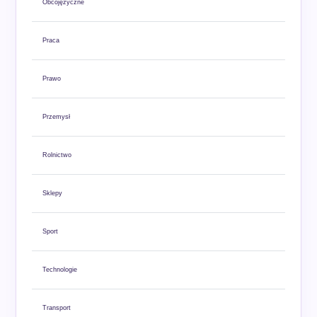
Obcojęzyczne
Praca
Prawo
Przemysł
Rolnictwo
Sklepy
Sport
Technologie
Transport