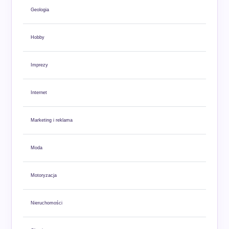
Geologia
Hobby
Imprezy
Internet
Marketing i reklama
Moda
Motoryzacja
Nieruchomości