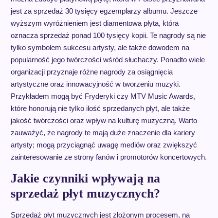
jest za sprzedaż 30 tysięcy egzemplarzy albumu. Jeszcze
wyższym wyróżnieniem jest diamentowa płyta, która
oznacza sprzedaż ponad 100 tysięcy kopii. Te nagrody są nie
tylko symbolem sukcesu artysty, ale także dowodem na
popularność jego twórczości wśród słuchaczy. Ponadto wiele
organizacji przyznaje różne nagrody za osiągnięcia
artystyczne oraz innowacyjność w tworzeniu muzyki.
Przykładem mogą być Fryderyki czy MTV Music Awards,
które honorują nie tylko ilość sprzedanych płyt, ale także
jakość twórczości oraz wpływ na kulturę muzyczną. Warto
zauważyć, że nagrody te mają duże znaczenie dla kariery
artysty; mogą przyciągnąć uwagę mediów oraz zwiększyć
zainteresowanie ze strony fanów i promotorów koncertowych.
Jakie czynniki wpływają na
sprzedaż płyt muzycznych?
Sprzedaż płyt muzycznych jest złożonym procesem, na