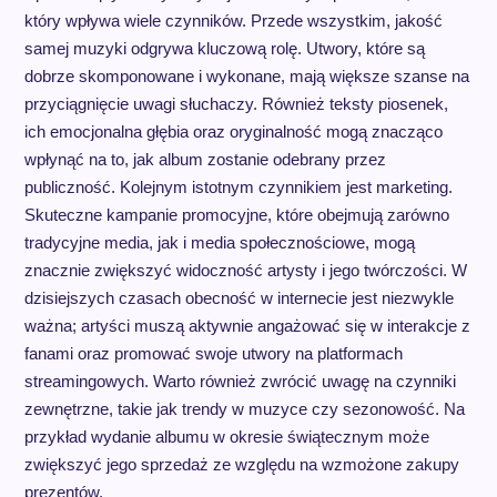
który wpływa wiele czynników. Przede wszystkim, jakość
samej muzyki odgrywa kluczową rolę. Utwory, które są
dobrze skomponowane i wykonane, mają większe szanse na
przyciągnięcie uwagi słuchaczy. Również teksty piosenek,
ich emocjonalna głębia oraz oryginalność mogą znacząco
wpłynąć na to, jak album zostanie odebrany przez
publiczność. Kolejnym istotnym czynnikiem jest marketing.
Skuteczne kampanie promocyjne, które obejmują zarówno
tradycyjne media, jak i media społecznościowe, mogą
znacznie zwiększyć widoczność artysty i jego twórczości. W
dzisiejszych czasach obecność w internecie jest niezwykle
ważna; artyści muszą aktywnie angażować się w interakcje z
fanami oraz promować swoje utwory na platformach
streamingowych. Warto również zwrócić uwagę na czynniki
zewnętrzne, takie jak trendy w muzyce czy sezonowość. Na
przykład wydanie albumu w okresie świątecznym może
zwiększyć jego sprzedaż ze względu na wzmożone zakupy
prezentów.