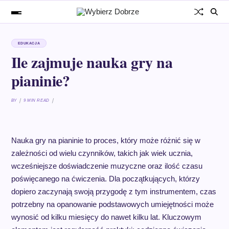
EDUKACJA
Ile zajmuje nauka gry na
pianinie?
BY
9 MIN READ
Nauka gry na pianinie to proces, który może różnić się w
zależności od wielu czynników, takich jak wiek ucznia,
wcześniejsze doświadczenie muzyczne oraz ilość czasu
poświęcanego na ćwiczenia. Dla początkujących, którzy
dopiero zaczynają swoją przygodę z tym instrumentem, czas
potrzebny na opanowanie podstawowych umiejętności może
wynosić od kilku miesięcy do nawet kilku lat. Kluczowym