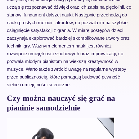
uczą się rozpoznawać dźwięki oraz ich zapis na pięciolinii, co
stanowi fundament dalszej nauki. Następnie przechodzą do
nauki prostych melodii i akordów, co pozwala im na szybkie
osiągnięcie satysfakcji z grania. W miarę postępów dzieci
zaczynają eksplorować bardziej skomplikowane utwory oraz
techniki gry. Ważnym elementem nauki jest również
rozwijanie umiejętności słuchowych oraz improwizacji, co
pozwala młodym pianistom na większą kreatywność w
muzyce. Warto także zwrócić uwagę na regularne występy
przed publicznością, które pomagają budować pewność
siebie i umiejętności sceniczne.
Czy można nauczyć się grać na
pianinie samodzielnie