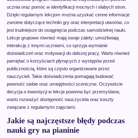
ucznia oraz pomóc w identyfikacji mocnych i słabych stron.
Dzięki regularnym lekcjom można uzyskać cenne informacje
zwrotne dotyczące techniki gry oraz interpretacji utworów, co
jest trudniejsze do osiągnięcia podczas samodzielnej nauki.
Lekcje grupowe również mają swoje zalety; umożliwiają
interakcję z innymi uczniami, co sprzyja wymianie
doświadczeń oraz motywacji do dalszej pracy. Warto również
pamiętać o korzyściach płynących z występów przed
publicznością, które są często organizowane przez
nauczycieli. Takie doświadczenia pomagają budować
pewność siebie oraz umiejętności sceniczne. Oczywiście
decyzja o inwestycji w lekcje powinna być przemyślana;
warto rozważyć dostępność nauczyciela oraz koszty
związane z regularnymi zajęciami.
Jakie są najczęstsze błędy podczas
nauki gry na pianinie