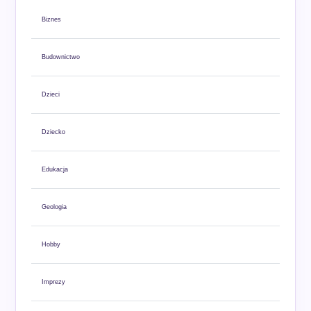
Biznes
Budownictwo
Dzieci
Dziecko
Edukacja
Geologia
Hobby
Imprezy