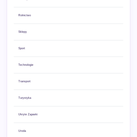
Rolnictwo
Sklepy
Sport
Technologie
Transport
Turystyka
Ukryte Zajawki
Uroda