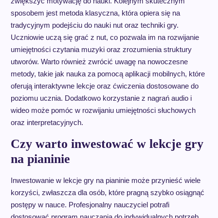
zwiększyć motywację do nauki. Kolejnym skutecznym
sposobem jest metoda klasyczna, która opiera się na
tradycyjnym podejściu do nauki nut oraz techniki gry.
Uczniowie uczą się grać z nut, co pozwala im na rozwijanie
umiejętności czytania muzyki oraz zrozumienia struktury
utworów. Warto również zwrócić uwagę na nowoczesne
metody, takie jak nauka za pomocą aplikacji mobilnych, które
oferują interaktywne lekcje oraz ćwiczenia dostosowane do
poziomu ucznia. Dodatkowo korzystanie z nagrań audio i
wideo może pomóc w rozwijaniu umiejętności słuchowych
oraz interpretacyjnych.
Czy warto inwestować w lekcje gry
na pianinie
Inwestowanie w lekcje gry na pianinie może przynieść wiele
korzyści, zwłaszcza dla osób, które pragną szybko osiągnąć
postępy w nauce. Profesjonalny nauczyciel potrafi
dostosować program nauczania do indywidualnych potrzeb