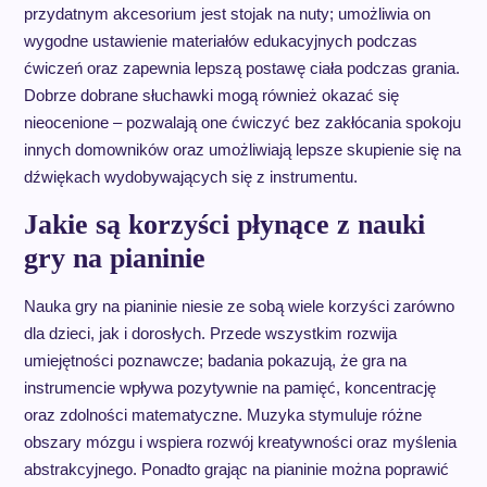
przydatnym akcesorium jest stojak na nuty; umożliwia on
wygodne ustawienie materiałów edukacyjnych podczas
ćwiczeń oraz zapewnia lepszą postawę ciała podczas grania.
Dobrze dobrane słuchawki mogą również okazać się
nieocenione – pozwalają one ćwiczyć bez zakłócania spokoju
innych domowników oraz umożliwiają lepsze skupienie się na
dźwiękach wydobywających się z instrumentu.
Jakie są korzyści płynące z nauki
gry na pianinie
Nauka gry na pianinie niesie ze sobą wiele korzyści zarówno
dla dzieci, jak i dorosłych. Przede wszystkim rozwija
umiejętności poznawcze; badania pokazują, że gra na
instrumencie wpływa pozytywnie na pamięć, koncentrację
oraz zdolności matematyczne. Muzyka stymuluje różne
obszary mózgu i wspiera rozwój kreatywności oraz myślenia
abstrakcyjnego. Ponadto grając na pianinie można poprawić