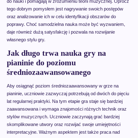
do nauki i pomagają w zrozumieniu teorii muzycznej. Oprócz
tego dobrym pomysłem jest nagrywanie swoich postępów
oraz analizowanie ich w celu identyfikacji obszarów do
poprawy. Choć samodzielna nauka może być wyzwaniem,
daje również dużą satysfakcję i pozwala na rozwijanie
własnego stylu gry.
Jak długo trwa nauka gry na
pianinie do poziomu
średniozaawansowanego
Aby osiągnąć poziom średniozaawansowany w grze na
pianinie, uczniowie zazwyczaj potrzebują od dwóch do pięciu
lat regularnej praktyki. Na tym etapie gra staje się bardziej
zaawansowana i wymaga znajomości różnych technik oraz
stylów muzycznych. Uczniowie zaczynają grać bardziej
skomplikowane utwory oraz rozwijać swoje umiejętności
interpretacyjne. Ważnym aspektem jest także praca nad