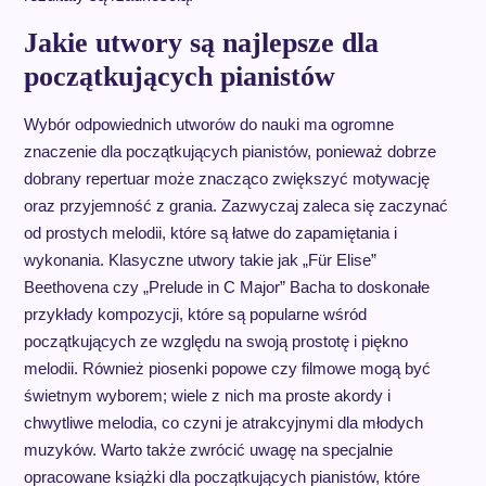
Jakie utwory są najlepsze dla
początkujących pianistów
Wybór odpowiednich utworów do nauki ma ogromne
znaczenie dla początkujących pianistów, ponieważ dobrze
dobrany repertuar może znacząco zwiększyć motywację
oraz przyjemność z grania. Zazwyczaj zaleca się zaczynać
od prostych melodii, które są łatwe do zapamiętania i
wykonania. Klasyczne utwory takie jak „Für Elise”
Beethovena czy „Prelude in C Major” Bacha to doskonałe
przykłady kompozycji, które są popularne wśród
początkujących ze względu na swoją prostotę i piękno
melodii. Również piosenki popowe czy filmowe mogą być
świetnym wyborem; wiele z nich ma proste akordy i
chwytliwe melodia, co czyni je atrakcyjnymi dla młodych
muzyków. Warto także zwrócić uwagę na specjalnie
opracowane książki dla początkujących pianistów, które