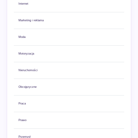
Internet
Marketing i reklama
Moda
Motoryzacja
Nieruchomości
Obcojęzyczne
Praca
Prawo
Przemysł