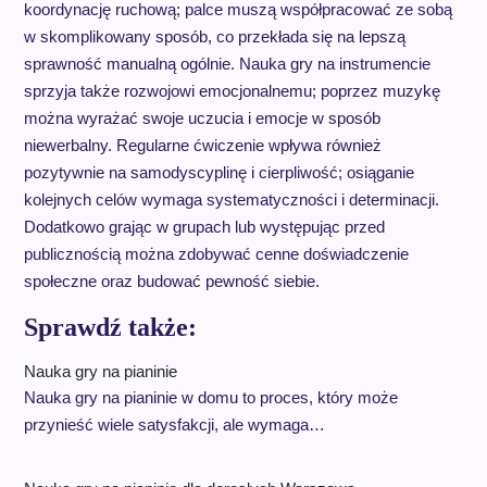
koordynację ruchową; palce muszą współpracować ze sobą
w skomplikowany sposób, co przekłada się na lepszą
sprawność manualną ogólnie. Nauka gry na instrumencie
sprzyja także rozwojowi emocjonalnemu; poprzez muzykę
można wyrażać swoje uczucia i emocje w sposób
niewerbalny. Regularne ćwiczenie wpływa również
pozytywnie na samodyscyplinę i cierpliwość; osiąganie
kolejnych celów wymaga systematyczności i determinacji.
Dodatkowo grając w grupach lub występując przed
publicznością można zdobywać cenne doświadczenie
społeczne oraz budować pewność siebie.
Sprawdź także:
Nauka gry na pianinie
Nauka gry na pianinie w domu to proces, który może
przynieść wiele satysfakcji, ale wymaga…