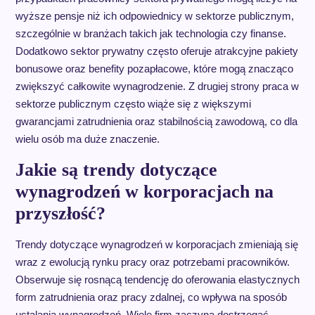
wyższe pensje niż ich odpowiednicy w sektorze publicznym,
szczególnie w branżach takich jak technologia czy finanse.
Dodatkowo sektor prywatny często oferuje atrakcyjne pakiety
bonusowe oraz benefity pozapłacowe, które mogą znacząco
zwiększyć całkowite wynagrodzenie. Z drugiej strony praca w
sektorze publicznym często wiąże się z większymi
gwarancjami zatrudnienia oraz stabilnością zawodową, co dla
wielu osób ma duże znaczenie.
Jakie są trendy dotyczące
wynagrodzeń w korporacjach na
przyszłość?
Trendy dotyczące wynagrodzeń w korporacjach zmieniają się
wraz z ewolucją rynku pracy oraz potrzebami pracowników.
Obserwuje się rosnącą tendencję do oferowania elastycznych
form zatrudnienia oraz pracy zdalnej, co wpływa na sposób
ustalania wynagrodzeń. Wiele firm zaczyna dostrzegać