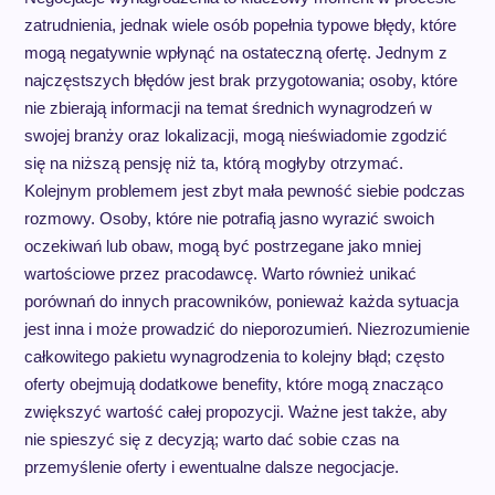
zatrudnienia, jednak wiele osób popełnia typowe błędy, które
mogą negatywnie wpłynąć na ostateczną ofertę. Jednym z
najczęstszych błędów jest brak przygotowania; osoby, które
nie zbierają informacji na temat średnich wynagrodzeń w
swojej branży oraz lokalizacji, mogą nieświadomie zgodzić
się na niższą pensję niż ta, którą mogłyby otrzymać.
Kolejnym problemem jest zbyt mała pewność siebie podczas
rozmowy. Osoby, które nie potrafią jasno wyrazić swoich
oczekiwań lub obaw, mogą być postrzegane jako mniej
wartościowe przez pracodawcę. Warto również unikać
porównań do innych pracowników, ponieważ każda sytuacja
jest inna i może prowadzić do nieporozumień. Niezrozumienie
całkowitego pakietu wynagrodzenia to kolejny błąd; często
oferty obejmują dodatkowe benefity, które mogą znacząco
zwiększyć wartość całej propozycji. Ważne jest także, aby
nie spieszyć się z decyzją; warto dać sobie czas na
przemyślenie oferty i ewentualne dalsze negocjacje.