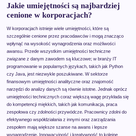
Jakie umiejętności są najbardziej
cenione w korporacjach?
W korporacjach istnieje wiele umiejętności, które są
szczególnie cenione przez pracodawców i mogą znacząco
wpłynąć na wysokość wynagrodzenia oraz możliwości
awansu. Przede wszystkim umiejętności techniczne
związane z danym zawodem są kluczowe; w branży IT
programowanie w popularnych językach, takich jak Python
czy Java, jest niezwykle poszukiwane. W sektorze
finansowym umiejętności analityczne oraz znajomość
narzędzi do analizy danych są równie istotne. Jednak oprócz
umiejętności technicznych coraz większą wagę przykłada się
do kompetencji miękkich, takich jak komunikacja, praca
zespołowa czy zdolności przywódcze. Pracownicy zdolni do
efektywnego współdziałania z innymi oraz zarządzania
zespołem mają większe szanse na awans i lepsze
wynagrodzenie. Innowacyjność i kreatywność to kolejne