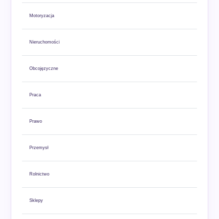
Motoryzacja
Nieruchomości
Obcojęzyczne
Praca
Prawo
Przemysł
Rolnictwo
Sklepy