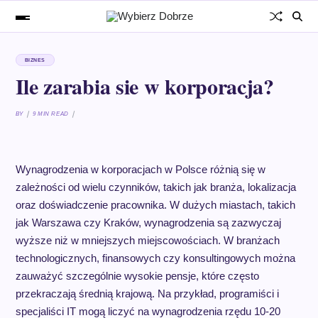
BIZNES
Ile zarabia sie w korporacja?
BY
9 MIN READ
Wynagrodzenia w korporacjach w Polsce różnią się w
zależności od wielu czynników, takich jak branża, lokalizacja
oraz doświadczenie pracownika. W dużych miastach, takich
jak Warszawa czy Kraków, wynagrodzenia są zazwyczaj
wyższe niż w mniejszych miejscowościach. W branżach
technologicznych, finansowych czy konsultingowych można
zauważyć szczególnie wysokie pensje, które często
przekraczają średnią krajową. Na przykład, programiści i
specjaliści IT mogą liczyć na wynagrodzenia rzędu 10-20