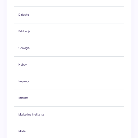
Dziecko
Edukacja
Geologia
Hobby
Imprezy
Internet
Marketing i reklama
Moda