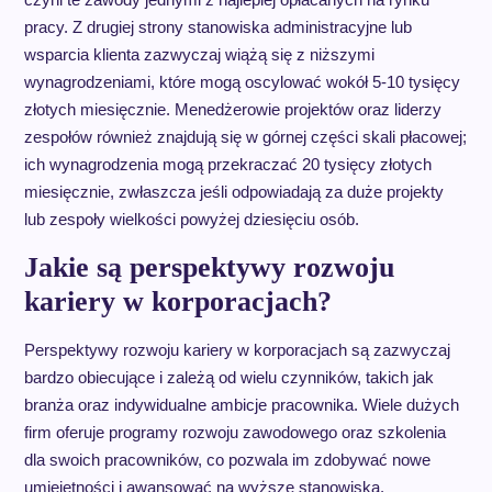
pracy. Z drugiej strony stanowiska administracyjne lub
wsparcia klienta zazwyczaj wiążą się z niższymi
wynagrodzeniami, które mogą oscylować wokół 5-10 tysięcy
złotych miesięcznie. Menedżerowie projektów oraz liderzy
zespołów również znajdują się w górnej części skali płacowej;
ich wynagrodzenia mogą przekraczać 20 tysięcy złotych
miesięcznie, zwłaszcza jeśli odpowiadają za duże projekty
lub zespoły wielkości powyżej dziesięciu osób.
Jakie są perspektywy rozwoju
kariery w korporacjach?
Perspektywy rozwoju kariery w korporacjach są zazwyczaj
bardzo obiecujące i zależą od wielu czynników, takich jak
branża oraz indywidualne ambicje pracownika. Wiele dużych
firm oferuje programy rozwoju zawodowego oraz szkolenia
dla swoich pracowników, co pozwala im zdobywać nowe
umiejętności i awansować na wyższe stanowiska.