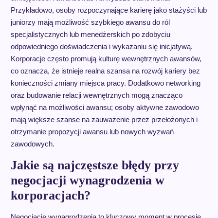
Przykładowo, osoby rozpoczynające karierę jako stażyści lub
juniorzy mają możliwość szybkiego awansu do ról
specjalistycznych lub menedżerskich po zdobyciu
odpowiedniego doświadczenia i wykazaniu się inicjatywą.
Korporacje często promują kulturę wewnętrznych awansów,
co oznacza, że istnieje realna szansa na rozwój kariery bez
konieczności zmiany miejsca pracy. Dodatkowo networking
oraz budowanie relacji wewnętrznych mogą znacząco
wpłynąć na możliwości awansu; osoby aktywne zawodowo
mają większe szanse na zauważenie przez przełożonych i
otrzymanie propozycji awansu lub nowych wyzwań
zawodowych.
Jakie są najczęstsze błędy przy
negocjacji wynagrodzenia w
korporacjach?
Negocjacje wynagrodzenia to kluczowy moment w procesie