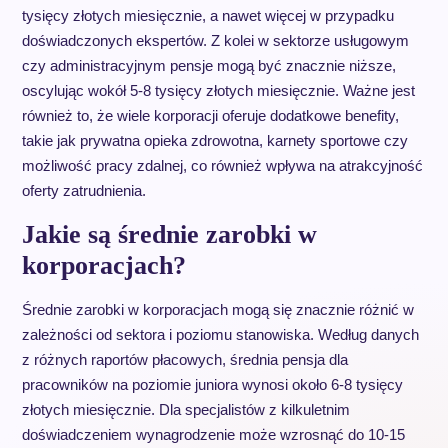
tysięcy złotych miesięcznie, a nawet więcej w przypadku
doświadczonych ekspertów. Z kolei w sektorze usługowym
czy administracyjnym pensje mogą być znacznie niższe,
oscylując wokół 5-8 tysięcy złotych miesięcznie. Ważne jest
również to, że wiele korporacji oferuje dodatkowe benefity,
takie jak prywatna opieka zdrowotna, karnety sportowe czy
możliwość pracy zdalnej, co również wpływa na atrakcyjność
oferty zatrudnienia.
Jakie są średnie zarobki w
korporacjach?
Średnie zarobki w korporacjach mogą się znacznie różnić w
zależności od sektora i poziomu stanowiska. Według danych
z różnych raportów płacowych, średnia pensja dla
pracowników na poziomie juniora wynosi około 6-8 tysięcy
złotych miesięcznie. Dla specjalistów z kilkuletnim
doświadczeniem wynagrodzenie może wzrosnąć do 10-15