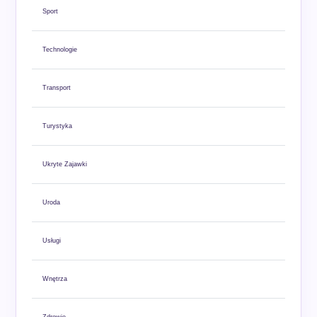
Sport
Technologie
Transport
Turystyka
Ukryte Zajawki
Uroda
Usługi
Wnętrza