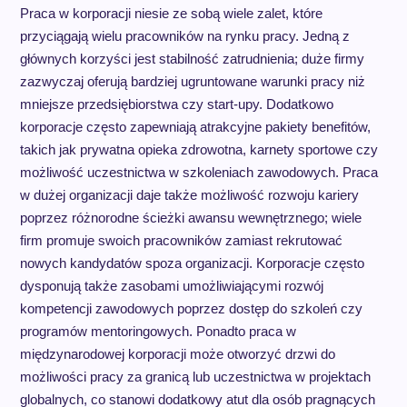
Praca w korporacji niesie ze sobą wiele zalet, które
przyciągają wielu pracowników na rynku pracy. Jedną z
głównych korzyści jest stabilność zatrudnienia; duże firmy
zazwyczaj oferują bardziej ugruntowane warunki pracy niż
mniejsze przedsiębiorstwa czy start-upy. Dodatkowo
korporacje często zapewniają atrakcyjne pakiety benefitów,
takich jak prywatna opieka zdrowotna, karnety sportowe czy
możliwość uczestnictwa w szkoleniach zawodowych. Praca
w dużej organizacji daje także możliwość rozwoju kariery
poprzez różnorodne ścieżki awansu wewnętrznego; wiele
firm promuje swoich pracowników zamiast rekrutować
nowych kandydatów spoza organizacji. Korporacje często
dysponują także zasobami umożliwiającymi rozwój
kompetencji zawodowych poprzez dostęp do szkoleń czy
programów mentoringowych. Ponadto praca w
międzynarodowej korporacji może otworzyć drzwi do
możliwości pracy za granicą lub uczestnictwa w projektach
globalnych, co stanowi dodatkowy atut dla osób pragnących