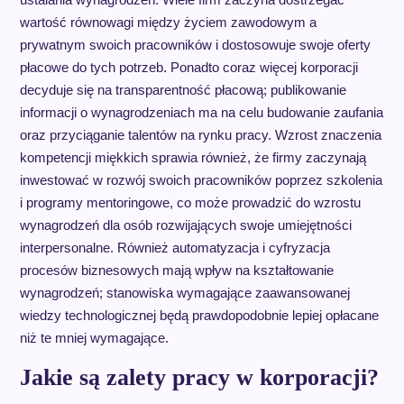
wartość równowagi między życiem zawodowym a
prywatnym swoich pracowników i dostosowuje swoje oferty
płacowe do tych potrzeb. Ponadto coraz więcej korporacji
decyduje się na transparentność płacową; publikowanie
informacji o wynagrodzeniach ma na celu budowanie zaufania
oraz przyciąganie talentów na rynku pracy. Wzrost znaczenia
kompetencji miękkich sprawia również, że firmy zaczynają
inwestować w rozwój swoich pracowników poprzez szkolenia
i programy mentoringowe, co może prowadzić do wzrostu
wynagrodzeń dla osób rozwijających swoje umiejętności
interpersonalne. Również automatyzacja i cyfryzacja
procesów biznesowych mają wpływ na kształtowanie
wynagrodzeń; stanowiska wymagające zaawansowanej
wiedzy technologicznej będą prawdopodobnie lepiej opłacane
niż te mniej wymagające.
Jakie są zalety pracy w korporacji?