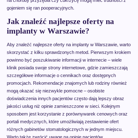
na choroby przyzębia czy cukrzycę mogą mieć trudności z
gojeniem się ran pooperacyjnych.
Jak znaleźć najlepsze oferty na
implanty w Warszawie?
Aby znaleźć najlepsze oferty na implanty w Warszawie, warto
skorzystać z kilku sprawdzonych metod. Pierwszym krokiem
powinno być poszukiwanie informacji w internecie – wiele
klinik posiada swoje strony internetowe, gdzie zamieszczają
szczegółowe informacje o cennikach oraz dostępnych
promocjach. Rekomendacje znajomych lub rodziny również
mogą okazać się niezwykle pomocne – osobiste
doświadczenia innych pacjentów często dają lepszy obraz
jakości usług niż opinie zamieszczone w sieci. Kolejnym
sposobem jest korzystanie z porównywarek cenowych oraz
portali medycznych, które umożliwiają zestawienie ofert
różnych gabinetów stomatologicznych w jednym miejscu.
Warto także zwrócić uwagę na opinie pacjentów