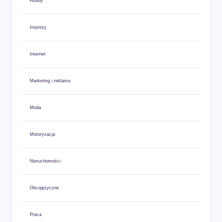
Hobby
Imprezy
Internet
Marketing i reklama
Moda
Motoryzacja
Nieruchomości
Obcojęzyczne
Praca