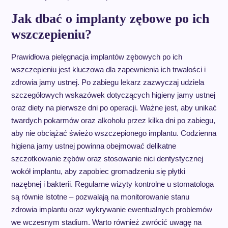
Jak dbać o implanty zębowe po ich
wszczepieniu?
Prawidłowa pielęgnacja implantów zębowych po ich
wszczepieniu jest kluczowa dla zapewnienia ich trwałości i
zdrowia jamy ustnej. Po zabiegu lekarz zazwyczaj udziela
szczegółowych wskazówek dotyczących higieny jamy ustnej
oraz diety na pierwsze dni po operacji. Ważne jest, aby unikać
twardych pokarmów oraz alkoholu przez kilka dni po zabiegu,
aby nie obciążać świeżo wszczepionego implantu. Codzienna
higiena jamy ustnej powinna obejmować delikatne
szczotkowanie zębów oraz stosowanie nici dentystycznej
wokół implantu, aby zapobiec gromadzeniu się płytki
nazębnej i bakterii. Regularne wizyty kontrolne u stomatologa
są równie istotne – pozwalają na monitorowanie stanu
zdrowia implantu oraz wykrywanie ewentualnych problemów
we wczesnym stadium. Warto również zwrócić uwagę na