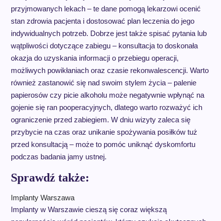
przyjmowanych lekach – te dane pomogą lekarzowi ocenić
stan zdrowia pacjenta i dostosować plan leczenia do jego
indywidualnych potrzeb. Dobrze jest także spisać pytania lub
wątpliwości dotyczące zabiegu – konsultacja to doskonała
okazja do uzyskania informacji o przebiegu operacji,
możliwych powikłaniach oraz czasie rekonwalescencji. Warto
również zastanowić się nad swoim stylem życia – palenie
papierosów czy picie alkoholu może negatywnie wpłynąć na
gojenie się ran pooperacyjnych, dlatego warto rozważyć ich
ograniczenie przed zabiegiem. W dniu wizyty zaleca się
przybycie na czas oraz unikanie spożywania posiłków tuż
przed konsultacją – może to pomóc uniknąć dyskomfortu
podczas badania jamy ustnej.
Sprawdź także:
Implanty Warszawa
Implanty w Warszawie cieszą się coraz większą