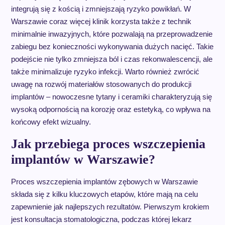
integrują się z kością i zmniejszają ryzyko powikłań. W
Warszawie coraz więcej klinik korzysta także z technik
minimalnie inwazyjnych, które pozwalają na przeprowadzenie
zabiegu bez konieczności wykonywania dużych nacięć. Takie
podejście nie tylko zmniejsza ból i czas rekonwalescencji, ale
także minimalizuje ryzyko infekcji. Warto również zwrócić
uwagę na rozwój materiałów stosowanych do produkcji
implantów – nowoczesne tytany i ceramiki charakteryzują się
wysoką odpornością na korozję oraz estetyką, co wpływa na
końcowy efekt wizualny.
Jak przebiega proces wszczepienia
implantów w Warszawie?
Proces wszczepienia implantów zębowych w Warszawie
składa się z kilku kluczowych etapów, które mają na celu
zapewnienie jak najlepszych rezultatów. Pierwszym krokiem
jest konsultacja stomatologiczna, podczas której lekarz