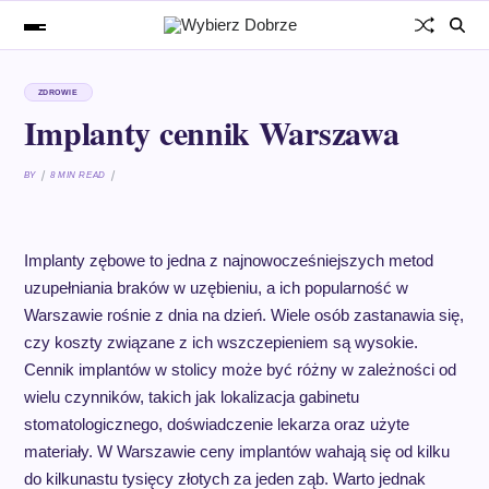
ZDROWIE
Implanty cennik Warszawa
BY
8 MIN READ
Implanty zębowe to jedna z najnowocześniejszych metod
uzupełniania braków w uzębieniu, a ich popularność w
Warszawie rośnie z dnia na dzień. Wiele osób zastanawia się,
czy koszty związane z ich wszczepieniem są wysokie.
Cennik implantów w stolicy może być różny w zależności od
wielu czynników, takich jak lokalizacja gabinetu
stomatologicznego, doświadczenie lekarza oraz użyte
materiały. W Warszawie ceny implantów wahają się od kilku
do kilkunastu tysięcy złotych za jeden ząb. Warto jednak