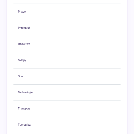
Prawo
Przemysł
Rolnictwo
Sklepy
Sport
Technologie
Transport
Turystyka