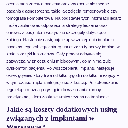
ocenia stan zdrowia pacjenta oraz wykonuje niezbędne
badania diagnostyczne, takie jak zdjęcia rentgenowskie czy
tomografia komputerowa. Na podstawie tych informacji lekarz
może zaplanować odpowiednią strategię leczenia oraz
omówić z pacjentem wszystkie szczegóły dotyczące
zabiegu. Następnie następuje etap wszczepienia implantu –
podczas tego zabiegu chirurg umieszcza tytanowy implant w
kości szczęki lub żuchwy. Cały proces odbywa się
zazwyczaj w znieczuleniu miejscowym, co minimalizuje
dyskomfort pacjenta. Po wszczepieniu implantu następuje
okres gojenia, który trwa od kilku tygodni do kilku miesięcy –
w tym czasie implant integruje się z kością. Po zakończeniu
tego etapu można przystąpić do wykonania korony
protetycznej, która zostanie umieszczona na implancie.
Jakie są koszty dodatkowych usług
związanych z implantami w
Warszawie?