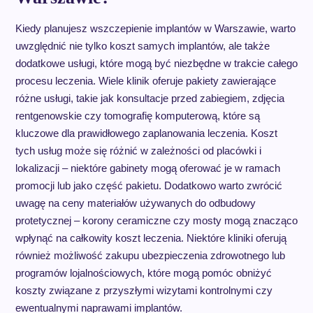
Kiedy planujesz wszczepienie implantów w Warszawie, warto
uwzględnić nie tylko koszt samych implantów, ale także
dodatkowe usługi, które mogą być niezbędne w trakcie całego
procesu leczenia. Wiele klinik oferuje pakiety zawierające
różne usługi, takie jak konsultacje przed zabiegiem, zdjęcia
rentgenowskie czy tomografię komputerową, które są
kluczowe dla prawidłowego zaplanowania leczenia. Koszt
tych usług może się różnić w zależności od placówki i
lokalizacji – niektóre gabinety mogą oferować je w ramach
promocji lub jako część pakietu. Dodatkowo warto zwrócić
uwagę na ceny materiałów używanych do odbudowy
protetycznej – korony ceramiczne czy mosty mogą znacząco
wpłynąć na całkowity koszt leczenia. Niektóre kliniki oferują
również możliwość zakupu ubezpieczenia zdrowotnego lub
programów lojalnościowych, które mogą pomóc obniżyć
koszty związane z przyszłymi wizytami kontrolnymi czy
ewentualnymi naprawami implantów.