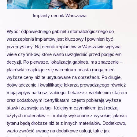
Implanty cennik Warszawa
Wybór odpowiedniego gabinetu stomatologicznego do
wszczepienia implantów jest kluczowy i powinien być
przemyślany. Na cennik implantów w Warszawie wpływa
wiele czynników, które warto uwzględnić przed podjęciem
decyzji. Po pierwsze, lokalizacja gabinetu ma znaczenie –
placówki znajdujące się w centrum miasta mogą mieć
wyższe ceny niż te usytuowane na obrzeżach. Po drugie,
doświadczenie i kwalifikacje lekarza prowadzącego również
mają wpływ na koszt zabiegu. Lekarze z wieloletnim stażem
oraz dodatkowymi certyfikatami często pobierają wyższe
stawki za swoje usługi. Kolejnym czynnikiem jest rodzaj
użytych materiałów – implanty wykonane z wysokiej jakości
tytanu będą droższe niż te z innych materiałów. Dodatkowo,
warto zwrócić uwagę na dodatkowe usługi, takie jak