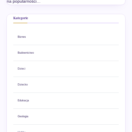
na popularności…
Kategorie
Biznes
Budownictwo
Dzieci
Dziecko
Edukacja
Geologia