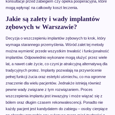
konsultacje przed zabiegiem czy opieka pooperacyjna, które
mogą wpłynąć na całkowity koszt leczenia.
Jakie są zalety i wady implantów
zębowych w Warszawie?
Decyzja o wszczepieniu implantów zębowych to krok, który
wymaga starannego przemyślenia. Wśród zalet tej metody
można wymienić przede wszystkim trwałość i funkcjonalność
implantów. Odpowiednio wykonane mogą służyć przez wiele
lat, a nawet całe życie, co czyni je atrakcyjną alternatywą dla
tradycyjnych protez. Implanty pozwalają na przywrócenie
pełnej funkcji żucia oraz estetyki uśmiechu, co ma ogromne
znaczenie dla wielu pacjentów. Jednakże istnieją również
pewne wady związane z tym rozwiązaniem. Proces
wszczepienia implantu jest inwazyjny i może wiązać się z
bólem oraz długim czasem rekonwalescencji. Ponadto nie
każdy pacjent jest kandydatem do zabiegu – osoby cierpiące